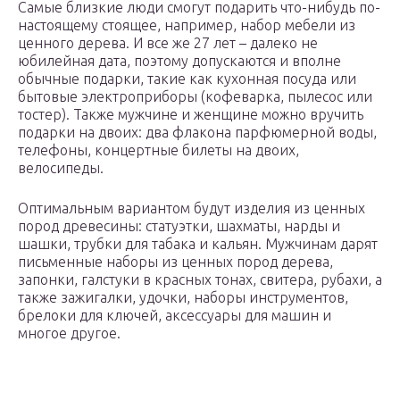
Самые близкие люди смогут подарить что-нибудь по-
настоящему стоящее, например, набор мебели из
ценного дерева. И все же 27 лет – далеко не
юбилейная дата, поэтому допускаются и вполне
обычные подарки, такие как кухонная посуда или
бытовые электроприборы (кофеварка, пылесос или
тостер). Также мужчине и женщине можно вручить
подарки на двоих: два флакона парфюмерной воды,
телефоны, концертные билеты на двоих,
велосипеды.
Оптимальным вариантом будут изделия из ценных
пород древесины: статуэтки, шахматы, нарды и
шашки, трубки для табака и кальян. Мужчинам дарят
письменные наборы из ценных пород дерева,
запонки, галстуки в красных тонах, свитера, рубахи, а
также зажигалки, удочки, наборы инструментов,
брелоки для ключей, аксессуары для машин и
многое другое.