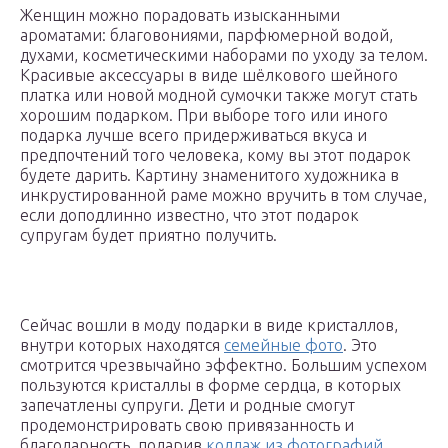
Женщин можно порадовать изысканными
ароматами: благовониями, парфюмерной водой,
духами, косметическими наборами по уходу за телом.
Красивые аксессуары в виде шёлкового шейного
платка или новой модной сумочки также могут стать
хорошим подарком. При выборе того или иного
подарка лучше всего придерживаться вкуса и
предпочтений того человека, кому вы этот подарок
будете дарить. Картину знаменитого художника в
инкрустированной раме можно вручить в том случае,
если доподлинно известно, что этот подарок
супругам будет приятно получить.
Сейчас вошли в моду подарки в виде кристаллов,
внутри которых находятся
семейные фото
. Это
смотрится чрезвычайно эффектно. Большим успехом
пользуются кристаллы в форме сердца, в которых
запечатлены супруги. Дети и родные смогут
продемонстрировать свою привязанность и
благодарность, подарив
коллаж из фотографий