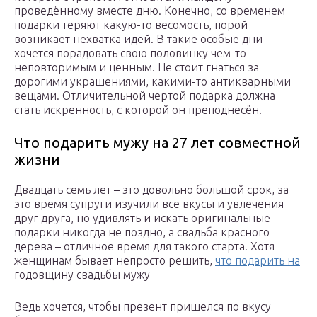
проведённому вместе дню. Конечно, со временем
подарки теряют какую-то весомость, порой
возникает нехватка идей. В такие особые дни
хочется порадовать свою половинку чем-то
неповторимым и ценным. Не стоит гнаться за
дорогими украшениями, какими-то антикварными
вещами. Отличительной чертой подарка должна
стать искренность, с которой он преподнесён.
Что подарить мужу на 27 лет совместной
жизни
Двадцать семь лет – это довольно большой срок, за
это время супруги изучили все вкусы и увлечения
друг друга, но удивлять и искать оригинальные
подарки никогда не поздно, а свадьба красного
дерева – отличное время для такого старта. Хотя
женщинам бывает непросто решить,
что подарить на
годовщину свадьбы мужу
Ведь хочется, чтобы презент пришелся по вкусу