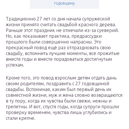
годовщину
Традиционно 27 лет со дня начала супружеской
жизни принято считать свадьбой красного дерева.
Раньше этот праздник не отмечали из-за суеверий.
Но, как показывает практика, предрассудки
прошлого были совершенно напрасны. Это
прекрасный повод ещё раз отпраздновать свою
свадьбу, вспомнить лучшие моменты, все прожитые
вместе годы и вместе порадоваться достигнутым
успехам.
Кроме того, это повод взрослым детям отдать дань
своим родителям, поздравить с 27 годовщиной
свадьбы. Вспоминая, каким был первый день их
совместной жизни, муж и жена словно возвращаются
в ту пору, когда их чувства были свежи, нежны и
трепетны. И вот, спустя годы, когда супруги прошли
проверку временем, чувства лишь углубились и
стали крепче.