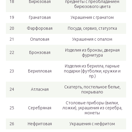
18
Бирюзовая
предметы с преобладанием
бирюзового цвета
19
Гранатовая
Украшения с гранатом
20
Фарфоровая
Посуда, сервиз, статуэтка
21
Опаловая
Украшения с опалом
Изделия из бронзы, дверная
22
Бронзовая
фурнитура
Изделия из берилла, парные
23
Берилловая
подарки (футболки, кружки и
пр.)
Скатерть, постельное белье,
24
Атласная
покрывало
Столовые приборы (вилки,
25
Серебряная
ложки), украшения из серебра,
монеты
26
Нефритовая
Украшения с нефритом