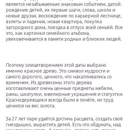
является незабываемым знаковым событием, датой:
рождение детей, их первые шаги, слова, школа и
новые друзья, восхождение по карьерной лестнице,
взлеты и падения, новая квартира, покупка
загородного дома, поездка в отпуск всей семьёй. Все
это, как картинки семейного альбома,
увековечивается в памяти родных и близких людей.
Поэтому олицетворением этой даты выбрано
именно красное древо. Это символ мудрости и
самого дорогого, ценного, что накапливались со
временем. Из древесины этого дерева
изготавливают очень ценные предметы мебели,
рамы, шкатулки, ювелирные украшения и статуэтки.
Краснодеревщики всегда были в почёте, их труд
ценился на вес золота.
За 27 лет паре удаётся достичь расцвета, создать своё
гнездышко, вырастить детей. Есть что обдумать, над