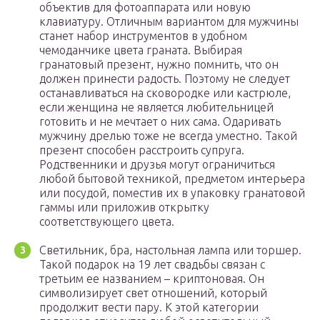
объектив для фотоаппарата или новую
клавиатуру. Отличным вариантом для мужчины
станет набор инструментов в удобном
чемоданчике цвета граната. Выбирая
гранатовый презент, нужно помнить, что он
должен принести радость. Поэтому не следует
останавливаться на сковородке или кастрюле,
если женщина не является любительницей
готовить и не мечтает о них сама. Одаривать
мужчину дрелью тоже не всегда уместно. Такой
презент способен расстроить супруга.
Родственники и друзья могут ограничиться
любой бытовой техникой, предметом интерьера
или посудой, поместив их в упаковку гранатовой
гаммы или приложив открытку
соответствующего цвета.
Светильник, бра, настольная лампа или торшер.
Такой подарок на 19 лет свадьбы связан с
третьим ее названием – криптоновая. Он
символизирует свет отношений, который
продолжит вести пару. К этой категории