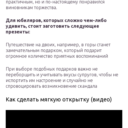
практичным, но и по-настоящему понравился
виновникам торжества.
Для юбиляров, которых сложно чем-либо
удивить, стоит заготовить следующие
презенты:
Путешествие на двоих, например, в горы станет
замечательным подарком, который подарит
огромное количество приятных воспоминаний
При выборе подобных подарков важно не
переборщить и учитывать вкусы супругов, чтобы не
испортить им настроение и случайно не
спровоцировать возникновение скандала
Как сделать мягкую открытку (видео)