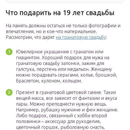
Что подарить на 19 лет свадьбы
На память должны остаться не только фотографии и
впечатления, но и кое-что материальное.
Рассмотрим, что дарят
на гранатовую свадьбу
:
Ювелирное украшение с гранатом или
гиацинтом. Хороший подарок для мужа на
гранатовую свадьбу запонки, зажим для
галстука, перстень или медальон. Женщину
можно порадовать серьгами, колье, брошкой,
браслетом, кулоном, кольцом.
Презент в гранатовой цветовой гамме. Таких
вещей масса, все зависит от фантазии и вкуса
пары. Можно преподнести нужную вещь.
Например, рубашку мужчине и фен женщине.
Либо подарок, связанный с хобби второй
половинки – аксессуар для рукоделия,
цветочный горшок, рыболовную снасть,