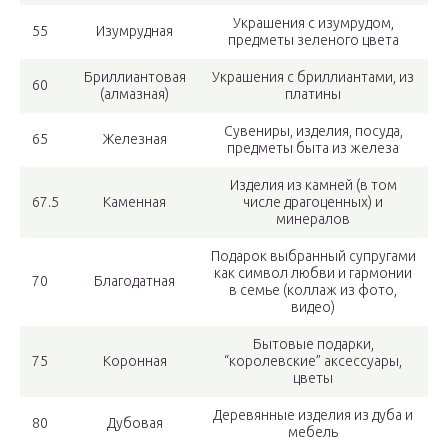
Украшения с изумрудом,
55
Изумрудная
предметы зеленого цвета
Бриллиантовая
Украшения с бриллиантами, из
60
(алмазная)
платины
Сувениры, изделия, посуда,
65
Железная
предметы быта из железа
Изделия из камней (в том
67.5
Каменная
числе драгоценных) и
минералов
Подарок выбранный супругами
как символ любви и гармонии
70
Благодатная
в семье (коллаж из фото,
видео)
Бытовые подарки,
75
Коронная
“королевские” аксессуары,
цветы
Деревянные изделия из дуба и
80
Дубовая
мебель