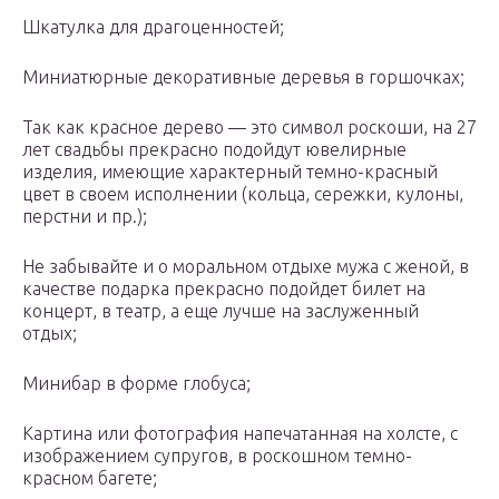
Шкатулка для драгоценностей;
Миниатюрные декоративные деревья в горшочках;
Так как красное дерево — это символ роскоши, на 27
лет свадьбы прекрасно подойдут ювелирные
изделия, имеющие характерный темно-красный
цвет в своем исполнении (кольца, сережки, кулоны,
перстни и пр.);
Не забывайте и о моральном отдыхе мужа с женой, в
качестве подарка прекрасно подойдет билет на
концерт, в театр, а еще лучше на заслуженный
отдых;
Минибар в форме глобуса;
Картина или фотография напечатанная на холсте, с
изображением супругов, в роскошном темно-
красном багете;