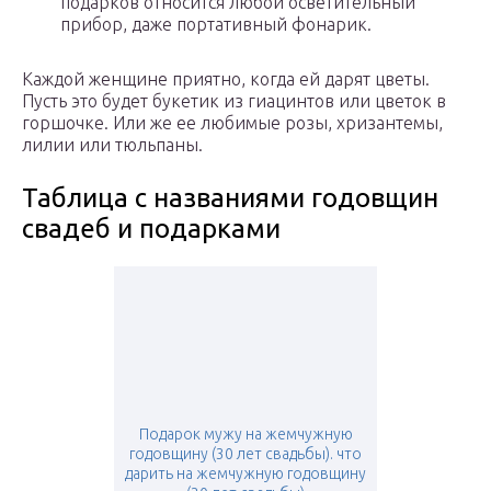
подарков относится любой осветительный
прибор, даже портативный фонарик.
Каждой женщине приятно, когда ей дарят цветы.
Пусть это будет букетик из гиацинтов или цветок в
горшочке. Или же ее любимые розы, хризантемы,
лилии или тюльпаны.
Таблица с названиями годовщин
свадеб и подарками
Подарок мужу на жемчужную
годовщину (30 лет свадьбы). что
дарить на жемчужную годовщину