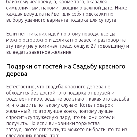
близкому человеку, а, кроме того, оказался
символичным, напоминающим о важной дате. Ниже
каждая девушка найдет для себя подсказки по
выбору удачного варианта подарка для супруга
Если нет никаких идей по этому поводу, всегда
можно осторожно и деликатно завести разговор на
эту тему (не упоминая предстоящую 27 годовщину) и
выведать заветное желание
Подарки от гостей на Свадьбу красного
дерева
Естественно, что свадьба красного дерева не
обходится без достойного подарка от друзей и
родственников, ведь не все знают, какая это свадьба
и, что дарить по такому случаю. Когда подарок
желанный, то это лучше всего, поэтому лучше
спросить супружескую пару, что бы они хотели
получить. Но если виновники торжества
затрудняются ответить, то можете выбрать что-то из
следующих вариантов: