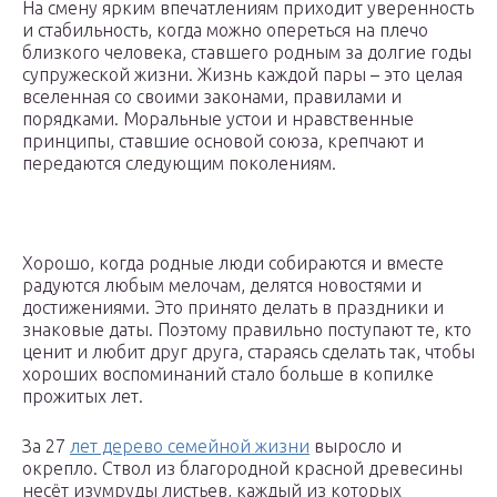
На смену ярким впечатлениям приходит уверенность
и стабильность, когда можно опереться на плечо
близкого человека, ставшего родным за долгие годы
супружеской жизни. Жизнь каждой пары – это целая
вселенная со своими законами, правилами и
порядками. Моральные устои и нравственные
принципы, ставшие основой союза, крепчают и
передаются следующим поколениям.
Хорошо, когда родные люди собираются и вместе
радуются любым мелочам, делятся новостями и
достижениями. Это принято делать в праздники и
знаковые даты. Поэтому правильно поступают те, кто
ценит и любит друг друга, стараясь сделать так, чтобы
хороших воспоминаний стало больше в копилке
прожитых лет.
За 27
лет дерево семейной жизни
выросло и
окрепло. Ствол из благородной красной древесины
несёт изумруды листьев, каждый из которых