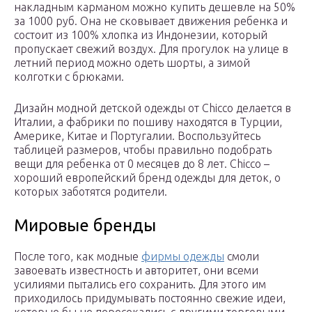
накладным карманом можно купить дешевле на 50%
за 1000 руб. Она не сковывает движения ребенка и
состоит из 100% хлопка из Индонезии, который
пропускает свежий воздух. Для прогулок на улице в
летний период можно одеть шорты, а зимой
колготки с брюками.
Дизайн модной детской одежды от Chicco делается в
Италии, а фабрики по пошиву находятся в Турции,
Америке, Китае и Португалии. Воспользуйтесь
таблицей размеров, чтобы правильно подобрать
вещи для ребенка от 0 месяцев до 8 лет. Chicco –
хороший европейский бренд одежды для деток, о
которых заботятся родители.
Мировые бренды
После того, как модные
фирмы одежды
смоли
завоевать известность и авторитет, они всеми
усилиями пытались его сохранить. Для этого им
приходилось придумывать постоянно свежие идеи,