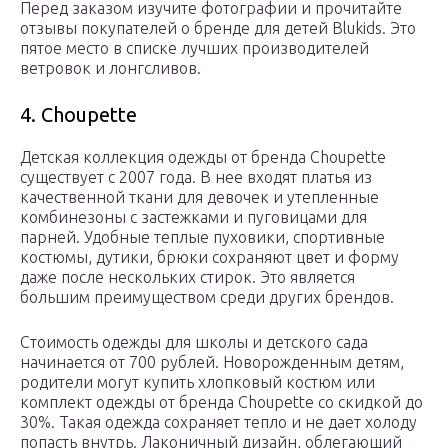
Перед заказом изучите фотографии и прочитайте
отзывы покупателей о бренде для детей Blukids. Это
пятое место в списке лучших производителей
ветровок и лонгсливов.
4. Choupette
Детская коллекция одежды от бренда Choupette
существует с 2007 года. В нее входят платья из
качественной ткани для девочек и утепленные
комбинезоны с застежками и пуговицами для
парней. Удобные теплые пуховики, спортивные
костюмы, дутики, брюки сохраняют цвет и форму
даже после нескольких стирок. Это является
большим преимуществом среди других брендов.
Стоимость одежды для школы и детского сада
начинается от 700 рублей. Новорожденным детям,
родители могут купить хлопковый костюм или
комплект одежды от бренда Choupette со скидкой до
30%. Такая одежда сохраняет тепло и не дает холоду
попасть внутрь. Лаконичный дизайн, облегающий