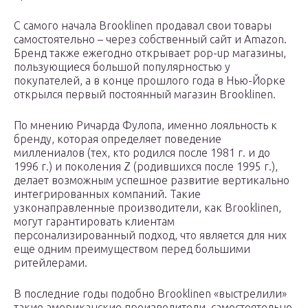
С самого начала Brooklinen продавал свои товары
самостоятельно – через собственный сайт и Amazon.
Бренд также ежегодно открывает pop-up магазины,
пользующиеся большой популярностью у
покупателей, а в конце прошлого года в Нью-Йорке
открылся первый постоянный магазин Brooklinen.
По мнению Ричарда Фулопа, именно лояльность к
бренду, которая определяет поведение
миллениалов (тех, кто родился после 1981 г. и до
1996 г.) и поколения Z (родившихся после 1995 г.),
делает возможным успешное развитие вертикально
интегрированных компаний. Такие
узконаправленные производители, как Brooklinen,
могут гарантировать клиентам
персонализированный подход, что является для них
еще одним преимуществом перед большими
ритейлерами.
В последние годы подобно Brooklinen «выстрелили»
такие американские производители, самостоятельно