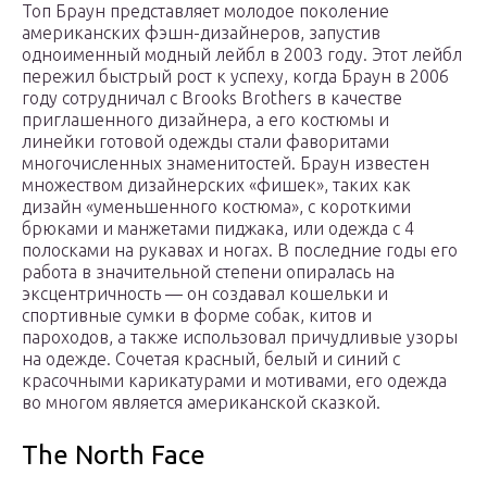
Топ Браун представляет молодое поколение
американских фэшн-дизайнеров, запустив
одноименный модный лейбл в 2003 году. Этот лейбл
пережил быстрый рост к успеху, когда Браун в 2006
году сотрудничал с Brooks Brothers в качестве
приглашенного дизайнера, а его костюмы и
линейки готовой одежды стали фаворитами
многочисленных знаменитостей. Браун известен
множеством дизайнерских «фишек», таких как
дизайн «уменьшенного костюма», с короткими
брюками и манжетами пиджака, или одежда с 4
полосками на рукавах и ногах. В последние годы его
работа в значительной степени опиралась на
эксцентричность — он создавал кошельки и
спортивные сумки в форме собак, китов и
пароходов, а также использовал причудливые узоры
на одежде. Сочетая красный, белый и синий с
красочными карикатурами и мотивами, его одежда
во многом является американской сказкой.
The North Face