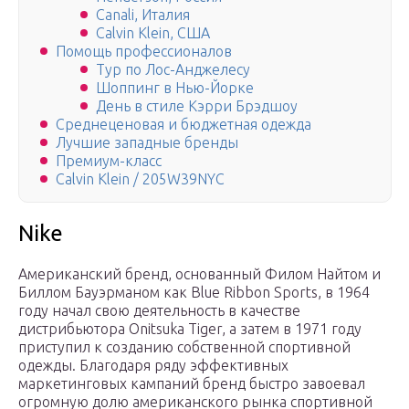
Canali, Италия
Calvin Klein, США
Помощь профессионалов
Тур по Лос-Анджелесу
Шоппинг в Нью-Йорке
День в стиле Кэрри Брэдшоу
Среднеценовая и бюджетная одежда
Лучшие западные бренды
Премиум-класс
Calvin Klein / 205W39NYC
Nike
Американский бренд, основанный Филом Найтом и
Биллом Бауэрманом как Blue Ribbon Sports, в 1964
году начал свою деятельность в качестве
дистрибьютора
Onitsuka Tiger
, а затем в 1971 году
приступил к созданию собственной спортивной
одежды. Благодаря ряду эффективных
маркетинговых кампаний бренд быстро завоевал
огромную долю американского рынка спортивной