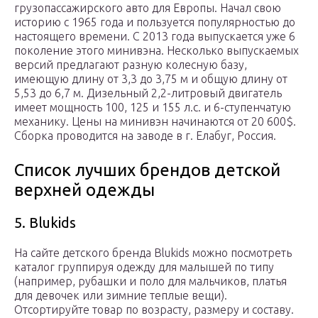
грузопассажирского авто для Европы. Начал свою
историю с 1965 года и пользуется популярностью до
настоящего времени. С 2013 года выпускается уже 6
поколение этого минивэна. Несколько выпускаемых
версий предлагают разную колесную базу,
имеющую длину от 3,3 до 3,75 м и общую длину от
5,53 до 6,7 м. Дизельный 2,2-литровый двигатель
имеет мощность 100, 125 и 155 л.с. и 6-ступенчатую
механику. Цены на минивэн начинаются от 20 600$.
Сборка проводится на заводе в г. Елабуг, Россия.
Список лучших брендов детской
верхней одежды
5. Blukids
На сайте детского бренда Blukids можно посмотреть
каталог группируя одежду для малышей по типу
(например, рубашки и поло для мальчиков, платья
для девочек или зимние теплые вещи).
Отсортируйте товар по возрасту, размеру и составу.