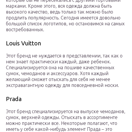
которые бы не пересекались с другими торговыми
марками. Кроме этого, вся одежда должна быть
высокого качество, ведь только так можно было
продлить популярность. Сегодня имеется довольно
большой список логотипов, но остановимся на самых
востребованных.
Louis Vuitton
Этот бренд не нуждается в представлении, так как о
нем знает практически каждый, даже ребенок.
Специализируется она на пошиве качественных
сумок, чемоданов и аксессуаров. Хотя каждый
желающий сможет отыскать для себя не менее
экстравагантную одежду для повседневной носки.
Prada
Этот бренд специализируется на выпуске чемоданов,
сумок, верхней одежды. Отыскать в ассортименте
можно практически все. Некоторые полагают, что
иметь у себе какой-нибудь элемент Прада – это