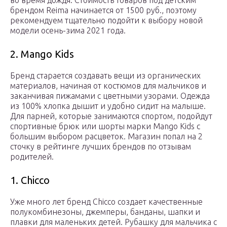
во время дождя. Стоимость товаров под детским
брендом Reima начинается от 1500 руб., поэтому
рекомендуем тщательно подойти к выбору новой
модели осень-зима 2021 года.
2. Mango Kids
Бренд старается создавать вещи из органических
материалов, начиная от костюмов для мальчиков и
заканчивая пижамами с цветными узорами. Одежда
из 100% хлопка дышит и удобно сидит на малыше.
Для парней, которые занимаются спортом, подойдут
спортивные брюк или шорты марки Mango Kids с
большим выбором расцветок. Магазин попал на 2
сточку в рейтинге лучших брендов по отзывам
родителей.
1. Chicco
Уже много лет бренд Chicco создает качественные
полукомбинезоны, джемперы, банданы, шапки и
плавки для маленьких детей. Рубашку для мальчика с