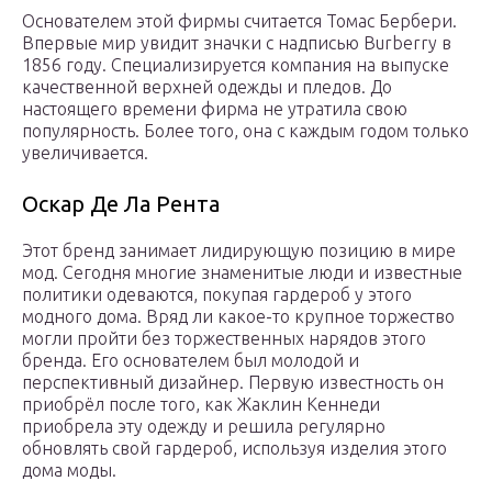
Основателем этой фирмы считается Томас Бербери.
Впервые мир увидит значки с надписью Burberry в
1856 году. Специализируется компания на выпуске
качественной верхней одежды и пледов. До
настоящего времени фирма не утратила свою
популярность. Более того, она с каждым годом только
увеличивается.
Оскар Де Ла Рента
Этот бренд занимает лидирующую позицию в мире
мод. Сегодня многие знаменитые люди и известные
политики одеваются, покупая гардероб у этого
модного дома. Вряд ли какое-то крупное торжество
могли пройти без торжественных нарядов этого
бренда. Его основателем был молодой и
перспективный дизайнер. Первую известность он
приобрёл после того, как Жаклин Кеннеди
приобрела эту одежду и решила регулярно
обновлять свой гардероб, используя изделия этого
дома моды.