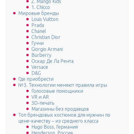
2. Mango Kids
1. Chicco
Мировые бренды
Louis Vuitton
Prada
Chanel
Christian Dior
Гуччи
Giorgio Armani
Burberry
Оскар Де Ла Рента
Versace
D&G
Где приобрести
№3. Технологии меняют правила игры
Голосовые помощники
VR и AR
3D-печать
Магазины без продавцов
Топ брендовых костюмов для мужчин по
цене-качеству – из среднего класса
Hugo Boss, Германия
Henderson, Россия