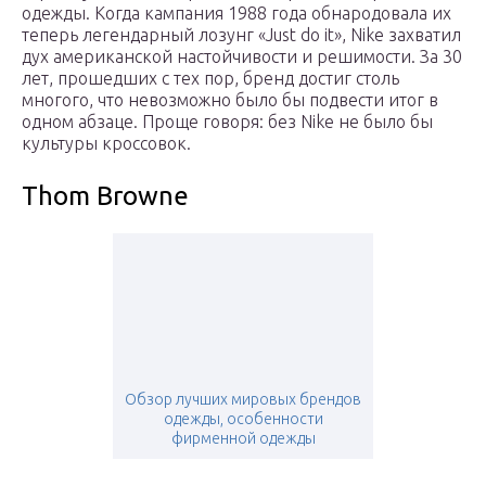
одежды. Когда кампания 1988 года обнародовала их
теперь легендарный лозунг «Just do it», Nike захватил
дух американской настойчивости и решимости. За 30
лет, прошедших с тех пор, бренд достиг столь
многого, что невозможно было бы подвести итог в
одном абзаце. Проще говоря: без Nike не было бы
культуры кроссовок.
Thom Browne
Обзор лучших мировых брендов
одежды, особенности
фирменной одежды