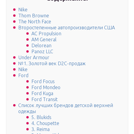
Nike
Thom Browne
The North Face
Второстепенные автопроизводители США
AC Propulsion
AM General
Delorean
Panoz LLC
Under Armour
№1. Золотой век D2C-продаж
Nike
Ford
Ford Focus
Ford Mondeo
Ford Kuga
Ford Transit
Список лучших брендов детской верхней
одежды
5. Blukids
4. Choupette
3. Reima