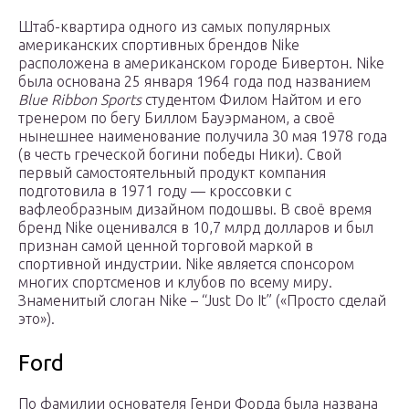
Штаб-квартира одного из самых популярных
американских спортивных брендов Nike
расположена в американском городе Бивертон. Nike
была основана 25 января 1964 года под названием
Blue Ribbon Sports
студентом Филом Найтом и его
тренером по бегу Биллом Бауэрманом, а своё
нынешнее наименование получила 30 мая 1978 года
(в честь греческой богини победы Ники). Свой
первый самостоятельный продукт компания
подготовила в 1971 году — кроссовки с
вафлеобразным дизайном подошвы. В своё время
бренд Nike оценивался в 10,7 млрд долларов и был
признан самой ценной торговой маркой в
спортивной индустрии. Nike является спонсором
многих спортсменов и клубов по всему миру.
Знаменитый слоган Nike – “Just Do It” («Просто сделай
это»).
Ford
По фамилии основателя Генри Форда была названа