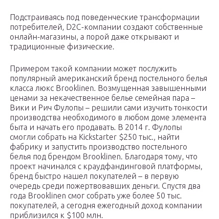
Подстраиваясь под поведенческие трансформации
потребителей, D2C-компании создают собственные
онлайн-магазины, а порой даже открывают и
традиционные физические.
Примером такой компании может послужить
популярный американский бренд постельного белья
класса люкс Brooklinen. Возмущенная завышенными
ценами за некачественное белье семейная пара –
Вики и Рич Фулопы – решили сами изучить тонкости
производства необходимого в любом доме элемента
быта и начать его продавать. В 2014 г. Фулопы
смогли собрать на Kickstarter $250 тыс., найти
фабрику и запустить производство постельного
белья под брендом Brooklinen. Благодаря тому, что
проект начинался с краудфандинговой платформы,
бренд быстро нашел покупателей – в первую
очередь среди пожертвовавших деньги. Спустя два
года Brooklinen смог собрать уже более 50 тыс.
покупателей, а сегодня ежегодный доход компании
приблизился к $100 млн.