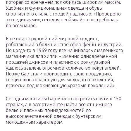
которая со временем полюбилась широким массам.
Удобная и функциональная одежда и обувь
спортивного стиля, с гордой надписью: «Проверено
экспедициями», сегодня необычайно востребована
во всем мире.
Еще один крупнейший мировой холдинг,
работающий в большинстве сфер фешн-индустрии.
Но когда-то в 1969 году все начиналось с маленького
магазинчика для хиппи – именно одновременной
продажей джинсов и пластинок с рок-музыкой
удалось завлечь огромное количество покупателей.
Позже Gap стали производить свою продукцию,
специально созданную для молодого поколения,
всячески подчеркивающую «разрыв поколений».
Сегодня магазины Gap можно встретить почти в 150
странах, а в ассортименте найти все от нижнего
белья и пляжных принадлежностей до
высококачественной одежды с бунтарским
молодежным характером.