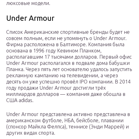
люксовые модели.
Under Armour
Список Американские спортивные бренды будет не
совсем полным, если не упомянуть о Under Armour.
Фирма расположена в Балтиморе. Компания была
основана в 1996 году Кевином Планком,
располагавшим 17 тысячами долларов. Первый офис
Under Armour располагался в подвале дома бабушки
Планка. Через пять лет основателю удалось запустить
рекламную кампанию на телевидении, а через
десять он уже успешно провёл IPO компании. В 2014
году продажи Under Armour достигли трёх
миллиардов долларов — компания даже обошла в
США adidas.
Under Armour представлена активно представлена в
американском футболе, НБА, бейсболе, плавании
(спонсор Майкла Фелпса), теннисе (Энди Маррей) и
других видах спорта.