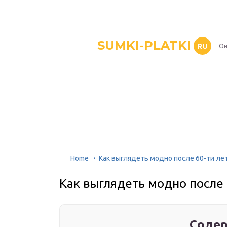
SUMKI-PLATKI
RU
Он
Home
Как выглядеть модно после 60-ти ле
Как выглядеть модно после 
Содер