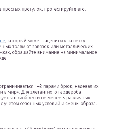
 простых прогулок, протестируйте его,
не
, который может зацепиться за ветку
чных травм от завязок или металлических
ыжках, обращайте внимание на минимальное
жде
 ограничиваться 1–2 парами брюк, надевая их
 и в мир». Для элегантного гардероба
уется приобрести не менее 5 различных
 с учётом сезонных условий и смены образа.