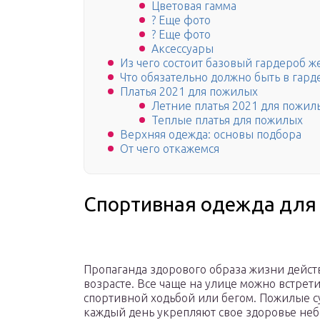
Цветовая гамма
? Еще фото
? Еще фото
Аксессуары
Из чего состоит базовый гардероб 
Что обязательно должно быть в га
Платья 2021 для пожилых
Летние платья 2021 для пожи
Теплые платья для пожилых
Верхняя одежда: основы подбора
От чего откажемся
Спортивная одежда для
Пропаганда здорового образа жизни действ
возрасте. Все чаще на улице можно встре
спортивной ходьбой или бегом. Пожилые су
каждый день укрепляют свое здоровье не