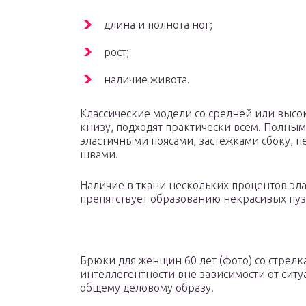
длина и полнота ног;
рост;
наличие живота.
Классические модели со средней или высо
книзу, подходят практически всем. Полны
эластичными поясами, застежками сбоку,
швами.
Наличие в ткани нескольких процентов эл
препятствует образованию некрасивых пуз
Брюки для женщин 60 лет (фото) со стрелк
интеллегентности вне зависимости от ситу
общему деловому образу.