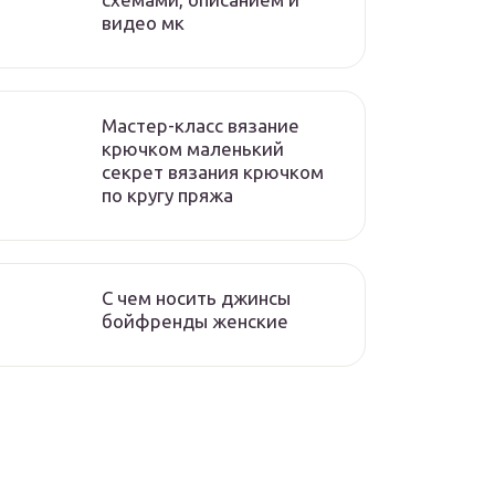
видео мк
Мастер-класс вязание
крючком маленький
секрет вязания крючком
по кругу пряжа
С чем носить джинсы
бойфренды женские