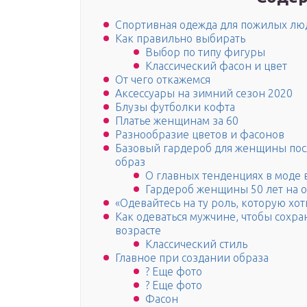
Спортивная одежда для пожилых лю
Как правильно выбирать
Выбор по типу фигуры
Классический фасон и цвет
От чего откажемся
Аксессуары на зимний сезон 2020
Блузы футболки кофта
Платье женщинам за 60
Разнообразие цветов и фасонов
Базовый гардероб для женщины пос
образ
О главных тенденциях в моде 
Гардероб женщины 50 лет на о
«Одевайтесь на ту роль, которую хот
Как одеваться мужчине, чтобы сохра
возрасте
Классический стиль
Главное при создании образа
? Еще фото
? Еще фото
Фасон