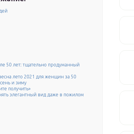
дей
ле 50 лет: тщательно продуманный
весна лето 2021 для женщин за 50
сень и зиму
ите получить»
нять элегантный вид даже в пожилом