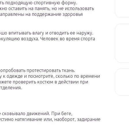
ать подходящую спортивную форму.
о оставить на память, но не использовать
направлены на поддержание здоровья
о впитывать влагу и отводить ее наружу.
куляцию воздуха. Человек во время спорта
опробовать протестировать ткань.
к одежде и посмотрите, сколько по времени
можете проверить костюм в действии при
отделения.
е сковывало движений. При беге,
стимо натягивание или, наоборот, задирание