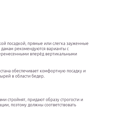
кой посадкой, прямые или слегка зауженные
м дамам рекомендуются варианты с
 перенесенными вперёд вертикальными
астана обеспечивает комфортную посадку и
ырей в области бедер.
ами стройнят, придают образу строгости и
ации, поэтому должны соответствовать