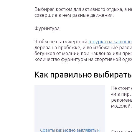
Выбирая костюм для активного отдыха, а не
совершив в нем разные движения.
Фурнитура
Чтобы не стать жертвой
шнурка на капюшо
дерева на пробежке, и во избежание разли
бегунков от молнии при наклонах или пр
количество фурнитуры на спортивной оде
Как правильно выбирать
Не стоит
«и в пир,
рекоменд
моделей,
Советы как модно выглядеть и