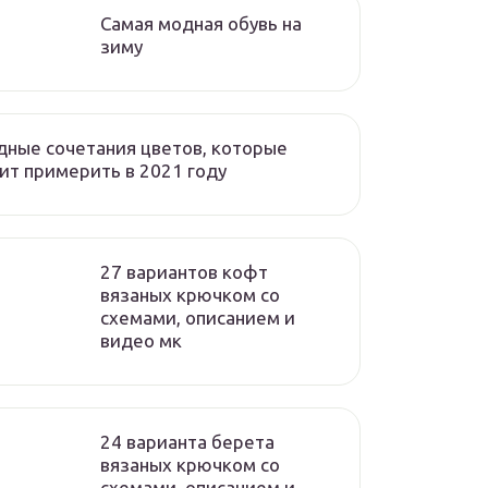
Самая модная обувь на
зиму
ные сочетания цветов, которые
ит примерить в 2021 году
27 вариантов кофт
вязаных крючком со
схемами, описанием и
видео мк
24 варианта берета
вязаных крючком со
схемами, описанием и