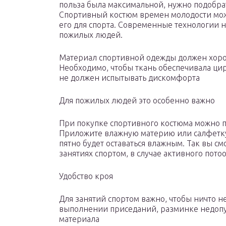
польза была максимальной, нужно подобр
Спортивный костюм времен молодости можн
его для спорта. Современные технологии 
пожилых людей.
Материал спортивной одежды должен хорош
Необходимо, чтобы ткань обеспечивала цир
не должен испытывать дискомфорта
Для пожилых людей это особенно важно
При покупке спортивного костюма можно п
Приложите влажную материю или салфетку 
пятно будет оставаться влажным. Так вы с
занятиях спортом, в случае активного пото
Удобство кроя
Для занятий спортом важно, чтобы ничто н
выполнении приседаний, разминке недопу
материала