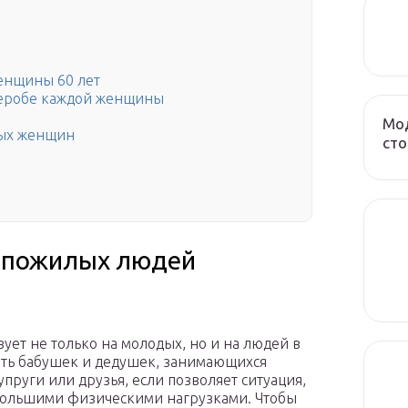
женщины 60 лет
рдеробе каждой женщины
Мод
лых женщин
сто
 пожилых людей
ует не только на молодых, но и на людей в
тить бабушек и дедушек, занимающихся
пруги или друзья, если позволяет ситуация,
большими физическими нагрузками. Чтобы