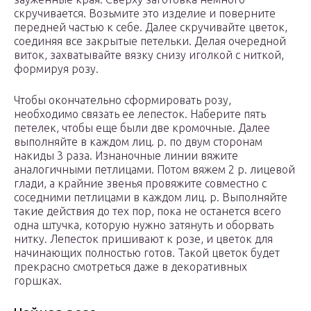
скручивается. Возьмите это изделие и поверните
передней частью к себе. Далее скручивайте цветок,
соединяя все закрытые петельки. Делая очередной
виток, захватывайте вязку снизу иголкой с ниткой,
формируя розу.
Чтобы окончательно сформировать розу,
необходимо связать ее лепесток. Наберите пять
петелек, чтобы еще были две кромочные. Далее
выполняйте в каждом лиц. р. по двум сторонам
накиды 3 раза. Изнаночные линии вяжите
аналогичными петлицами. Потом вяжем 2 р. лицевой
глади, а крайние звенья провяжите совместно с
соседними петлицами в каждом лиц. р. Выполняйте
такие действия до тех пор, пока не останется всего
одна штучка, которую нужно затянуть и оборвать
нитку. Лепесток пришивают к розе, и цветок для
начинающих полностью готов. Такой цветок будет
прекрасно смотреться даже в декоративных
горшках.