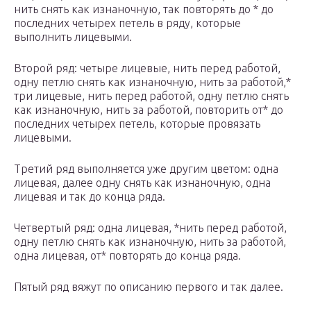
нить снять как изнаночную, так повторять до * до
последних четырех петель в ряду, которые
выполнить лицевыми.
Второй ряд: четыре лицевые, нить перед работой,
одну петлю снять как изнаночную, нить за работой,*
три лицевые, нить перед работой, одну петлю снять
как изнаночную, нить за работой, повторить от* до
последних четырех петель, которые провязать
лицевыми.
Третий ряд выполняется уже другим цветом: одна
лицевая, далее одну снять как изнаночную, одна
лицевая и так до конца ряда.
Четвертый ряд: одна лицевая, *нить перед работой,
одну петлю снять как изнаночную, нить за работой,
одна лицевая, от* повторять до конца ряда.
Пятый ряд вяжут по описанию первого и так далее.