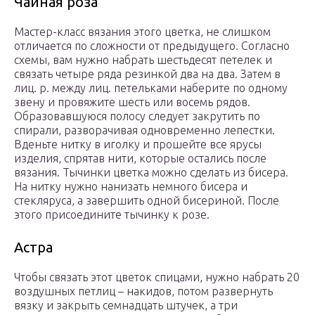
Чайная роза
Мастер-класс вязания этого цветка, не слишком
отличается по сложности от предыдущего. Согласно
схемы, вам нужно набрать шестьдесят петелек и
связать четыре ряда резинкой два на два. Затем в
лиц. р. между лиц. петельками наберите по одному
звену и провяжите шесть или восемь рядов.
Образовавшуюся полосу следует закрутить по
спирали, разворачивая одновременно лепестки.
Вденьте нитку в иголку и прошейте все ярусы
изделия, спрятав нити, которые остались после
вязания. Тычинки цветка можно сделать из бисера.
На нитку нужно нанизать немного бисера и
стекляруса, а завершить одной бисериной. После
этого присоедините тычинку к розе.
Астра
Чтобы связать этот цветок спицами, нужно набрать 20
воздушных петлиц – накидов, потом развернуть
вязку и закрыть семнадцать штучек, а три