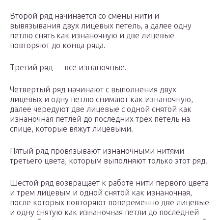
Второй ряд начинается со смены нити и
вывязывания двух лицевых петель, а далее одну
петлю снять как изнаночную и две лицевые
повторяют до конца ряда.
Третий ряд — все изнаночные.
Четвертый ряд начинают с выполнения двух
лицевых и одну петлю снимают как изнаночную,
далее чередуют две лицевые с одной снятой как
изнаночная петлей до последних трех петель на
спице, которые вяжут лицевыми.
Пятый ряд провязывают изнаночными нитями
третьего цвета, которым выполняют только этот ряд.
Шестой ряд возвращает к работе нити первого цвета
и трем лицевым и одной снятой как изнаночная,
после которых повторяют попеременно две лицевые
и одну снятую как изнаночная петли до последней