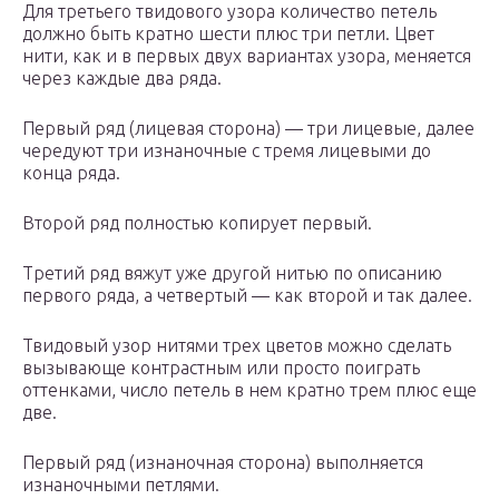
Для третьего твидового узора количество петель
должно быть кратно шести плюс три петли. Цвет
нити, как и в первых двух вариантах узора, меняется
через каждые два ряда.
Первый ряд (лицевая сторона) — три лицевые, далее
чередуют три изнаночные с тремя лицевыми до
конца ряда.
Второй ряд полностью копирует первый.
Третий ряд вяжут уже другой нитью по описанию
первого ряда, а четвертый — как второй и так далее.
Твидовый узор нитями трех цветов можно сделать
вызывающе контрастным или просто поиграть
оттенками, число петель в нем кратно трем плюс еще
две.
Первый ряд (изнаночная сторона) выполняется
изнаночными петлями.