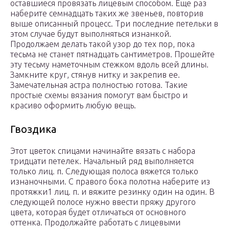
оставшиеся провязать лицевым способом. Еще раз
наберите семнадцать таких же звеньев, повторив
выше описанный процесс. Три последние петельки в
этом случае будут выполняться изнанкой.
Продолжаем делать такой узор до тех пор, пока
тесьма не станет пятнадцать сантиметров. Прошейте
эту тесьму наметочным стежком вдоль всей длины.
Замкните круг, стянув нитку и закрепив ее.
Замечательная астра полностью готова. Такие
простые схемы вязания помогут вам быстро и
красиво оформить любую вещь.
Гвоздика
Этот цветок спицами начинайте вязать с набора
тридцати петелек. Начальный ряд выполняется
только лиц. п. Следующая полоса вяжется только
изнаночными. С правого бока полотна наберите из
протяжки1 лиц. п. и вяжите резинку один на один. В
следующей полосе нужно ввести пряжу другого
цвета, которая будет отличаться от основного
оттенка. Продолжайте работать с лицевыми