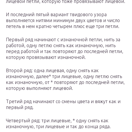
лицевой петли, которую тоже провязывают лицевой.
И последний пятый вариант твидового узора
выполняется нитями минимум двух цветов и число
петель в нем кратно четырем плюс еще три петли.
Первый ряд начинают с изнаночной петли, нить за
работой, одну петлю снять как изнаночную, нить
перед работой и так повторяют до последней петли,
которую провязывают изнаночной.
Второй ряд: одна лицевая, одну снять как
изнаночную, далее* три лицевые, одну петлю снять
как изнаночную, от * повторяют до последней петли,
которую выполняют лицевой.
Третий ряд начинают со смены цвета и вяжут как и
первый ряд.
Четвертый ряд: три лицевые, * одну снять как
изнаночную, три лицевые и так до конца ряда.