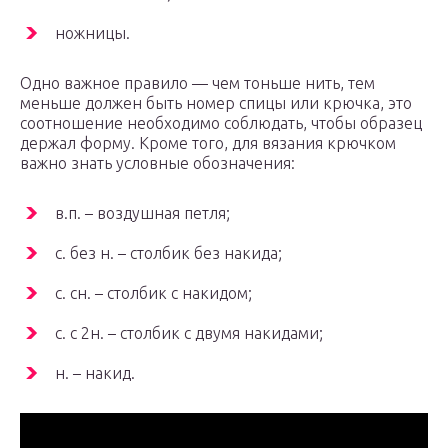
ножницы.
Одно важное правило — чем тоньше нить, тем
меньше должен быть номер спицы или крючка, это
соотношение необходимо соблюдать, чтобы образец
держал форму. Кроме того, для вязания крючком
важно знать условные обозначения:
в.п. – воздушная петля;
с. без н. – столбик без накида;
с. сн. – столбик с накидом;
с. с 2н. – столбик с двумя накидами;
н. – накид.