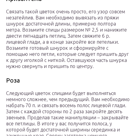
Связать такой цветок очень просто, его узор совсем
незатейлив. Вам необходимо вывязать из пряжи
шнурок достаточной длины, примерно полтора
метра. Возьмите спицы размером № 2,5 и нанижите
двести пятнадцать петлиц. Затем свяжите 6 р.
лицевой глади, а в конце закройте все петельки.
Возьмите готовый шнурок и сформируйте с
помощью него петли, которые следует пришить друг
к другу иголкой с ниткой. Оставшуюся часть шнурка
нужно свернуть и пришить по центру.
Роза
Следующий цветок спицами будет выполняться
немного сложнее, чем предыдущий. Вам необходимо
набрать 70 п. и связать восемь полос лицевой глади.
Затем с каждой стороны по 2 раза закройте десять
звеньев. Проделав такие манипуляции – закрывайте
все петлицы. В итоге у вас получится полоса, у
которой будет достаточной ширины серединка и
зауженные края. Сверху заготовка немного