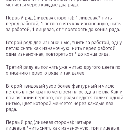
меняется через каждые два ряда.
Первый ряд (лицевая сторона): 1 лицевая,* нить
перед работой, 1 петлю снять как изнаночную, нить
за работой, 1 лицевая, от * повторять до конца ряда.
Второй ряд: две изнаночные, *нить за работой, одну
петлю снять как изнаночную, нить перед работой,
одна изнаночная, повторять от * до конца ряда.
Третий ряду выполнять уже нитью другого цвета по
описанию первого ряда и так далее.
Второй твидовый узор более фактурный и число
петель в нем кратно четырем плюс одна петля. Как и
при вязании первого, все ряды ведутся только одной
нитью, цвет которой меняется через каждые два
ряда.
Первый ряд (лицевая сторона): четыре
лицевые,*нить снять как изнаночную, три лицевые,