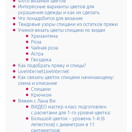
Фото вязаных цветов
Интересные варианты цветов для
украшения одежды и как их сделать
Что понадобится для вязания
Твидовые узоры спицами из остатков пряжи
Учимся вязать цветы спицами по видам
Хризантема
Роза
Чайная роза
Астра
Гвоздика
Как подобрать пряжу и спицы?
LiveInternetLiveInternet
Как связать цветок спицами начинающему:
схема и описание
Спицами
Крючком
Вяжем с Лана Ви
ВИДЕО мастер-класс подготовлен
с расчетами для 1-го уровня цветка:
Большой цветок – уровень 1-й (6
лепестков) с диаметром в 11
сантиметров: