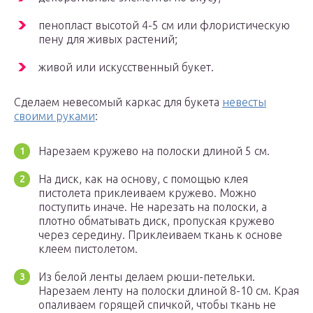
пенопласт высотой 4-5 см или флористическую
пену для живых растений;
живой или искусственный букет.
Сделаем невесомый каркас для букета
невесты
своими руками
:
Нарезаем кружево на полоски длиной 5 см.
На диск, как на основу, с помощью клея
пистолета приклеиваем кружево. Можно
поступить иначе. Не нарезать на полоски, а
плотно обматывать диск, пропуская кружево
через середину. Приклеиваем ткань к основе
клеем пистолетом.
Из белой ленты делаем рюши-петельки.
Нарезаем ленту на полоски длиной 8-10 см. Края
опаливаем горящей спичкой, чтобы ткань не