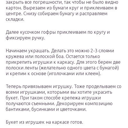
закрыть все погрешности, так чтобы не было видно
картон. Вырезаем из бумаги круг и приклеиваем в
центре. Снизу собираем бумагу и расправляем
складки.
Далее кусочком гофры приклеиваем по кругу и
фиксируем ручку.
Начинаем украшать. Делать это можно 2-3 слоями
кружева или полоской боа. Остается только
прикрепить игрушки к каркасу. Для этого берем две
полоски ленты (желательно одного цвета с бумагой)
и крепим к основе (иголочками или клеем).
Теперь привязываем игрушку. Тоже проделываем со
всеми игрушками, которыми вы хотите украсить
букет. При таком способе крепежа игрушки
получаются съемными. Декорируем композицию
бантиками, бусинками и цветочками.
Букет из игрушек на каркасе готов.