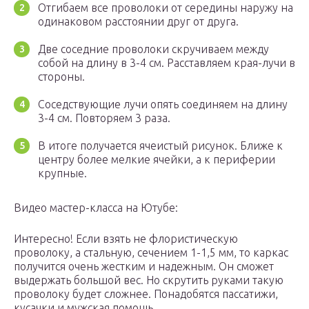
Отгибаем все проволоки от середины наружу на
одинаковом расстоянии друг от друга.
Две соседние проволоки скручиваем между
собой на длину в 3-4 см. Расставляем края-лучи в
стороны.
Соседствующие лучи опять соединяем на длину
3-4 см. Повторяем 3 раза.
В итоге получается ячеистый рисунок. Ближе к
центру более мелкие ячейки, а к периферии
крупные.
Видео мастер-класса на Ютубе:
Интересно! Если взять не флористическую
проволоку, а стальную, сечением 1-1,5 мм, то каркас
получится очень жестким и надежным. Он сможет
выдержать большой вес. Но скрутить руками такую
проволоку будет сложнее. Понадобятся пассатижи,
кусачки и мужская помощь.