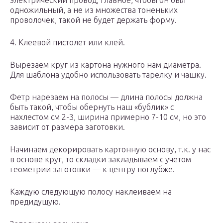
электрический провод, главное, чтобы он был
одножильный, а не из множества тоненьких
проволочек, такой не будет держать форму.
4. Клеевой пистолет или клей.
Вырезаем круг из картона нужного нам диаметра.
Для шаблона удобно использовать тарелку и чашку.
Фетр нарезаем на полосы — длина полосы должна
быть такой, чтобы обернуть наш «бублик» с
нахлестом см 2-3, ширина примерно 7-10 см, но это
зависит от размера заготовки.
Начинаем декорировать картонную основу, т.к. у нас
в основе круг, то складки закладываем с учетом
геометрии заготовки — к центру поглубже.
Каждую следующую полосу наклеиваем на
предидущую.