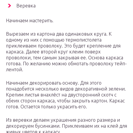
Веревка
Начинаем мастерить.
Вырезаем из картона два одинаковых круга. К
одному из них с помощью термопистолета
приклеиваем проволоку. Это будет крепление для
каркаса. Далее второй круг клеим поверх
проволоки, тем самым закрывая ее. Основа каркаса
готова. По желанию можно обмотать проволоку тейп-
лентой.
Начинаем декорировать основу. Для этого
понадобится несколько видов декоративной зелени.
Крепим листья внахлёст на двусторонний скотч с
обеих сторон каркаса, чтобы закрыть картон. Каркас
готов. Остается только украсить его.
Из веревки делаем украшения разного размера и
декорируем бусинками. Приклеиваем их на клей для
живых цветов к каркасу.