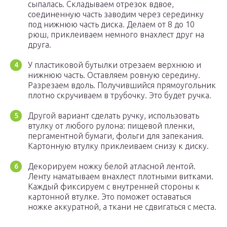
сыпалась. Складываем отрезок вдвое,
соединенную часть заводим через серединку
под нижнюю часть диска. Делаем от 8 до 10
рюш, приклеиваем немного внахлест друг на
друга.
У пластиковой бутылки отрезаем верхнюю и
нижнюю часть. Оставляем ровную середину.
Разрезаем вдоль. Получившийся прямоугольник
плотно скручиваем в трубочку. Это будет ручка.
Другой вариант сделать ручку, использовать
втулку от любого рулона: пищевой пленки,
пергаментной бумаги, фольги для запекания.
Картонную втулку приклеиваем снизу к диску.
Декорируем ножку белой атласной лентой.
Ленту наматываем внахлест плотными витками.
Каждый фиксируем с внутренней стороны к
картонной втулке. Это поможет оставаться
ножке аккуратной, а ткани не сдвигаться с места.