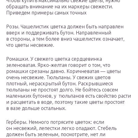
Чтобы купить максимально свежие цветы, нужно
обращать внимание на их маркеры свежести.
Приведем примеры самых точных
Розы. Чашелистик цветка должен быть направлен
вверх и поддерживать бутон. Направленный
в стороны, а тем более вниз чашелистик означает,
что цветы несвежие.
Ромашки. У свежего цветка сердцевинка
зеленоватая. Ярко-желтая говорит о том, что
ромашки срезаны давно. Коричневатая — цветы
очень несвежие. Тюльпаны. У свежих цветов
плотный, нераскрытый бутон. Раскрывшиеся
тюльпаны не простоят долго. Не бойтесь совсем
маленьких бутонов, у тюльпанов есть свойство расти
и расцветать в воде, поэтому такие цветы простоят
в вазе дольше остальных.
Герберы. Немного потрясите цветок: если
он несвежий, лепестки легко опадают. Стебель
должен быть зеленым, посмотрите, нет ли