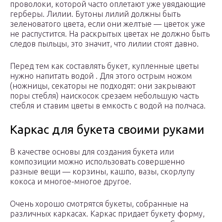
проволоки, которой часто оплетают уже увядающие
герберы. Лилии. Бутоны лилий должны быть
зеленоватого цвета, если они желтые — цветок уже
не распустится. На раскрытых цветах не должно быть
следов пыльцы, это значит, что лилии стоят давно.
Перед тем как составлять букет, купленные цветы
нужно напитать водой . Для этого острым ножом
(ножницы, секаторы не подходят: они закрывают
поры стебля) наискосок срезаем небольшую часть
стебля и ставим цветы в емкость с водой на полчаса.
Каркас для букета своими руками
В качестве основы для создания букета или
композиции можно использовать совершенно
разные вещи — корзины, кашпо, вазы, скорлупу
кокоса и многое-многое другое.
Очень хорошо смотрятся букеты, собранные на
различных каркасах. Каркас придает букету форму,