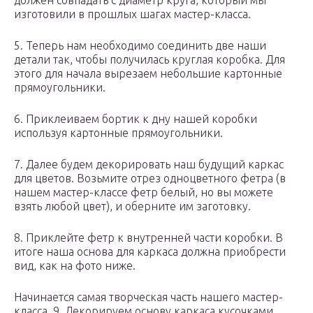
должен совпадать с диаметр круга, который мы
изготовили в прошлых шагах мастер-класса.
5. Теперь нам необходимо соединить две наши
детали так, чтобы получилась круглая коробка. Для
этого для начала вырезаем небольшие картонные
прямоугольники.
6. Приклеиваем бортик к дну нашей коробки
используя картонные прямоугольники.
7. Далее будем декорировать наш будущий каркас
для цветов. Возьмите отрез одноцветного фетра (в
нашем мастер-классе фетр белый, но вы можете
взять любой цвет), и оберните им заготовку.
8. Приклейте фетр к внутренней части коробки. В
итоге наша основа для каркаса должна приобрести
вид, как на фото ниже.
Начинается самая творческая часть нашего мастер-
класса. 9. Декорируем основу каркаса кусочками