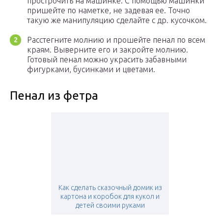
прострочить на машинке. С помощью машинки
пришейте по наметке, не задевая ее. Точно
такую же манипуляцию сделайте с др. кусочком.
Расстегните молнию и прошейте пенал по всем
краям. Выверните его и закройте молнию.
Готовый пенал можно украсить забавными
фигурками, бусинками и цветами.
Пенал из фетра
Как сделать сказочный домик из
картона и коробок для кукол и
детей своими руками