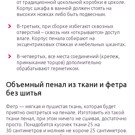
от традиционной цокольной коробки в цоколе.
Корпус шкафа в ванной должен стоять на
высоких ножках либо быть подвесным.
В-третьих, при сборке избегают сквозных
отверстий – сквозь них «открывается» доступ
влаге. Корпус пенала собирают на
эксцентриковых стяжках и мебельных шкантах.
В-четвертых, все места соединений (крепеж,
примыкание торцов) дополнительно
обрабатывают герметиком.
Объемный пенал из ткани и фетра
без шитья
Фетр — мягкая и пушистая ткань, которая будет
приятно смотреться на пенале. Изготовить из такой
ткани пенал, при этом ничего не сшивая, достаточно
просто. Понадобится кусочек ткани 25 на
30 сантиметров и молния не короче 25 сантиметров.