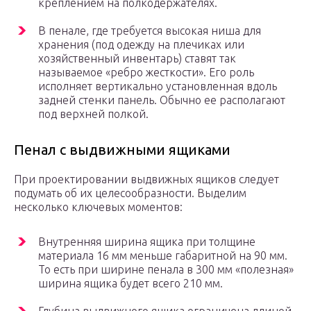
креплением на полкодержателях.
В пенале, где требуется высокая ниша для
хранения (под одежду на плечиках или
хозяйственный инвентарь) ставят так
называемое «ребро жесткости». Его роль
исполняет вертикально установленная вдоль
задней стенки панель. Обычно ее располагают
под верхней полкой.
Пенал с выдвижными ящиками
При проектировании выдвижных ящиков следует
подумать об их целесообразности. Выделим
несколько ключевых моментов:
Внутренняя ширина ящика при толщине
материала 16 мм меньше габаритной на 90 мм.
То есть при ширине пенала в 300 мм «полезная»
ширина ящика будет всего 210 мм.