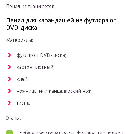
Пенал из ткани готов!
Пенал для карандашей из футляра от
DVD-диска
Материалы:
футляр от DVD-диска;
картон плотный;
клей;
ножницы или канцелярский нож;
ткань.
Этапы.
Необходимо срезать часть футляра, где должен