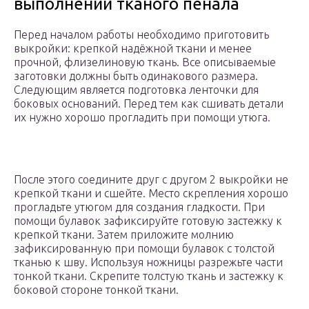
выполнении тканого пенала
Перед началом работы необходимо приготовить
выкройки: крепкой надёжной ткани и менее
прочной, флизелиновую ткань. Все описываемые
заготовки должны быть одинакового размера.
Следующим является подготовка ленточки для
боковых оснований. Перед тем как сшивать детали
их нужно хорошо прогладить при помощи утюга.
После этого соедините друг с другом 2 выкройки не
крепкой ткани и сшейте. Место скрепления хорошо
прогладьте утюгом для создания гладкости. При
помощи булавок зафиксируйте готовую застежку к
крепкой ткани. Затем приложите молнию
зафиксированную при помощи булавок с толстой
тканью к шву. Используя ножницы разрежьте части
тонкой ткани. Скрепите толстую ткань и застежку к
боковой стороне тонкой ткани.