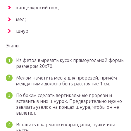
канцелярский нож;
мел;
шнур.
Этапы.
Из фетра вырезать кусок прямоугольной формы
размером 20х70.
Мелом наметить места для прорезей, причём
между ними должно быть расстояние 1 см.
По бокам сделать вертикальные прорези и
вставить в них шнурок. Предварительно нужно
завязать узелок на концах шнура, чтобы он не
вылетел.
Вставить в кармашки карандаши, ручки или
кисти.