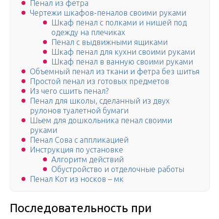
Пенал из фетра
Чертежи шкафов-пеналов своими руками
Шкаф пенал с полками и нишей под
одежду на плечиках
Пенал с выдвижными ящиками
Шкаф пенал для кухни своими руками
Шкаф пенал в ванную своими руками
Объемный пенал из ткани и фетра без шитья
Простой пенал из готовых предметов
Из чего сшить пенал?
Пенал для школы, сделанный из двух
рулонов туалетной бумаги
Шьем для дошкольника пенал своими
руками
Пенал Сова с аппликацией
Инструкция по установке
Алгоритм действий
Обустройство и отделочные работы
Пенал Кот из носков – мк
Последовательность при