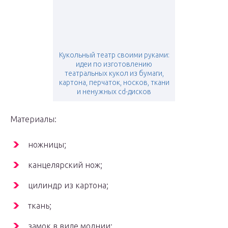
Кукольный театр своими руками:
идеи по изготовлению
театральных кукол из бумаги,
картона, перчаток, носков, ткани
и ненужных cd-дисков
Материалы:
ножницы;
канцелярский нож;
цилиндр из картона;
ткань;
замок в виде молнии;