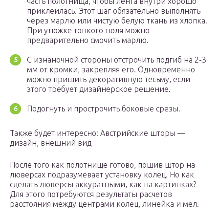
часть полотнища, чтобы лента внутри хорошо
приклеилась. Этот шаг обязательно выполнять
через марлю или чистую белую ткань из хлопка.
При утюжке тонкого тюля можно
предварительно смочить марлю.
С изнаночной стороны отстрочить подгиб на 2-3
мм от кромки, закрепляя его. Одновременно
можно пришить декоративную тесьму, если
этого требует дизайнерское решение.
Подогнуть и прострочить боковые срезы.
Также будет интересно: Австрийские шторы —
дизайн, внешний вид
После того как полотнище готово, пошив штор на
люверсах подразумевает установку колец. Но как
сделать люверсы аккуратными, как на картинках?
Для этого потребуются результаты расчетов
расстояния между центрами колец, линейка и мел.