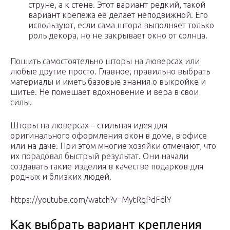
струне, а к стене. Этот вариант редкий, такой
вариант крепежа ее делает неподвижной. Его
используют, если сама штора выполняет только
роль декора, но не закрывает окно от солнца.
Пошить самостоятельно шторы на люверсах или
любые другие просто. Главное, правильно выбрать
материалы и иметь базовые знания о выкройке и
шитье. Не помешает вдохновение и вера в свои
силы.
Шторы на люверсах – стильная идея для
оригинального оформления окон в доме, в офисе
или на даче. При этом многие хозяйки отмечают, что
их порадовал быстрый результат. Они начали
создавать такие изделия в качестве подарков для
родных и близких людей.
https://youtube.com/watch?v=MytRgPdFdlY
Как выбрать вариант крепления