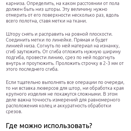
карниза. Определить, на каком расстоянии от пола
должен быть низ шторы. Эту величину нужно
отмерить от его поверхности несколько раз, вдоль
всего полотна, ставя метки на ткани.
Штору снять и расправить на ровной плоскости.
Соединить метки по линейке. Прямая и будет
линией низа. Согнуть по ней материал на изнанку,
сгиб заутюжить. От сгиба отложить нужную ширину
подгиба, провести линию, срез по ней подогнуть
внутрь и проутюжить. Проложить строчку в 2-3 мм от
этого последнего сгиба.
Если тщательно выполнять все операции по очереди,
то ни вставка люверсов для штор, ни обработка края
крупного изделия не покажутся сложными. В этом
деле важна точность измерений для равномерного
расположения колец и аккуратность обработки
срезов.
Где можно использовать?