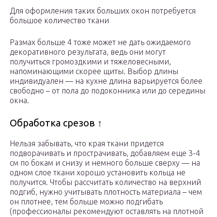
Для оформления таких больших окон потребуется
большое количество ткани
Размах больше 4 тоже может не дать ожидаемого
декоративного результата, ведь они могут
получиться громоздкими и тяжеловесными,
напоминающими скорее щиты. Выбор длины
индивидуален — на кухне длина варьируется более
свободно – от пола до подоконника или до середины
окна.
Обработка срезов ↑
Нельзя забывать, что края ткани придется
подворачивать и прострачивать, добавляем еще 3-4
см по бокам и снизу и немного больше сверху — на
одном слое ткани хорошо установить кольца не
получится. Чтобы рассчитать количество на верхний
подгиб, нужно учитывать плотность материала – чем
он плотнее, тем больше можно подгибать
(профессионалы рекомендуют оставлять на плотной