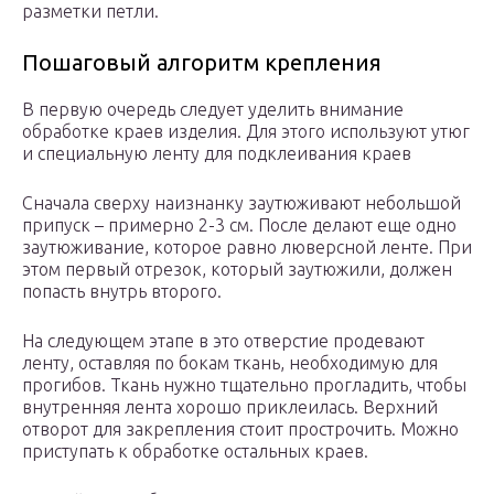
разметки петли.
Пошаговый алгоритм крепления
В первую очередь следует уделить внимание
обработке краев изделия. Для этого используют утюг
и специальную ленту для подклеивания краев
Сначала сверху наизнанку заутюживают небольшой
припуск – примерно 2-3 см. После делают еще одно
заутюживание, которое равно люверсной ленте. При
этом первый отрезок, который заутюжили, должен
попасть внутрь второго.
На следующем этапе в это отверстие продевают
ленту, оставляя по бокам ткань, необходимую для
прогибов. Ткань нужно тщательно прогладить, чтобы
внутренняя лента хорошо приклеилась. Верхний
отворот для закрепления стоит прострочить. Можно
приступать к обработке остальных краев.