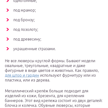
однотонные;
под мрамор;
под бронзу;
под позолоту;
под древесину;
украшенные стразами.
Не все люверсы круглой формы. Бывают модели
овальные, треугольные, квадратные и даже
фигурные в виде цветов и животных. Как правило,
для штор и гардин
используют фурнитуру или из
пластика, или из дерева.
Металлический крепёж больше подходит для
изделий из кожи, брезента, для крепления
баннеров. Этот вид крепежа состоит из двух деталей:
блочка и колечка. Обувные люверсы, которые