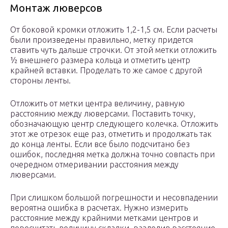
Монтаж люверсов
От боковой кромки отложить 1,2-1,5 см. Если расчеты
были произведены правильно, метку придется
ставить чуть дальше строчки. От этой метки отложить
½ внешнего размера кольца и отметить центр
крайней вставки. Проделать то же самое с другой
стороны ленты.
Отложить от метки центра величину, равную
расстоянию между люверсами. Поставить точку,
обозначающую центр следующего колечка. Отложить
этот же отрезок еще раз, отметить и продолжать так
до конца ленты. Если все было подсчитано без
ошибок, последняя метка должна точно совпасть при
очередном отмеривании расстояния между
люверсами.
При слишком большой погрешности и несовпадении
вероятна ошибка в расчетах. Нужно измерить
расстояние между крайними метками центров и