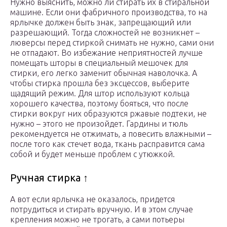
Нужно выяснить, можно ли стирать их в стиральной
машине. Если они фабричного производства, то на
ярлычке должен быть знак, запрещающий или
разрешающий. Тогда сложностей не возникнет –
люверсы перед стиркой снимать не нужно, сами они
не отпадают. Во избежание неприятностей лучше
помещать шторы в специальный мешочек для
стирки, его легко заменит обычная наволочка. А
чтобы стирка прошла без эксцессов, выберите
щадящий режим. Для штор используют кольца
хорошего качества, поэтому бояться, что после
стирки вокруг них образуются ржавые подтеки, не
нужно – этого не произойдет. Гардины и тюль
рекомендуется не отжимать, а повесить влажными –
после того как стечет вода, ткань расправится сама
собой и будет меньше проблем с утюжкой.
Ручная стирка ↑
А вот если ярлычка не оказалось, придется
потрудиться и стирать вручную. И в этом случае
крепления можно не трогать, а сами потьеры