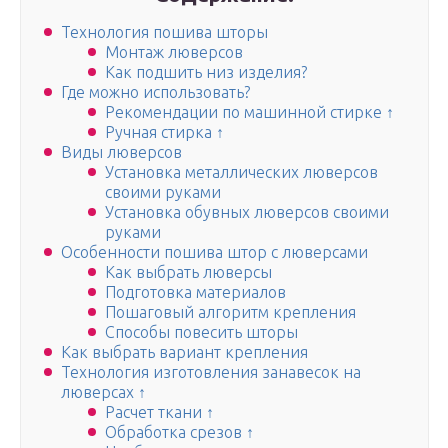
Технология пошива шторы
Монтаж люверсов
Как подшить низ изделия?
Где можно использовать?
Рекомендации по машинной стирке ↑
Ручная стирка ↑
Виды люверсов
Установка металлических люверсов
своими руками
Установка обувных люверсов своими
руками
Особенности пошива штор с люверсами
Как выбрать люверсы
Подготовка материалов
Пошаговый алгоритм крепления
Способы повесить шторы
Как выбрать вариант крепления
Технология изготовления занавесок на
люверсах ↑
Расчет ткани ↑
Обработка срезов ↑