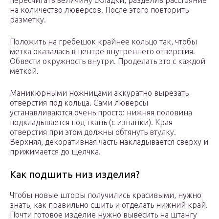
пересчитать величину складки, разделив расстояние
на количество люверсов. После этого повторить
разметку.
Положить на гребешок крайнее кольцо так, чтобы
метка оказалась в центре внутреннего отверстия.
Обвести окружность внутри. Проделать это с каждой
меткой.
Маникюрными ножницами аккуратно вырезать
отверстия под кольца. Сами люверсы
устанавливаются очень просто: нижняя половина
подкладывается под ткань (с изнанки). Края
отверстия при этом должны обтянуть втулку.
Верхняя, декоративная часть накладывается сверху и
прижимается до щелчка.
Как подшить низ изделия?
Чтобы новые шторы получились красивыми, нужно
знать, как правильно сшить и отделать нижний край.
Почти готовое изделие нужно вывесить на штангу