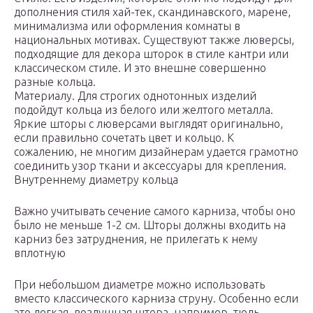
дополнения стиля хай-тек, скандинавского, марене,
минимализма или оформления комнаты в
национальных мотивах. Существуют также люверсы,
подходящие для декора шторок в стиле кантри или
классическом стиле. И это внешне совершенно
разные кольца.
Материалу. Для строгих однотонных изделий
подойдут кольца из белого или желтого металла.
Яркие шторы с люверсами выглядят оригинально,
если правильно сочетать цвет и кольцо. К
сожалению, не многим дизайнерам удается грамотно
соединить узор ткани и аксессуары для крепления.
Внутреннему диаметру кольца
Важно учитывать сечение самого карниза, чтобы оно
было не меньше 1-2 см. Шторы должны входить на
карниз без затруднения, не прилегать к нему
вплотную
При небольшом диаметре можно использовать
вместо классического карниза струну. Особенно если
это легкая, воздушная штора, например, тюль.