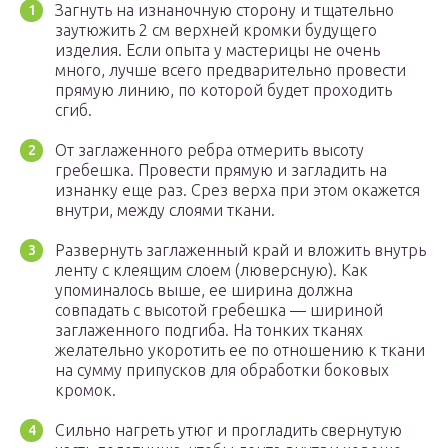
Загнуть на изнаночную сторону и тщательно
заутюжить 2 см верхней кромки будущего
изделия. Если опыта у мастерицы не очень
много, лучше всего предварительно провести
прямую линию, по которой будет проходить
сгиб.
От заглаженного ребра отмерить высоту
гребешка. Провести прямую и загладить на
изнанку еще раз. Срез верха при этом окажется
внутри, между слоями ткани.
Развернуть заглаженный край и вложить внутрь
ленту с клеящим слоем (люверсную). Как
упоминалось выше, ее ширина должна
совпадать с высотой гребешка — шириной
заглаженного подгиба. На тонких тканях
желательно укоротить ее по отношению к ткани
на сумму припусков для обработки боковых
кромок.
Сильно нагреть утюг и прогладить свернутую