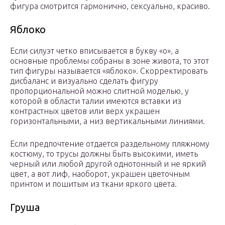
фигура смотрится гармонично, сексуально, красиво.
Яблоко
Если силуэт четко вписывается в букву «о», а
основные проблемы собраны в зоне живота, то этот
тип фигуры называется «яблоко». Скорректировать
дисбаланс и визуально сделать фигуру
пропорциональной можно слитной моделью, у
которой в области талии имеются вставки из
контрастных цветов или верх украшен
горизонтальными, а низ вертикальными линиями.
Если предпочтение отдается раздельному пляжному
костюму, то трусы должны быть высокими, иметь
черный или любой другой однотонный и не яркий
цвет, а вот лиф, наоборот, украшен цветочным
принтом и пошитым из ткани яркого цвета.
Груша