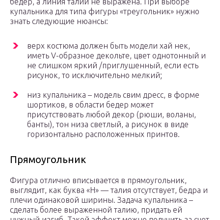
бедер, а линия талии не выражена. При выборе
купальника для типа фигуры «треугольник» нужно
знать следующие нюансы:
верх костюма должен быть модели хай нек,
иметь V-образное декольте, цвет однотонный и
не слишком яркий /приглушенный, если есть
рисунок, то исключительно мелкий;
низ купальника – модель свим дресс, в форме
шортиков, в области бедер может
присутствовать любой декор (рюши, воланы,
банты), тон низа светлый, а рисунок в виде
горизонтально расположенных принтов.
Прямоугольник
Фигура отлично вписывается в прямоугольник,
выглядит, как буква «Н» — талия отсутствует, бедра и
плечи одинаковой ширины. Задача купальника –
сделать более выраженной талию, придать ей
нужный изгиб. Такой эффект можно получить за счет