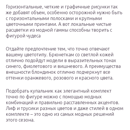
Горизонтальные, четкие и графичные рисунки так
же добавят объем, особенно осторожной нужно быть
с горизонтальными полосками и крупными
цветочными принтами. А вот локальные чистые
расцветки из модной гаммы способны творить с
фигурой чудеса
Отдайте предпочтение тем, что точно отвечают
вашему цветотипу. Брюнеткам со светлой кожей
отлично подойдут модели в выразительных тонах
синего, фиолетового и вишневого. А преимущества
внешности блондинок отлично подчеркнут все
оттенки оранжевого, розового и красного цвета.
Подобрать купальник как элегантный комплект
точно по фигуре можно с помощью модных
комбинаций и правильно расставленных акцентов.
Лиф и трусики разных цветов и даже стилей в одном
комплекте – это одно из самых модных решений
этого сезона.