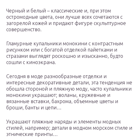
Черный и белый – классические и, при этом
остромодные цвета, они лучше всех сочетаются с
загорелой кожей и придают фигуре скульптурное
совершенство.
Гламурные купальники монокини с контрастным
рисунком или с богатой отделкой пайетками и
стразами выглядят роскошно и изысканно, будто
сошли с киноэкрана.
Сегодня в моде разнообразные отделки и
интересные декоративные детали, эта тенденция не
обошла стороной и пляжную моду, часто купальники
монокини украшают; воланы, кружевные и
вязанные вставки, бахрома, объемные цветы и
броши, банты и цепи…
Украшают пляжные наряды и элементы модных
стилей, например; детали в модном морском стиле и
этнические принты…