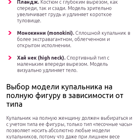
Пландж.
Костюм с глубоким вырезом, как
спереди, так и сзади. Модель зрительно
увеличивает грудь и удлиняет короткое
туловище.
Монокинни (monokini).
Сплошной купальник в
более экстравагантном, облегченном и
открытом исполнении.
Хай нек (high neck).
Спортивный тип с
маленьким впереди вырезом. Модель
визуально удлиняет тело.
Выбор модели купальника на
полную фигуру в зависимости от
типа
Купальник на полную женщину должен выбираться и
с учетом типа ее фигуры, только тип «песочные часы»
позволяет носить абсолютно любые модели
купальников, потому что даже при лишнем весе