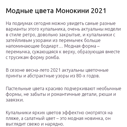
Модные цвета Монокини 2021
На подиумах сегодня можно увидеть самые разные
варианты этого купальника, очень актуальны модели
в стиле ретро, довольно закрытые, и купальники с
затейливым узорами из перемычек больше
напоминающие бодиарт… Модная форма –
перемычка, сужающаяся к верху, образующая вместе
с трусикам форму ромба.
В сезоне весна-лето 2021 актуальны цветочные
принты и абстрактные узоры из 80-х годов.
Пастельные цвета красиво подчеркивают необычные
формы, не забыты и романтичные детали, рюши и
завязки.
Купальники ярких цветов эффектно смотрятся на
пляже, а салатный цвет – это модная новинка, он
выглядит свежо и нарядно.