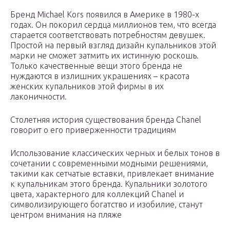
Бренд Michael Kors появился в Америке в 1980-х
годах. Он покорил сердца миллионов тем, что всегда
старается соответствовать потребностям девушек.
Простой на первый взгляд дизайн купальников этой
марки не сможет затмить их истинную роскошь.
Только качественные вещи этого бренда не
нуждаются в излишних украшениях – красота
женских купальников этой фирмы в их
лаконичности.
Столетняя история существования бренда Chanel
говорит о его приверженности традициям
Использование классических черных и белых тонов в
сочетании с современными модными решениями,
такими как сетчатые вставки, привлекает внимание
к купальникам этого бренда. Купальники золотого
цвета, характерного для коллекций Chanel и
символизирующего богатство и изобилие, станут
центром внимания на пляже