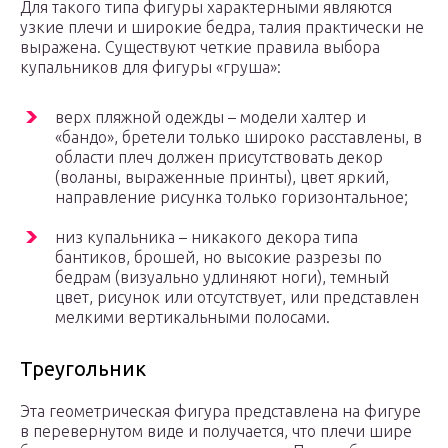
Для такого типа фигуры характерными являются
узкие плечи и широкие бедра, талия практически не
выражена. Существуют четкие правила выбора
купальников для фигуры «груша»:
верх пляжной одежды – модели халтер и
«бандо», бретели только широко расставлены, в
области плеч должен присутствовать декор
(воланы, выраженные принты), цвет яркий,
направление рисунка только горизонтальное;
низ купальника – никакого декора типа
бантиков, брошей, но высокие разрезы по
бедрам (визуально удлиняют ноги), темный
цвет, рисунок или отсутствует, или представлен
мелкими вертикальными полосами.
Треугольник
Эта геометрическая фигура представлена на фигуре
в перевернутом виде и получается, что плечи шире