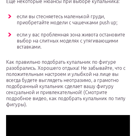
Еще некоторые нюансы при выборе купальника:
если вы стесняетесь маленькой груди,
приобретайте модели с чашечками push up;
если у вас проблемная зона живота остановите
выбор на слитных моделях с утягивающими
вставками.
Как правильно подобрать купальник по фигуре
разобрались. Хорошего отдыха! Не забывайте, что с
положительным настроем и улыбкой на лице вы
всегда будете выглядеть неотразимо, а грамотно
подобранный купальник сделает вашу фигуру
сексуальной и привлекательной! (Смотрите
подробное видео, как подобрать купальник по типу
фигуры).