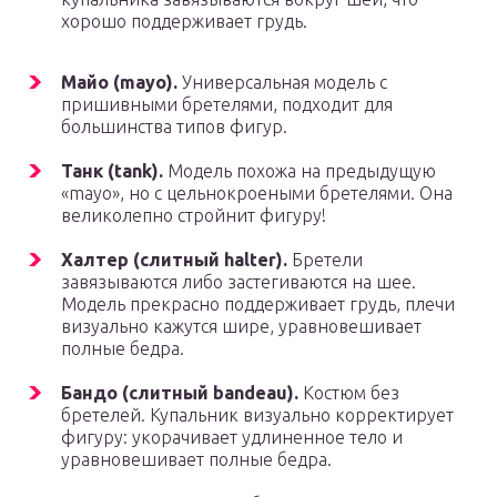
хорошо поддерживает грудь.
Майо (mayo).
Универсальная модель с
пришивными бретелями, подходит для
большинства типов фигур.
Танк (tank).
Модель похожа на предыдущую
«mayo», но с цельнокроеными бретелями. Она
великолепно стройнит фигуру!
Халтер (слитный halter).
Бретели
завязываются либо застегиваются на шее.
Модель прекрасно поддерживает грудь, плечи
визуально кажутся шире, уравновешивает
полные бедра.
Бандо (слитный bandeau).
Костюм без
бретелей. Купальник визуально корректирует
фигуру: укорачивает удлиненное тело и
уравновешивает полные бедра.