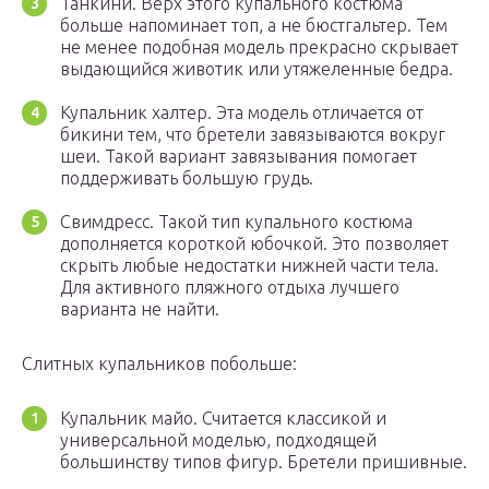
Танкини. Верх этого купального костюма
больше напоминает топ, а не бюстгальтер. Тем
не менее подобная модель прекрасно скрывает
выдающийся животик или утяжеленные бедра.
Купальник халтер. Эта модель отличается от
бикини тем, что бретели завязываются вокруг
шеи. Такой вариант завязывания помогает
поддерживать большую грудь.
Свимдресс. Такой тип купального костюма
дополняется короткой юбочкой. Это позволяет
скрыть любые недостатки нижней части тела.
Для активного пляжного отдыха лучшего
варианта не найти.
Слитных купальников побольше:
Купальник майо. Считается классикой и
универсальной моделью, подходящей
большинству типов фигур. Бретели пришивные.