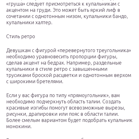
«груша» следует присмотреться к купальникам с
акцентом на груди. Это может быть яркий лиф в
сочетании с однотонным низом, купальники бандо,
купальники халтер.
Стиль ретро
Девушкам с фигурой «перевернутого треугольника»
необходимо уравновесить пропорции фигуры,
сделав акцент на бедрах. Например, раздельные
купальники в стиле ретро с завышенными
трусиками броской расцветки и однотонным верхом
с широкими бретелями.
Если у вас фигура по типу «прямоугольник», вам
необходимо подчеркнуть область талии. Создать
красивые изгибы помогут всевозможные вырезы,
рисунки, драпировки или пояс в области талии.
Более смелым вариантом будет подобрать купальник
монокини.