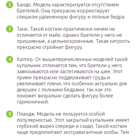
Бандо. Модель характеризуется отсутствием
бретелей. Она прекрасно корректирует
слишком удлиненную фигуру и полные бедра.
Танк. Такой костюм практически ничем не
отличается от майо, однако бретели у него не
пришивные, а цельноскроенные. Такая хитрость
прекрасно стройнит фигуру.
Халтер. От вышеперечисленных моделей такой
купальник отличается тем, что бретели у него
завязываются или застегиваются на шее. Этот
прием прекрасно поддерживает грудь и
увеличивает плечи, что особенно актуально для
девушек с полными бедрами, так как это
поможет визуально сделать фигуру более
гармоничной.
Пландж. Модель не пользуется особой
популярностью. Этот закрытый купальник имеет
глубокий вырез спереди и сзади. Такой костюм
чаще предпочитают экстравагантные особы. Тем