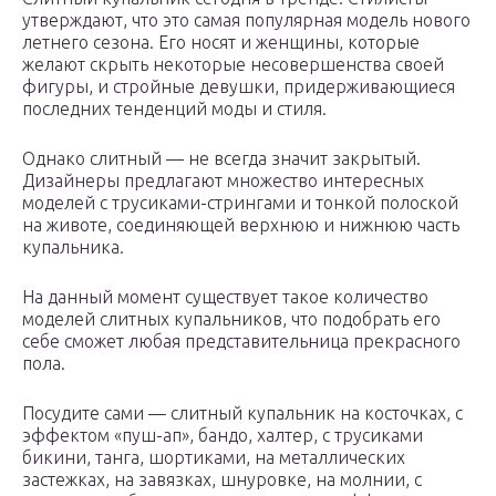
утверждают, что это самая популярная модель нового
летнего сезона. Его носят и женщины, которые
желают скрыть некоторые несовершенства своей
фигуры, и стройные девушки, придерживающиеся
последних тенденций моды и стиля.
Однако слитный — не всегда значит закрытый.
Дизайнеры предлагают множество интересных
моделей с трусиками-стрингами и тонкой полоской
на животе, соединяющей верхнюю и нижнюю часть
купальника.
На данный момент существует такое количество
моделей слитных купальников, что подобрать его
себе сможет любая представительница прекрасного
пола.
Посудите сами — слитный купальник на косточках, с
эффектом «пуш-ап», бандо, халтер, с трусиками
бикини, танга, шортиками, на металлических
застежках, на завязках, шнуровке, на молнии, с