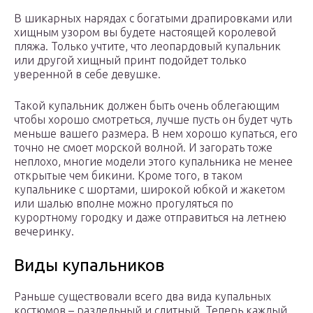
В шикарных нарядах с богатыми драпировками или
хищным узором вы будете настоящей королевой
пляжа. Только учтите, что леопардовый купальник
или другой хищный принт подойдет только
уверенной в себе девушке.
Такой купальник должен быть очень облегающим
чтобы хорошо смотреться, лучше пусть он будет чуть
меньше вашего размера. В нем хорошо купаться, его
точно не смоет морской волной. И загорать тоже
неплохо, многие модели этого купальника не менее
открытые чем бикини. Кроме того, в таком
купальнике с шортами, широкой юбкой и жакетом
или шалью вполне можно прогуляться по
курортному городку и даже отправиться на летнею
вечеринку.
Виды купальников
Раньше существовали всего два вида купальных
костюмов – раздельный и слитный. Теперь каждый