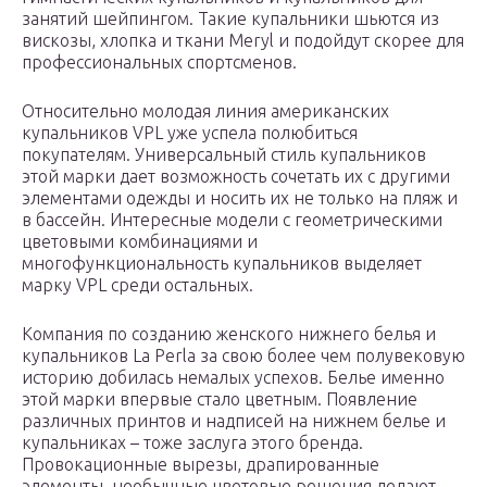
занятий шейпингом. Такие купальники шьются из
вискозы, хлопка и ткани Meryl и подойдут скорее для
профессиональных спортсменов.
Относительно молодая линия американских
купальников VPL уже успела полюбиться
покупателям. Универсальный стиль купальников
этой марки дает возможность сочетать их с другими
элементами одежды и носить их не только на пляж и
в бассейн. Интересные модели с геометрическими
цветовыми комбинациями и
многофункциональность купальников выделяет
марку VPL среди остальных.
Компания по созданию женского нижнего белья и
купальников La Perla за свою более чем полувековую
историю добилась немалых успехов. Белье именно
этой марки впервые стало цветным. Появление
различных принтов и надписей на нижнем белье и
купальниках – тоже заслуга этого бренда.
Провокационные вырезы, драпированные
элементы, необычные цветовые решения делают