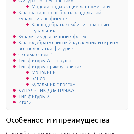
Фигура – «треугольник»
Модели подходящие данному типу
Как правильно выбрать раздельный
купальник по фигуре
Как подобрать комбинированный
купальник
Купальник для пышных форм
Как подобрать слитный купальник и скрыть
все недостатки фигуры?
Сколько стоит?
Тип фигуры А — груша
Тип фигуры прямоугольник
Монокини
Бандо
Купальник с поясом
КУПАЛЬНИК ДЛЯ ПЛЯЖА
Тип фигуры X
Итоги
Особенности и преимущества
Слитный купальник сегодня в тренде. Стилисты