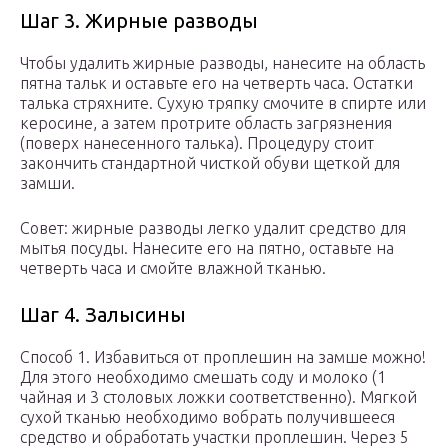
Шаг 3. Жирные разводы
Чтобы удалить жирные разводы, нанесите на область
пятна тальк и оставьте его на четверть часа. Остатки
талька стряхните. Сухую тряпку смочите в спирте или
керосине, а затем протрите область загрязнения
(поверх нанесенного талька). Процедуру стоит
закончить стандартной чисткой обуви щеткой для
замши.
Совет: жирные разводы легко удалит средство для
мытья посуды. Нанесите его на пятно, оставьте на
четверть часа и смойте влажной тканью.
Шаг 4. Залысины
Способ 1. Избавиться от проплешин на замше можно!
Для этого необходимо смешать соду и молоко (1
чайная и 3 столовых ложки соответственно). Мягкой
сухой тканью необходимо вобрать получившееся
средство и обработать участки проплешин. Через 5