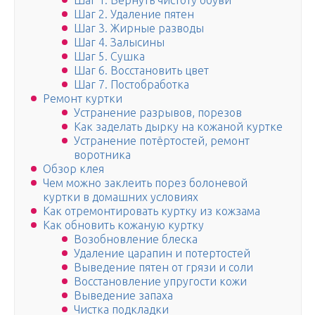
Шаг 1. Вернуть чистоту обуви
Шаг 2. Удаление пятен
Шаг 3. Жирные разводы
Шаг 4. Залысины
Шаг 5. Сушка
Шаг 6. Восстановить цвет
Шаг 7. Постобработка
Ремонт куртки
Устранение разрывов, порезов
Как заделать дырку на кожаной куртке
Устранение потёртостей, ремонт
воротника
Обзор клея
Чем можно заклеить порез болоневой
куртки в домашних условиях
Как отремонтировать куртку из кожзама
Как обновить кожаную куртку
Возобновление блеска
Удаление царапин и потертостей
Выведение пятен от грязи и соли
Восстановление упругости кожи
Выведение запаха
Чистка подкладки