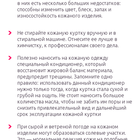
в них есть несколько больших недостатков:
способны изменить цвет, блеск, запах и
износостойкость кожаного изделия.
Не стирайте кожаную куртку вручную и в
стиральной машине. Отнесите ее лучше в
химчистку, к профессионалам своего дела.
Полезно наносить на кожаную одежду
специальный кондиционер, который
восстановит жировой баланс материала,
предупредит трещины. Запомните одно
правило: использовать данный кондиционер
нужно только тогда, когда куртка стала сухой и
грубой на ощупь. Не стоит наносить большое
количества масла, чтобы не забить им поры и не
снизить привлекательный вид и дальнейший
срок эксплуатации кожаной куртки
При сырой и ветреной погоде на кожаном
изделии могут образоваться солевые участки.
Это — нормальная реакция кожи на подобные