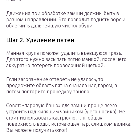
Движения при обработке замши должны быть в
разном направлении. Это позволит поднять ворс и
облегчить дальнейшую чистку обуви.
Шаг 2. Удаление пятен
Манная крупа поможет удалить въевшуюся грязь.
Для этого нужно засыпать пятно манкой, после чего
аккуратно потереть проволочной щеткой.
Если загрязнение оттереть не удалось, то
продержите область пятна сначала над паром, а
потом повторите процедуру заново.
Совет: «паровую баню» для замши проще всего
устроить над кипящим чайником (у его носика). Не
стоит использовать кастрюлю, т. к. общая
поверхность воды, источающая пар, слишком велика.
Вы можете получить ожог!