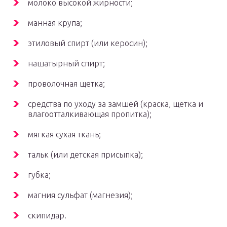
молоко высокой жирности;
манная крупа;
этиловый спирт (или керосин);
нашатырный спирт;
проволочная щетка;
средства по уходу за замшей (краска, щетка и
влагоотталкивающая пропитка);
мягкая сухая ткань;
тальк (или детская присыпка);
губка;
магния сульфат (магнезия);
скипидар.