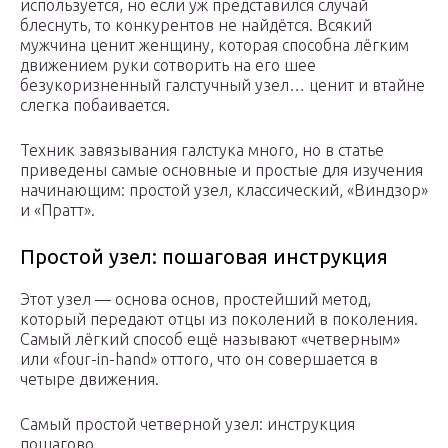
используется, но если уж представился случай
блеснуть, то конкурентов не найдётся. Всякий
мужчина ценит женщину, которая способна лёгким
движением руки сотворить на его шее
безукоризненный галстучный узел… ценит и втайне
слегка побаивается.
Техник завязывания галстука много, но в статье
приведены самые основные и простые для изучения
начинающим: простой узел, классический, «Виндзор»
и «Пратт».
Простой узел: пошаговая инструкция
Этот узел — основа основ, простейший метод,
который передают отцы из поколений в поколения.
Самый лёгкий способ ещё называют «четверным»
или «four-in-hand» оттого, что он совершается в
четыре движения.
Самый простой четверной узел: инструкция
пошагово.