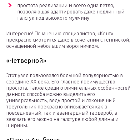
простота реализации и всего одна петля,
позволяющая адаптировать даже недлинный
галстук под высокого мужчину.
Интересно! По мнению специалистов, «Кент»
прекрасно смотрится даже в сочетании с тенниской,
оснащенной небольшим воротничком.
«Четверной»
Этот узел пользовался большой популярностью в
середине XX века. Его главное преимущество –
простота. Также среди отличительных особенностей
данного способа можно выделить его
универсальность, ведь простой и лаконичный
треугольник прекрасно вписывается как в
повседневный, так и авангардный гардероб, а
завязать его можно на галстуке любой длины и
ширины.
«Принц Альберт»