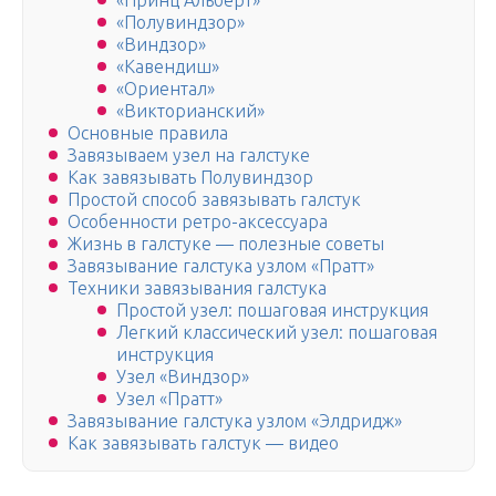
«Принц Альберт»
«Полувиндзор»
«Виндзор»
«Кавендиш»
«Ориентал»
«Викторианский»
Основные правила
Завязываем узел на галстуке
Как завязывать Полувиндзор
Простой способ завязывать галстук
Особенности ретро-аксессуара
Жизнь в галстуке — полезные советы
Завязывание галстука узлом «Пратт»
Техники завязывания галстука
Простой узел: пошаговая инструкция
Легкий классический узел: пошаговая
инструкция
Узел «Виндзор»
Узел «Пратт»
Завязывание галстука узлом «Элдридж»
Как завязывать галстук — видео