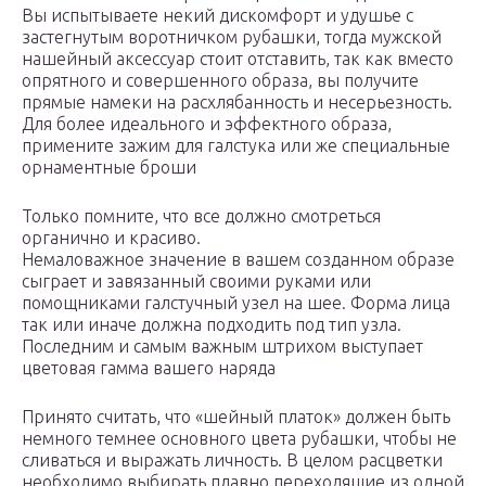
Вы испытываете некий дискомфорт и удушье с
застегнутым воротничком рубашки, тогда мужской
нашейный аксессуар стоит отставить, так как вместо
опрятного и совершенного образа, вы получите
прямые намеки на расхлябанность и несерьезность.
Для более идеального и эффектного образа,
примените зажим для галстука или же специальные
орнаментные броши
Только помните, что все должно смотреться
органично и красиво.
Немаловажное значение в вашем созданном образе
сыграет и завязанный своими руками или
помощниками галстучный узел на шее. Форма лица
так или иначе должна подходить под тип узла.
Последним и самым важным штрихом выступает
цветовая гамма вашего наряда
Принято считать, что «шейный платок» должен быть
немного темнее основного цвета рубашки, чтобы не
сливаться и выражать личность. В целом расцветки
необходимо выбирать плавно переходящие из одной