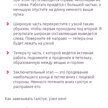
— слева. Работать придётся с большей частью, а
меньшую опустите на длину немного выше
пупка
Широкую часть перекрестите с узкой таким
образом, чтобы первая проходила под второй. В
результате широкая составляющая выведется
слева. Поверните её направо — теперь она
будет лежать на узкой
Теперь ту часть, с которой ведётся активная
работа, поднимите и проденьте в петельку,
образованную между вещью и горлом
Заключительный этап — это продевание
наибольшего конца в петлю вниз с лицевой
стороны. Немного потяните вниз галстук и
расправьте его
Как завязывать галстук: узел кент