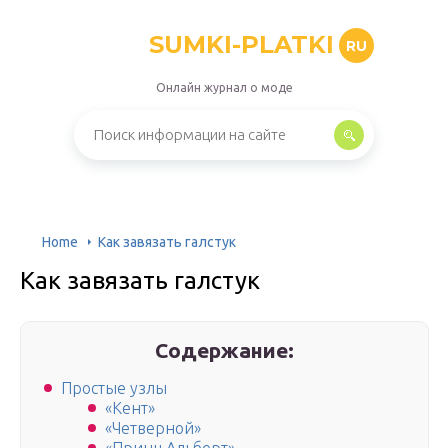
SUMKI-PLATKI
RU
Онлайн журнал о моде
Home
Как завязать галстук
Как завязать галстук
Содержание:
Простые узлы
«Кент»
«Четверной»