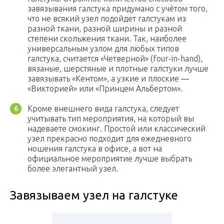
завязывания галстука придумано с учётом того,
что не всякий узел подойдет галстукам из
разной ткани, разной ширины и разной
степени скольжения ткани. Так, наиболее
универсальным узлом для любых типов
галстука, считается «Четверной» (four-in-hand),
вязаные, шерстяные и плотные галстуки лучше
завязывать «Кентом», а узкие и плоские —
«Викторией» или «Принцем Альбертом».
Кроме внешнего вида галстука, следует
учитывать тип мероприятия, на который вы
надеваете смокинг. Простой или классический
узел прекрасно подходит для ежедневного
ношения галстука в офисе, а вот на
официальное мероприятие лучше выбрать
более элегантный узел.
Завязываем узел на галстуке