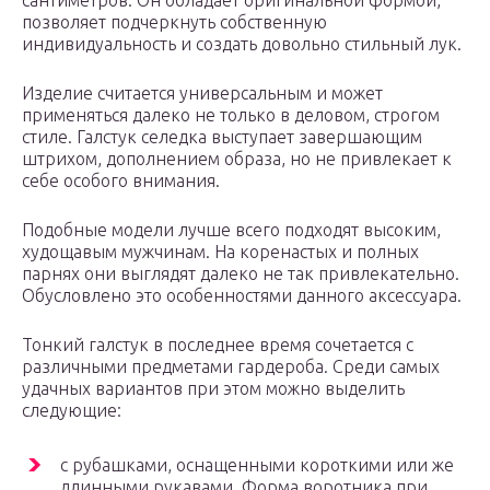
сантиметров. Он обладает оригинальной формой,
позволяет подчеркнуть собственную
индивидуальность и создать довольно стильный лук.
Изделие считается универсальным и может
применяться далеко не только в деловом, строгом
стиле. Галстук селедка выступает завершающим
штрихом, дополнением образа, но не привлекает к
себе особого внимания.
Подобные модели лучше всего подходят высоким,
худощавым мужчинам. На коренастых и полных
парнях они выглядят далеко не так привлекательно.
Обусловлено это особенностями данного аксессуара.
Тонкий галстук в последнее время сочетается с
различными предметами гардероба. Среди самых
удачных вариантов при этом можно выделить
следующие:
с рубашками, оснащенными короткими или же
длинными рукавами. Форма воротника при