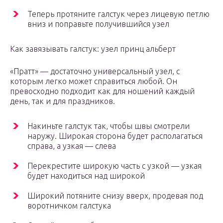
Теперь протяните галстук через лицевую петлю
вниз и поправьте получившийся узел
Как завязывать галстук: узел принц альберт
«Пратт» — достаточно универсальный узел, с
которым легко может справиться любой. Он
превосходно подходит как для ношений каждый
день, так и для праздников.
Накиньте галстук так, чтобы швы смотрели
наружу. Широкая сторона будет располагаться
справа, а узкая — слева
Перекрестите широкую часть с узкой — узкая
будет находиться над широкой
Широкий потяните снизу вверх, продевая под
воротничком галстука