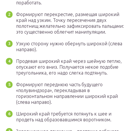
поработать.
Формируют перекрестие, размещая широкий
край над узким. Точку пересечения двух
полотнищ желательно зафиксировать пальцами:
это существенно облегчит манипуляции.
Узкую сторону нужно обернуть широкой (слева
направо).
Продевая широкий край через шейную петлю,
опускают его вниз. Получается некое подобие
треугольника, его надо слегка подтянуть.
Формируют переднюю часть будущего
«полувиндзора», перекладывая в
горизонтальном направлении широкий край
(слева направо).
Широкий край требуется потянуть к шее и
продеть над образовавшимся воротником.