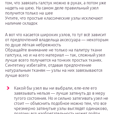
том, что завязать галстук можно в руках, а потом уже
надеть на шею. На самом деле правильный узел
получится только на шее
Учтите, что простые классические узлы исключают
наличие складок
А вот что касается широких узлов, то тут всё зависит
от предпочтений владельца аксессуара — некоторым
по душе лёгкая небрежность
Обращайте внимание не только на палитру ткани
галстука, но и на его материал — так, сложный узел
лучше всего получается на тонких простых тканях.
Синтетику избегайте, отдавая предпочтение
натуральным тканям — узлы на них завязываются
лучше всего
Какой бы узел вы ни выбрали, еле-еле его
завязывать нельзя — лучше затянуть до в меру
тугого состояния. Но и сильно затягивать узел не
стоит — объяснить подобное можно тем, что все
чрезмерно затянутые узлы выглядят одинаково,
поэтому вся изобретательность может пойти