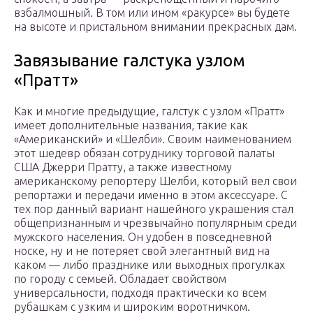
взбалмошный. В том или ином «ракурсе» вы будете
на высоте и пристальном внимании прекрасных дам.
Завязывание галстука узлом
«Пратт»
Как и многие предыдущие, галстук с узлом «Пратт»
имеет дополнительные названия, такие как
«Американский» и «Шелби». Своим наименованием
этот шедевр обязан сотруднику торговой палаты
США Джерри Пратту, а также известному
американскому репортеру Шелби, который вел свои
репортажи и передачи именно в этом аксессуаре. С
тех пор данный вариант нашейного украшения стал
общепризнанным и чрезвычайно популярным среди
мужского населения. Он удобен в повседневной
носке, ну и не потеряет свой элегантный вид на
каком — либо празднике или выходных прогулках
по городу с семьей. Обладает свойством
универсальности, подходя практически ко всем
рубашкам с узким и широким воротничком.