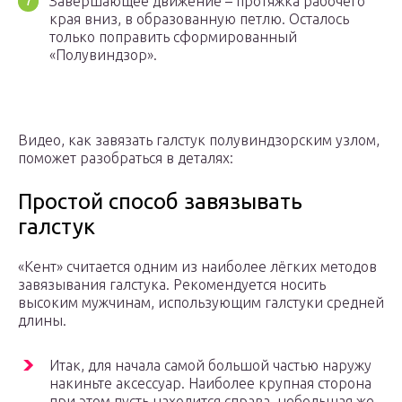
Завершающее движение – протяжка рабочего
края вниз, в образованную петлю. Осталось
только поправить сформированный
«Полувиндзор».
Видео, как завязать галстук полувиндзорским узлом,
поможет разобраться в деталях:
Простой способ завязывать
галстук
«Кент» считается одним из наиболее лёгких методов
завязывания галстука. Рекомендуется носить
высоким мужчинам, использующим галстуки средней
длины.
Итак, для начала самой большой частью наружу
накиньте аксессуар. Наиболее крупная сторона
при этом пусть находится справа, небольшая же