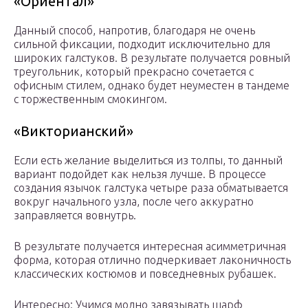
«Ориентал»
Данный способ, напротив, благодаря не очень
сильной фиксации, подходит исключительно для
широких галстуков. В результате получается ровный
треугольник, который прекрасно сочетается с
офисным стилем, однако будет неуместен в тандеме
с торжественным смокингом.
«Викторианский»
Если есть желание выделиться из толпы, то данный
вариант подойдет как нельзя лучше. В процессе
создания язычок галстука четыре раза обматывается
вокруг начального узла, после чего аккуратно
заправляется вовнутрь.
В результате получается интересная асимметричная
форма, которая отлично подчеркивает лаконичность
классических костюмов и повседневных рубашек.
Интересно: Учимся модно завязывать шарф