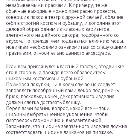
незабываемыми красками. К примеру, те же
обычные выходные можно прекрасно провести,
совершив поход в театр с дружной семьей, облачив
себя в строгий костюм и рубашку, и дополнив этот
деловой образ одним из классных вариантов
элегантного нашейного декора, подобранного со
вкусом. Но прежде, чем поддаваться влиянию моды,
новичкам необходимо ознакомиться со следующими
правилами, относительно данного аксессуара.
Если вам приглянулся классный галстук, отодвиньте
его в сторону, а прежде всего обзаведитесь
шикарным костюмом и рубашкой.
Примеряя покупки, ни в коем случае не следует
заправлять подобранный вами декор под ремень
брюк, поскольку конец декоративного изделия
должен слегка доставать бляшку.
Перед вами возник вопрос, какой все — таки
ширины выбрать шейное украшение, чтобы
смотрелось гармонично и выразительно?!
Запомните, что ширина завязанного изделия должна
соответствовать ширине лацканов на пиджаке.