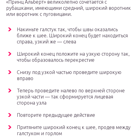
«Принц Альберт» великолепно сочетается с
рубашками, имеющими средний, широкий воротник
или воротник с пуговицами.
Накиньте галстук так, чтобы швы оказались
ближе к шее. Широкий конец будет находиться
справа, узкий же — слева
Широкий конец положите на узкую сторону так,
чтобы образовалось перекрестие
Снизу под узкой частью проведите широкую
вправо
Теперь проведите налево по верхней стороне
узкой части — так сформируется лицевая
сторона узла
Повторите предыдущее действие
Притяните широкий конец к шее, продев между
галстуком и горлом