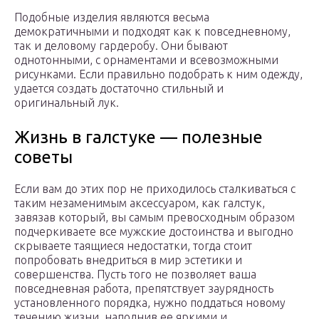
Подобные изделия являются весьма
демократичными и подходят как к повседневному,
так и деловому гардеробу. Они бывают
однотонными, с орнаментами и всевозможными
рисунками. Если правильно подобрать к ним одежду,
удается создать достаточно стильный и
оригинальный лук.
Жизнь в галстуке — полезные
советы
Если вам до этих пор не приходилось сталкиваться с
таким незаменимым аксессуаром, как галстук,
завязав который, вы самым превосходным образом
подчеркиваете все мужские достоинства и выгодно
скрываете таящиеся недостатки, тогда стоит
попробовать внедриться в мир эстетики и
совершенства. Пусть того не позволяет ваша
повседневная работа, препятствует заурядность
установленного порядка, нужно поддаться новому
течению жизни, наполнив ее яркими и