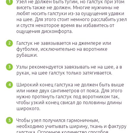
Узел не должен быть тугим, но галстук при этом
висеть также не должен. Многие мужчины не
любят носить галстуки из-за оущущения удавки
на шее. Для этого стоит немного расслабить узел
и спустя некоторое время вы избавитесь от
ощущения дискомфорта.
Галстук не завязывается на джемпере или
футболке, исключительно на воротнике
рубашки.
Узлы рекомендуется завязывать не на шее, а в
руках, на шее галстук только затягивается.
Широкий конец галстука не должен быть выше
или ниже двух сантиметров от пояса. Для этого
нужно протянуть галстук под воротником так,
чтобы узкий конец свисал до половины длины
широкого.
Чтобы узел получился гармоничным,
необходимо учитывать ширину, ткань и фактуру
галстука. Огромное количество способов