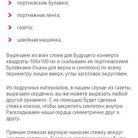
портновские булавки;
портняжная лента;
газета;
швейная машинка.
Вырезаем из всех слоев для будущего конверта
квадраты 100х100 см и скалываем их портновскими
булавками (ткань для верха и синтепон) по всему
периметру лицом вверх, углы заготовок округляем.
Из подручных материалов, в нашем случае из газеты,
вырезаем сердечки, вы же можете вырезать любой
другой орнамент. С их помощью будет сделана
стежка кокона, чтобы закрепить синтепон внутри.
Раскладываем наши сердца симметрично друг к
другу.
Прямым стежком вручную наносим стежку вокруг