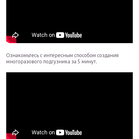
Ознакомьтесь с интересным способом создания
многоразового подгузника за 5 минут.