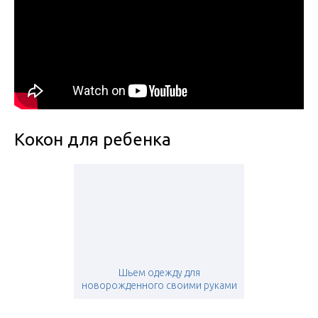
Кокон для ребенка
Шьем одежду для
новорожденного своими руками