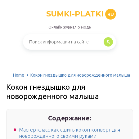
SUMKI-PLATKI
RU
Онлайн журнал о моде
Home
Кокон гнездышко для новорожденного малыша
Кокон гнездышко для
новорожденного малыша
Содержание:
Мастер класс как сшить кокон конверт для
новорожденного своими руками