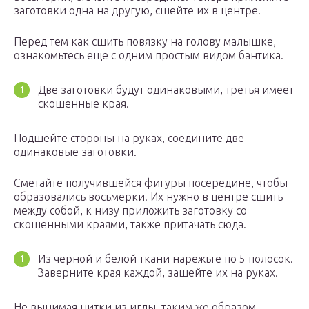
заготовки одна на другую, сшейте их в центре.
Перед тем как сшить повязку на голову малышке,
ознакомьтесь еще с одним простым видом бантика.
Две заготовки будут одинаковыми, третья имеет
скошенные края.
Подшейте стороны на руках, соедините две
одинаковые заготовки.
Сметайте получившейся фигуры посередине, чтобы
образовались восьмерки. Их нужно в центре сшить
между собой, к низу приложить заготовку со
скошенными краями, также притачать сюда.
Из черной и белой ткани нарежьте по 5 полосок.
Заверните края каждой, зашейте их на руках.
Не вынимая нитки из иглы, таким же образом