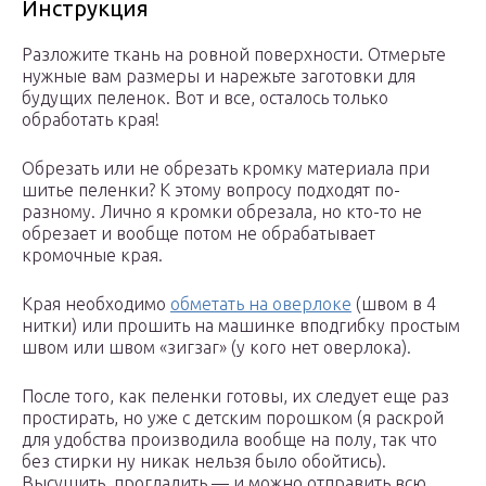
Инструкция
Разложите ткань на ровной поверхности. Отмерьте
нужные вам размеры и нарежьте заготовки для
будущих пеленок. Вот и все, осталось только
обработать края!
Обрезать или не обрезать кромку материала при
шитье пеленки? К этому вопросу подходят по-
разному. Лично я кромки обрезала, но кто-то не
обрезает и вообще потом не обрабатывает
кромочные края.
Края необходимо
обметать на оверлоке
(швом в 4
нитки) или прошить на машинке вподгибку простым
швом или швом «зигзаг» (у кого нет оверлока).
После того, как пеленки готовы, их следует еще раз
простирать, но уже с детским порошком (я раскрой
для удобства производила вообще на полу, так что
без стирки ну никак нельзя было обойтись).
Высушить, прогладить — и можно отправить всю