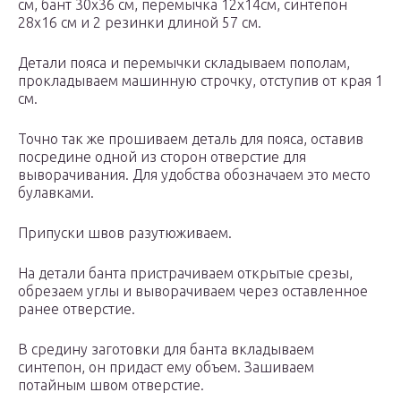
см, бант 30х36 см, перемычка 12х14см, синтепон
28х16 см и 2 резинки длиной 57 см.
Детали пояса и перемычки складываем пополам,
прокладываем машинную строчку, отступив от края 1
см.
Точно так же прошиваем деталь для пояса, оставив
посредине одной из сторон отверстие для
выворачивания. Для удобства обозначаем это место
булавками.
Припуски швов разутюживаем.
На детали банта пристрачиваем открытые срезы,
обрезаем углы и выворачиваем через оставленное
ранее отверстие.
В средину заготовки для банта вкладываем
синтепон, он придаст ему объем. Зашиваем
потайным швом отверстие.