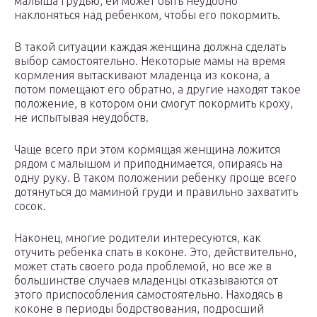
малыша грудью, ей может быть неудобно
наклоняться над ребенком, чтобы его покормить.
В такой ситуации каждая женщина должна сделать
выбор самостоятельно. Некоторые мамы на время
кормления вытаскивают младенца из кокона, а
потом помещают его обратно, а другие находят такое
положение, в котором они смогут покормить кроху,
не испытывая неудобств.
Чаще всего при этом кормящая женщина ложится
рядом с малышом и приподнимается, опираясь на
одну руку. В таком положении ребенку проще всего
дотянуться до маминой груди и правильно захватить
сосок.
Наконец, многие родители интересуются, как
отучить ребенка спать в коконе. Это, действительно,
может стать своего рода проблемой, но все же в
большинстве случаев младенцы отказываются от
этого приспособления самостоятельно. Находясь в
коконе в периоды бодрствования, подросший