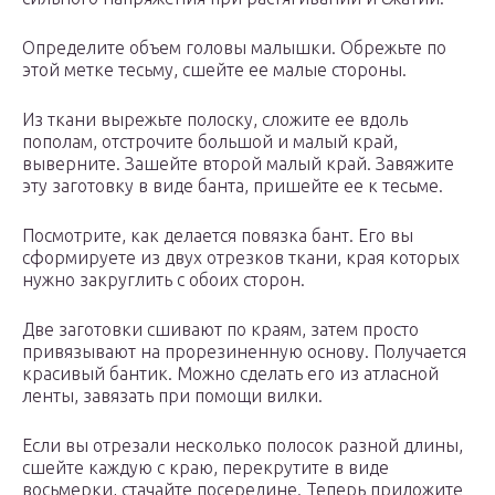
Определите объем головы малышки. Обрежьте по
этой метке тесьму, сшейте ее малые стороны.
Из ткани вырежьте полоску, сложите ее вдоль
пополам, отстрочите большой и малый край,
выверните. Зашейте второй малый край. Завяжите
эту заготовку в виде банта, пришейте ее к тесьме.
Посмотрите, как делается повязка бант. Его вы
сформируете из двух отрезков ткани, края которых
нужно закруглить с обоих сторон.
Две заготовки сшивают по краям, затем просто
привязывают на прорезиненную основу. Получается
красивый бантик. Можно сделать его из атласной
ленты, завязать при помощи вилки.
Если вы отрезали несколько полосок разной длины,
сшейте каждую с краю, перекрутите в виде
восьмерки, стачайте посередине. Теперь приложите