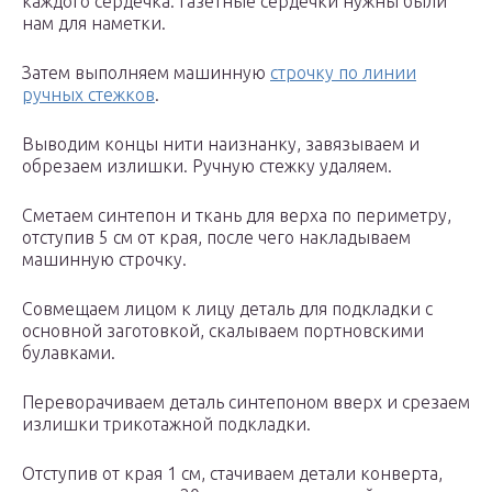
каждого сердечка. Газетные сердечки нужны были
нам для наметки.
Затем выполняем машинную
строчку по линии
ручных стежков
.
Выводим концы нити наизнанку, завязываем и
обрезаем излишки. Ручную стежку удаляем.
Сметаем синтепон и ткань для верха по периметру,
отступив 5 см от края, после чего накладываем
машинную строчку.
Совмещаем лицом к лицу деталь для подкладки с
основной заготовкой, скалываем портновскими
булавками.
Переворачиваем деталь синтепоном вверх и срезаем
излишки трикотажной подкладки.
Отступив от края 1 см, стачиваем детали конверта,