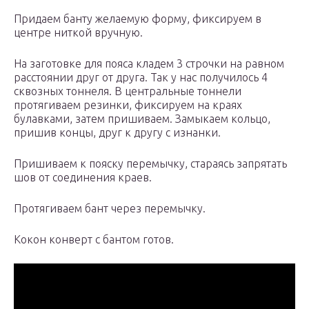
Придаем банту желаемую форму, фиксируем в
центре ниткой вручную.
На заготовке для пояса кладем 3 строчки на равном
расстоянии друг от друга. Так у нас получилось 4
сквозных тоннеля. В центральные тоннели
протягиваем резинки, фиксируем на краях
булавками, затем пришиваем. Замыкаем кольцо,
пришив концы, друг к другу с изнанки.
Пришиваем к пояску перемычку, стараясь запрятать
шов от соединения краев.
Протягиваем бант через перемычку.
Кокон конверт с бантом готов.