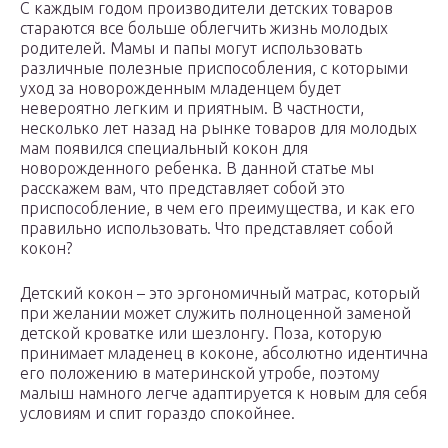
С каждым годом производители детских товаров
стараются все больше облегчить жизнь молодых
родителей. Мамы и папы могут использовать
различные полезные приспособления, с которыми
уход за новорожденным младенцем будет
невероятно легким и приятным. В частности,
несколько лет назад на рынке товаров для молодых
мам появился специальный кокон для
новорожденного ребенка. В данной статье мы
расскажем вам, что представляет собой это
приспособление, в чем его преимущества, и как его
правильно использовать. Что представляет собой
кокон?
Детский кокон – это эргономичный матрас, который
при желании может служить полноценной заменой
детской кроватке или шезлонгу. Поза, которую
принимает младенец в коконе, абсолютно идентична
его положению в материнской утробе, поэтому
малыш намного легче адаптируется к новым для себя
условиям и спит гораздо спокойнее.