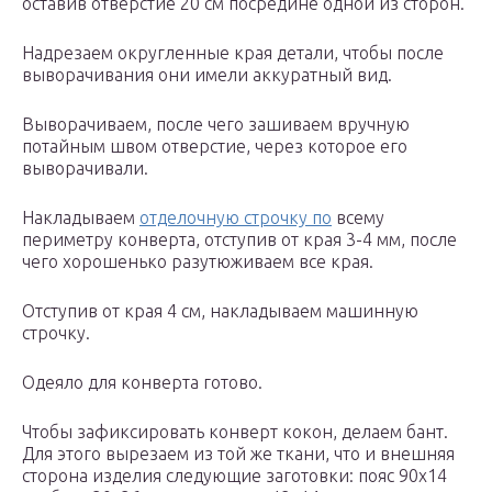
оставив отверстие 20 см посредине одной из сторон.
Надрезаем округленные края детали, чтобы после
выворачивания они имели аккуратный вид.
Выворачиваем, после чего зашиваем вручную
потайным швом отверстие, через которое его
выворачивали.
Накладываем
отделочную строчку по
всему
периметру конверта, отступив от края 3-4 мм, после
чего хорошенько разутюживаем все края.
Отступив от края 4 см, накладываем машинную
строчку.
Одеяло для конверта готово.
Чтобы зафиксировать конверт кокон, делаем бант.
Для этого вырезаем из той же ткани, что и внешняя
сторона изделия следующие заготовки: пояс 90х14