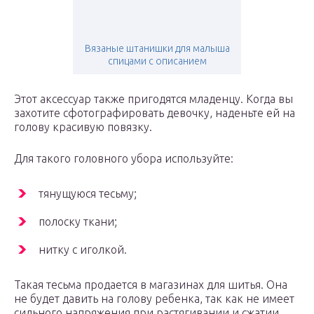
Вязаные штанишки для малыша
спицами с описанием
Этот аксессуар также пригодятся младенцу. Когда вы
захотите сфотографировать девочку, наденьте ей на
голову красивую повязку.
Для такого головного убора используйте:
тянущуюся тесьму;
полоску ткани;
нитку с иголкой.
Такая тесьма продается в магазинах для шитья. Она
не будет давить на голову ребенка, так как не имеет
сильного напряжения при растягивании и сжатии.