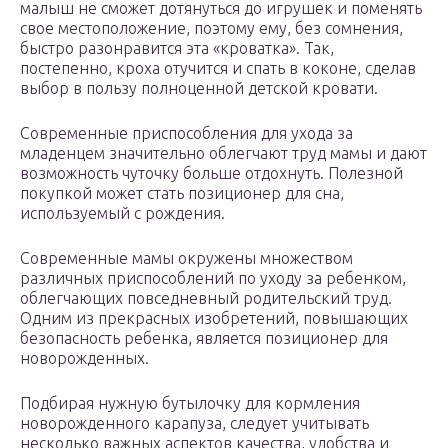
малыш не сможет дотянуться до игрушек и поменять
свое местоположение, поэтому ему, без сомнения,
быстро разонравится эта «кроватка». Так,
постепенно, кроха отучится и спать в коконе, сделав
выбор в пользу полноценной детской кровати.
Современные приспособления для ухода за
младенцем значительно облегчают труд мамы и дают
возможность чуточку больше отдохнуть. Полезной
покупкой может стать позиционер для сна,
используемый с рождения.
Современные мамы окружены множеством
различных приспособлений по уходу за ребенком,
облегчающих повседневный родительский труд.
Одним из прекрасных изобретений, повышающих
безопасность ребенка, является позиционер для
новорожденных.
Подбирая нужную бутылочку для кормления
новорожденного карапуза, следует учитывать
несколько важных аспектов качества, удобства и