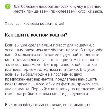
Для большей декоративности к чулку в разных
местах пришиваем (приклееваем) кусочки меха.
Хвост для костюма кошки готов!
Как сшить костюм кошки?
Если вы уже сделали уши и хвост для кошечки, с
основным одеянием все обстоит просто. В гардеробе
вашей малышки необходимо будет найти плотные
колготки или лосины черного цвета. А вот верхняя
часть костюма может быть произвольной: черным
платьем, черным гольфиком или трико. В случае,
если вы выбрали один из последних двух
предложенных вариантов, предлагаем вам сшить
кокетливую пышную юбку из фатина, причем есть
два варианта. Первый: сшить юбку по предложенной
ниже выкройке костюма кошки для девочки.
Выкроив юбку согласно схеме, ее сшивают, не