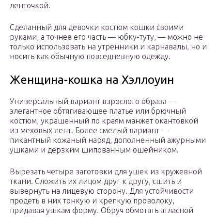
ленточкой.
Сделанный для девочки костюм кошки своими
руками, а точнее его часть — юбку-туту, — можно не
только использовать на утренники и карнавалы, но и
носить как обычную повседневную одежду.
Женщина-кошка на Хэллоуин
Универсальный вариант взрослого образа —
элегантное обтягивающее платье или брючный
костюм, украшенный по краям манжет окантовкой
из меховых лент. Более смелый вариант —
пикантный кожаный наряд, дополненный ажурными
ушками и дерзким шипованным ошейником.
Вырезать четыре заготовки для ушек из кружевной
ткани. Сложить их лицом друг к другу, сшить и
вывернуть на лицевую сторону. Для устойчивости
продеть в них тонкую и крепкую проволоку,
придавая ушкам форму. Обруч обмотать атласной