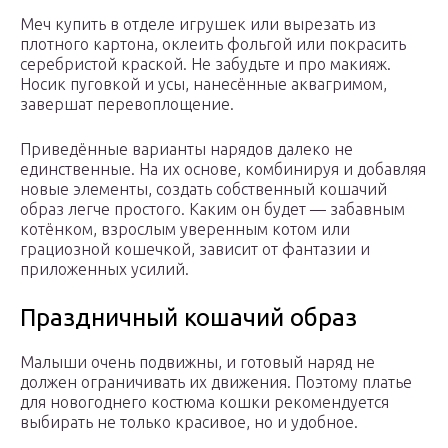
Меч купить в отделе игрушек или вырезать из
плотного картона, оклеить фольгой или покрасить
серебристой краской. Не забудьте и про макияж.
Носик пуговкой и усы, нанесённые аквагримом,
завершат перевоплощение.
Приведённые варианты нарядов далеко не
единственные. На их основе, комбинируя и добавляя
новые элементы, создать собственный кошачий
образ легче простого. Каким он будет — забавным
котёнком, взрослым уверенным котом или
грациозной кошечкой, зависит от фантазии и
приложенных усилий.
Праздничный кошачий образ
Малыши очень подвижны, и готовый наряд не
должен ограничивать их движения. Поэтому платье
для новогоднего костюма кошки рекомендуется
выбирать не только красивое, но и удобное.