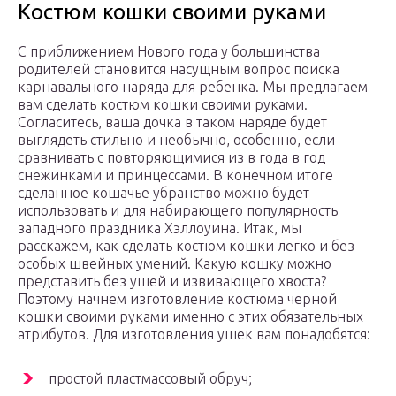
Костюм кошки своими руками
С приближением Нового года у большинства
родителей становится насущным вопрос поиска
карнавального наряда для ребенка. Мы предлагаем
вам сделать костюм кошки своими руками.
Согласитесь, ваша дочка в таком наряде будет
выглядеть стильно и необычно, особенно, если
сравнивать с повторяющимися из в года в год
снежинками и принцессами. В конечном итоге
сделанное кошачье убранство можно будет
использовать и для набирающего популярность
западного праздника Хэллоуина. Итак, мы
расскажем, как сделать костюм кошки легко и без
особых швейных умений. Какую кошку можно
представить без ушей и извивающего хвоста?
Поэтому начнем изготовление костюма черной
кошки своими руками именно с этих обязательных
атрибутов. Для изготовления ушек вам понадобятся:
простой пластмассовый обруч;