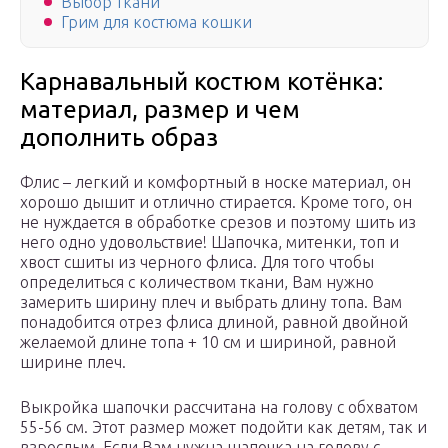
Выбор ткани
Грим для костюма кошки
Карнавальный костюм котёнка:
материал, размер и чем
дополнить образ
Флис – легкий и комфортный в носке материал, он
хорошо дышит и отлично стирается. Кроме того, он
не нуждается в обработке срезов и поэтому шить из
него одно удовольствие! Шапочка, митенки, топ и
хвост сшиты из черного флиса. Для того чтобы
определиться с количеством ткани, Вам нужно
замерить ширину плеч и выбрать длину топа. Вам
понадобится отрез флиса длиной, равной двойной
желаемой длине топа + 10 см и шириной, равной
ширине плеч.
Выкройка шапочки рассчитана на голову с обхватом
55-56 см. Этот размер может подойти как детям, так и
взрослым. Если Вам нужна шапочка на голову с