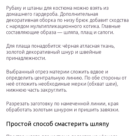
Рубаху и штаны для костюма можно взять из
домашнего гардероба. Дополнительная
декоративная оборка по низу брюк добавит сходства
с нарядом мультипликационного котика. Главные
составляющие образа — шляпа, плащ и сапоги.
Для плаща понадобится: чёрная атласная ткань,
золотой декоративный шнур и швейные
принадлежности.
Выбранный отрез материи сложить вдвое и
определить центральную линию. По обе стороны от
неё отложить необходимые мерки (обхват шеи),
нижнюю часть закруглить.
Разрезать заготовку по намеченной линии, края
обработать золотым шнуром и пришить завязки.
Простой способ смастерить шляпу