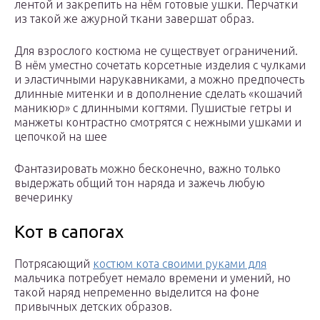
лентой и закрепить на нём готовые ушки. Перчатки
из такой же ажурной ткани завершат образ.
Для взрослого костюма не существует ограничений.
В нём уместно сочетать корсетные изделия с чулками
и эластичными нарукавниками, а можно предпочесть
длинные митенки и в дополнение сделать «кошачий
маникюр» с длинными когтями. Пушистые гетры и
манжеты контрастно смотрятся с нежными ушками и
цепочкой на шее
Фантазировать можно бесконечно, важно только
выдержать общий тон наряда и зажечь любую
вечеринку
Кот в сапогах
Потрясающий
костюм кота своими руками для
мальчика потребует немало времени и умений, но
такой наряд непременно выделится на фоне
привычных детских образов.