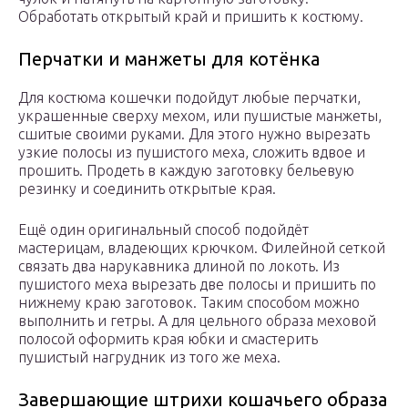
Обработать открытый край и пришить к костюму.
Перчатки и манжеты для котёнка
Для костюма кошечки подойдут любые перчатки,
украшенные сверху мехом, или пушистые манжеты,
сшитые своими руками. Для этого нужно вырезать
узкие полосы из пушистого меха, сложить вдвое и
прошить. Продеть в каждую заготовку бельевую
резинку и соединить открытые края.
Ещё один оригинальный способ подойдёт
мастерицам, владеющих крючком. Филейной сеткой
связать два нарукавника длиной по локоть. Из
пушистого меха вырезать две полосы и пришить по
нижнему краю заготовок. Таким способом можно
выполнить и гетры. А для цельного образа меховой
полосой оформить края юбки и смастерить
пушистый нагрудник из того же меха.
Завершающие штрихи кошачьего образа