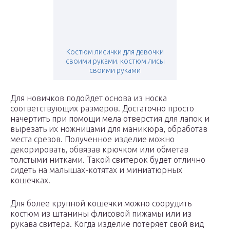
Костюм лисички для девочки
своими руками. костюм лисы
своими руками
Для новичков подойдет основа из носка
соответствующих размеров. Достаточно просто
начертить при помощи мела отверстия для лапок и
вырезать их ножницами для маникюра, обработав
места срезов. Полученное изделие можно
декорировать, обвязав крючком или обметав
толстыми нитками. Такой свитерок будет отлично
сидеть на малышах-котятах и миниатюрных
кошечках.
Для более крупной кошечки можно соорудить
костюм из штанины флисовой пижамы или из
рукава свитера. Когда изделие потеряет свой вид