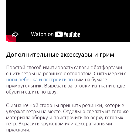
Дополнительные аксессуары и грим
Простой способ имитировать сапоги с ботфортами —
сшить гетры на резинке с отворотом. Снять мерки с
ноги ребёнка и построить по
ним на бумаге
прямоугольник. Вырезать заготовки из ткани в цвет
обуви и сшить по шву.
С изнаночной стороны пришить резинки, которые
удержат гетры на месте. Отдельно сделать из того же
материала оборку и пристрочить по верху готовых
гетр. Украсить кружевом или декоративными
пряжками.