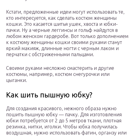
Кстати, предложенные идеи могут использовать те,
кто интересуется, как сделать костюм женщины
кошки. Это касается шитья ушек, хвоста и юбки-
пачки. Ну а черные леггинсы и гольф найдутся в
любом женском гардеробе. Вот только дополнением
к костюму женщины кошки своими руками станут
яркий макияж, длинные ногти с черным лаком и
перчатки с обстриженными пальцами.
Своими руками несложно смастерить и другие
костюмы, например, костюм снегурочки или
цыганки.
Как шить пышную юбку?
Для создания красивого, нежного образа нужно
пошить пышную юбку — пачку. Для изготовления
юбки потребуется от 2 до 5 метров ткани, плотная
резинка, нитки, иголки. Чтобы юбка получилась
воздушная, нужно использовать фатин, органзу или