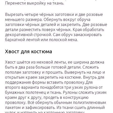
Перенести выкройку на ткань.
Вырезать четыре чёрных заготовки и две розовые
меньшего размера. Обернуть вокруг обруча
заготовки чёрных деталей и закрепить. Две розовые
детали разместить поверх чёрных. Края обработать
декоративной строчкой. Сам обруч замаскировать
бархатной лентой или полоской меха.
Хвост для костюма
Хвост шьётся из меховой ленты, ее ширина должна
быть в два раза больше готовой детали. Сложить
пополам заготовку и прошить. Вывернуть на лицо и
открытым краем закрепить на костюме. Внутрь для
поддержания формы вставить проволоку.Для
второго варианта понадобятся три узких рулона от
бумажных полотенец и ткань. Рулоны сложить узким
краем друг к другу, продеть в конструкцию
проволоку. Всё обернуть обычным полиэтиленовым
пакетом и зафиксировать. Из ткани сшить длинный
чулок и натянуть на картонную заготовку.