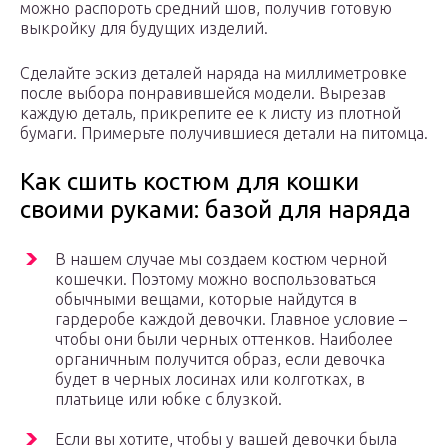
можно распороть средний шов, получив готовую
выкройку для будущих изделий.
Сделайте эскиз деталей наряда на миллиметровке
после выбора понравившейся модели. Вырезав
каждую деталь, прикрепите ее к листу из плотной
бумаги. Примерьте получившиеся детали на питомца.
Как сшить костюм для кошки
своими руками: базой для наряда
В нашем случае мы создаем костюм черной
кошечки. Поэтому можно воспользоваться
обычными вещами, которые найдутся в
гардеробе каждой девочки. Главное условие –
чтобы они были черных оттенков. Наиболее
органичным получится образ, если девочка
будет в черных лосинах или колготках, в
платьице или юбке с блузкой.
Если вы хотите, чтобы у вашей девочки была