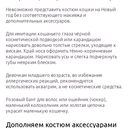
Невозможно представить костюм кошки на Новый
год без соответствующего макияжа и
дополнительных аксессуаров.
Для имитации кошачьего глаза чёрной
косметической подводкой или карандашом
нарисовать довольно толстые стрелки, уходящие к
вискам. Край носа оформить тёмно-коричневым
карандашом. Нарисовать усы и слегка подчеркнуть
губы неярким блеском.
Девочкам младшего возраста, во избежание
аллергических реакций, рекомендуется
использовать аквагрим, а не косметические средства.
Розовый бант для волос или ошейник (чокер),
маленький колокольчик или золотая цепочка
украсит маленькую кошечку.
Дополняем костюм аксессуарами