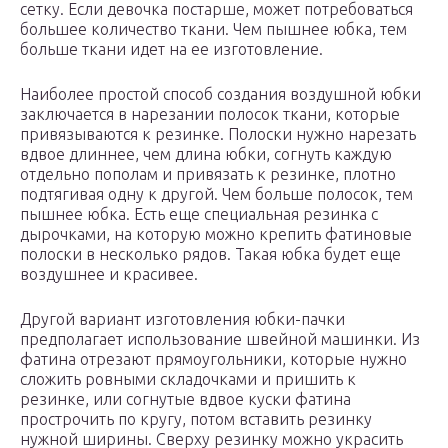
сетку. Если девочка постарше, может потребоваться
большее количество ткани. Чем пышнее юбка, тем
больше ткани идет на ее изготовление.
Наиболее простой способ создания воздушной юбки
заключается в нарезании полосок ткани, которые
привязываются к резинке. Полоски нужно нарезать
вдвое длиннее, чем длина юбки, согнуть каждую
отдельно пополам и привязать к резинке, плотно
подтягивая одну к другой. Чем больше полосок, тем
пышнее юбка. Есть еще специальная резинка с
дырочками, на которую можно крепить фатиновые
полоски в несколько рядов. Такая юбка будет еще
воздушнее и красивее.
Другой вариант изготовления юбки-пачки
предполагает использование швейной машинки. Из
фатина отрезают прямоугольники, которые нужно
сложить ровными складочками и пришить к
резинке, или согнутые вдвое куски фатина
прострочить по кругу, потом вставить резинку
нужной ширины. Сверху резинку можно украсить