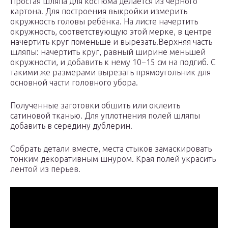
Простая шляпа для костюма делается из чёрного
картона. Для построения выкройки измерить
окружность головы ребёнка. На листе начертить
окружность, соответствующую этой мерке, в центре
начертить круг поменьше и вырезать.Верхняя часть
шляпы: начертить круг, равный ширине меньшей
окружности, и добавить к нему 10−15 см на подгиб. С
такими же размерами вырезать прямоугольник для
основной части головного убора.
Полученные заготовки обшить или оклеить
сатиновой тканью. Для уплотнения полей шляпы
добавить в середину дублерин.
Собрать детали вместе, места стыков замаскировать
тонким декоративным шнуром. Края полей украсить
лентой из перьев.