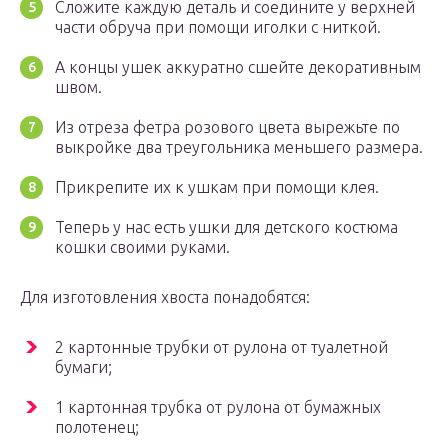
Сложите каждую деталь и соедините у верхней
части обруча при помощи иголки с ниткой.
А концы ушек аккуратно сшейте декоративным
швом.
Из отреза фетра розового цвета вырежьте по
выкройке два треугольника меньшего размера.
Прикрепите их к ушкам при помощи клея.
Теперь у нас есть ушки для детского костюма
кошки своими руками.
Для изготовления хвоста понадобятся:
2 картонные трубки от рулона от туалетной
бумаги;
1 картонная трубка от рулона от бумажных
полотенец;