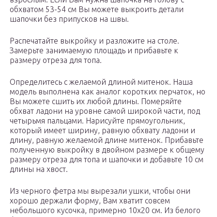
обхватом 53-54 см Вы можете выкроить детали
шапочки без припусков на швы.
Распечатайте выкройку и разложите на столе.
Замерьте занимаемую площадь и прибавьте к
размеру отреза для топа.
Определитесь с желаемой длиной митенок. Наша
модель выполнена как аналог коротких перчаток, но
Вы можете сшить их любой длины. Померяйте
обхват ладони на уровне самой широкой части, под
четырьмя пальцами. Нарисуйте прямоугольник,
который имеет ширину, равную обхвату ладони и
длину, равную желаемой длине митенок. Прибавьте
полученную выкройку в двойном размере к общему
размеру отреза для топа и шапочки и добавьте 10 см
длины на хвост.
Из черного фетра мы вырезали ушки, чтобы они
хорошо держали форму, Вам хватит совсем
небольшого кусочка, примерно 10х20 см. Из белого