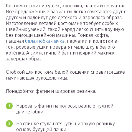
Костюм состоит из ушек, хвостика, платья и перчаток.
Все предложенные варианты легко сочетаются друг с
другом и подойдут для детского и взрослого образа.
Изготовление деталей костюмане требует особых
швейных умений, такой наряд легко сшить вручную
без помощи швейной машины. Тонкая кофта,
пышная
белая юбка-пачка
, перчатки и колготки в
тон, розовые ушки превратят малышку в белого
котёнка. А симпатичный бант и неяркий макияж
завершат образ.
С юбкой для костюма белой кошечки справится даже
начинающая рукодельница.
Понадобится фатин и широкая резинка.
Нарезать фатин на полосы, равные нужной
длине юбки.
На спинке стула натянуть широкую резинку —
основу будущей пачки.