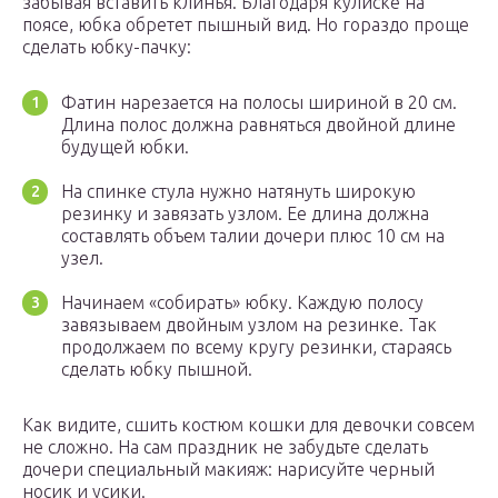
забывая вставить клинья. Благодаря кулиске на
поясе, юбка обретет пышный вид. Но гораздо проще
сделать юбку-пачку:
Фатин нарезается на полосы шириной в 20 см.
Длина полос должна равняться двойной длине
будущей юбки.
На спинке стула нужно натянуть широкую
резинку и завязать узлом. Ее длина должна
составлять объем талии дочери плюс 10 см на
узел.
Начинаем «собирать» юбку. Каждую полосу
завязываем двойным узлом на резинке. Так
продолжаем по всему кругу резинки, стараясь
сделать юбку пышной.
Как видите, сшить костюм кошки для девочки совсем
не сложно. На сам праздник не забудьте сделать
дочери специальный макияж: нарисуйте черный
носик и усики.