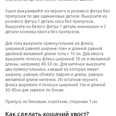
Ушки выкраивайте из черного и розового фетра без
припусков по две одинаковых детали. Выкроите из
розового фетра 1 деталь носа без припусков.
Выкроите из белого фетра 1 деталь «манишки» и 2
детали кончика хвоста без припусков.
Для топа выкроите прямоугольник из флиса,
шириной равной ширине плеч и длиной равной
двойной желаемой длине топа + 10 см. Для хвоста
выкроите полоску флиса шириной 10 см и желаемой
длины, например 40-50 см. Для митенок выкроите
два прямоугольника, каждый из которых имеет
ширину, равную обхвату ладони и длину, равную
желаемой длине митенок. Из остатков черного
флиса вырежьте 4 полоски шириной 1см и длиной
30-40см для завязок по бокам.
Припуск по боковым, коротким, сторонам 1 см.
Как сделать кошачий хвост?