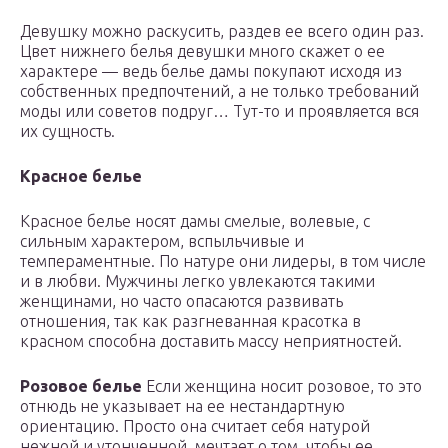
Девушку можно раскусить, раздев ее всего один раз.
Цвет нижнего белья девушки много скажет о ее
характере — ведь белье дамы покупают исходя из
собственных предпочтений, а не только требований
моды или советов подруг… Тут-то и проявляется вся
их сущность.
Красное белье
Красное белье носят дамы смелые, волевые, с
сильным характером, вспыльчивые и
темпераментные. По натуре они лидеры, в том числе
и в любви. Мужчины легко увлекаются такими
женщинами, но часто опасаются развивать
отношения, так как разгневанная красотка в
красном способна доставить массу неприятностей.
Розовое белье
Если женщина носит розовое, то это
отнюдь не указывает на ее нестандартную
ориентацию. Просто она считает себя натурой
нежной и утонченной, мечтает о том, чтобы ее