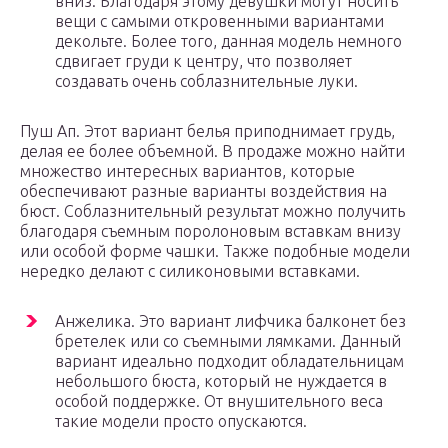
вниз. Благодаря этому девушки могут носить
вещи с самыми откровенными вариантами
декольте. Более того, данная модель немного
сдвигает груди к центру, что позволяет
создавать очень соблазнительные луки.
Пуш Ап. Этот вариант белья приподнимает грудь,
делая ее более объемной. В продаже можно найти
множество интересных вариантов, которые
обеспечивают разные варианты воздействия на
бюст. Соблазнительный результат можно получить
благодаря съемным поролоновым вставкам внизу
или особой форме чашки. Также подобные модели
нередко делают с силиконовыми вставками.
Анжелика. Это вариант лифчика балконет без
бретелек или со съемными лямками. Данный
вариант идеально подходит обладательницам
небольшого бюста, который не нуждается в
особой поддержке. От внушительного веса
такие модели просто опускаются.