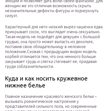
эмоций и позволяет дать волю своей фантазии. Для
женщин же это отличная возможность скрыть
незначительные дефекты фигуры и подчеркнуть
силуэт.
Характерный для него низкий вырез чашечки едва
прикрывает сосок, что выглядит очень сексуально.
Такая модель не подойдет для девушек с большой
грудью, она просто может выпасть из декольте,
поставив свою обладательницу в неловкое
положение.Схожая с предыдущим видом модель
корбей отличается тем, что она немного больше
закрывает грудь и слегка стягивает ее, придавая
груди соблазнительности.
Куда и как носить кружевное
нижнее белье
Главное назначение красивого женского белья –
вызывать романтическое настроение у
представителей сильного пола, но современные