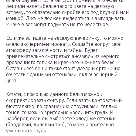
благополучие. При этом стоит помнить, что если вы
решили надеть белье такого цвета на деловую
встречу, то обязательно скройте его под блузкой или
майкой. Лиф не должен выделяться и выглядывать.
Иначе о вас могут подумать нечто нелестное.
Если же вы идете на веселую вечеринку, то можно
смело экспериментировать. Создайте вокруг себя
атмосферу загадочности и тайны. Будет
привлекательно смотреться ансамбль из черного
прозрачного топика и красного нижнего белья.
Оставшиеся вещи также стоит умело и органично
сочетать с данными оттенками, включая черный
цвет.
Кстати, с помощью данного белья можно и
скорректировать фигуру. Если взять контрастный
бюстгальтер, по сравнению с трусиками, теплых
тонов, то можно зрительно увеличить грудь. И
наоборот, если вы выберете холодные оттенки
(бордовый, лиловый тон), то можно зрительно
уменьшить грудь.