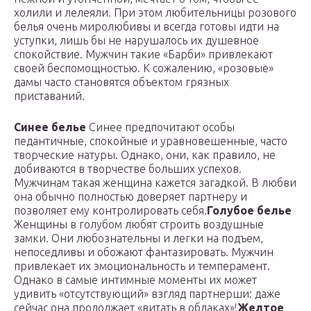
холили и лелеяли. При этом любительницы розового
белья очень миролюбивы и всегда готовы идти на
уступки, лишь бы не нарушалось их душевное
спокойствие. Мужчин такие «Барби» привлекают
своей беспомощностью. К сожалению, «розовые»
дамы часто становятся объектом грязных
приставаний.
Синее белье
Синее предпочитают особы
педантичные, спокойные и уравновешенные, часто
творческие натуры. Однако, они, как правило, не
добиваются в творчестве больших успехов.
Мужчинам такая женщина кажется загадкой. В любви
она обычно полностью доверяет партнеру и
позволяет ему контролировать себя.
Голубое белье
Женщины в голубом любят строить воздушные
замки. Они любознательны и легки на подъем,
непоседливы и обожают фантазировать. Мужчин
привлекает их эмоциональность и темперамент.
Однако в самые интимные моменты их может
удивить «отсутствующий» взгляд партнерши: даже
сейчас она продолжает «витать в облаках»!
Желтое