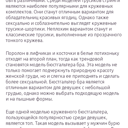
быть различными. Среди моделей трусиков стринги
являются наиболее популярными для кружевных
комплектов. Они станут отличным вариантом для
обладательниц красивых ягодиц. Однако также
сексуально и соблазнительно выглядят кружевные
трусики-шортики. Неплохим вариантом станут и
классические трусики, выполненные из прозрачного
тонкого кружева.
Поролон в лифчиках и косточки в белье потихоньку
отходят на второй план, тогда как трендовой
становятся модель бюстгальтера бра. Эта модель не
только помогает подчеркнуть природную красоту
женской груди, но и слегка ее приподнять и сделать
более сексуальной. Бюстгальтер бра является
отличным вариантом для девушек с небольшой
грудью, однако можно выбрать подходящую модель
и на пышные формы.
Еще одной моделью кружевного бюстгальтера,
пользующейся популярностью среди девушек,
является топ. Такая модель вызывает у мужчин бурю