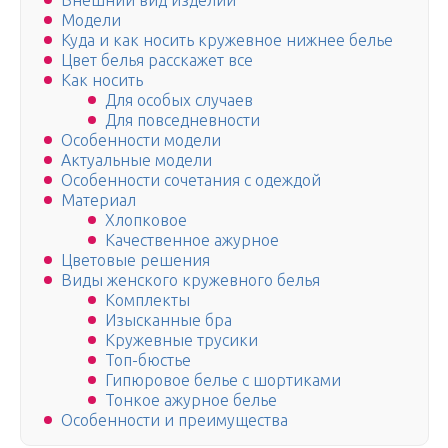
Внешний вид изделий
Модели
Куда и как носить кружевное нижнее белье
Цвет белья расскажет все
Как носить
Для особых случаев
Для повседневности
Особенности модели
Актуальные модели
Особенности сочетания с одеждой
Материал
Хлопковое
Качественное ажурное
Цветовые решения
Виды женского кружевного белья
Комплекты
Изысканные бра
Кружевные трусики
Топ-бюстье
Гипюровое белье с шортиками
Тонкое ажурное белье
Особенности и преимущества