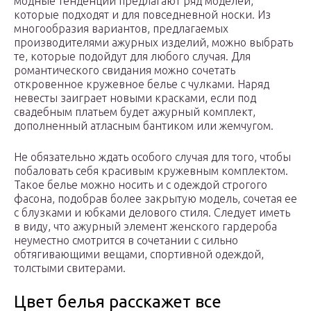
модные тенденции предлагают ряд моделей,
которые подходят и для повседневной носки. Из
многообразия вариантов, предлагаемых
производителями ажурных изделий, можно выбрать
те, которые подойдут для любого случая. Для
романтического свидания можно сочетать
откровенное кружевное белье с чулками. Наряд
невесты заиграет новыми красками, если под
свадебным платьем будет ажурный комплект,
дополненный атласным бантиком или жемчугом.
Не обязательно ждать особого случая для того, чтобы
побаловать себя красивым кружевным комплектом.
Такое белье можно носить и с одеждой строгого
фасона, подобрав более закрытую модель, сочетая ее
с блузками и юбками делового стиля. Следует иметь
в виду, что ажурный элемент женского гардероба
неуместно смотрится в сочетании с сильно
обтягивающими вещами, спортивной одеждой,
толстыми свитерами.
Цвет белья расскажет все