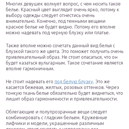
Многих девушек волнует вопрос, с чем носить такое
белье. Красный цвет выглядит очень ярко, потому к
выбору одежды следует отнестись очень
внимательно. Конечно, под темными вещами
красное белье не будет видно. Потому его вполне
можно надевать под черную блузку или платье.
Также вполне можно сочетать данный вид белья с
блузкой такого же цвета. Это поможет получить очень
привлекательный образ. Не стоит опасаться, что он
будет казаться вульгарным. Такое сочетание является
вполне гармоничным.
Не стоит надевать его
под белую блузку
. Это же
касается бежевая, желтых, розовых оттенков. Через
тонкую ткань белье обязательно будет виднеться, что
лишит образ гармоничности и привлекательности.
Облегающие и полупрозрачные вещи следует
комбинировать с гладким бельем. Кружевные
лифчики и модели, украшенные различным