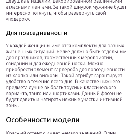
девушка в изделии, декорированном различными
атласными лентами. За такой шнурок мужчине будет
интересно потянуть, чтобы развернуть свой
«подарок».
Для повседневности
У каждой женщины имеются комплекты для разных
жизненных ситуаций. Белье должно быть отдельным
для праздников, торжественных мероприятий,
свиданий и для ежедневной носки. Можно
приобрести элемент гардероба для повседневности
из хлопка или вискозы. Такой атрибут гарантирует
удобство в течение всего дня. В качестве нижнего
предмета лучше выбрать трусики классического
варианта, танго или шортиками. Данный фасон не
будет давить и натирать нежные участки интимной
зоны.
Особенности модели
Красный оттенок имеет немало значений. Одни