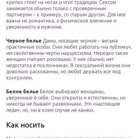
крепко стоит на ногах и чтит традиции. Сексом
занимается обычно только с проверенным
партнером – к примеру, со старым другом. Для нее
важна не романтика, а физическое влечение и
уверенность в мужчине.
Черное белье
Дамы, носящие черное – весьма
практичные особы. Они любят работать «на публику»,
им свойственны черты нарциссизма. Нередко таких
женщин считают роковыми. У них обычно нет
недостатка в поклонниках. В сексуальной жизни они
довольно раскованны, но любят держать все под
контролем.
Белое белье
Белое выбирают женщины,
уверенные в себе. Они открыты и естественны, но
никогда не бывают развязными. Это «настоящие
леди», но, ни в коем случае не ханжи.
Как носить