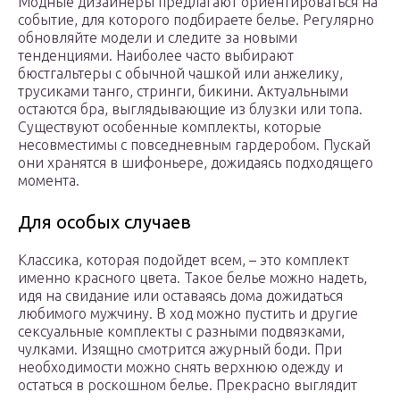
Модные дизайнеры предлагают ориентироваться на
событие, для которого подбираете белье. Регулярно
обновляйте модели и следите за новыми
тенденциями. Наиболее часто выбирают
бюстгальтеры с обычной чашкой или анжелику,
трусиками танго, стринги, бикини. Актуальными
остаются бра, выглядывающие из блузки или топа.
Существуют особенные комплекты, которые
несовместимы с повседневным гардеробом. Пускай
они хранятся в шифоньере, дожидаясь подходящего
момента.
Для особых случаев
Классика, которая подойдет всем, – это комплект
именно красного цвета. Такое белье можно надеть,
идя на свидание или оставаясь дома дожидаться
любимого мужчину. В ход можно пустить и другие
сексуальные комплекты с разными подвязками,
чулками. Изящно смотрится ажурный боди. При
необходимости можно снять верхнюю одежду и
остаться в роскошном белье. Прекрасно выглядит