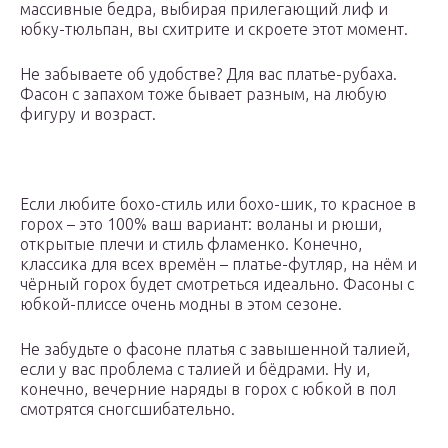
массивные бедра, выбирая прилегающий лиф и
юбку-тюльпан, вы схитрите и скроете этот момент.
Не забываете об удобстве? Для вас платье-рубаха.
Фасон с запахом тоже бывает разным, на любую
фигуру и возраст.
Если любите бохо-стиль или бохо-шик, то красное в
горох – это 100% ваш вариант: воланы и рюши,
открытые плечи и стиль фламенко. Конечно,
классика для всех времён – платье-футляр, на нём и
чёрный горох будет смотреться идеально. Фасоны с
юбкой-плиссе очень модны в этом сезоне.
Не забудьте о фасоне платья с завышенной талией,
если у вас проблема с талией и бёдрами. Ну и,
конечно, вечерние наряды в горох с юбкой в пол
смотрятся сногсшибательно.