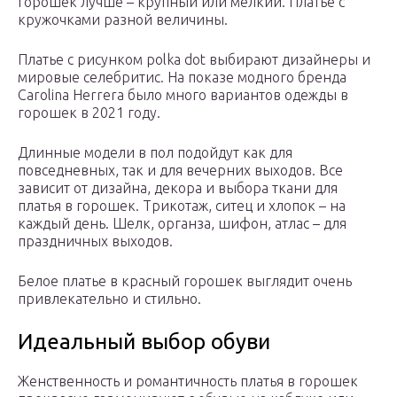
горошек лучше – крупный или мелкий. Платье с
кружочками разной величины.
Платье с рисунком polka dot выбирают дизайнеры и
мировые селебритис. На показе модного бренда
Carolina Herrera было много вариантов одежды в
горошек в 2021 году.
Длинные модели в пол подойдут как для
повседневных, так и для вечерних выходов. Все
зависит от дизайна, декора и выбора ткани для
платья в горошек. Трикотаж, ситец и хлопок – на
каждый день. Шелк, органза, шифон, атлас – для
праздничных выходов.
Белое платье в красный горошек выглядит очень
привлекательно и стильно.
Идеальный выбор обуви
Женственность и романтичность платья в горошек