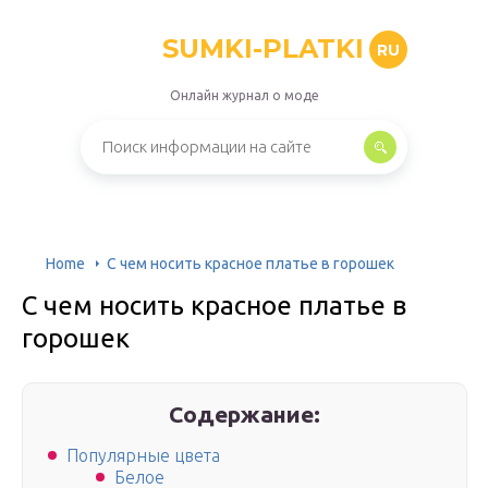
SUMKI-PLATKI
RU
Онлайн журнал о моде
Home
С чем носить красное платье в горошек
С чем носить красное платье в
горошек
Содержание:
Популярные цвета
Белое