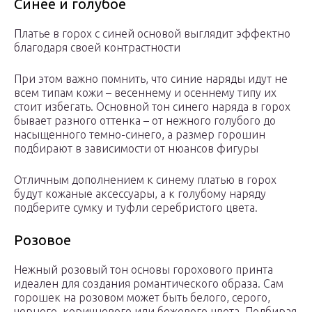
Синее и голубое
Платье в горох с синей основой выглядит эффектно
благодаря своей контрастности
При этом важно помнить, что синие наряды идут не
всем типам кожи – весеннему и осеннему типу их
стоит избегать. Основной тон синего наряда в горох
бывает разного оттенка – от нежного голубого до
насыщенного темно-синего, а размер горошин
подбирают в зависимости от нюансов фигуры
Отличным дополнением к синему платью в горох
будут кожаные аксессуары, а к голубому наряду
подберите сумку и туфли серебристого цвета.
Розовое
Нежный розовый тон основы горохового принта
идеален для создания романтического образа. Сам
горошек на розовом может быть белого, серого,
черного, коричневого или бежевого цвета. Подбирая