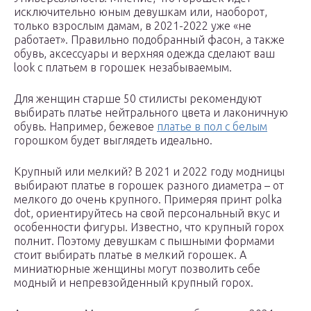
исключительно юным девушкам или, наоборот,
только взрослым дамам, в 2021-2022 уже «не
работает». Правильно подобранный фасон, а также
обувь, аксессуары и верхняя одежда сделают ваш
look с платьем в горошек незабываемым.
Для женщин старше 50 стилисты рекомендуют
выбирать платье нейтрального цвета и лаконичную
обувь. Например, бежевое
платье в пол с белым
горошком будет выглядеть идеально.
Крупный или мелкий? В 2021 и 2022 году модницы
выбирают платье в горошек разного диаметра – от
мелкого до очень крупного. Примеряя принт polka
dot, ориентируйтесь на свой персональный вкус и
особенности фигуры. Известно, что крупный горох
полнит. Поэтому девушкам с пышными формами
стоит выбирать платье в мелкий горошек. А
миниатюрные женщины могут позволить себе
модный и непревзойденный крупный горох.