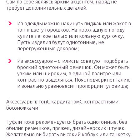
Сам по себе являясь ярким акцентом, наряд не
требует дополнительных деталей.
Из одежды можно накинуть пиджак или жакет в
тон к цвету горошков. На прохладную погоду
купите легкое пальто или кожаную курточку.
Пусть изделия будут однотонные, не
перегруженные декором;
Из аксессуаров – стилисты советуют подобрать
броский однотонный ремешок. Он может быть
узким или широким, в единой палитре или
контрастно выделяться. Пояс подчеркнет талию
и зонально уравновесит пропорции туловища;
Аксессуары в тон
С кардиганом
С контрастными
босоножками
Туфли тоже рекомендуется брать однотонные, без
обилия ремешков, пряжек, дизайнерских штучек.
Желательно выбирать высокий каблук или танкетку.