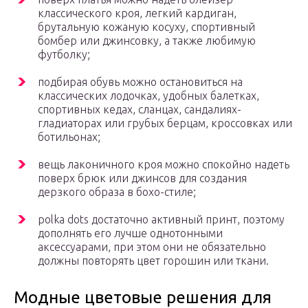
классического кроя, легкий кардиган,
брутальную кожаную косуху, спортивный
бомбер или джинсовку, а также любимую
футболку;
подбирая обувь можно остановиться на
классических лодочках, удобных балетках,
спортивных кедах, сланцах, сандалиях-
гладиаторах или грубых берцам, кроссовках или
ботильонах;
вещь лаконичного кроя можно спокойно надеть
поверх брюк или джинсов для создания
дерзкого образа в бохо-стиле;
polka dots достаточно активный принт, поэтому
дополнять его лучше однотонными
аксессуарами, при этом они не обязательно
должны повторять цвет горошин или ткани.
Модные цветовые решения для