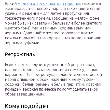
Яркий
желтый оттенок платья в горошек
смотрится
жизнерадостно, поэтому наряд в таком цвете станет
удачным решением для летней прогулки или
торжественного приема. Горошек на желтом фоне
может быть как светлым (белым или более светлого
желтого тона), так и темным (коричневым или
черным). Дополняйте желтое гороховое платье
поясом и сумкой в тон гороха, а также желтыми или
черными туфлями.
Ретро-стиль
Если хочется получить утонченный ретро-образ,
платье в горошек станет одним из самых удачных
вариантов. Для ретро-лука подберите черно-белый
наряд с пышной юбкой, наденьте к нему туфли-
лодочки, белый ремень и белые перчатки. Красная
помада и высокая прическа помогут сделать такой
образ завершенным.
Кому подойдет