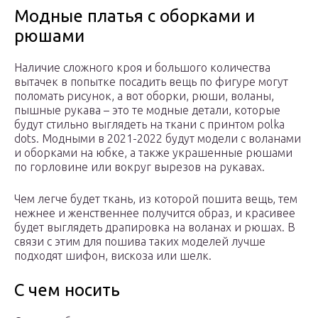
Модные платья с оборками и
рюшами
Наличие сложного кроя и большого количества
вытачек в попытке посадить вещь по фигуре могут
поломать рисунок, а вот оборки, рюши, воланы,
пышные рукава – это те модные детали, которые
будут стильно выглядеть на ткани с принтом polka
dots. Модными в 2021-2022 будут модели с воланами
и оборками на юбке, а также украшенные рюшами
по горловине или вокруг вырезов на рукавах.
Чем легче будет ткань, из которой пошита вещь, тем
нежнее и женственнее получится образ, и красивее
будет выглядеть драпировка на воланах и рюшах. В
связи с этим для пошива таких моделей лучше
подходят шифон, вискоза или шелк.
С чем носить