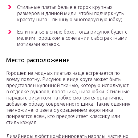
Стильные платья белые в горох крупных
размеров и длиной миди, чтобы подчеркнуть
красоту низа – пышную многоярусную юбку;
Если платье в стиле бохо, тогда рисунок будет с
мелким горошком в сочетании с абстрактными
мотивами вставок.
Место расположения
Горошек на модных платьях чаще встречается по
всему полотну. Рисунок в виде круга может быть
представлен купонной тканью, которую используют
в отделке рукавов, воротника, низа юбки. Стильные
наряды с рисунком на юбке смотрятся органично,
добавляя образу современного шика. Такие одеяния
темно-синего цвета с украшением воротника
понравятся всем, кто предпочитает классику или
стиль кэжуал.
Дизайнеры любят комбинировать наряды, частично