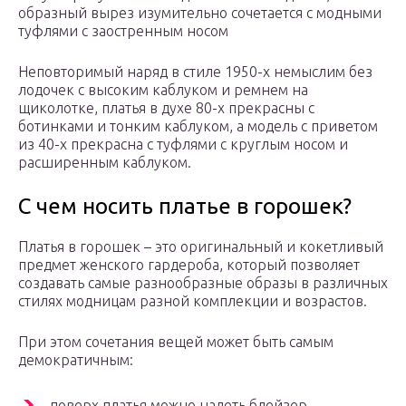
образный вырез изумительно сочетается с модными
туфлями с заостренным носом
Неповторимый наряд в стиле 1950-х немыслим без
лодочек с высоким каблуком и ремнем на
щиколотке, платья в духе 80-х прекрасны с
ботинками и тонким каблуком, а модель с приветом
из 40-х прекрасна с туфлями с круглым носом и
расширенным каблуком.
С чем носить платье в горошек?
Платья в горошек – это оригинальный и кокетливый
предмет женского гардероба, который позволяет
создавать самые разнообразные образы в различных
стилях модницам разной комплекции и возрастов.
При этом сочетания вещей может быть самым
демократичным:
поверх платья можно надеть блейзер