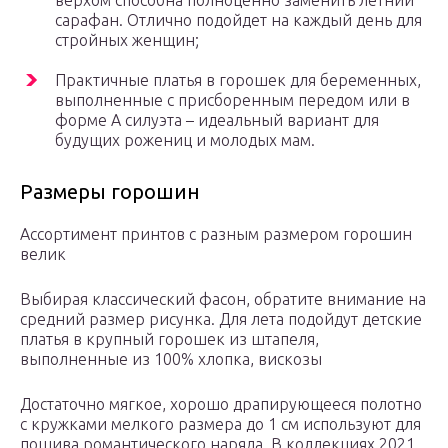
верхом способна полноценно заменить летний
сарафан. Отлично подойдет на каждый день для
стройных женщин;
Практичные платья в горошек для беременных,
выполненные с присборенным передом или в
форме А силуэта – идеальный вариант для
будущих рожениц и молодых мам.
Размеры горошин
Ассортимент принтов с разным размером горошин
велик
Выбирая классический фасон, обратите внимание на
средний размер рисунка. Для лета подойдут детские
платья в крупный горошек из штапеля,
выполненные из 100% хлопка, вискозы
Достаточно мягкое, хорошо драпирующееся полотно
с кружками мелкого размера до 1 см используют для
пошива романтического наряда. В коллекциях 2021