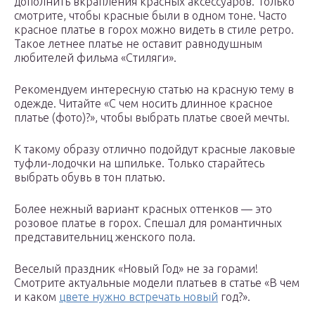
дополнить вкрапления красных аксессуаров. Только
смотрите, чтобы красные были в одном тоне. Часто
красное платье в горох можно видеть в стиле ретро.
Такое летнее платье не оставит равнодушным
любителей фильма «Стиляги».
Рекомендуем интересную статью на красную тему в
одежде. Читайте «С чем носить длинное красное
платье (фото)?», чтобы выбрать платье своей мечты.
К такому образу отлично подойдут красные лаковые
туфли-лодочки на шпильке. Только старайтесь
выбрать обувь в тон платью.
Более нежный вариант красных оттенков — это
розовое платье в горох. Спешал для романтичных
представительниц женского пола.
Веселый праздник «Новый Год» не за горами!
Смотрите актуальные модели платьев в статье «В чем
и каком
цвете нужно встречать новый
год?».