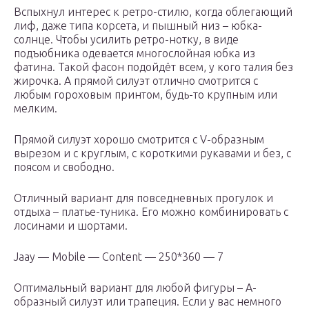
Вспыхнул интерес к ретро-стилю, когда облегающий
лиф, даже типа корсета, и пышный низ – юбка-
солнце. Чтобы усилить ретро-нотку, в виде
подъюбника одевается многослойная юбка из
фатина. Такой фасон подойдёт всем, у кого талия без
жирочка. А прямой силуэт отлично смотрится с
любым гороховым принтом, будь-то крупным или
мелким.
Прямой силуэт хорошо смотрится с V-образным
вырезом и с круглым, с короткими рукавами и без, с
поясом и свободно.
Отличный вариант для повседневных прогулок и
отдыха – платье-туника. Его можно комбинировать с
лосинами и шортами.
Jaay — Mobile — Content — 250*360 — 7
Оптимальный вариант для любой фигуры – А-
образный силуэт или трапеция. Если у вас немного