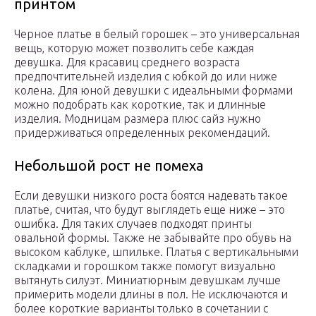
принтом
Черное платье в белый горошек – это универсальная
вещь, которую может позволить себе каждая
девушка. Для красавиц среднего возраста
предпочтительней изделия с юбкой до или ниже
колена. Для юной девушки с идеальными формами
можно подобрать как короткие, так и длинные
изделия. Модницам размера плюс сайз нужно
придерживаться определенных рекомендаций.
Небольшой рост не помеха
Если девушки низкого роста боятся надевать такое
платье, считая, что будут выглядеть еще ниже – это
ошибка. Для таких случаев подходят принты
овальной формы. Также не забывайте про обувь на
высоком каблуке, шпильке. Платья с вертикальными
складками и горошком также помогут визуально
вытянуть силуэт. Миниатюрным девушкам лучше
примерить модели длины в пол. Не исключаются и
более короткие варианты только в сочетании с