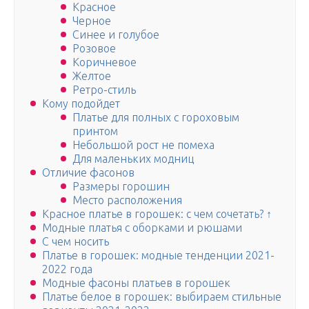
Красное
Черное
Синее и голубое
Розовое
Коричневое
Желтое
Ретро-стиль
Кому подойдет
Платье для полных с гороховым
принтом
Небольшой рост не помеха
Для маленьких модниц
Отличие фасонов
Размеры горошин
Место расположения
Красное платье в горошек: с чем сочетать? ↑
Модные платья с оборками и рюшами
С чем носить
Платье в горошек: модные тенденции 2021-
2022 года
Модные фасоны платьев в горошек
Платье белое в горошек: выбираем стильные