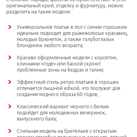
оригинальный крой, отделку и фурнитуру, можно
разделить на такие модели:
Универсальное платье в пол с синим горошком
идеально подходит для рыжеволосых красавиц,
молодых брюнеток, а также голубоглазых
блондинок любого возраста;
Красиво оформленные модели с корсетом,
клиньями «годе» или баской скроют
проблемные зоны на бедрах и талии;
Эффектный стиль ретро платьев в горошек
отличается пышной юбкой, что послужат для
создания модного образа 60 годов;
Классический вариант черного с белым
подойдет для молодежных вечеринок,
выпускного бала;
Стильная модель на бретельке с открытым