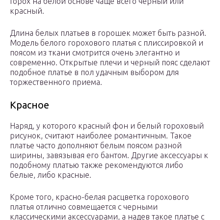
Горох на белой основе чаще всего черный или
красный.
Длина белых платьев в горошек может быть разной.
Модель белого горохового платья с плиссировкой и
поясом из ткани смотрится очень элегантно и
современно. Открытые плечи и черный пояс сделают
подобное платье в пол удачным выбором для
торжественного приема.
Красное
Наряд, у которого красный фон и белый гороховый
рисунок, считают наиболее романтичным. Такое
платье часто дополняют белым поясом разной
ширины, завязывая его бантом. Другие аксессуары к
подобному платью также рекомендуются либо
белые, либо красные.
Кроме того, красно-белая расцветка горохового
платья отлично совмещается с черными
классическими аксессуарами, а надев такое платье с