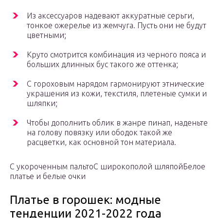
Из аксессуаров надевают аккуратные серьги,
тонкое ожерелье из жемчуга. Пусть они не будут
цветными;
Круто смотрится комбинация из черного пояса и
больших длинных бус такого же оттенка;
С гороховым нарядом гармонируют этнические
украшения из кожи, текстиля, плетеные сумки и
шляпки;
Чтобы дополнить облик в жанре пинап, наденьте
на голову повязку или ободок такой же
расцветки, как основной тон материала.
С укороченным пальто
С широкополой шляпой
Белое
платье и белые очки
Платье в горошек: модные
тенденции 2021-2022 года