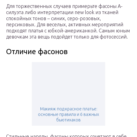
Для торжественных случаев примерьте фасоны А-
силуэта либо интерпретации new look из тканей
спокойных тонов – синих, серо-розовых,
персиковых. Для веселых, активных мероприятий
подходят платья с юбкой-американкой. Самым юным
девочкам эта вещь подойдет только для фотосессий.
Отличие фасонов
Макияж под красное платье:
основные правила и 6 важных
бьютихаков
Стильные наряды, фасоны которых сочетают в себе