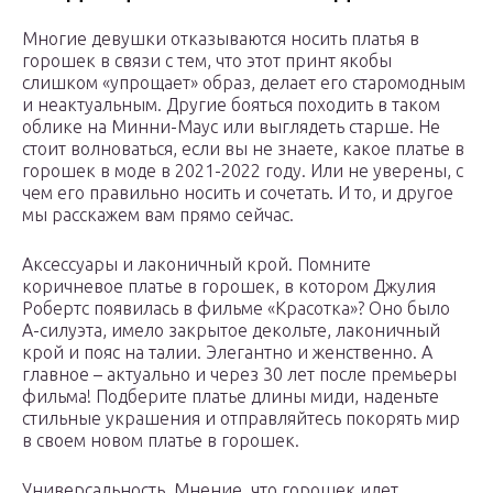
Многие девушки отказываются носить платья в
горошек в связи с тем, что этот принт якобы
слишком «упрощает» образ, делает его старомодным
и неактуальным. Другие бояться походить в таком
облике на Минни-Маус или выглядеть старше. Не
стоит волноваться, если вы не знаете, какое платье в
горошек в моде в 2021-2022 году. Или не уверены, с
чем его правильно носить и сочетать. И то, и другое
мы расскажем вам прямо сейчас.
Аксессуары и лаконичный крой. Помните
коричневое платье в горошек, в котором Джулия
Робертс появилась в фильме «Красотка»? Оно было
А-силуэта, имело закрытое декольте, лаконичный
крой и пояс на талии. Элегантно и женственно. А
главное – актуально и через 30 лет после премьеры
фильма! Подберите платье длины миди, наденьте
стильные украшения и отправляйтесь покорять мир
в своем новом платье в горошек.
Универсальность. Мнение, что горошек идет