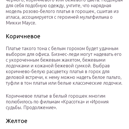
для себя подобную одежду, учтите, что нарядная
модель розово-белого платья в горошек, сшитая из
атласа, ассоциируется с героиней мультфильма о
Микки Маусе.
Коричневое
Платье такого тона с белым горохом будет удачным
выбором для офиса. Бизнес-леди могут надевать его
с укороченным бежевым жакетом, бежевыми
лодочками и кожаной бежевой сумкой. Выбрав
коричнево-белую расцветку платья в горох для
деловой встречи, к нему можно надеть белое пальто,
туфли в тон платья или белые классические лодочки.
Коричневое платье в белый горошек многим
полюбилось по фильмам «Красотка» и «Ирония
судьбы. Продолжение».
Желтое