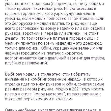
украшенные горошком (например, по низу юбки), а
также применять асимметрию. На фотосессиях в
платье с горошком, аксессуары будут выглядеть
уместно, если модель полностью запринтована. Если
это белорусские модели платья, то рисунок чаще
всего расположен по всему изделию или как отделка
рукавов, воротника, переда или спинки. Не стоит
думать, что трикотажные платья в горошек 2021 с
мелким принтом по всему изделию – это дресс-код
только для офиса. Юбки, украшенные зеленым или
черным горошком на платьях с корсетом,
воспринимаются как идеальный вариант для отдыха,
клубных развлечений.
Выбирая модель в стиле этно, стоит обратить
внимание на комбинированные наряды, в которых
отделка идет по низу рукавов и юбки, сочетая самые
разные размеры рисунка. Модно в 2021 году носить
платья в стиле “город мастеров”, представленные с
отделкой верха кругами и кольцами
Очень необычно выглядит летняя легкая одежда, в