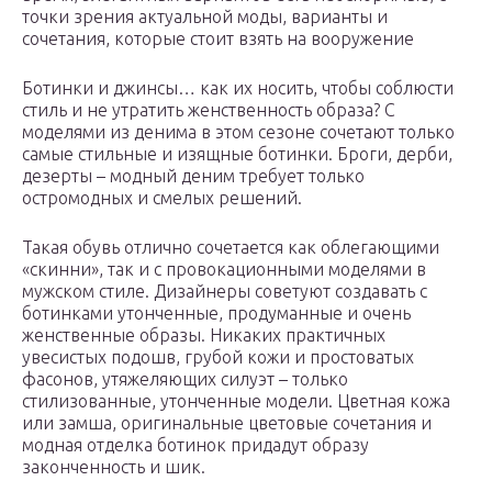
точки зрения актуальной моды, варианты и
сочетания, которые стоит взять на вооружение
Ботинки и джинсы… как их носить, чтобы соблюсти
стиль и не утратить женственность образа? С
моделями из денима в этом сезоне сочетают только
самые стильные и изящные ботинки. Броги, дерби,
дезерты – модный деним требует только
остромодных и смелых решений.
Такая обувь отлично сочетается как облегающими
«скинни», так и с провокационными моделями в
мужском стиле. Дизайнеры советуют создавать с
ботинками утонченные, продуманные и очень
женственные образы. Никаких практичных
увесистых подошв, грубой кожи и простоватых
фасонов, утяжеляющих силуэт – только
стилизованные, утонченные модели. Цветная кожа
или замша, оригинальные цветовые сочетания и
модная отделка ботинок придадут образу
законченность и шик.