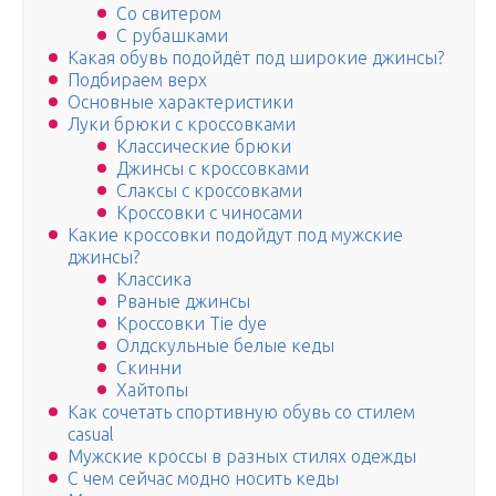
Со свитером
С рубашками
Какая обувь подойдёт под широкие джинсы?
Подбираем верх
Основные характеристики
Луки брюки с кроссовками
Классические брюки
Джинсы с кроссовками
Слаксы с кроссовками
Кроссовки с чиносами
Какие кроссовки подойдут под мужские
джинсы?
Классика
Рваные джинсы
Кроссовки Tie dye
Олдскульные белые кеды
Скинни
Хайтопы
Как сочетать спортивную обувь со стилем
casual
Мужские кроссы в разных стилях одежды
С чем сейчас модно носить кеды