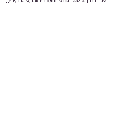
девушкам, так и полным низким барышням.