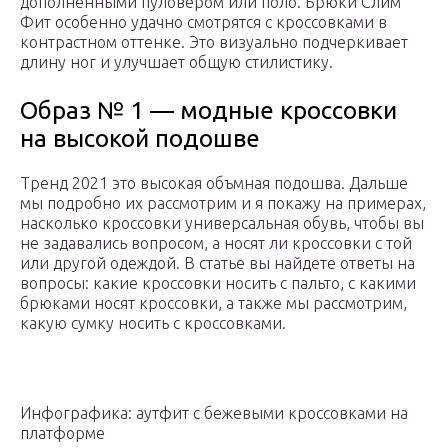
дополненными пуловером или поло. Брюки Слим
Фит особенно удачно смотрятся с кроссовками в
контрастном оттенке. Это визуально подчеркивает
длину ног и улучшает общую стилистику.
Образ № 1 — модные кроссовки
на высокой подошве
Тренд 2021 это высокая объмная подошва. Дальше
мы подробно их рассмотрим и я покажу на примерах,
насколько кроссовки универсальная обувь, чтобы вы
не задавались вопросом, а носят ли кроссовки с той
или другой одеждой. В статье вы найдете ответы на
вопросы: какие кроссовки носить с пальто, с какими
брюками носят кроссовки, а также мы рассмотрим,
какую сумку носить с кроссовками.
Инфографика: аутфит с бежевыми кроссовками на
платформе