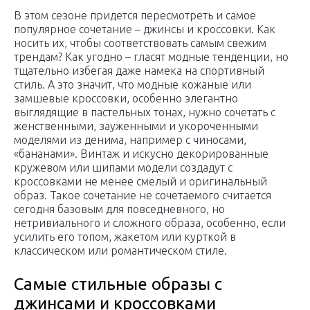
В этом сезоне придется пересмотреть и самое
популярное сочетание – джинсы и кроссовки. Как
носить их, чтобы соответствовать самым свежим
трендам? Как угодно – гласят модные тенденции, но
тщательно избегая даже намека на спортивный
стиль. А это значит, что модные кожаные или
замшевые кроссовки, особенно элегантно
выглядящие в пастельных тонах, нужно сочетать с
женственными, зауженными и укороченными
моделями из денима, например с чиносами,
«бананами». Винтаж и искусно декорированные
кружевом или шипами модели создадут с
кроссовками не менее смелый и оригинальный
образ. Такое сочетание не сочетаемого считается
сегодня базовым для повседневного, но
нетривиального и сложного образа, особенно, если
усилить его топом, жакетом или курткой в
классическом или романтическом стиле.
Самые стильные образы с
джинсами и кроссовками