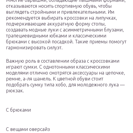
Многие барышни, обладающие пышными формами,
отказываются носить спортивную обувь, чтобы
выглядеть стройными и привлекательными. Им
рекомендуется выбирать кроссовки на липучках,
подчеркивающие аккуратную форму стопы,
создавать модные луки с асимметричными блузами,
трапециевидными юбками и классическими
брюками с высокой посадкой. Такие приемы помогут
гармонизировать силуэт.
Важную роль в составлении образа с кроссовками
играют сумки. С однотонными классическими
моделями отлично смотрятся аксессуары на цепочке,
ремне, а-ля шанель. К цветной обуви стоит
подобрать сумку типа хобо, для молодежного лука —
рюкзак.
С брюками
С вещами оверсайз