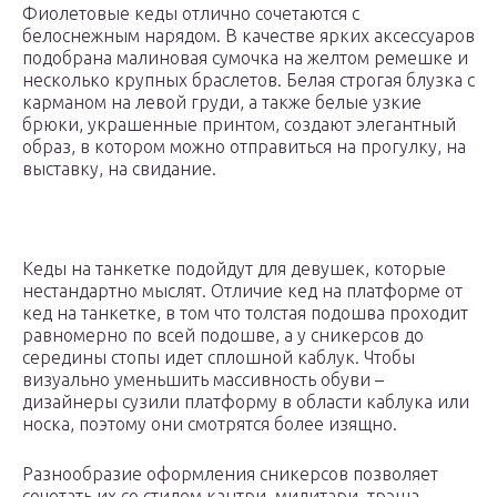
Фиолетовые кеды отлично сочетаются с
белоснежным нарядом. В качестве ярких аксессуаров
подобрана малиновая сумочка на желтом ремешке и
несколько крупных браслетов. Белая строгая блузка с
карманом на левой груди, а также белые узкие
брюки, украшенные принтом, создают элегантный
образ, в котором можно отправиться на прогулку, на
выставку, на свидание.
Кеды на танкетке подойдут для девушек, которые
нестандартно мыслят. Отличие кед на платформе от
кед на танкетке, в том что толстая подошва проходит
равномерно по всей подошве, а у сникерсов до
середины стопы идет сплошной каблук. Чтобы
визуально уменьшить массивность обуви –
дизайнеры сузили платформу в области каблука или
носка, поэтому они смотрятся более изящно.
Разнообразие оформления сникерсов позволяет
сочетать их со стилем кантри, милитари, трэша,