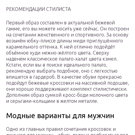
РЕКОМЕНДАЦИИ СТИЛИСТА
Первый образ составлен в актуальной бежевой
гамме, его вы можете носить уже сейчас. Он построен
на сочетании женственного и спортивного. За основу
возьмём юбку-плиссе длины миди приглушённого
карамельного оттенка. К ней отлично подойдёт
объёмное худи нежно-жёлтого цвета. Сверху
наденем классическое пальто-халат цвета кэмел.
Кстати, если вы в поиске идеального пальто,
рекомендую выбрать подобное, оно с легкостью
впишется в гардероб. В качестве обуви прекрасно
подойдут бежевые кроссовки на массивной подошве,
они хорошо поддерживают комплект стилистически.
Дополним образ сумкой кросс-боди молочного цвета
и серьгами-кольцами в желтом металле.
Модные варианты для мужчин
Одно из главных правил сочетания кроссовок и