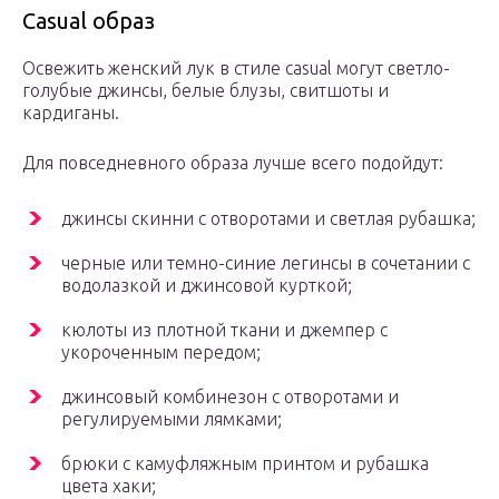
Casual образ
Освежить женский лук в стиле casual могут светло-
голубые джинсы, белые блузы, свитшоты и
кардиганы.
Для повседневного образа лучше всего подойдут:
джинсы скинни с отворотами и светлая рубашка;
черные или темно-синие легинсы в сочетании с
водолазкой и джинсовой курткой;
кюлоты из плотной ткани и джемпер с
укороченным передом;
джинсовый комбинезон с отворотами и
регулируемыми лямками;
брюки с камуфляжным принтом и рубашка
цвета хаки;