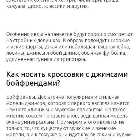
кэжуала, диско, классики и других.
Особенно кеды на танкетке будут хорошо смотреться
на стройных девушках. К образу подойдут широкие
и узкие шорты, узкая или небольшая пышная юбка,
лосины, джинсы любой длины, обычная футболка,
удлиненная туника из трикотажа.
Как носить кроссовки с джинсами
бойфрендами?
Бойфренды. Достаточно популярная и стильная
модель джинсов, которая с первого взгляда кажется
немного уличным и мужским вариантом. Но такое
мнение совсем неправильное, ведь данная модель
очень универсальна. Примером этого является не
только, то, что существуют мужские и женские
модели, а и к тому же они идут как высоким и худым