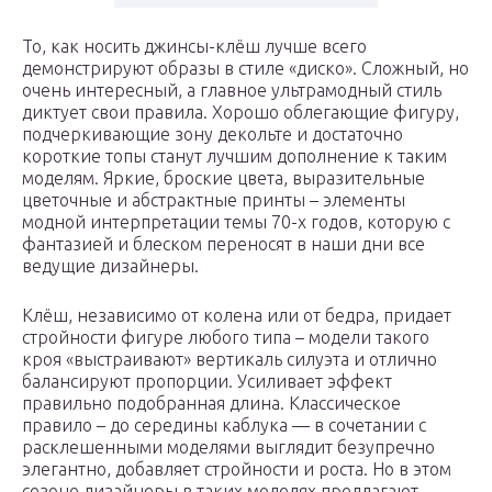
То, как носить джинсы-клёш лучше всего
демонстрируют образы в стиле «диско». Сложный, но
очень интересный, а главное ультрамодный стиль
диктует свои правила. Хорошо облегающие фигуру,
подчеркивающие зону декольте и достаточно
короткие топы станут лучшим дополнение к таким
моделям. Яркие, броские цвета, выразительные
цветочные и абстрактные принты – элементы
модной интерпретации темы 70-х годов, которую с
фантазией и блеском переносят в наши дни все
ведущие дизайнеры.
Клёш, независимо от колена или от бедра, придает
стройности фигуре любого типа – модели такого
кроя «выстраивают» вертикаль силуэта и отлично
балансируют пропорции. Усиливает эффект
правильно подобранная длина. Классическое
правило – до середины каблука — в сочетании с
расклешенными моделями выглядит безупречно
элегантно, добавляет стройности и роста. Но в этом
сезоне дизайнеры в таких моделях предлагают