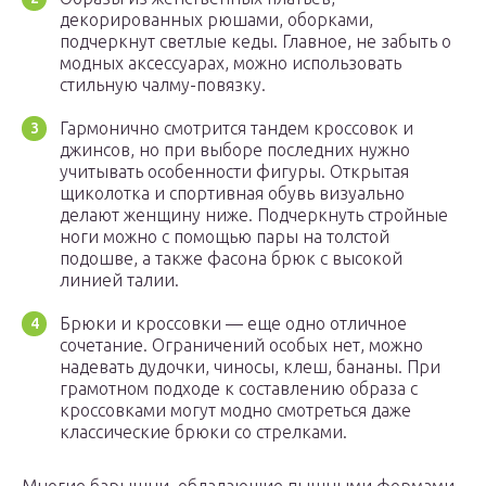
декорированных рюшами, оборками,
подчеркнут светлые кеды. Главное, не забыть о
модных аксессуарах, можно использовать
стильную чалму-повязку.
Гармонично смотрится тандем кроссовок и
джинсов, но при выборе последних нужно
учитывать особенности фигуры. Открытая
щиколотка и спортивная обувь визуально
делают женщину ниже. Подчеркнуть стройные
ноги можно с помощью пары на толстой
подошве, а также фасона брюк с высокой
линией талии.
Брюки и кроссовки — еще одно отличное
сочетание. Ограничений особых нет, можно
надевать дудочки, чиносы, клеш, бананы. При
грамотном подходе к составлению образа с
кроссовками могут модно смотреться даже
классические брюки со стрелками.