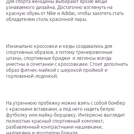
Для спорта женщины выбирают яркие вещи
узнаваемого дизайна. Достаточно взглянуть на
красную обувь от Nike и Adidas, чтобы захотеть стать
обладателем столь красочной пары.
Изначально кроссовки и кеды создавались для
спортивных образов, а потому тренировочные
штаны, спортивные бриджи и легинсы всегда
уместны в сочетании с кроссовками. Стоит дополнить
образ фитнес-майкой с широкой проймой и
горловиной-лодочкой.
На утреннюю пробежку можно взять с собой бомбер
с красными вставками, а под него надеть белую
футболку или майку-борцовку. Интересно выглядит
полностью красный спортивный комплект,
разбавленный контрастными нашивками,
надписями и логотипом бренда.