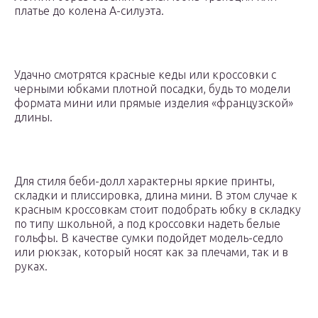
платье до колена А-силуэта.
Удачно смотрятся красные кеды или кроссовки с
черными юбками плотной посадки, будь то модели
формата мини или прямые изделия «французской»
длины.
Для стиля беби-долл характерны яркие принты,
складки и плиссировка, длина мини. В этом случае к
красным кроссовкам стоит подобрать юбку в складку
по типу школьной, а под кроссовки надеть белые
гольфы. В качестве сумки подойдет модель-седло
или рюкзак, который носят как за плечами, так и в
руках.