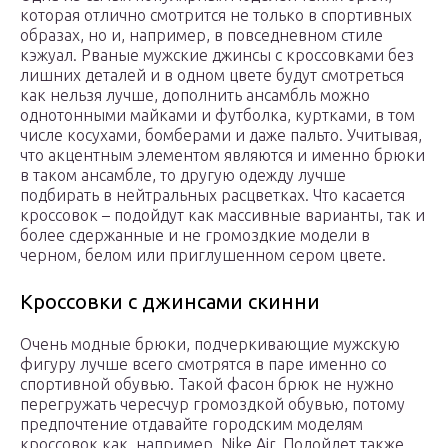
которая отлично смотрится не только в спортивных
образах, но и, например, в повседневном стиле
кэжуал. Рваные мужские джинсы с кроссовками без
лишних деталей и в одном цвете будут смотреться
как нельзя лучше, дополнить ансамбль можно
однотонными майками и футболка, куртками, в том
числе косухами, бомберами и даже пальто. Учитывая,
что акцентным элементом являются и именно брюки
в таком ансамбле, то другую одежду лучше
подбирать в нейтральных расцветках. Что касается
кроссовок – подойдут как массивные варианты, так и
более сдержанные и не громоздкие модели в
черном, белом или приглушенном сером цвете.
Кроссовки с джинсами скинни
Очень модные брюки, подчеркивающие мужскую
фигуру лучше всего смотрятся в паре именно со
спортивной обувью. Такой фасон брюк не нужно
перегружать чересчур громоздкой обувью, потому
предпочтение отдавайте городским моделям
кроссовок как, например, Nike Air. Подойдет также