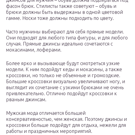
джинсов для мужчин – обувь должна подбираться под
фасон брюк. Стилисты также советуют – обувь и
брюки должны быть выдержаны в одной цветовой
гамме. Носки тоже должны подходить по цвету.
Часто мужчины выбирают для себя прямые модели.
Они подходят для любого типа фигуры, и для любого
случая. Прямые джинсы идеально сочетаются с
мокасинами, лоферами.
Более ярко и вызывающе будут смотреться узкие
модели. К ним подойдут кеды и мокасины, а также
кроссовки, но только не объемные и громоздкие.
Большие кроссовки визуально увеличивают ногу, и
выглядит их сочетание с узкими брюками не очень
привлекательно. Отлично подойдут кроссовки к
рваным джинсам.
Мужская мода отличается большей
консервативностью, чем женская. Поэтому джинсы и
кроссовки больше подойдут для отдыха, нежели для
работы и праздничных мероприятий.