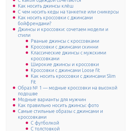
С какой одеждой сочетаются
Как носить джинсы клёш
С чем носить кеды на танкетке или сникерсы
Как носить кроссовки с джинсами
бойфрендами?
Джинсы и кроссовки: сочетаем модели и
стили
Рваные джинсы с кроссовками
Кроссовки с джинсами скинни
Классические джинсы с мужскими
кроссовками
Широкие джинсы и кроссовки
Кроссовки с джинсами Loose fit
Как носить кроссовки с джинсами Slim
Fit
Образ № 1 — модные кроссовки на высокой
подошве
Модные варианты для мужчин
Как правильно носить джинсы: фото
Самые стильные образы с джинсами и
кроссовками
С футболкой
С толстовкой