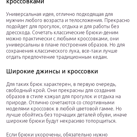
кроссовками
Универсальная идея, отлично подходящая для
мужчин любого возраста и телосложения. Прекрасно
подойдет для прогулок, отдыха и для работы без
дресскода. Сочетать классические брюки-деним
можно практически с любыми кроссовками, они
универсальны в плане построения образов. Но для
сохранения классического лука, все-таки лучше
отдать предпочтение традиционным кедам.
Широкие джинсы и кроссовки
Для таких брюк характерен, в первую очередь,
свободный крой. Они прекрасны для создания
образов в стиле кэжуал для прогулок и отдыха на
природе. Отлично сочетаются со спортивными
моделями кроссовок в любой цветовой гамме. Но
лучше обойтись без торчащих деталей обуви, иначе
широкие брюки будут некрасиво топорщиться.
Если брюки укорочены, обязательно нужно