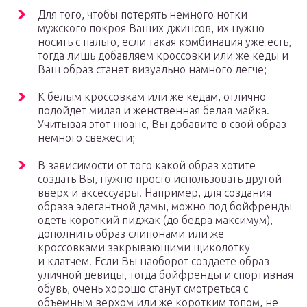
Для того, чтобы потерять немного нотки
мужского покроя Ваших джинсов, их нужно
носить с пальто, если такая комбинация уже есть,
тогда лишь добавляем кроссовки или же кеды и
Ваш образ станет визуально намного легче;
К белым кроссовкам или же кедам, отлично
подойдет милая и женственная белая майка.
Учитывая этот нюанс, Вы добавите в свой образ
немного свежести;
В зависимости от того какой образ хотите
создать Вы, нужно просто использовать другой
вверх и аксессуары. Например, для создания
образа элегантной дамы, можно под бойфренды
одеть короткий пиджак (до бедра максимум),
дополнить образ слипонами или же
кроссовками закрывающими щиколотку
и клатчем. Если Вы наоборот создаете образ
уличной девицы, тогда бойфренды и спортивная
обувь, очень хорошо станут смотреться с
объемным верхом или же коротким топом, не