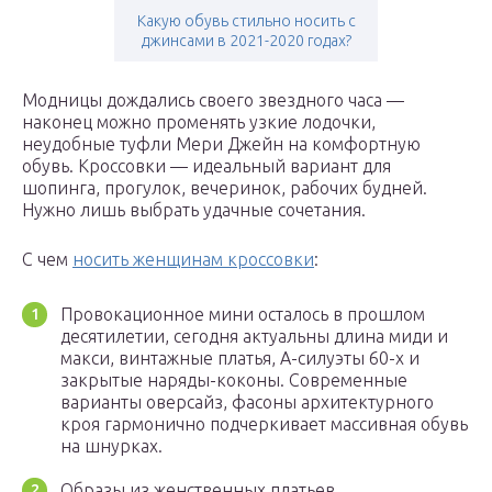
Какую обувь стильно носить с
джинсами в 2021-2020 годах?
Модницы дождались своего звездного часа —
наконец можно променять узкие лодочки,
неудобные туфли Мери Джейн на комфортную
обувь. Кроссовки — идеальный вариант для
шопинга, прогулок, вечеринок, рабочих будней.
Нужно лишь выбрать удачные сочетания.
С чем
носить женщинам кроссовки
:
Провокационное мини осталось в прошлом
десятилетии, сегодня актуальны длина миди и
макси, винтажные платья, А-силуэты 60-х и
закрытые наряды-коконы. Современные
варианты оверсайз, фасоны архитектурного
кроя гармонично подчеркивает массивная обувь
на шнурках.
Образы из женственных платьев,