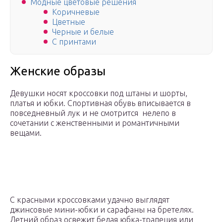
Модные цветовые решения
Коричневые
Цветные
Черные и белые
С принтами
Женские образы
Девушки носят кроссовки под штаны и шорты,
платья и юбки. Спортивная обувь вписывается в
повседневный лук и не смотрится нелепо в
сочетании с женственными и романтичными
вещами.
С красными кроссовками удачно выглядят
джинсовые мини-юбки и сарафаны на бретелях.
Летний образ освежит белая юбка-трапеция или