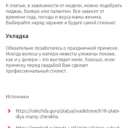
К платью, в зависимости от модели, можно подобрать
пиджак, болеро или палантин. Все зависит от
времени года, погоды и вкуса мамы жениха.
Выбирайте наряд заранее и будьте самой стильно!
Укладка
Обязательно позаботьтесь о праздничной прическе.
Иногда волосы у матери невесты уложены похоже,
как и у дочери – это выглядит мило. Хорошо, если
прическу перед свадьбой Вам сделает
профессиональный стилист.
Источники
https://odezhda.guru/platya/svadebnoe/618-plate-
dlya-mamy-zhenikha