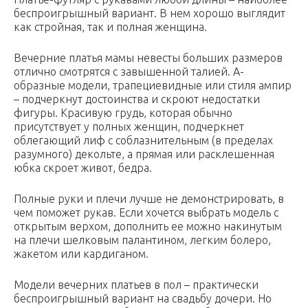
беспроигрышный вариант. В нем хорошо выглядит
как стройная, так и полная женщина.
Вечерние платья мамы невесты больших размеров
отлично смотрятся с завышенной талией. А-
образные модели, трапециевидные или стиля ампир
– подчеркнут достоинства и скроют недостатки
фигуры. Красивую грудь, которая обычно
присутствует у полных женщин, подчеркнет
облегающий лиф с соблазнительным (в пределах
разумного) декольте, а прямая или расклешенная
юбка скроет живот, бедра.
Полные руки и плечи лучше не демонстрировать, в
чем поможет рукав. Если хочется выбрать модель с
открытым верхом, дополнить ее можно накинутым
на плечи шелковым палантином, легким болеро,
жакетом или кардиганом.
Модели вечерних платьев в пол – практически
беспроигрышный вариант на свадьбу дочери. Но