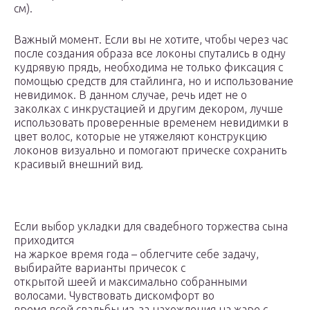
см).
Важный момент. Если вы не хотите, чтобы через час
после создания образа все локоны спутались в одну
кудрявую прядь, необходима не только фиксация с
помощью средств для стайлинга, но и использование
невидимок. В данном случае, речь идет не о
заколках с инкрустацией и другим декором, лучше
использовать проверенные временем невидимки в
цвет волос, которые не утяжеляют конструкцию
локонов визуально и помогают прическе сохранить
красивый внешний вид.
Если выбор укладки для свадебного торжества сына
приходится
на жаркое время года – облегчите себе задачу,
выбирайте варианты причесок с
открытой шеей и максимально собранными
волосами. Чувствовать дискомфорт во
время всей свадьбы из-за нахождения на жаре с