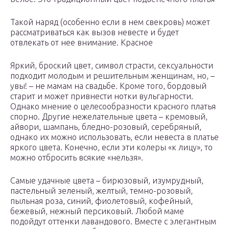
Такой наряд (особенно если в нем свекровь) может
рассматриваться как вызов невесте и будет
отвлекать от нее внимание. Красное
Яркий, броский цвет, символ страсти, сексуальности
подходит молодым и решительным женщинам, но, –
увы! – не мамам на свадьбе. Кроме того, бордовый
старит и может привнести нотки вульгарности.
Однако мнение о целесообразности красного платья
спорно. Другие нежелательные цвета – кремовый,
айвори, шампань, бледно-розовый, серебряный,
однако их можно использовать, если невеста в платье
яркого цвета. Конечно, если эти колеры «к лицу», то
можно отбросить всякие «нельзя».
Самые удачные цвета – бирюзовый, изумрудный,
пастельный зеленый, желтый, темно-розовый,
пыльная роза, синий, фиолетовый, кофейный,
бежевый, нежный персиковый. Любой маме
подойдут оттенки лавандового. Вместе с элегантным