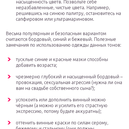
насыщенность цветв. Позвольте себе
неразбавленные, чистые цвета. Например,
решившись на синюю палитру, остановитесь на
сапфировом или ультрамариновом.
Весьма популярным и безопасным вариантом
считаются бордовый, синий и бежевый. Полезные
замечания по использованию одежды данных тонов:
тусклые синие и красные мазки способны
добавить возраста;
чрезмерно глубокий и насыщенный бордовый –
провокация, сексуальная агрессия (нужна ли она
вам на свадьбе собственного сына?);
успокоить или дополнить винный можно
чёрным (а можно и усилить его страстную
экспрессию, потому будьте аккуратны);
оттенить винные краски по силам серому,
бежевому и стальному (они должны