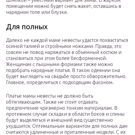
шляпкой – уместный вариант для зимы. В жарком
помещении можно будет снять жакет, оставшись в
нарядном топе или блузке.
Для полных
Далеко не каждой маме невесты удастся похвастаться
осиной талией и стройными ножками. Правда, это
совсем не повод наряжаться в объемный костюм и
становиться при этом более бесформенной.
Женщинам с пышными формами также можно
подобрать нарядные платья. В таком одеянии она
будет выглядеть на свадьбе просто обворожительно.
Главное, определиться с подходящим фасоном.
Платье мамы невесты не должно быть
обтягивающим. Также не стоит отдавать
предпочтение чрезмерно тонким материалам. В
противном случае складки в области боков и спины
будут выделяться и внешний вид существенно
ухудшится. Оптимальным вариантом для полных дам
считаются удлиненные и приталенные модели. С их