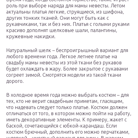
роль при выборе наряда для мамы невесты. Летом
актуальны платья легкие, струящиеся, из шифона,
других тонких тканей. Они могут быть как с
рукавчиками, так и без них. Платья с голыми руками
красиво дополнят шелковые шали, палантины,
кружевные накидки.
Натуральный шелк – беспроигрышный вариант для
любого времени года. Легкое летнее платье на
свадьбу мамы невесты из этой ткани без рукавов
будет охлаждать в жару. Более закрытое с рукавами
согреет зимой. Смотрятся модели из такой ткани
дорого.
В холодное время года можно выбрать костюм – для
тех, кто не верит свадебным приметам, гласящим,
что надевать следует только платье. Костюм должен
отличаться от того, в котором можно пойти на работу,
иметь декоративные элементы. К примеру, жакет с
баской, сочетающийся с юбкой-карандаш. Если
костюм брючный, дополнить его можно перчатками,