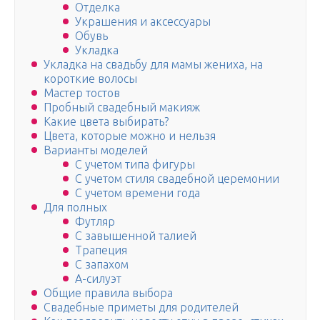
Отделка
Украшения и аксессуары
Обувь
Укладка
Укладка на свадьбу для мамы жениха, на
короткие волосы
Мастер тостов
Пробный свадебный макияж
Какие цвета выбирать?
Цвета, которые можно и нельзя
Варианты моделей
С учетом типа фигуры
С учетом стиля свадебной церемонии
С учетом времени года
Для полных
Футляр
С завышенной талией
Трапеция
С запахом
А-силуэт
Общие правила выбора
Свадебные приметы для родителей