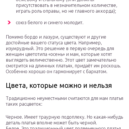
присутствовать в незначительном количестве,
играть роль оправы, но не главного аккорда);
союз белого и синего молодит.
Помимо бордо и лазури, существуют и другие
достойные вашего статуса цвета. Например,
изумрудный. Это решение в первую очередь для
женщин цветотипа «осень» и мам, которые хотят
выглядеть величественно. Этот цвет замечательно
смотрится на длинных платьях, придаёт им роскошь.
Особенно хорошо он гармонирует с бархатом.
Цвета, которые можно и нельзя
Традиционно неуместными считаются для мам платья
таких расцветок:
Черное. Имеет траурную подоплеку. Но какая-нибудь
деталь платья вполне может быть черной.
Белое. Это традиционный цвет подвенечного платья