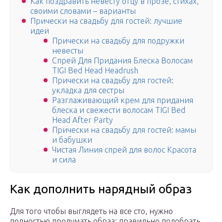
Как поздравить невесту отцу в прозе, стихах,
своими словами – варианты
Прически на свадьбу для гостей: лучшие
идеи
Прически на свадьбу для подружки
невесты
Спрей Для Придания Блеска Волосам
TIGI Bed Head Headrush
Прически на свадьбу для гостей:
укладка для сестры
Разглаживающий крем для придания
блеска и свежести волосам TIGI Bed
Head After Party
Прически на свадьбу для гостей: мамы
и бабушки
Чистая Линия спрей для волос Красота
и сила
Как дополнить нарядный образ
Для того чтобы выглядеть на все сто, нужно
полностью продумать образ: правильно подобрать