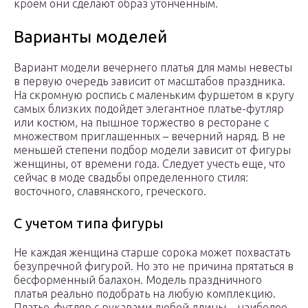
кроем они сделают образ утонченным.
Варианты моделей
Вариант модели вечернего платья для мамы невесты
в первую очередь зависит от масштабов праздника.
На скромную роспись с маленьким фуршетом в кругу
самых близких подойдет элегантное платье-футляр
или костюм, на пышное торжество в ресторане с
множеством приглашенных – вечерний наряд. В не
меньшей степени подбор модели зависит от фигуры
женщины, от времени года. Следует учесть еще, что
сейчас в моде свадьбы определенного стиля:
восточного, славянского, греческого.
С учетом типа фигуры
Не каждая женщина старше сорока может похвастать
безупречной фигурой. Но это не причина прятаться в
бесформенный балахон. Модель праздничного
платья реально подобрать на любую комплекцию.
Платье-футляр с рукавами любой длины – наиболее