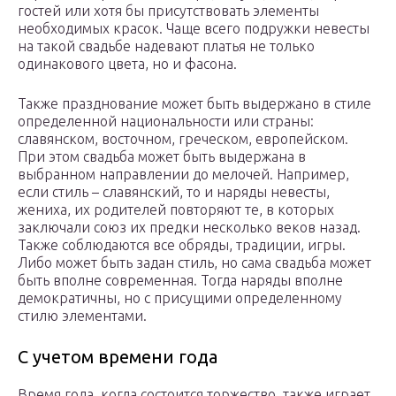
гостей или хотя бы присутствовать элементы
необходимых красок. Чаще всего подружки невесты
на такой свадьбе надевают платья не только
одинакового цвета, но и фасона.
Также празднование может быть выдержано в стиле
определенной национальности или страны:
славянском, восточном, греческом, европейском.
При этом свадьба может быть выдержана в
выбранном направлении до мелочей. Например,
если стиль – славянский, то и наряды невесты,
жениха, их родителей повторяют те, в которых
заключали союз их предки несколько веков назад.
Также соблюдаются все обряды, традиции, игры.
Либо может быть задан стиль, но сама свадьба может
быть вполне современная. Тогда наряды вполне
демократичны, но с присущими определенному
стилю элементами.
С учетом времени года
Время года, когда состоится торжество, также играет