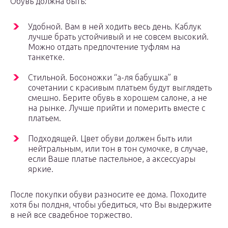
Обувь должна быть:
Удобной. Вам в ней ходить весь день. Каблук
лучше брать устойчивый и не совсем высокий.
Можно отдать предпочтение туфлям на
танкетке.
Стильной. Босоножки “а-ля бабушка” в
сочетании с красивым платьем будут выглядеть
смешно. Берите обувь в хорошем салоне, а не
на рынке. Лучше прийти и померить вместе с
платьем.
Подходящей. Цвет обуви должен быть или
нейтральным, или тон в тон сумочке, в случае,
если Ваше платье пастельное, а аксессуары
яркие.
После покупки обуви разносите ее дома. Походите
хотя бы полдня, чтобы убедиться, что Вы выдержите
в ней все свадебное торжество.