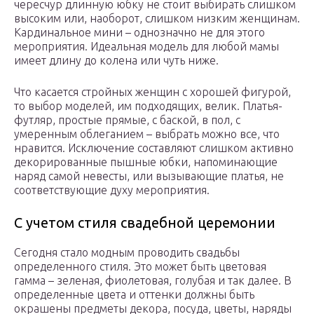
чересчур длинную юбку не стоит выбирать слишком
высоким или, наоборот, слишком низким женщинам.
Кардинальное мини – однозначно не для этого
мероприятия. Идеальная модель для любой мамы
имеет длину до колена или чуть ниже.
Что касается стройных женщин с хорошей фигурой,
то выбор моделей, им подходящих, велик. Платья-
футляр, простые прямые, с баской, в пол, с
умеренным облеганием – выбрать можно все, что
нравится. Исключение составляют слишком активно
декорированные пышные юбки, напоминающие
наряд самой невесты, или вызывающие платья, не
соответствующие духу мероприятия.
С учетом стиля свадебной церемонии
Сегодня стало модным проводить свадьбы
определенного стиля. Это может быть цветовая
гамма – зеленая, фиолетовая, голубая и так далее. В
определенные цвета и оттенки должны быть
окрашены предметы декора, посуда, цветы, наряды