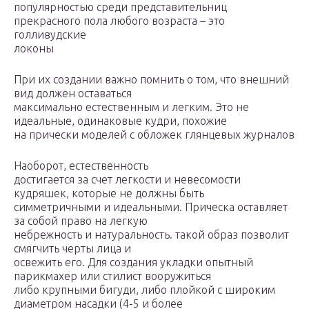
популярностью среди представительниц
прекрасного пола любого возраста – это
голливудские
локоны
При их создании важно помнить о том, что внешний
вид должен оставаться
максимально естественным и легким. Это не
идеальные, одинаковые кудри, похожие
на прически моделей с обложек глянцевых журналов
Наоборот, естественность
достигается за счет легкости и невесомости
кудряшек, которые не должны быть
симметричными и идеальными. Прическа оставляет
за собой право на легкую
небрежность и натуральность. такой образ позволит
смягчить черты лица и
освежить его. Для создания укладки опытный
парикмахер или стилист вооружиться
либо крупными бигуди, либо плойкой с широким
диаметром насадки (4-5 и более