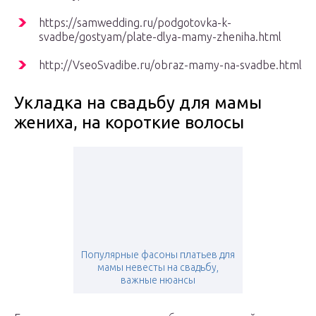
https://samwedding.ru/podgotovka-k-
svadbe/gostyam/plate-dlya-mamy-zheniha.html
http://VseoSvadibe.ru/obraz-mamy-na-svadbe.html
Укладка на свадьбу для мамы
жениха, на короткие волосы
Популярные фасоны платьев для
мамы невесты на свадьбу,
важные нюансы