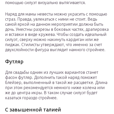
помощью силуэт визуально вытягивается.
Наряд для мамы невесты можно украсить с помощью
страз. Правда, увлекаться с ними не стоит. Ведь
самой яркой на данном мероприятии должна быть
дочь. Уместны разрезы в боковых частях, драпировка
и вставки в виде кружева. Чтобы создать идеальный
силуэт, сверху можно накинуть кардиган или же
пиджак. Стилисты утверждают, что именно за счет
двухслойности фигура выглядит намного стройнее.
Футляр
Для свадьбы одним из лучших вариантов станет
фасон футляр. Дополнить такой наряд поможет
блейзер, выполненный в такой же расцветке. Длина
при этом рекомендуется немного ниже колена или
же до центра икры. В таком случае силуэт будет
казаться гораздо стройнее.
С завышенной талией