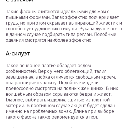
Такие фасоны считаются идеальными для мам с
пышными формами. Запах эффектно подчеркивает
грудь, но при этом скрывает выпирающий животик и
способствует удлинению силуэта. Рукава лучше всего
в данном случае подбирать типа реглан. Подобные
одеяния смотрятся наиболее эффектно.
А-силуэт
Такое вечернее платье обладает рядом
особенностей. Верх у него облегающий, талия
завышенная, а юбка отличается свободным кроем,
она расширяется книзу. Подобные модели
превосходно смотрятся на полных женщинах. В них
волшебным образом скрываются бедра и живот.
Главное, выбирать изделия, сшитые из плотной
материи. В противном случае акцент будет сделан
именно на проблемных зонах. Длина при выборе
такого фасона также рекомендуется в пол.