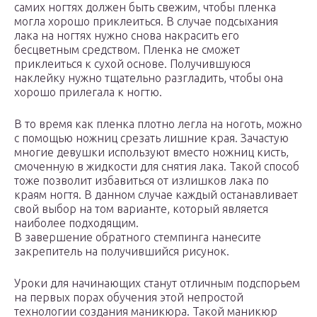
самих ногтях должен быть свежим, чтобы пленка
могла хорошо приклеиться. В случае подсыхания
лака на ногтях нужно снова накрасить его
бесцветным средством. Пленка не сможет
приклеиться к сухой основе. Получившуюся
наклейку нужно тщательно разгладить, чтобы она
хорошо прилегала к ногтю.
В то время как пленка плотно легла на ноготь, можно
с помощью ножниц срезать лишние края. Зачастую
многие девушки используют вместо ножниц кисть,
смоченную в жидкости для снятия лака. Такой способ
тоже позволит избавиться от излишков лака по
краям ногтя. В данном случае каждый останавливает
свой выбор на том варианте, который является
наиболее подходящим.
В завершение обратного стемпинга нанесите
закрепитель на получившийся рисунок.
Уроки для начинающих станут отличным подспорьем
на первых порах обучения этой непростой
технологии создания маникюра. Такой маникюр