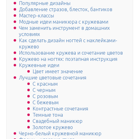
Популярные дизайны
Добавление стразов, блесток, бантиков
Мастер-классы
Модные идеи маникюра с кружевами
Чем заменить инструмент в домашних
условиях
Как сделать дизайн ногтей с наклейками-
кружево
Использование кружева и сочетание цветов
Кружево на ногтях: поэтапная инструкция
Кружевные идеи
Цвет имеет значение
Лучшие цветовые сочетания
С красным
С черным
С розовым
С бежевым
Контрастные сочетания
Темные тона
Свадебный маникюр
Золотое кружево
Черно-белый кружевной маникюр