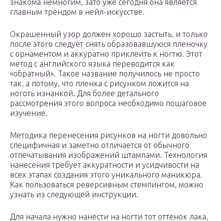
знакома немногим, зато уже сегодня она является
главным трендом в нейл-искусстве.
Окрашенный узор должен хорошо застыть, и только
после этого следует снять образовавшуюся пленочку
с орнаментом и аккуратно приклеить к ногтю. Этот
метод с английского языка переводится как
«обратный». Такое название получилось не просто
так, а потому, что пленка с рисунком ложится на
ноготь изнанкой. Для более детального
рассмотрения этого вопроса необходимо пошаговое
изучение.
Методика перенесения рисунков на ногти довольно
специфичная и заметно отличается от обычного
отпечатывания изображений штампами. Технология
нанесения требует аккуратности и усидчивости на
всех этапах создания этого уникального маникюра.
Как пользоваться реверсивным стемпингом, можно
узнать из следующей инструкции.
Для начала нужно нанести на ногти тот оттенок лака,