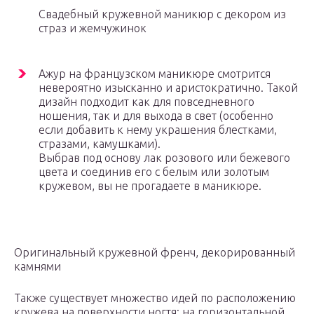
Свадебный кружевной маникюр с декором из
страз и жемчужинок
Ажур на французском маникюре смотрится
невероятно изысканно и аристократично. Такой
дизайн подходит как для повседневного
ношения, так и для выхода в свет (особенно
если добавить к нему украшения блестками,
стразами, камушками).
Выбрав под основу лак розового или бежевого
цвета и соединив его с белым или золотым
кружевом, вы не прогадаете в маникюре.
Оригинальный кружевной френч, декорированный
камнями
Также существует множество идей по расположению
кружева на поверхности ногтя: на горизонтальной