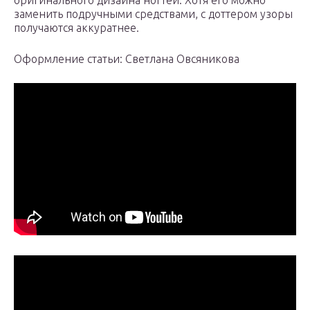
оригинального дизайна ногтей. Хотя его можно
заменить подручными средствами, с доттером узоры
получаются аккуратнее.
Оформление статьи: Светлана Овсяникова