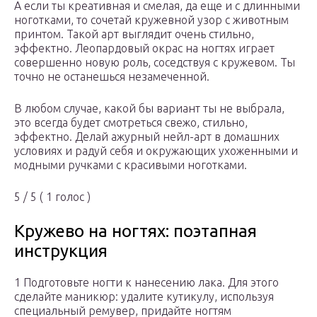
А если ты креативная и смелая, да еще и с длинными
ноготками, то сочетай кружевной узор с животным
принтом. Такой арт выглядит очень стильно,
эффектно. Леопардовый окрас на ногтях играет
совершенно новую роль, соседствуя с кружевом. Ты
точно не останешься незамеченной.
В любом случае, какой бы вариант ты не выбрала,
это всегда будет смотреться свежо, стильно,
эффектно. Делай ажурный нейл-арт в домашних
условиях и радуй себя и окружающих ухоженными и
модными ручками с красивыми ноготками.
5 / 5 ( 1 голос )
Кружево на ногтях: поэтапная
инструкция
1 Подготовьте ногти к нанесению лака. Для этого
сделайте маникюр: удалите кутикулу, используя
специальный ремувер, придайте ногтям