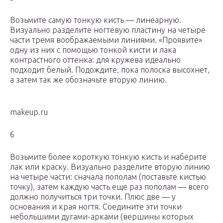
Возьмите самую тонкую кисть — линеарную.
Визуально разделите ногтевую пластину на четыре
части тремя воображаемыми линиями. «Проявите»
одну из них с помощью тонкой кисти и лака
контрастного оттенка: для кружева идеально
подходит белый. Подождите, пока полоска высохнет,
а затем так же обозначьте вторую линию.
makeup.ru
6
Возьмите более короткую тонкую кисть и наберите
лак или краску. Визуально разделите вторую линию
на четыре части: сначала пополам (поставьте кистью
точку), затем каждую часть еще раз пополам — всего
должно получиться три точки. Плюс две — у
основания и края ногтя. Соедините эти точки
небольшими дугами-арками (вершины которых