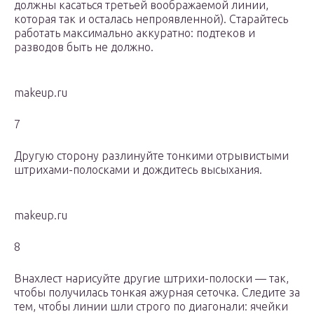
должны касаться третьей воображаемой линии,
которая так и осталась непроявленной). Старайтесь
работать максимально аккуратно: подтеков и
разводов быть не должно.
makeup.ru
7
Другую сторону разлинуйте тонкими отрывистыми
штрихами-полосками и дождитесь высыхания.
makeup.ru
8
Внахлест нарисуйте другие штрихи-полоски — так,
чтобы получилась тонкая ажурная сеточка. Следите за
тем, чтобы линии шли строго по диагонали: ячейки