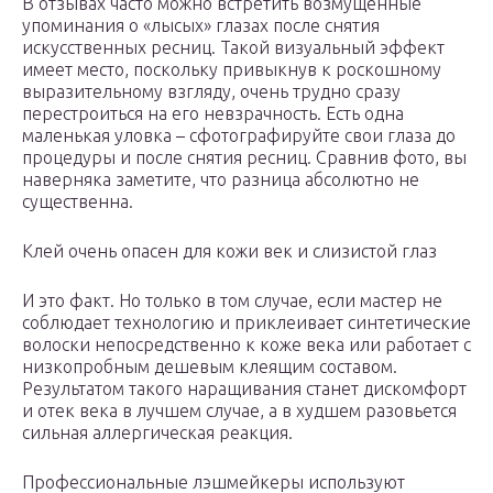
В отзывах часто можно встретить возмущенные
упоминания о «лысых» глазах после снятия
искусственных ресниц. Такой визуальный эффект
имеет место, поскольку привыкнув к роскошному
выразительному взгляду, очень трудно сразу
перестроиться на его невзрачность. Есть одна
маленькая уловка – сфотографируйте свои глаза до
процедуры и после снятия ресниц. Сравнив фото, вы
наверняка заметите, что разница абсолютно не
существенна.
Клей очень опасен для кожи век и слизистой глаз
И это факт. Но только в том случае, если мастер не
соблюдает технологию и приклеивает синтетические
волоски непосредственно к коже века или работает с
низкопробным дешевым клеящим составом.
Результатом такого наращивания станет дискомфорт
и отек века в лучшем случае, а в худшем разовьется
сильная аллергическая реакция.
Профессиональные лэшмейкеры используют