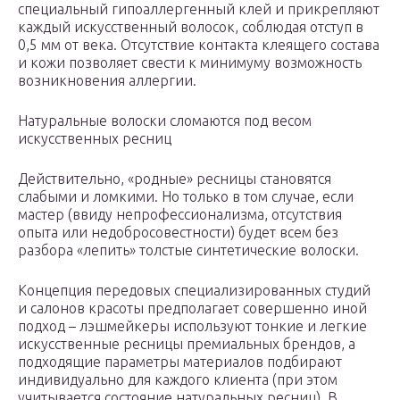
специальный гипоаллергенный клей и прикрепляют
каждый искусственный волосок, соблюдая отступ в
0,5 мм от века. Отсутствие контакта клеящего состава
и кожи позволяет свести к минимуму возможность
возникновения аллергии.
Натуральные волоски сломаются под весом
искусственных ресниц
Действительно, «родные» ресницы становятся
слабыми и ломкими. Но только в том случае, если
мастер (ввиду непрофессионализма, отсутствия
опыта или недобросовестности) будет всем без
разбора «лепить» толстые синтетические волоски.
Концепция передовых специализированных студий
и салонов красоты предполагает совершенно иной
подход – лэшмейкеры используют тонкие и легкие
искусственные ресницы премиальных брендов, а
подходящие параметры материалов подбирают
индивидуально для каждого клиента (при этом
учитывается состояние натуральных ресниц). В