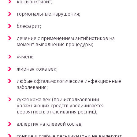
конъюнктивит;
гормональные нарушения;
блефарит;
лечение с применением антибиотиков на
момент выполнения процедуры;
ячмень;
жирная кожа век;
любые офтальмологические инфекционные
заболевания;
сухая кожа век (при использовании
увлажняющих средств увеличивается
вероятность отклеивания ресниц);
аллергия на клеевой состав;
тонкие и слабые реснички (они не выдержат