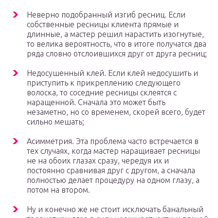
Неверно подобранный изгиб ресниц. Если
собственные ресницы клиента прямые и
длинные, а мастер решил нарастить изогнутые,
то велика вероятность, что в итоге получатся два
ряда словно отслоившихся друг от друга ресниц;
Недосушенный клей. Если клей недосушить и
приступить к прикреплению следующего
волоска, то соседние ресницы склеятся с
наращенной. Сначала это может быть
незаметно, но со временем, скорей всего, будет
сильно мешать;
Асимметрия. Эта проблема часто встречается в
тех случаях, когда мастер наращивает ресницы
не на обоих глазах сразу, чередуя их и
постоянно сравнивая друг с другом, а сначала
полностью делает процедуру на одном глазу, а
потом на втором.
Ну и конечно же не стоит исключать банальный