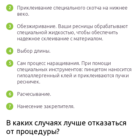
Приклеивание специального скотча на нижнее
веко.
Обезжиривание. Ваши ресницы обрабатывают
специальной жидкостью, чтобы обеспечить
надежное склеивание с материалом.
Выбор длины.
Сам процесс наращивания. При помощи
специальных инструментов: пинцетом наносится
гипоаллергенный клей и приклеиваются пучки
ресничек.
Расчесывание.
Нанесение закрепителя.
В каких случаях лучше отказаться
от процедуры?