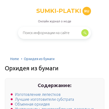
SUMKI-PLATKI
RU
Онлайн журнал о моде
Home
Орхидея из бумаги
Орхидея из бумаги
Содержание:
Изготовление лепестков
Лучшие изготовители субстрата
Объемная орхидея