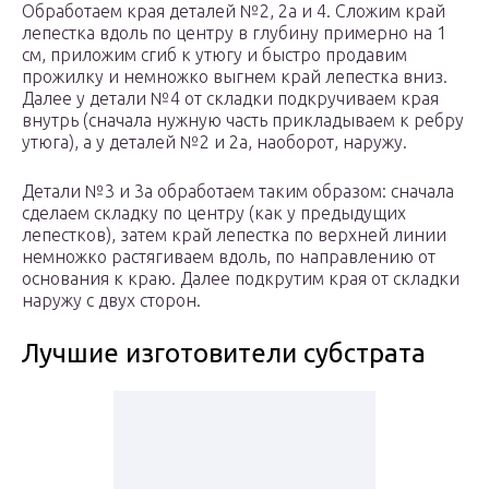
Обработаем края деталей №2, 2а и 4. Сложим край
лепестка вдоль по центру в глубину примерно на 1
см, приложим сгиб к утюгу и быстро продавим
прожилку и немножко выгнем край лепестка вниз.
Далее у детали №4 от складки подкручиваем края
внутрь (сначала нужную часть прикладываем к ребру
утюга), а у деталей №2 и 2а, наоборот, наружу.
Детали №3 и 3а обработаем таким образом: сначала
сделаем складку по центру (как у предыдущих
лепестков), затем край лепестка по верхней линии
немножко растягиваем вдоль, по направлению от
основания к краю. Далее подкрутим края от складки
наружу с двух сторон.
Лучшие изготовители субстрата