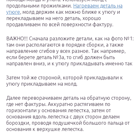
продольными прожилками.
Нагреваем деталь на
утюге
, молд держим как можно ближе к утюгу и
перекладываем на него деталь, хорошо
продавливаем по всей поверхности фактуру.
ВАЖНО!!! Сначала разложите детали, как на фото №1:
там они располагаются в порядке сборки, а также
направление сгибов у всех разное. Так например,
если берете деталь №3а, то сгиб должен быть
направлен вниз, и к утюгу прикладывать именно так
Затем той же стороной, которой прикладывали к
утюгу прикладываем на молд.
Далее переворачиваем деталь на обратную сторону,
где нет фактуры. Аккуратно растягиваем по
горизонтали у основания лепестка, затем от
основания вдоль лепестка с двух сторон делаем
бороздки, проводя подушечкой большого пальца от
основания к верхушке лепестка.