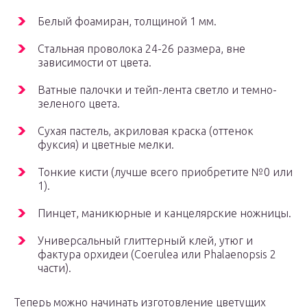
Белый фоамиран, толщиной 1 мм.
Стальная проволока 24-26 размера, вне
зависимости от цвета.
Ватные палочки и тейп-лента светло и темно-
зеленого цвета.
Сухая пастель, акриловая краска (оттенок
фуксия) и цветные мелки.
Тонкие кисти (лучше всего приобретите №0 или
1).
Пинцет, маникюрные и канцелярские ножницы.
Универсальный глиттерный клей, утюг и
фактура орхидеи (Coerulea или Phalaenopsis 2
части).
Теперь можно начинать изготовление цветущих