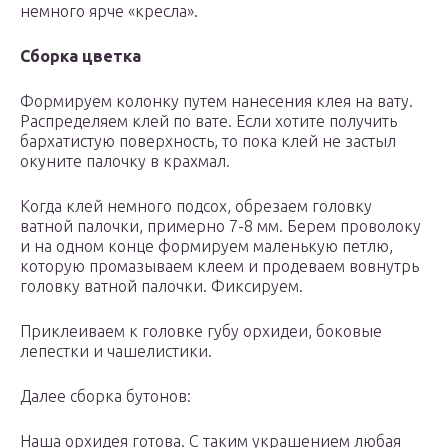
немного ярче «кресла».
Сборка цветка
Формируем колонку путем нанесения клея на вату.
Распределяем клей по вате. Если хотите получить
бархатистую поверхность, то пока клей не застыл
окуните палочку в крахмал.
Когда клей немного подсох, обрезаем головку
ватной палочки, примерно 7-8 мм. Берем проволоку
и на одном конце формируем маленькую петлю,
которую промазываем клеем и продеваем вовнутрь
головку ватной палочки. Фиксируем.
Приклеиваем к головке губу орхидеи, боковые
лепестки и чашелистики.
Далее сборка бутонов:
Наша орхидея готова. С таким украшением любая