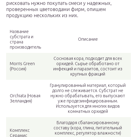
рисковать нужно покупать смеси у надежных,
проверенных цветоводами фирм, опишем
продукцию нескольких из них.
Название
субстрата и
Описание
страна
производитель
Сосновая кора, подходит для всех
Morris Green
орхидей. Сырье обработано от
(Россия)
инфекций и паразитов, состоит из
крупных фракций
Гранулированный материал, который
долго не слеживается. Субстрат не
Orchiata (Новая
нужно обрабатывать, его выпускают
Зелландия)
уже продезинфицированным.
Используется для многих видов
комнатных орхидей
Благодаря сбалансированному
составу (кора, глина, питательный
Комплекс
комплекс, регулятор влажности)
Серамис