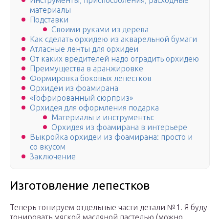
Инструменты, приспособления, расходные
материалы
Подставки
Своими руками из дерева
Как сделать орхидею из акварельной бумаги
Атласные ленты для орхидеи
От каких вредителей надо оградить орхидею
Преимущества в аранжировке
Формировка боковых лепестков
Орхидеи из фоамирана
«Гофрированный сюрприз»
Орхидея для оформления подарка
Материалы и инструменты:
Орхидея из фоамирана в интерьере
Выкройка орхидеи из фоамирана: просто и
со вкусом
Заключение
Изготовление лепестков
Теперь тонируем отдельные части детали №1. Я буду
тонировать мягкой масляной пастелью (можно