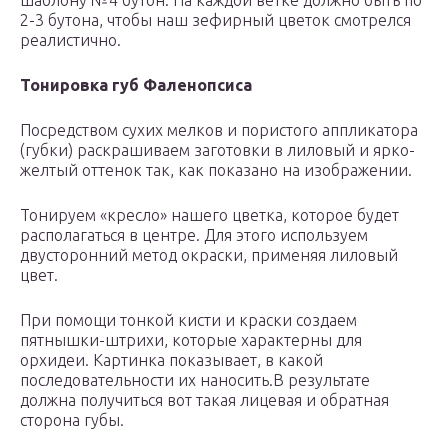
шаблону №4 бутон. На каждой ветке должно быть по
2-3 бутона, чтобы наш зефирный цветок смотрелся
реалистично.
Тонировка губ Фаленопсиса
Посредством сухих мелков и пористого аппликатора
(губки) раскрашиваем заготовки в лиловый и ярко-
желтый оттенок так, как показано на изображении.
Тонируем «кресло» нашего цветка, которое будет
располагаться в центре. Для этого используем
двусторонний метод окраски, применяя лиловый
цвет.
При помощи тонкой кисти и краски создаем
пятнышки-штрихи, которые характерны для
орхидеи. Картинка показывает, в какой
последовательности их наносить.В результате
должна получиться вот такая лицевая и обратная
сторона губы.