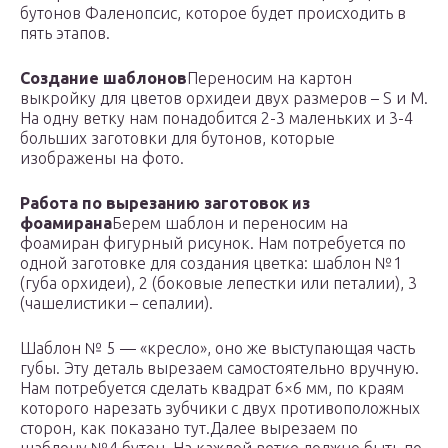
бутонов Фаленопсис, которое будет происходить в
пять этапов.
Создание шаблонов
Переносим на картон
выкройку для цветов орхидеи двух размеров – S и M.
На одну ветку нам понадобится 2-3 маленьких и 3-4
больших заготовки для бутонов, которые
изображены на фото.
Работа по вырезанию заготовок из
фоамирана
Берем шаблон и переносим на
фоамиран фигурный рисунок. Нам потребуется по
одной заготовке для создания цветка: шаблон №1
(губа орхидеи), 2 (боковые лепестки или петалии), 3
(чашелистики – сепалии).
Шаблон № 5 — «кресло», оно же выступающая часть
губы. Эту деталь вырезаем самостоятельно вручную.
Нам потребуется сделать квадрат 6×6 мм, по краям
которого нарезать зубчики с двух противоположных
сторон, как показано тут.Далее вырезаем по