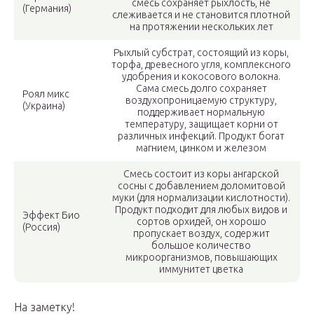
смесь сохраняет рыхлость, не
(Германия)
слеживается и не становится плотной
на протяжении нескольких лет
Рыхлый субстрат, состоящий из коры,
торфа, древесного угля, комплексного
удобрения и кокосового волокна.
Сама смесь долго сохраняет
Роял микс
воздухопроницаемую структуру,
(Украина)
поддерживает нормальную
температуру, защищает корни от
различных инфекций. Продукт богат
магнием, цинком и железом
Смесь состоит из коры ангарской
сосны с добавлением доломитовой
муки (для нормализации кислотности).
Продукт подходит для любых видов и
Эффект Био
сортов орхидей, он хорошо
(Россия)
пропускает воздух, содержит
большое количество
микроорганизмов, повышающих
иммунитет цветка
На заметку!