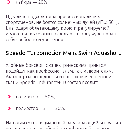
лайкра — 20%.
Идеально подходят для профессиональных
спортсменов, не боятся солнечных лучей (УПФ 50+).
Благодаря облегающему крою и регулируемой
утяжке на поясе они позволяют пловцу чувствовать
себя свободно и уверенно.
Speedo Turbomotion Mens Swim Aquashort
Удобные боксёры с «электрическим» принтом
подойдут как профессионалам, так и любителям.
Аквашорты выполнены из высококачественной
ткани Speedo Endurance+. В состав входит:
полиэстер — 50%;
полиэстер ПБТ — 50%.
На талии есть специальный затягивающийся пояс, что
делает посадку удобной и комфортной. Плавки