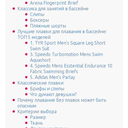
Arena Fingerprint Brief
Классика для занятий в бассейне
Слипы
Боксеры
Пляжные шорты
Лучшие плавки для плавания в бассейне:
ТОП 5 моделей
1. TYR Sport Men’s Square Leg Short
Swim Suit
3. Speedo Turbomotion Mens Swim
Aquashort
4. Speedo Mens Esstential Endurance 10
Fabric Swimming Briefs
5. Adidas Men’s Parlay
Классические плавки
Брифы и слипы
Что думают девушки?
Почему плавание без плавок может быть
опасным
Критерии выбора
Размер
Ткань