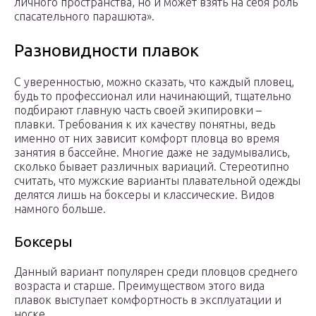
личного пространства, но и может взять на себя роль
спасательного парашюта».
Разновидности плавок
С уверенностью, можно сказать, что каждый пловец,
будь то профессионал или начинающий, тщательно
подбирают главную часть своей экипировки –
плавки. Требования к их качеству понятны, ведь
именно от них зависит комфорт пловца во время
занятия в бассейне. Многие даже не задумывались,
сколько бывает различных вариаций. Стереотипно
считать, что мужские варианты плавательной одежды
делятся лишь на боксеры и классические. Видов
намного больше.
Боксеры
Данный вариант популярен среди пловцов среднего
возраста и старше. Преимуществом этого вида
плавок выступает комфортность в эксплуатации и
носке.