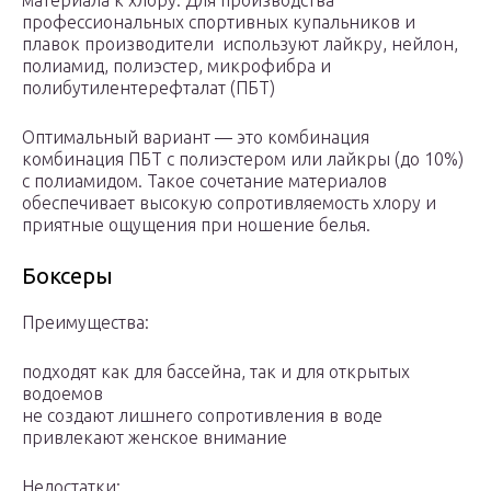
материала к хлору. Для производства
профессиональных спортивных купальников и
плавок производители используют лайкру, нейлон,
полиамид, полиэстер, микрофибра и
полибутилентерефталат (ПБТ)
Оптимальный вариант — это комбинация
комбинация ПБТ с полиэстером или лайкры (до 10%)
с полиамидом. Такое сочетание материалов
обеспечивает высокую сопротивляемость хлору и
приятные ощущения при ношение белья.
Боксеры
Преимущества:
подходят как для бассейна, так и для открытых
водоемов
не создают лишнего сопротивления в воде
привлекают женское внимание
Недостатки: