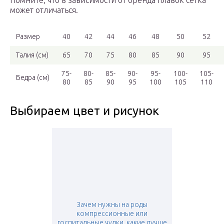
Помните, что в зависимости от бренда плавок сетка
может отличаться.
Размер
40
42
44
46
48
50
52
Талия (см)
65
70
75
80
85
90
95
75-
80-
85-
90-
95-
100-
105-
Бедра (см)
80
85
90
95
100
105
110
Выбираем цвет и рисунок
Зачем нужны на роды
компрессионные или
госпитальные чулки, какие лучше