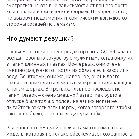
смотреться на вас вне зависимости от вашего роста,
комплекции и физической формы. И скорее всего,
не вызовут недоумения и критических взглядов со
стороны соседей по лежакам.
Что думают девушки?
Софья Бронтвейн, шеф-редактор сайта GQ: «Я как-то
всегда невольно сочувствую мужчинам, когда вижу их
в таких длинных плавках. Во-первых, они очень
смешно раздуваются, когда их обладатель заходит в
воду. Во-вторых, они же, наверное, очень долго
сохнут, и приходится лежать в мокрых прилипающих
к ногам шортах. В-третьих, главное последствие
таких плавок – очень смешной загар, как будто в
отпуске была только половина ваших ног (и не
пытайтесь закатывать шорты, когда загораете, чтобы
такого не было, – это выглядит ужасно)».
Рая Рапопорт: «На мой взгляд, самая оптимальная
модель, которая не только обеспечивает сохранность