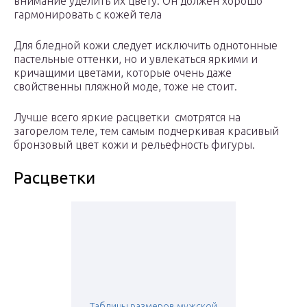
внимание уделить их цвету. Он должен хорошо
гармонировать с кожей тела
Для бледной кожи следует исключить однотонные
пастельные оттенки, но и увлекаться яркими и
кричащими цветами, которые очень даже
свойственны пляжной моде, тоже не стоит.
Лучше всего яркие расцветки смотрятся на
загорелом теле, тем самым подчеркивая красивый
бронзовый цвет кожи и рельефность фигуры.
Расцветки
Таблицы размеров мужской