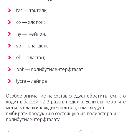
tac — тактель;
co — хлопок;
ny — нейлон.
sp — спандекс;
el — эластан;
pbt — полибутилентерфталат
lycra – лайкра
Особое внимание на состав следует обратить тем, кто
ходит в бассейн 2-3 раза в неделю. Если вы не хотите
менять плавки каждые полгода, вам следует
выбирать продукцию состоящую из полиэстера и
полибутилентерфталата