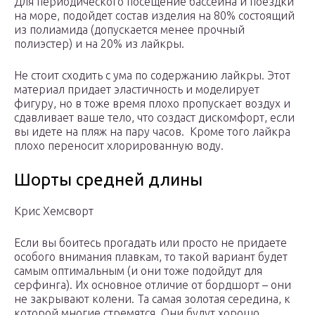
Для периодического посещение бассейна и поездки
на море, подойдет состав изделия на 80% состоящий
из полиамида (допускается менее прочный
полиэстер) и на 20% из лайкры.
Не стоит сходить с ума по содержанию лайкры. Этот
материал придает эластичность и моделирует
фигуру, но в тоже время плохо пропускает воздух и
сдавливает ваше тело, что создаст дискомфорт, если
вы идете на пляж на пару часов. Кроме того лайкра
плохо переносит хлорированную воду.
Шорты средней длины
Крис Хемсворт
Если вы боитесь прогадать или просто не придаете
особого внимания плавкам, то такой вариант будет
самым оптимальным (и они тоже подойдут для
серфинга). Их основное отличие от бордшорт – они
не закрывают колени. Та самая золотая середина, к
которой многие стремятся. Они будут хорошо