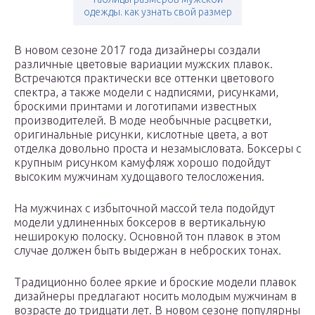
одежды. как узнать свой размер
В новом сезоне 2017 года дизайнеры создали
различные цветовые вариации мужских плавок.
Встречаются практически все оттенки цветового
спектра, а также модели с надписями, рисунками,
броскими принтами и логотипами известных
производителей. В моде необычные расцветки,
оригинальные рисунки, кислотные цвета, а вот
отделка довольно проста и незамысловата. Боксеры с
крупным рисунком камуфляж хорошо подойдут
высоким мужчинам худощавого телосложения.
На мужчинах с избыточной массой тела подойдут
модели удлиненных боксеров в вертикальную
неширокую полоску. Основной тон плавок в этом
случае должен быть выдержан в неброских тонах.
Традиционно более яркие и броские модели плавок
дизайнеры предлагают носить молодым мужчинам в
возрасте до тридцати лет. В новом сезоне популярны