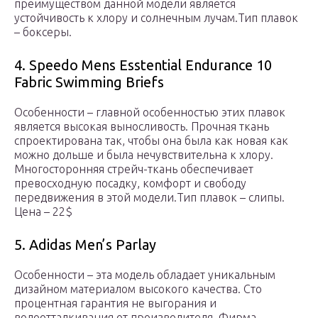
преимуществом данной модели является
устойчивость к хлору и солнечным лучам.Тип плавок
– боксеры.
4. Speedo Mens Esstential Endurance 10
Fabric Swimming Briefs
Особенности – главной особенностью этих плавок
является высокая выносливость. Прочная ткань
спроектирована так, чтобы она была как новая как
можно дольше и была нечувствительна к хлору.
Многосторонняя стрейч-ткань обеспечивает
превосходную посадку, комфорт и свободу
передвижения в этой модели.Тип плавок – слипы.
Цена – 22$
5. Adidas Men’s Parlay
Особенности – эта модель обладает уникальным
дизайном материалом высокого качества. Сто
процентная гарантия не выгорания и
водоотталкивания от производителя. Фирма,