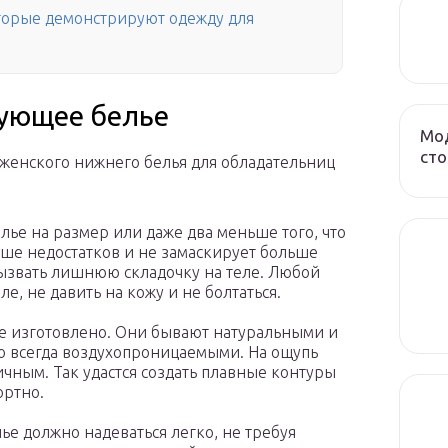
торые демонстрируют одежду для
рующее белье
Мод
сто
женского нижнего белья для обладательниц
лье на размер или даже два меньше того, что
ьше недостатков и не замаскирует больше
ызвать лишнюю складочку на теле. Любой
е, не давить на кожу и не болтаться.
ье изготовлено. Они бывают натуральными и
о всегда воздухопроницаемыми. На ощупь
чным. Так удастся создать плавные контуры
ортно.
ье должно надеваться легко, не требуя