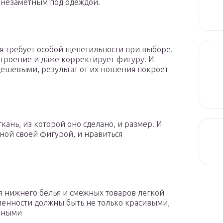
 незаметным под одеждой.
ая требует особой щепетильности при выборе.
строение и даже корректирует фигуру. И
дешевыми, результат от их ношения покроет
ткань, из которой оно сделано, и размер. И
ьной своей фигурой, и нравиться
я нижнего белья и смежных товаров легкой
нности должны быть не только красивыми,
бными