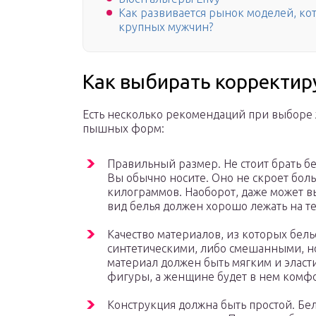
Как развивается рынок моделей, ко
крупных мужчин?
Как выбирать корректи
Есть несколько рекомендаций при выборе 
пышных форм:
Правильный размер. Не стоит брать бе
Вы обычно носите. Оно не скроет бол
килограммов. Наоборот, даже может в
вид белья должен хорошо лежать на тел
Качество материалов, из которых бел
синтетическими, либо смешанными, н
материал должен быть мягким и эласти
фигуры, а женщине будет в нем комф
Конструкция должна быть простой. Бел