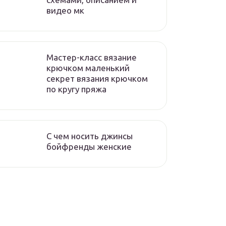
видео мк
Мастер-класс вязание
крючком маленький
секрет вязания крючком
по кругу пряжа
С чем носить джинсы
бойфренды женские