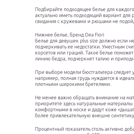
Подбирайте подходящее белье для каждого
актуально иметь подходящий вариант для р
свидания с кружевами и рюшами не подойд
Нижнее белье, бренд Dea Fiori
Белье для девушек plus size должно если н
подчеркивать ее недостатки. Уместным счи
корсетов или граций. Такое белье поможет
линию бедра, подчеркнет талию и приподн
При выборе модели бюстгальтера следует 
например, полная грудь нуждается в идеа
плотными широкими бретелями.
Не менее важно обращать внимание на мате
приоритете здесь натуральные материалы (
комфортными в носке и дадут коже «дышат
более привлекательную внешне синтетик
Процентный показатель столь активно доб