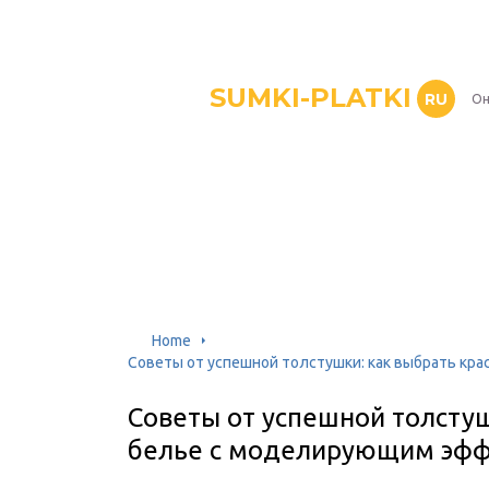
SUMKI-PLATKI
RU
Он
Home
Советы от успешной толстушки: как выбрать к
Советы от успешной толстуш
белье с моделирующим эф