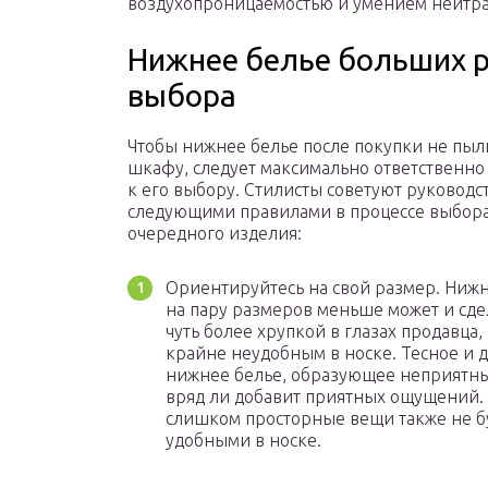
воздухопроницаемостью и умением нейтра
Нижнее белье больших р
выбора
Чтобы нижнее белье после покупки не пыл
шкафу, следует максимально ответственно
к его выбору. Стилисты советуют руководс
следующими правилами в процессе выбор
очередного изделия:
Ориентируйтесь на свой размер. Ниж
на пару размеров меньше может и сде
чуть более хрупкой в глазах продавца,
крайне неудобным в носке. Тесное и 
нижнее белье, образующее неприятны
вряд ли добавит приятных ощущений.
слишком просторные вещи также не б
удобными в носке.