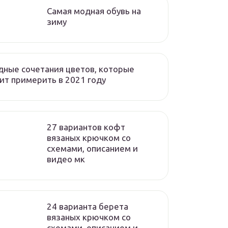
Самая модная обувь на
зиму
ные сочетания цветов, которые
ит примерить в 2021 году
27 вариантов кофт
вязаных крючком со
схемами, описанием и
видео мк
24 варианта берета
вязаных крючком со
схемами, описанием и