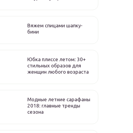
Вяжем спицами шапку-
бини
Юбка плиссе летом: 30+
стильных образов для
женщин любого возраста
Модные летние сарафаны
2018: главные тренды
сезона