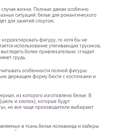
 случая жизни. Полным дамам особенно
азных ситуаций: белье для романтического
ет для занятий спортом.
е корректировать фигуру, то хотя бы не
тается использование утягивающих трусиков,
 выглядеть более привлекательно: сгладит
имет грудь.
учитывать особенности полной фигуры:
льно держащем форму бюсте с косточками и
риал, из которого изготовлено белье. В
шелк и хлопок), которые будут
ь», но все чаще производители выбирают
у
авляемых в ткань белья полиамида и лайкры