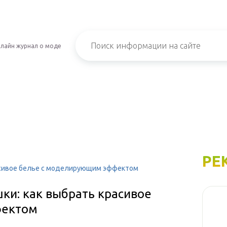
лайн журнал о моде
РЕ
расивое белье с моделирующим эффектом
ки: как выбрать красивое
фектом