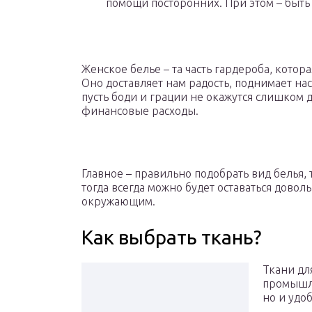
помощи посторонних. При этом – быть
Женское белье – та часть гардероба, котор
Оно доставляет нам радость, поднимает на
пусть боди и грации не окажутся слишком 
финансовые расходы.
Главное – правильно подобрать вид белья, 
тогда всегда можно будет оставаться довол
окружающим.
Как выбрать ткань?
Ткани дл
промышле
но и удо