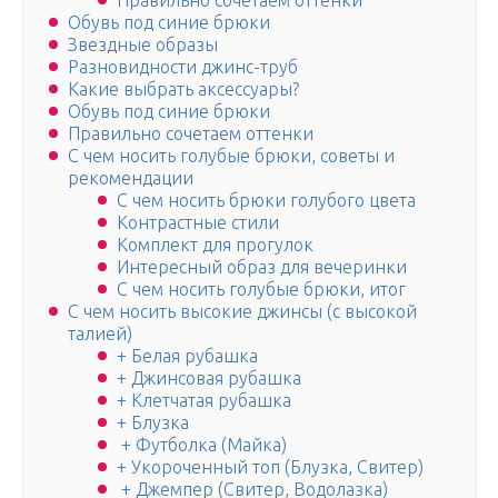
Правильно сочетаем оттенки
Обувь под синие брюки
Звездные образы
Разновидности джинс-труб
Какие выбрать аксессуары?
Обувь под синие брюки
Правильно сочетаем оттенки
С чем носить голубые брюки, советы и
рекомендации
С чем носить брюки голубого цвета
Контрастные стили
Комплект для прогулок
Интересный образ для вечеринки
С чем носить голубые брюки, итог
С чем носить высокие джинсы (с высокой
талией)
+ Белая рубашка
+ Джинсовая рубашка
+ Клетчатая рубашка
+ Блузка
+ Футболка (Майка)
+ Укороченный топ (Блузка, Свитер)
+ Джемпер (Свитер, Водолазка)