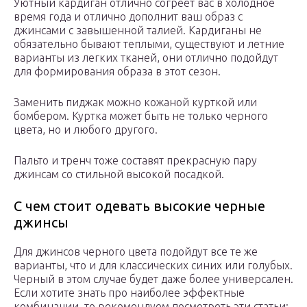
Уютный кардиган отлично согреет вас в холодное
время года и отлично дополнит ваш образ с
джинсами с завышенной талией. Кардиганы не
обязательно бывают теплыми, существуют и летние
варианты из легких тканей, они отлично подойдут
для формирования образа в этот сезон.
Заменить пиджак можно кожаной курткой или
бомбером. Куртка может быть не только черного
цвета, но и любого другого.
Пальто и тренч тоже составят прекрасную пару
джинсам со стильной высокой посадкой.
C чем стоит одевать высокие черные
джинсы
Для джинсов черного цвета подойдут все те же
варианты, что и для классических синих или голубых.
Черный в этом случае будет даже более универсален.
Если хотите знать про наиболее эффектные
комбинации, то рекомендуем посмотреть эти статьи: