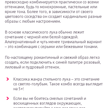
превосходно комбинируется практически со всеми
оттенками, будь то монохромные, пастельные или
яркие тона. Более того, в зависимости от своего
цветового соседства он создает кардинально разные
образы с любым настроением.
В основе классического лука обычно лежит
сочетание с черной или белой одеждой.
Альтернативный и чуть менее тривиальный вариант
– это комбинация с серыми или бежевыми тонами.
По-настоящему романтичный и свежий образ легко
создать, если подключить к синей палитре розовый,
лиловый и пудровый оттенок.
Классика жанра стильного лука – это сочетание
со светло-голубым. Такое комбо всегда выглядит
на 5+!
Если вы не боитесь смелых сочетаний и
восхищенных взглядов окружающих,