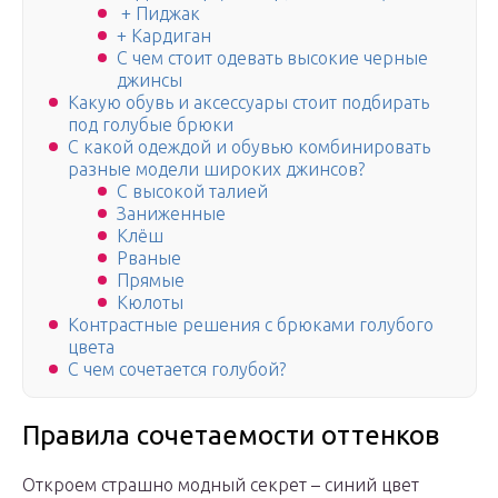
+ Пиджак
+ Кардиган
C чем стоит одевать высокие черные
джинсы
Какую обувь и аксессуары стоит подбирать
под голубые брюки
С какой одеждой и обувью комбинировать
разные модели широких джинсов?
С высокой талией
Заниженные
Клёш
Рваные
Прямые
Кюлоты
Контрастные решения с брюками голубого
цвета
С чем сочетается голубой?
Правила сочетаемости оттенков
Откроем страшно модный секрет – синий цвет