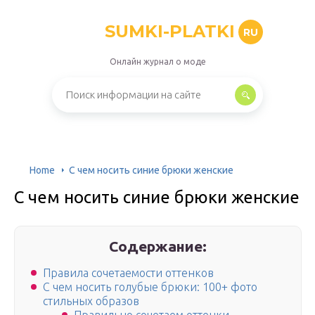
SUMKI-PLATKI
RU
Онлайн журнал о моде
Home
С чем носить синие брюки женские
С чем носить синие брюки женские
Содержание:
Правила сочетаемости оттенков
С чем носить голубые брюки: 100+ фото
стильных образов