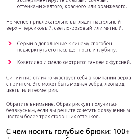
экспериментируйте с самыми сочными
оттенками желтого, красного или оранжевого.
Не менее привлекательно выглядит пастельный
верх – персиковый, светло-розовый или мятный.
Серый в дополнение к синему способен
подчеркнуть его насыщенность и глубину.
Кокетливо и смело смотрится тандем с фуксией.
Синий низ отлично чувствует себя в компании верха
с принтом. Это может быть модная зебра, леопард,
цветы или геометрия.
Обратите внимание! Образ рискует получиться
безвкусным, если вы решите сочетать с озвученным
цветом более трех сторонних оттенков.
С чем носить голубые брюки: 100+