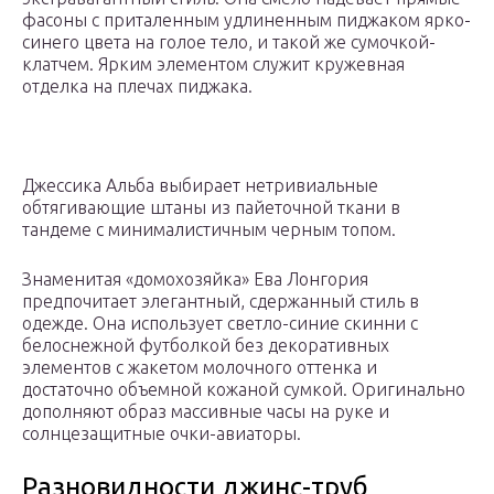
фасоны с приталенным удлиненным пиджаком ярко-
синего цвета на голое тело, и такой же сумочкой-
клатчем. Ярким элементом служит кружевная
отделка на плечах пиджака.
Джессика Альба выбирает нетривиальные
обтягивающие штаны из пайеточной ткани в
тандеме с минималистичным черным топом.
Знаменитая «домохозяйка» Ева Лонгория
предпочитает элегантный, сдержанный стиль в
одежде. Она использует светло-синие скинни с
белоснежной футболкой без декоративных
элементов с жакетом молочного оттенка и
достаточно объемной кожаной сумкой. Оригинально
дополняют образ массивные часы на руке и
солнцезащитные очки-авиаторы.
Разновидности джинс-труб