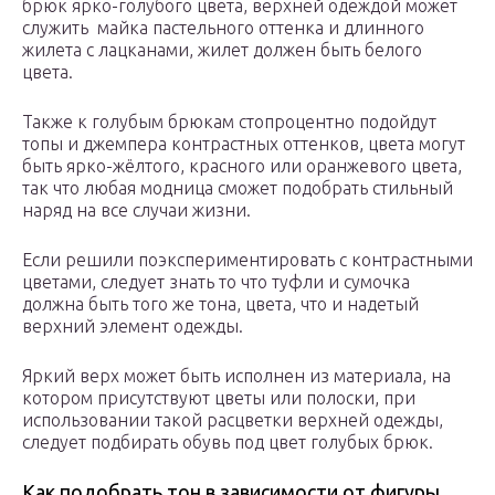
брюк ярко-голубого цвета, верхней одеждой может
служить майка пастельного оттенка и длинного
жилета с лацканами, жилет должен быть белого
цвета.
Также к голубым брюкам стопроцентно подойдут
топы и джемпера контрастных оттенков, цвета могут
быть ярко-жёлтого, красного или оранжевого цвета,
так что любая модница сможет подобрать стильный
наряд на все случаи жизни.
Если решили поэкспериментировать с контрастными
цветами, следует знать то что туфли и сумочка
должна быть того же тона, цвета, что и надетый
верхний элемент одежды.
Яркий верх может быть исполнен из материала, на
котором присутствуют цветы или полоски, при
использовании такой расцветки верхней одежды,
следует подбирать обувь под цвет голубых брюк.
Как подобрать тон в зависимости от фигуры