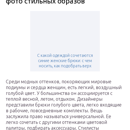
фото стильных образов
С какой одеждой сочетаются
синие женские брюки: с чем
носить, как подобрать верх
Среди модных оттенков, покоряющих мировые
подиумы и сердца женщин, есть легкий, воздушный
голубой цвет. У большинства он ассоциируется с
теплой весной, летом, отдыхом. Дизайнеры
представили брюки голубого цвета, легко входящие
в рабочие, повседневные комплекты. Вещь
заслужила право называться универсальной. Ее
легко сочетать с другими оттенками цветовой
палитры, подбирать аксессуары. Стилисты