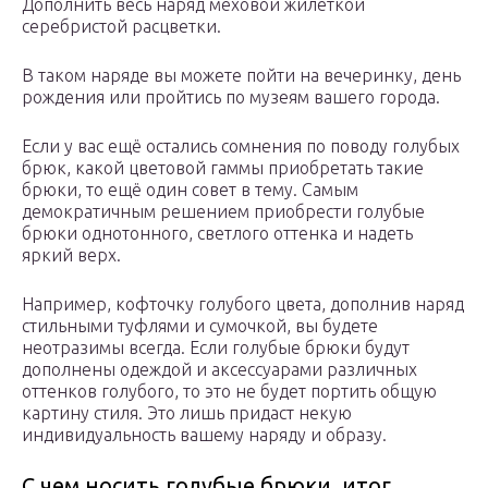
Дополнить весь наряд меховой жилеткой
серебристой расцветки.
В таком наряде вы можете пойти на вечеринку, день
рождения или пройтись по музеям вашего города.
Если у вас ещё остались сомнения по поводу голубых
брюк, какой цветовой гаммы приобретать такие
брюки, то ещё один совет в тему. Самым
демократичным решением приобрести голубые
брюки однотонного, светлого оттенка и надеть
яркий верх.
Например, кофточку голубого цвета, дополнив наряд
стильными туфлями и сумочкой, вы будете
неотразимы всегда. Если голубые брюки будут
дополнены одеждой и аксессуарами различных
оттенков голубого, то это не будет портить общую
картину стиля. Это лишь придаст некую
индивидуальность вашему наряду и образу.
С чем носить голубые брюки, итог