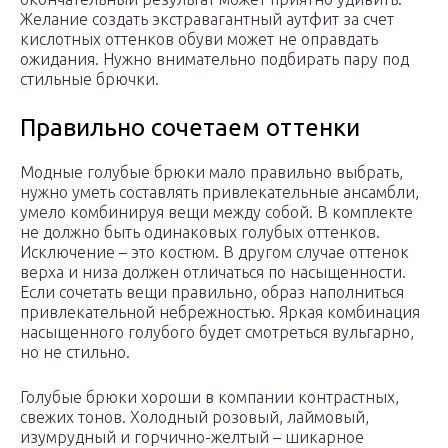
Желание создать экстравагантный аутфит за счет
кислотных оттенков обуви может не оправдать
ожидания. Нужно внимательно подбирать пару под
стильные брючки.
Правильно сочетаем оттенки
Модные голубые брюки мало правильно выбрать,
нужно уметь составлять привлекательные ансамбли,
умело комбинируя вещи между собой. В комплекте
не должно быть одинаковых голубых оттенков.
Исключение – это костюм. В другом случае оттенок
верха и низа должен отличаться по насыщенности.
Если сочетать вещи правильно, образ наполниться
привлекательной небрежностью. Яркая комбинация
насыщенного голубого будет смотреться вульгарно,
но не стильно.
Голубые брюки хороши в компании контрастных,
свежих тонов. Холодный розовый, лаймовый,
изумрудный и горчично-желтый – шикарное