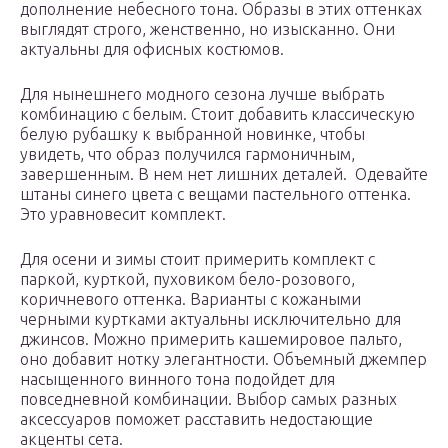
дополнение небесного тона. Образы в этих оттенках
выглядят строго, женственно, но изысканно. Они
актуальны для офисных костюмов.
Для нынешнего модного сезона лучше выбрать
комбинацию с белым. Стоит добавить классическую
белую рубашку к выбранной новинке, чтобы
увидеть, что образ получился гармоничным,
завершенным. В нем нет лишних деталей. Одевайте
штаны синего цвета с вещами пастельного оттенка.
Это уравновесит комплект.
Для осени и зимы стоит примерить комплект с
паркой, курткой, пуховиком бело-розового,
коричневого оттенка. Варианты с кожаными
черными куртками актуальны исключительно для
джинсов. Можно примерить кашемировое пальто,
оно добавит нотку элегантности. Объемный джемпер
насыщенного винного тона подойдет для
повседневной комбинации. Выбор самых разных
аксессуаров поможет расставить недостающие
акценты сета.