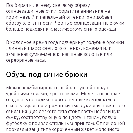
Подбирая к летнему светлому образу
солнцезащитные очки, обратите внимание на
коричневый и пепельный оттенки, они добавят
образу элегантности. Черные солнцезащитные очки
больше подходят к классическому стилю одежды
В холодное время года подчеркнут голубые брючки
длинный шарф светлого оттенка, кожаная или
замшевая сумка-мешок, изящные золотые или
серебряные часы.
Обувь под синие брюки
Можно комбинировать выбранную обновку с
удобными кедами, кроссовками. Модель позволяет
создавать не только повседневные комплекты в
стиле кэжуал, но и романтичные луки для приятного
свидания. Для легкого сета стоит взять небольшую
сумку, соответствующую по цвету штанам, белую
футболку с привлекательным принтом. От вечерней
прохлады защитит укороченный жакет молочного,