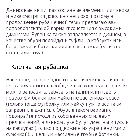
Джинсовые вещи, как составные элементы для верха
и низа смотрятся довольно неплохо, поэтому в
продолжение рубашечной темы предлагаю вам
попробовать такой вариант сочетания с высокими
джинсами. Рубашка также заправляется в джинсы, в
качестве обуви подойдут и туфли на каблуках или
босоножки, и ботинки или полусапожки (если это
осень или зима).
+ Клетчатая рубашка
Наверное, это еще одно из классических вариантов
верха для джинсов вообще и высоких в частности. Ее
можно заправить, завязать на талии или надеть
поверх футболки или майки не застегивая вовсе
(только тогда футболку или майку нужно все-таки
заправить в джинсы). Обувь в таком варианте
подбирайте исходя из собственных стилевых
предпочтений, в данном луке будут уместны и туфли
на каблуках (только поддержите их украшениями и
сумочкой), и кеды, и массивные грубые ботинки.