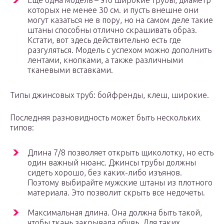
Еще одна модель – это широкие трубы, диаметр
которых не менее 30 см. и пусть внешне они
могут казаться не в пору, но на самом деле такие
штаны способны отлично скрашивать образ.
Кстати, вот здесь действительно есть где
разгуляться. Модель с успехом можно дополнить
лентами, кнопками, а также различными
тканевыми вставками.
Типы джинсовых труб: бойфренды, клеш, широкие.
Последняя разновидность может быть нескольких
типов:
Длина 7/8 позволяет открыть щиколотку, но есть
один важный нюанс. Джинсы трубы должны
сидеть хорошо, без каких-либо изъянов.
Поэтому выбирайте мужские штаны из плотного
материала. Это позволит скрыть все недочеты.
Максимальная длина. Она должна быть такой,
чтобы ткань закрывала обувь. Для таких