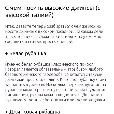
С чем носить высокие джинсы (с
высокой талией)
Итак, давайте теперь разбираться с чем же можно
носить джинсы с высокой посадкой. На самом деле
здесь нет ничего сложного и стильный лук можно
составить из самых простых вещей.
+ Белая рубашка
Именно белая рубашка классического покроя,
которая является обязательным атрибутом любого
базового женского гардероба, сочетается с такими
джинсами просто идеально. Конечно, рубашку стоит
заправить в джинсы. Несколько верхних пуговиц на
рубашке можно расстегнуть, это визуально удлинит
линию шеи, рукава можно подвернуть. Дополнить
лук помогут черные босоножки или туфли-лодочки.
+ Джинсовая рубашка