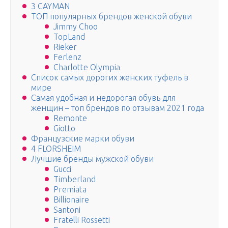
3 CAYMAN
ТОП популярных брендов женской обуви
Jimmy Choo
TopLand
Rieker
Ferlenz
Charlotte Olympia
Список самых дорогих женских туфель в
мире
Самая удобная и недорогая обувь для
женщин – топ брендов по отзывам 2021 года
Remonte
Giotto
Французские марки обуви
4 FLORSHEIM
Лучшие бренды мужской обуви
Gucci
Timberland
Premiata
Billionaire
Santoni
Fratelli Rossetti