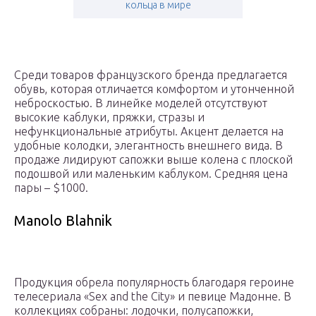
кольца в мире
Среди товаров французского бренда предлагается
обувь, которая отличается комфортом и утонченной
неброскостью. В линейке моделей отсутствуют
высокие каблуки, пряжки, стразы и
нефункциональные атрибуты. Акцент делается на
удобные колодки, элегантность внешнего вида. В
продаже лидируют сапожки выше колена с плоской
подошвой или маленьким каблуком. Средняя цена
пары – $1000.
Manolo Blahnik
Продукция обрела популярность благодаря героине
телесериала «Sex and the City» и певице Мадонне. В
коллекциях собраны: лодочки, полусапожки,