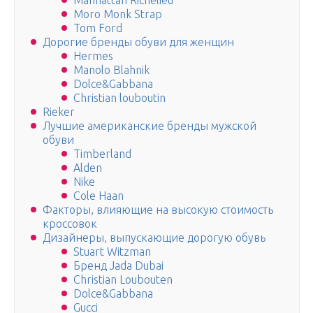
Manhattan Richelieu
Moro Monk Strap
Tom Ford
Дорогие бренды обуви для женщин
Hermes
Manolo Blahnik
Dolce&Gabbana
Christian louboutin
Rieker
Лучшие американские бренды мужской
обуви
Timberland
Alden
Nike
Cole Haan
Факторы, влияющие на высокую стоимость
кроссовок
Дизайнеры, выпускающие дорогую обувь
Stuart Witzman
Бренд Jada Dubai
Christian Loubouten
Dolce&Gabbana
Gucci