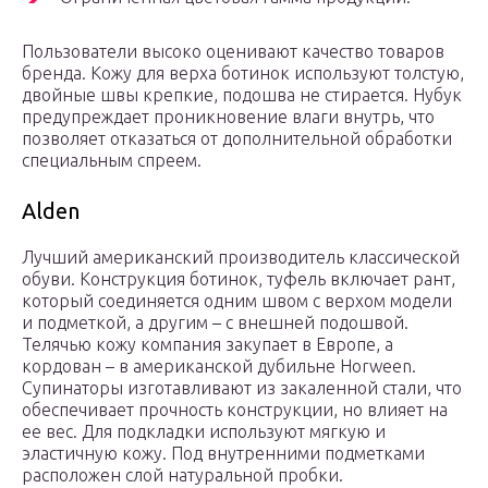
Пользователи высоко оценивают качество товаров
бренда. Кожу для верха ботинок используют толстую,
двойные швы крепкие, подошва не стирается. Нубук
предупреждает проникновение влаги внутрь, что
позволяет отказаться от дополнительной обработки
специальным спреем.
Alden
Лучший американский производитель классической
обуви. Конструкция ботинок, туфель включает рант,
который соединяется одним швом с верхом модели
и подметкой, а другим – с внешней подошвой.
Телячью кожу компания закупает в Европе, а
кордован – в американской дубильне Horween.
Супинаторы изготавливают из закаленной стали, что
обеспечивает прочность конструкции, но влияет на
ее вес. Для подкладки используют мягкую и
эластичную кожу. Под внутренними подметками
расположен слой натуральной пробки.