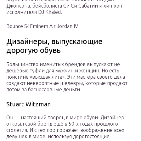
Джонсона, бейсболиста Си Си Сабатии и хип-хоп
исполнителя DJ Khaled.
Bounce S4
Eminem Air Jordan IV
Дизайнеры, выпускающие
дорогую обувь
Большинство именитых брендов выпускают не
дешёвые туфли для мужчин и женщин. Но есть
поистине «высшая лига». Эти мастера своего дела
создают невероятные шедевры, которые продают
потом за баснословные деньги.
Stuart Witzman
Он — настоящий творец в мире обуви. Дизайнер
открыл свой бренд ещё в 50-х годах прошлого
столетия. И с тех пор поражает воображение всех
девушек в мире, используя дорогостоящие