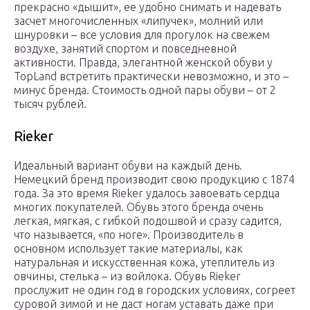
прекрасно «дышит», ее удобно снимать и надевать
засчет многочисленных «липучек», молний или
шнуровки – все условия для прогулок на свежем
воздухе, занятий спортом и повседневной
активности. Правда, элегантной женской обуви у
TopLand встретить практически невозможно, и это –
минус бренда. Стоимость одной пары обуви – от 2
тысяч рублей.
Rieker
Идеальный вариант обуви на каждый день.
Немецкий бренд производит свою продукцию с 1874
года. За это время Rieker удалось завоевать сердца
многих покупателей. Обувь этого бренда очень
легкая, мягкая, с гибкой подошвой и сразу садится,
что называется, «по ноге». Производитель в
основном использует такие материалы, как
натуральная и искусственная кожа, утеплитель из
овчины, стелька – из войлока. Обувь Rieker
прослужит не один год в городских условиях, согреет
суровой зимой и не даст ногам уставать даже при