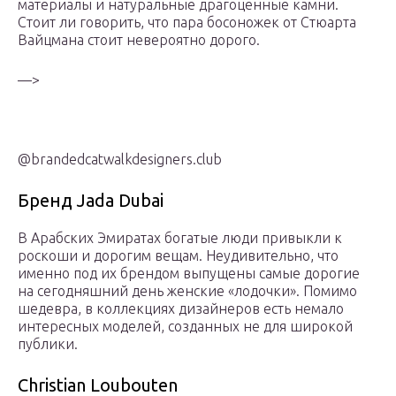
материалы и натуральные драгоценные камни.
Стоит ли говорить, что пара босоножек от Стюарта
Вайцмана стоит невероятно дорого.
—>
@brandedcatwalkdesigners.club
Бренд Jada Dubai
В Арабских Эмиратах богатые люди привыкли к
роскоши и дорогим вещам. Неудивительно, что
именно под их брендом выпущены самые дорогие
на сегодняшний день женские «лодочки». Помимо
шедевра, в коллекциях дизайнеров есть немало
интересных моделей, созданных не для широкой
публики.
Christian Loubouten