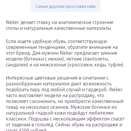
Самые дорогие кроссовки найк
Rieker делает ставку на анатомическое строение
стопы и натуральные качественные материалы
Если ищете удобную обувь, соответствующую
современным тенденциям, обратите внимание на
этот бренд. Для мужчин Rieker предлагает зимние
модели (ботинки с мехом), летние (пантолеты,
сандалии) и на межсезонье (кроссовки, кеды, туфли)
Интересные цветовые решения в сочетании с
разнообразным материалом дают возможность
подобрать пару под любой случай и гардероб. Rieker
часто выставляет модели на распродажу, что
позволяет сэкономить, но приобрести качественный
товар на несколько сезонов. Мужские ботинки из
натуральной гладкой кожи подойдут любителям
классики. Подошва с нескользящим эффектом спасет
от падения в гололед. Сейчас обувь на распродаже и
стоит 4200 рублей.