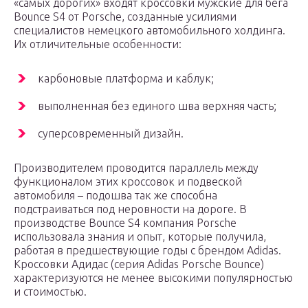
«самых дорогих» входят кроссовки мужские для бега
Bounce S4 от Porsche, созданные усилиями
специалистов немецкого автомобильного холдинга.
Их отличительные особенности:
карбоновые платформа и каблук;
выполненная без единого шва верхняя часть;
суперсовременный дизайн.
Производителем проводится параллель между
функционалом этих кроссовок и подвеской
автомобиля – подошва так же способна
подстраиваться под неровности на дороге. В
производстве Bounce S4 компания Porsche
использовала знания и опыт, которые получила,
работая в предшествующие годы с брендом Adidas.
Кроссовки Адидас (серия Adidas Porsche Bounce)
характеризуются не менее высокими популярностью
и стоимостью.