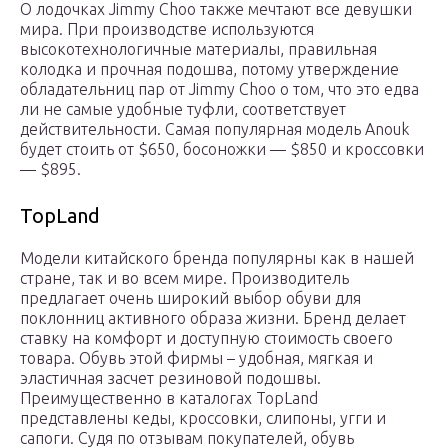
О лодочках Jimmy Choo также мечтают все девушки
мира. При производстве используются
высокотехнологичные материалы, правильная
колодка и прочная подошва, потому утверждение
обладательниц пар от Jimmy Choo о том, что это едва
ли не самые удобные туфли, соответствует
действительности. Самая популярная модель Anouk
будет стоить от $650, босоножки — $850 и кроссовки
— $895.
TopLand
Модели китайского бренда популярны как в нашей
стране, так и во всем мире. Производитель
предлагает очень широкий выбор обуви для
поклонниц активного образа жизни. Бренд делает
ставку на комфорт и доступную стоимость своего
товара. Обувь этой фирмы – удобная, мягкая и
эластичная засчет резиновой подошвы.
Преимущественно в каталогах TopLand
представлены кеды, кроссовки, слипоны, угги и
сапоги. Судя по отзывам покупателей, обувь