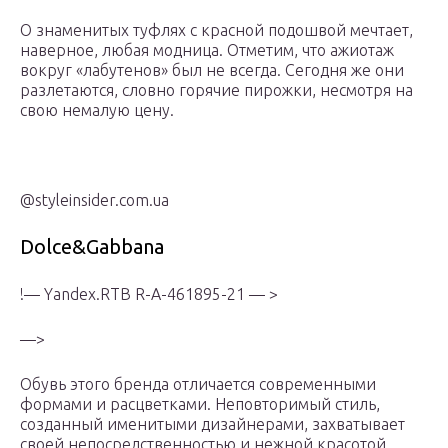
О знаменитых туфлях с красной подошвой мечтает,
наверное, любая модница. Отметим, что ажиотаж
вокруг «лабутенов» был не всегда. Сегодня же они
разлетаются, словно горячие пирожки, несмотря на
свою немалую цену.
@styleinsider.com.ua
Dolce&Gabbana
!— Yandex.RTB R-A-461895-21 — >
—>
Обувь этого бренда отличается современными
формами и расцветками. Неповторимый стиль,
созданный именитыми дизайнерами, захватывает
своей непосредственностью и нежной красотой.