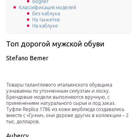
Bogner
Классификация моделей
Без каблука
На танкетке
На каблуке
Топ дорогой мужской обуви
Stefano Bemer
Товары талантливого итальянского обувщика
узнаваемы по утонченным силуэтам и лоску.
Брендовые модели выполняются вручную, с
применением натурального сырья и под заказ.
Туфли Replica 1786 из кожи верблюда создавались
вместе с «Гуччи», они дороже других в коллекции – 2
тыс. долларов.
Aubercy