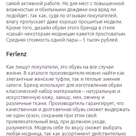
самой активной работе. Но для мест с повышенной
влажностью и обильными дождями она вряд ли
подойдет, так как, судя по отзывам покупателей,
влагу пропускает даже хорошо прошитые модели.
Кроме того, дизайн обуви этого бренда в стиле
«casual» некоторым модницам кажется простоватым.
Средняя стоимость одной пары – 5 тысяч рублей.
Ferlenz
Как пишут покупатели, это обувь на все случаи
жизни. В каталоге производителя можно найти как
элегантные женские туфли, так и теплые зимние
сапоги. Бренд использует для изготовления обуви
классический набор материалов – натуральную и
искусственную кожу, замшу, мех, овчину и
различные ткани. Производитель гарантирует, что
качественная и долговечная обувь сможет выдержать
не один сезон, сохранив при этом свой
привлекательный вид, при должном уходе,
разумеется. Модель себе по вкусу сможет выбрать
любая модница, так как ассортимент действительно