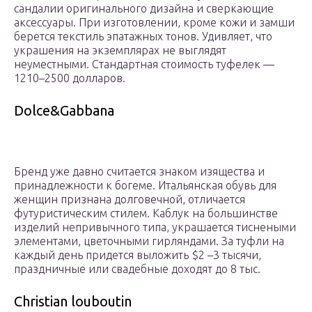
сандалии оригинального дизайна и сверкающие
аксессуары. При изготовлении, кроме кожи и замши
берется текстиль эпатажных тонов. Удивляет, что
украшения на экземплярах не выглядят
неуместными. Стандартная стоимость туфелек —
1210–2500 долларов.
Dolce&Gabbana
Бренд уже давно считается знаком изящества и
принадлежности к богеме. Итальянская обувь для
женщин признана долговечной, отличается
футуристическим стилем. Каблук на большинстве
изделий непривычного типа, украшается тиснеными
элементами, цветочными гирляндами. За туфли на
каждый день придется выложить $2 –3 тысячи,
праздничные или свадебные доходят до 8 тыс.
Christian louboutin