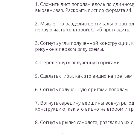
1. Сложить лист пополам вдоль по длинно
выравнивая. Раскрыть лист до формата а4.
2. Мысленно разделив вертикально располо
первую часть ко второй. Сгиб прогладить.
3. Согнуть углы полученной конструкции, 
рисунке в первом ряду схемы.
4. Перевернуть полученную оригами.
5. Сделать сгибы, как это видно на третье
6. Согнуть полученную оригами пополам.
7. Вогнуть середину вершины вовнутрь, 
конструкцию, как это видно на втором и т
8. Согнуть крылья самолета, разгладив их 