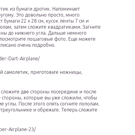
етик из бумаги дротик. Напоминает
угому. Это довольно просто, много
 бумаги 22 х 28 см, кусок ленты 7 см и
олам, затем сложите квадратиками. Загните
ины до нижнего угла. Дальше немного
о посмотрите пошаговые фото. Еще можете
списано очень подробно.
der-Dart-Airplane/
й самолетик, приготовьте ножницы,
 сложите две стороны посередине и после
е стороны, которые вы уже сложили, чтобы
е углы. После этого опять согните пополам.
треугольнике и обрежьте. Теперь сложите
per-Airplane-23/