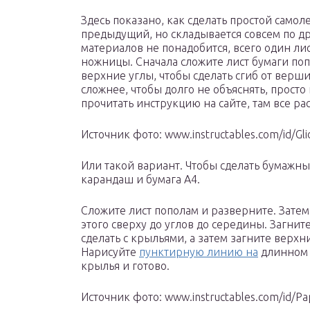
Здесь показано, как сделать простой самол
предыдущий, но складывается совсем по др
материалов не понадобится, всего один лист
ножницы. Сначала сложите лист бумаги поп
верхние углы, чтобы сделать сгиб от верш
сложнее, чтобы долго не объяснять, прост
прочитать инструкцию на сайте, там все ра
Источник фото: www.instructables.com/id/Gli
Или такой вариант. Чтобы сделать бумажны
карандаш и бумага А4.
Сложите лист пополам и разверните. Затем
этого сверху до углов до середины. Загнит
сделать с крыльями, а затем загните верхни
Нарисуйте
пунктирную линию на
длинном 
крылья и готово.
Источник фото: www.instructables.com/id/Pa