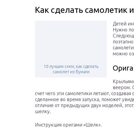
Как сделать самолетик 
Детей ин
Нужно по
Следующи
поэтапно
самолети
можно оз
10 лучших схем, как сделать
Орига
самолет из бумаги
Крылья
веером. 
счет чего эти самолетики летают, создава
сделанное во время запуска, поможет увиде
отличие от предыдущих двух моделей, этот 
шелку.
Инструкция оригами «Шелк».