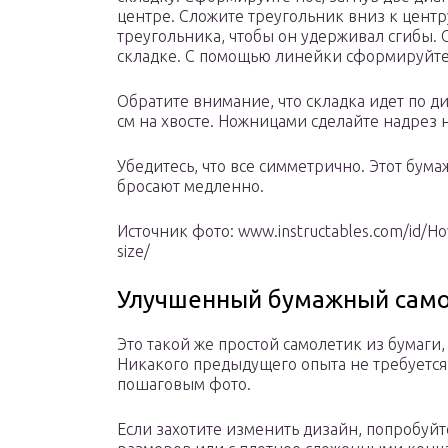
центре. Сложите треугольник вниз к центр
треугольника, чтобы он удерживал сгибы. 
складке. С помощью линейки сформируйт
Обратите внимание, что складка идет по ди
см на хвосте. Ножницами сделайте надрез н
Убедитесь, что все симметрично. Этот бума
бросают медленно.
Источник фото: www.instructables.com/id/H
size/
Улучшенный бумажный сам
Это такой же простой самолетик из бумаг
Никакого предыдущего опыта не требуется
пошаговым фото.
Если захотите изменить дизайн, попробуйт