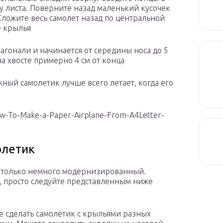
у листа. Поверните назад маленький кусочек
Сложите весь самолет назад по центральной
е крылья
агонали и начинается от середины носа до 5
а хвосте примерно 4 см от конца
жный самолетик лучше всего летает, когда его
ow-To-Make-a-Paper-Airplane-From-A4Letter-
олетик
и, только немного модернизированный.
, просто следуйте представленным ниже
е сделать самолетик с крыльями разных