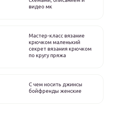
видео мк
Мастер-класс вязание
крючком маленький
секрет вязания крючком
по кругу пряжа
С чем носить джинсы
бойфренды женские