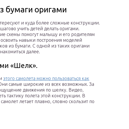
из бумаги оригами
тересуют и куда более сложные конструкции.
шагово учить детей делать оригами.
е схемы помогут малышу и его родителям
 освоить навыки построения моделей
ков из бумаги. С одной из таких оригами
накомиться далее.
ми «Шелк».
ми
этого самолета можно пользоваться как
Они самые широкие из всех возможных. За
я ощущение движения по шелку. Видео,
ть тактику полета этой конструкции. В
самолет летает плавно, словно скользит по