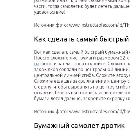
размеров или с плотнее сложенными конца
части, тогда самолетик будет лететь дальше
удовольствие!
Источник фото: www.instructables.com/id/Th
Как сделать самый быстры
Вот как сделать самый быстрый бумажный 
Просто сложите лист бумаги размером 22 х
на
фото, и затем снова откройте. Сложите 
закрылков совпали по центральной линии. 
центральной линией сгиба. Сложите вторую
Сложите еще два закрылка вниз к центру 
сторону, чтобы выровнять по центру сгиба
складки. Теперь вы готовы к испытательном
бумаги летел дальше, закрепите скрепку н
Источник фото: www.instructables.com/id/ho
Бумажный самолет дротик