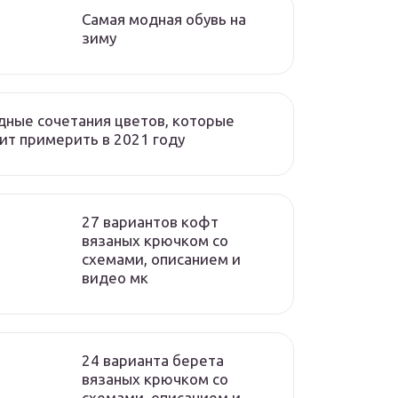
Самая модная обувь на
зиму
ные сочетания цветов, которые
ит примерить в 2021 году
27 вариантов кофт
вязаных крючком со
схемами, описанием и
видео мк
24 варианта берета
вязаных крючком со
схемами, описанием и