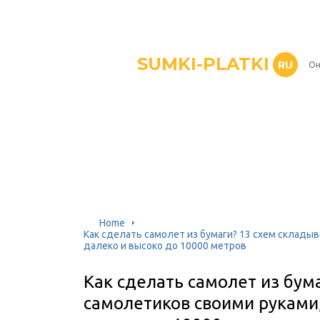
SUMKI-PLATKI
RU
Он
Home
Как сделать самолет из бумаги? 13 схем склады
далеко и высоко до 10000 метров
Как сделать самолет из бум
самолетиков своими руками,