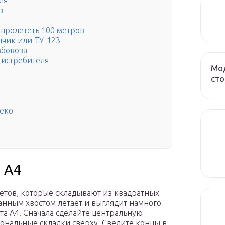
ея
в
 пролететь 100 метров
дчик или ТУ-123
мбовоза
 истребителя
Мод
сто
леко
 А4
етов, которые складывают из квадратных
анным хвостом летает и выглядит намного
ата A4. Сначала сделайте центральную
гональные складки сверху. Сведите концы в