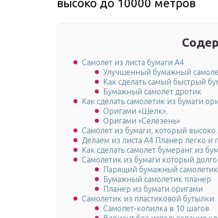
высоко до 10000 метров
Содер
Самолет из листа бумаги А4
Улучшенный бумажный самол
Как сделать самый быстрый б
Бумажный самолет дротик
Как сделать самолетик из бумаги ор
Оригами «Шелк».
Оригами «Селезень»
Самолет из бумаги, который высоко 
Делаем из листа А4 Планер легко и 
Как сделать самолет бумеранг из бум
Самолетик из бумаги который долго
Парящий бумажный самолетик
Бумажный самолетик планер
Планер из бумаги оригами
Самолетик из пластиковой бутылки
Самолет-копилка в 10 шагов