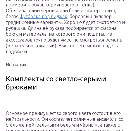
примерить обувь коричневого оттенка).
Обтягивающий чёрный или белый свитер-гольф,
белая
футболка под пиджак
, бордовый пуловер –
традиционные варианты. Хорошо будет смотреться и
рубашка. Длина её рукава подбирается от фасона
брюк и материала, из которого они пошиты. Из
аксессуаров точно будет уместно смотреться ремень
(желательно кожаный). Вместо него можно надеть
подтяжки.
Источник
Комплекты со светло-серыми
брюками
Основное преимущество серого цвета состоит в его
нейтральности. Он составляет отличные ансамбли со
столь же нейтральными белым и чёрным, а также с
многочисленными тёплыми и холодными оттенками.