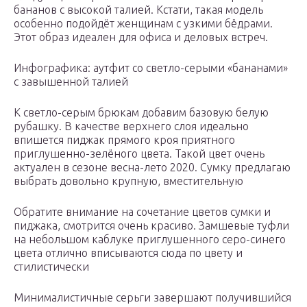
бананов с высокой талией. Кстати, такая модель
особенно подойдёт женщинам с узкими бёдрами.
Этот образ идеален для офиса и деловых встреч.
Инфографика: аутфит со светло-серыми «бананами»
с завышенной талией
К светло-серым брюкам добавим базовую белую
рубашку. В качестве верхнего слоя идеально
впишется пиджак прямого кроя приятного
приглушенно-зелёного цвета. Такой цвет очень
актуален в сезоне весна-лето 2020. Сумку предлагаю
выбрать довольно крупную, вместительную
Обратите внимание на сочетание цветов сумки и
пиджака, смотрится очень красиво. Замшевые туфли
на небольшом каблуке приглушенного серо-синего
цвета отлично вписываются сюда по цвету и
стилистически
Минималистичные серьги завершают получившийся