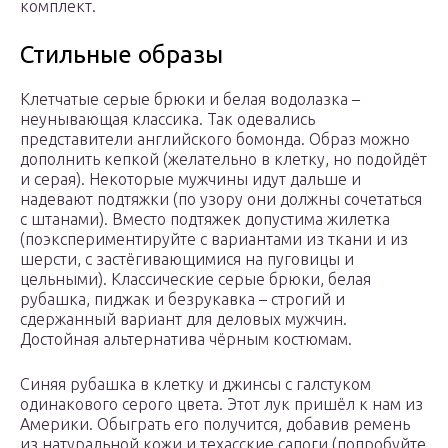
комплект.
Стильные образы
Клетчатые серые брюки и белая водолазка –
неунывающая классика. Так одевались
представители английского бомонда. Образ можно
дополнить кепкой (желательно в клетку, но подойдёт
и серая). Некоторые мужчины идут дальше и
надевают подтяжки (по узору они должны сочетаться
с штанами). Вместо подтяжек допустима жилетка
(поэкспериментируйте с вариантами из ткани и из
шерсти, с застёгивающимися на пуговицы и
цельными). Классические серые брюки, белая
рубашка, пиджак и безрукавка – строгий и
сдержанный вариант для деловых мужчин.
Достойная альтернатива чёрным костюмам.
Синяя рубашка в клетку и джинсы с галстуком
одинакового серого цвета. Этот лук пришёл к нам из
Америки. Обыграть его получится, добавив ремень
из натуральной кожи и техасские сапоги (попробуйте