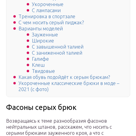
Укороченные
С лампасами
Тренировка в спортзале
С чем носить серый пиджак?
Варианты моделей
Зауженные
Широкие
С завышенной талией
С заниженной талией
Галифе
Клеш
Твидовые
Какая обувь подойдёт к серым брюкам?
Укороченные классические брюки в моде –
2021 (с фото)
Фасоны серых брюк
Возвращаясь к теме разнообразия фасонов
нейтральных штанов, расскажем, что носить с
серыми брюками зауженного кроя, а что с