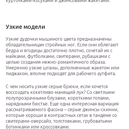
курточками-косухами и джинсовыми жакетами.
Узкие модели
Узкие дудочки мышиного цвета предназначены
обладательницам стройных ног. Если они облегают
бедра и ягодицы достаточно плотно, сочетай их с
майками, футболками, свитерами, рубашками с
целью создания нежно-романтичного образа.
Умеренно узкие штаны, дополненные жакетом или
пиджаком, вполне подходят для рабочего аутфита.
С чем носить узкие серые брюки, если хочется
воссоздать кокетливо-манящий лук? Со светлыми
полупрозрачными блузами, короткими топами,
нарядными бюстье. Еще одна интересная вариация
рассматриваемого фасона – серые джинсы-скинни,
которые хороши в контрастных сетах в тандеме со
свитерами-оверсайз, толстовками, грубоватыми
ботинками или кроссовками.