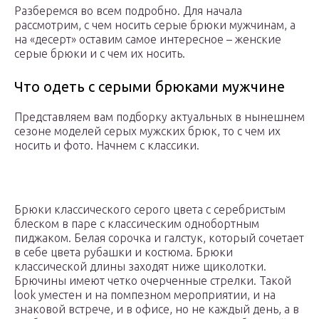
Разберемся во всем подробно. Для начала
рассмотрим, с чем носить серые брюки мужчинам, а
на «десерт» оставим самое интересное – женские
серые брюки и с чем их носить.
Что одеть с серыми брюками мужчине
Представляем вам подборку актуальных в нынешнем
сезоне моделей серых мужских брюк, то с чем их
носить и фото. Начнем с классики.
Брюки классического серого цвета с серебристым
блеском в паре с классическим однобортным
пиджаком. Белая сорочка и галстук, который сочетает
в себе цвета рубашки и костюма. Брюки
классической длины заходят ниже щиколотки.
Брючины имеют четко очерченные стрелки. Такой
look уместен и на помпезном мероприятии, и на
знаковой встрече, и в офисе, но не каждый день, а в