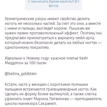
С чем носить брюки кюлоты? (61
фото)
Геометрические узоры имеют свойство делить
ноготь не несколько частей. За счет это они, а вместе
с ними и пальцы, выглядят короче. Пышкам же
нужен прямо противоположный эффект. Поэтому мы
предлагаем присмотреться к варианту нейл-арта,
который можно безопасно делать на любых ногтях —
однотонному покрытию.
Идеально к Новому году: красное платье Кейт
Миддлтон за 100 тысяч
@betina_goldstein
Кстати, часто у женщин с короткими полными
пальцами встречаются трапециевидные ногти. Как
сделать их форму более вытянутой, а также слегка
удлинить знает Марина Литвинова — преподаватель
школы маникюра Сакрамел.