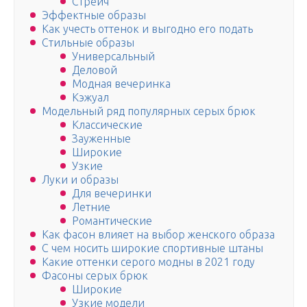
Стрейч
Эффектные образы
Как учесть оттенок и выгодно его подать
Стильные образы
Универсальный
Деловой
Модная вечеринка
Кэжуал
Модельный ряд популярных серых брюк
Классические
Зауженные
Широкие
Узкие
Луки и образы
Для вечеринки
Летние
Романтические
Как фасон влияет на выбор женского образа
С чем носить широкие спортивные штаны
Какие оттенки серого модны в 2021 году
Фасоны серых брюк
Широкие
Узкие модели