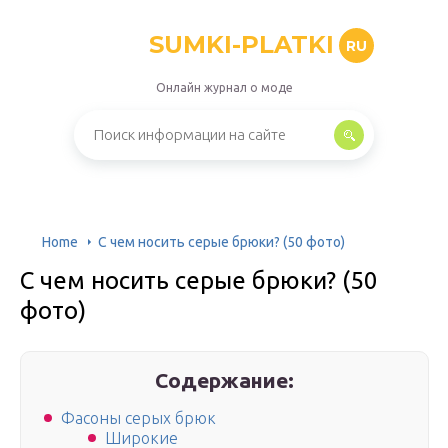
SUMKI-PLATKI
RU
Онлайн журнал о моде
Home
С чем носить серые брюки? (50 фото)
С чем носить серые брюки? (50
фото)
Содержание:
Фасоны серых брюк
Широкие