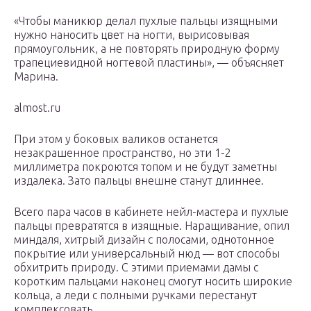
«Чтобы маникюр делал пухлые пальцы изящными
нужно наносить цвет на ногти, вырисовывая
прямоугольник, а не повторять природную форму
трапециевидной ногтевой пластины», — объясняет
Марина.
almost.ru
При этом у боковых валиков останется
незакрашенное пространство, но эти 1-2
миллиметра покроются топом и не будут заметны
издалека. Зато пальцы внешне станут длиннее.
Всего пара часов в кабинете нейл-мастера и пухлые
пальцы превратятся в изящные. Наращивание, опил
миндаля, хитрый дизайн с полосами, однотонное
покрытие или универсальный нюд — вот способы
обхитрить природу. С этими приемами дамы с
коротким пальцами наконец смогут носить широкие
кольца, а леди с полными ручками перестанут
комплексовать.