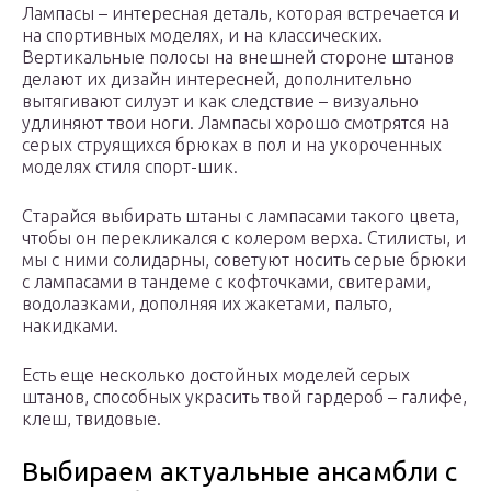
Лампасы – интересная деталь, которая встречается и
на спортивных моделях, и на классических.
Вертикальные полосы на внешней стороне штанов
делают их дизайн интересней, дополнительно
вытягивают силуэт и как следствие – визуально
удлиняют твои ноги. Лампасы хорошо смотрятся на
серых струящихся брюках в пол и на укороченных
моделях стиля спорт-шик.
Старайся выбирать штаны с лампасами такого цвета,
чтобы он перекликался с колером верха. Стилисты, и
мы с ними солидарны, советуют носить серые брюки
с лампасами в тандеме с кофточками, свитерами,
водолазками, дополняя их жакетами, пальто,
накидками.
Есть еще несколько достойных моделей серых
штанов, способных украсить твой гардероб – галифе,
клеш, твидовые.
Выбираем актуальные ансамбли с