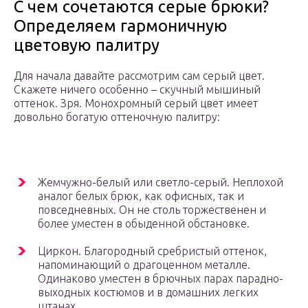
С чем сочетаются серые брюки?
Определяем гармоничную
цветовую палитру
Для начала давайте рассмотрим сам серый цвет.
Скажете ничего особенно – скучный мышиный
оттенок. Зря. Монохромный серый цвет имеет
довольно богатую оттеночную палитру:
Жемчужно-белый или светло-серый. Неплохой
аналог белых брюк, как офисных, так и
повседневных. Он не столь торжественен и
более уместен в обыденной обстановке.
Циркон. Благородный сребристый оттенок,
напоминающий о драгоценном металле.
Одинаково уместен в брючных парах парадно-
выходных костюмов и в домашних легких
штанах.