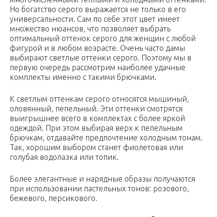
Но богатство серого выражается не только в его
универсальности. Сам по себе этот цвет имеет
множество нюансов, что позволяет выбрать
оптимальный оттенок серого для женщин с любой
фигурой и в любом возрасте. Очень часто дамы
выбирают светлые оттенки серого. Поэтому мы в
первую очередь рассмотрим наиболее удачные
комплекты именно с такими брючками.
К светлым оттенкам серого относятся мышиный,
оловянный, пепельный. Эти оттенки смотрятся
выигрышнее всего в комплектах с более яркой
одеждой. При этом выбирая верх к пепельным
брючкам, отдавайте предпочтение холодным тонам.
Так, хорошим выбором станет фиолетовая или
голубая водолазка или топик.
Более элегантные и нарядные образы получаются
при использовании пастельных тонов: розового,
бежевого, персикового.