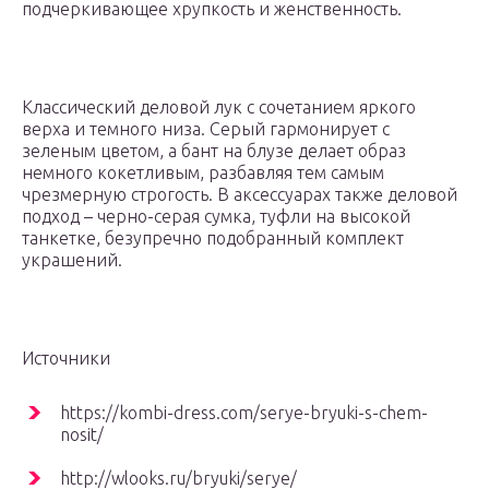
подчеркивающее хрупкость и женственность.
Классический деловой лук с сочетанием яркого
верха и темного низа. Серый гармонирует с
зеленым цветом, а бант на блузе делает образ
немного кокетливым, разбавляя тем самым
чрезмерную строгость. В аксессуарах также деловой
подход – черно-серая сумка, туфли на высокой
танкетке, безупречно подобранный комплект
украшений.
Источники
https://kombi-dress.com/serye-bryuki-s-chem-
nosit/
http://wlooks.ru/bryuki/serye/