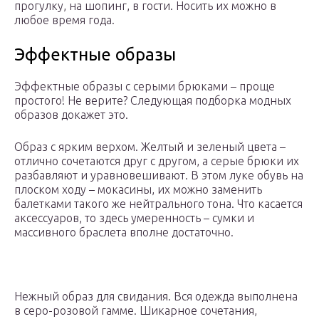
прогулку, на шопинг, в гости. Носить их можно в
любое время года.
Эффектные образы
Эффектные образы с серыми брюками – проще
простого! Не верите? Следующая подборка модных
образов докажет это.
Образ с ярким верхом. Желтый и зеленый цвета –
отлично сочетаются друг с другом, а серые брюки их
разбавляют и уравновешивают. В этом луке обувь на
плоском ходу – мокасины, их можно заменить
балетками такого же нейтрального тона. Что касается
аксессуаров, то здесь умеренность – сумки и
массивного браслета вполне достаточно.
Нежный образ для свидания. Вся одежда выполнена
в серо-розовой гамме. Шикарное сочетания,