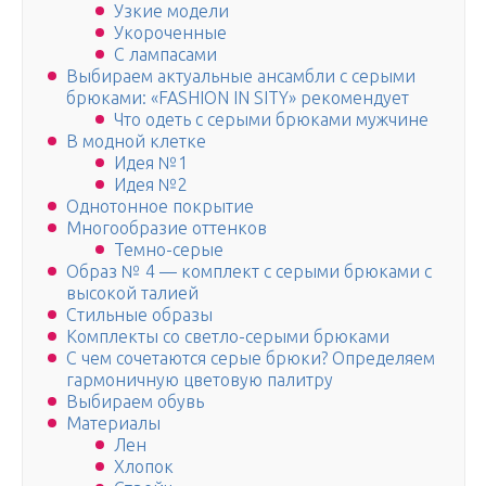
Узкие модели
Укороченные
С лампасами
Выбираем актуальные ансамбли с серыми
брюками: «FASHION IN SITY» рекомендует
Что одеть с серыми брюками мужчине
В модной клетке
Идея №1
Идея №2
Однотонное покрытие
Многообразие оттенков
Темно-серые
Образ № 4 — комплект с серыми брюками с
высокой талией
Стильные образы
Комплекты со светло-серыми брюками
С чем сочетаются серые брюки? Определяем
гармоничную цветовую палитру
Выбираем обувь
Материалы
Лен
Хлопок