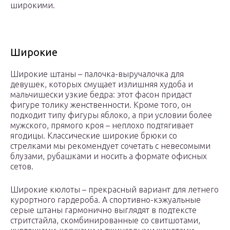
широкими.
Широкие
Широкие штаны – палочка-выручалочка для
девушек, которых смущает излишняя худоба и
мальчишески узкие бедра: этот фасон придаст
фигуре толику женственности. Кроме того, он
подходит типу фигуры яблоко, а при условии более
мужского, прямого кроя – неплохо подтягивает
ягодицы. Классические широкие брюки со
стрелками мы рекомендует сочетать с невесомыми
блузами, рубашками и носить а формате офисных
сетов.
Широкие кюлоты – прекрасный вариант для летнего
курортного гардероба. А спортивно-кэжуальные
серые штаны гармонично выглядят в подтексте
стритстайла, скомбинированные со свитшотами,