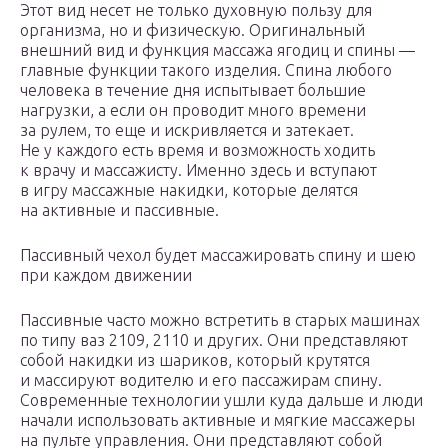
Этот вид несет не только духовную пользу для
организма, но и физическую. Оригинальный
внешний вид и функция массажа ягодиц и спины —
главные функции такого изделия. Спина любого
человека в течение дня испытывает большие
нагрузки, а если он проводит много времени
за рулем, то еще и искривляется и затекает.
Не у каждого есть время и возможность ходить
к врачу и массажисту. Именно здесь и вступают
в игру массажные накидки, которые делятся
на активные и пассивные.
Пассивный чехол будет массажировать спину и шею
при каждом движении
Пассивные часто можно встретить в старых машинах
по типу ваз 2109, 2110 и других. Они представляют
собой накидки из шариков, который крутятся
и массируют водителю и его пассажирам спину.
Современные технологии ушли куда дальше и люди
начали использовать активные и мягкие массажеры
на пульте управления. Они представляют собой