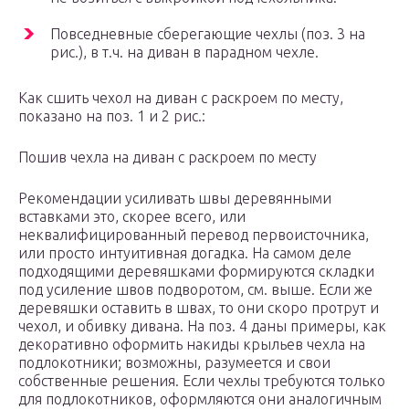
Повседневные сберегающие чехлы (поз. 3 на
рис.), в т.ч. на диван в парадном чехле.
Как сшить чехол на диван с раскроем по месту,
показано на поз. 1 и 2 рис.:
Пошив чехла на диван с раскроем по месту
Рекомендации усиливать швы деревянными
вставками это, скорее всего, или
неквалифицированный перевод первоисточника,
или просто интуитивная догадка. На самом деле
подходящими деревяшками формируются складки
под усиление швов подворотом, см. выше. Если же
деревяшки оставить в швах, то они скоро протрут и
чехол, и обивку дивана. На поз. 4 даны примеры, как
декоративно оформить накиды крыльев чехла на
подлокотники; возможны, разумеется и свои
собственные решения. Если чехлы требуются только
для подлокотников, оформляются они аналогичным