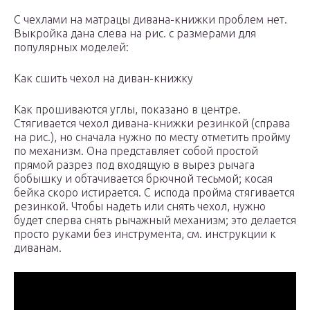
С чехлами на матрацы дивана-книжки проблем нет.
Выкройка дана слева на рис. с размерами для
популярных моделей:
Как сшить чехол на диван-книжку
Как прошиваются углы, показано в центре.
Стягивается чехол дивана-книжки резинкой (справа
на рис.), но сначала нужно по месту отметить пройму
по механизм. Она представляет собой простой
прямой разрез под входящую в вырез рычага
бобышку и обтачивается брючной тесьмой; косая
бейка скоро истирается. С испода пройма стягивается
резинкой. Чтобы надеть или снять чехол, нужно
будет сперва снять рычажный механизм; это делается
просто руками без инструмента, см. инструкции к
диванам.