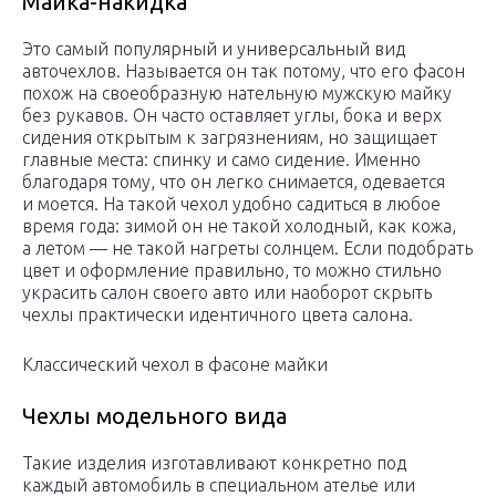
Майка-накидка
Это самый популярный и универсальный вид
авточехлов. Называется он так потому, что его фасон
похож на своеобразную нательную мужскую майку
без рукавов. Он часто оставляет углы, бока и верх
сидения открытым к загрязнениям, но защищает
главные места: спинку и само сидение. Именно
благодаря тому, что он легко снимается, одевается
и моется. На такой чехол удобно садиться в любое
время года: зимой он не такой холодный, как кожа,
а летом — не такой нагреты солнцем. Если подобрать
цвет и оформление правильно, то можно стильно
украсить салон своего авто или наоборот скрыть
чехлы практически идентичного цвета салона.
Классический чехол в фасоне майки
Чехлы модельного вида
Такие изделия изготавливают конкретно под
каждый автомобиль в специальном ателье или