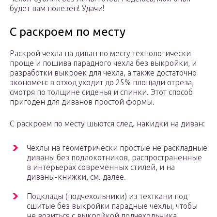
будет вам полезен! Удачи!
С раскроем по месту
Раскрой чехла на диван по месту технологически
проще и пошива парадного чехла без выкройки, и
разработки выкроек для чехла, а также достаточно
экономен: в отход уходит до 25% площади отреза,
смотря по толщине сиденья и спинки. Этот способ
пригоден для диванов простой формы.
С раскроем по месту шьются след. накидки на диван:
Чехлы на геометрически простые не раскладные
диваны без подлокотников, распространенные
в интерьерах современных стилей, и на
диваны-книжки, см. далее.
Подклады (подчехольники) из техткани под
сшитые без выкройки парадные чехлы, чтобы
не возиться с выкройкой подчехольника.