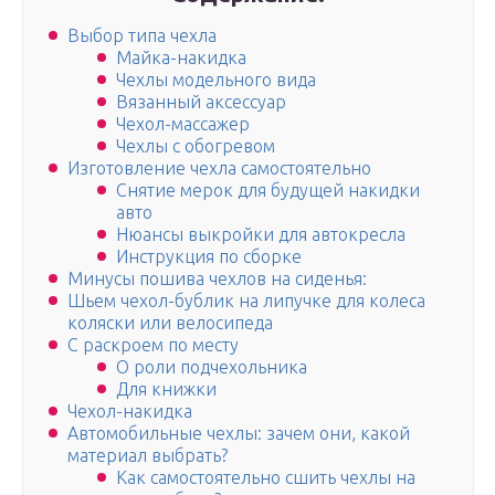
Выбор типа чехла
Майка-накидка
Чехлы модельного вида
Вязанный аксессуар
Чехол-массажер
Чехлы с обогревом
Изготовление чехла самостоятельно
Снятие мерок для будущей накидки
авто
Нюансы выкройки для автокресла
Инструкция по сборке
Минусы пошива чехлов на сиденья:
Шьем чехол-бублик на липучке для колеса
коляски или велосипеда
С раскроем по месту
О роли подчехольника
Для книжки
Чехол-накидка
Автомобильные чехлы: зачем они, какой
материал выбрать?
Как самостоятельно сшить чехлы на