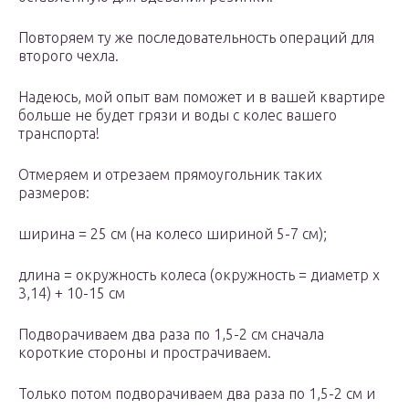
Повторяем ту же последовательность операций для
второго чехла.
Надеюсь, мой опыт вам поможет и в вашей квартире
больше не будет грязи и воды с колес вашего
транспорта!
Отмеряем и отрезаем прямоугольник таких
размеров:
ширина = 25 см (на колесо шириной 5-7 см);
длина = окружность колеса (окружность = диаметр х
3,14) + 10-15 см
Подворачиваем два раза по 1,5-2 см сначала
короткие стороны и прострачиваем.
Только потом подворачиваем два раза по 1,5-2 см и