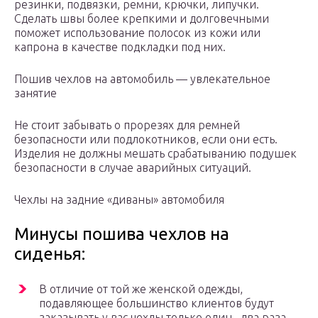
резинки, подвязки, ремни, крючки, липучки.
Сделать швы более крепкими и долговечными
поможет использование полосок из кожи или
капрона в качестве подкладки под них.
Пошив чехлов на автомобиль — увлекательное
занятие
Не стоит забывать о прорезях для ремней
безопасности или подлокотников, если они есть.
Изделия не должны мешать срабатыванию подушек
безопасности в случае аварийных ситуаций.
Чехлы на задние «диваны» автомобиля
Минусы пошива чехлов на
сиденья:
В отличие от той же женской одежды,
подавляющее большинство клиентов будут
заказывать у вас чехлы только один –два раза.