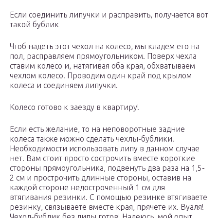
Если соединить липучки и расправить, получается вот
такой бублик
Чтоб надеть этот чехол на колесо, мы кладем его на
пол, расправляем прямоугольником. Поверх чехла
ставим колесо и, натягивая оба края, обхватываем
чехлом колесо. Проводим один край под крылом
колеса и соединяем липучки.
Колесо готово к заезду в квартиру!
Если есть желание, то на неповоротные задние
колеса также можно сделать чехлы-бублики.
Необходимости использовать липу в данном случае
нет. Вам стоит просто сострочить вместе короткие
стороны прямоугольника, подвенуть два раза на 1,5-
2 см и прострочить длинные стороны, оставив на
каждой стороне недостроченный 1 см для
втягивания резинки. С помощью резинке втягиваете
резинку, связываете вместе края, прячете их. Вуаля!
Чехол-бублик без липы готов! Надеюсь, мой опыт