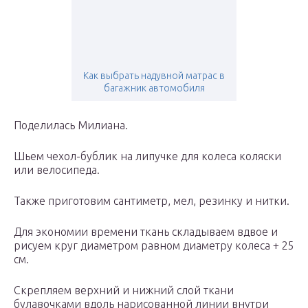
Как выбрать надувной матрас в
багажник автомобиля
Поделилась Милиана.
Шьем чехол-бублик на липучке для колеса коляски
или велосипеда.
Также приготовим сантиметр, мел, резинку и нитки.
Для экономии времени ткань складываем вдвое и
рисуем круг диаметром равном диаметру колеса + 25
см.
Скрепляем верхний и нижний слой ткани
булавочками вдоль нарисованной линии внутри