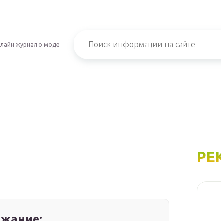
лайн журнал о моде
РЕ
жание: