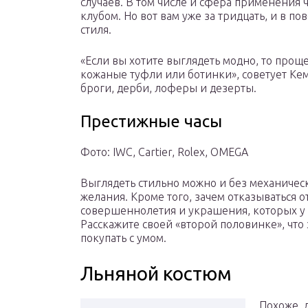
случаев. В том числе и сфера применения
клубом. Но вот вам уже за тридцать, и в п
стиля.
«Если вы хотите выглядеть модно, то прощ
кожаные туфли или ботинки», советует Кемп
броги, дерби, лоферы и дезерты.
Престижные часы
Фото: IWC, Cartier, Rolex, OMEGA
Выглядеть стильно можно и без механически
желания. Кроме того, зачем отказываться 
совершеннолетия и украшения, которых у м
Расскажите своей «второй половинке», что э
покупать с умом.
Льняной костюм
Похоже, 