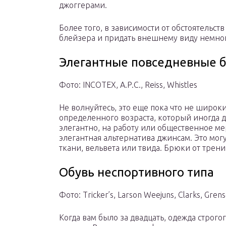
джоггерами.
Более того, в зависимости от обстоятельст
блейзера и придать внешнему виду немног
Элегантные повседневные 
Фото: INCOTEX, A.P.C., Reiss, Whistles
Не волнуйтесь, это еще пока что не широк
определенного возраста, который иногда до
элегантно, на работу или общественное ме
элегантная альтернатива джинсам. Это мо
ткани, вельвета или твида. Брюки от трен
Обувь неспортивного типа
Фото: Tricker’s, Larson Weejuns, Clarks, Gren
Когда вам было за двадцать, одежда строго