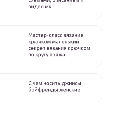
видео мк
Мастер-класс вязание
крючком маленький
секрет вязания крючком
по кругу пряжа
С чем носить джинсы
бойфренды женские