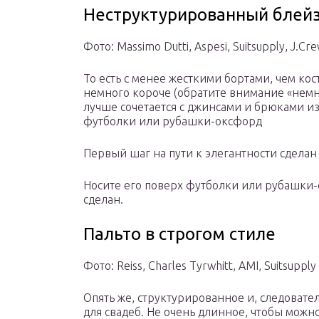
Неструктурированный блей
Фото: Massimo Dutti, Aspesi, Suitsupply, J.Cr
То есть с менее жесткими бортами, чем ко
немного короче (обратите внимание «немно
лучше сочетается с джинсами и брюками из
футболки или рубашки-оксфорд
Первый шаг на пути к элегантности сделан
Носите его поверх футболки или рубашки-
сделан.
Пальто в строгом стиле
Фото: Reiss, Charles Tyrwhitt, AMI, Suitsupply
Опять же, структурированное и, следовател
для свадеб. Не очень длинное, чтобы можно