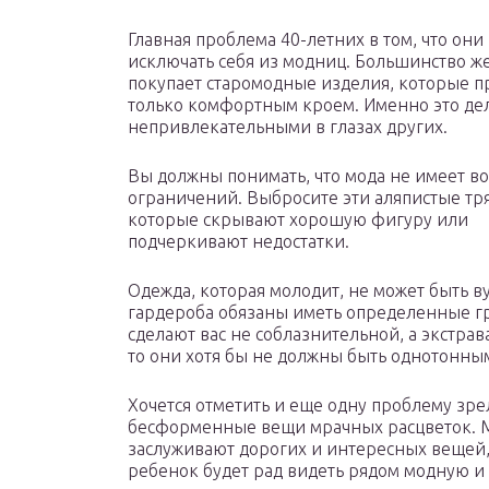
Главная проблема 40-летних в том, что он
исключать себя из модниц. Большинство 
покупает старомодные изделия, которые 
только комфортным кроем. Именно это дел
непривлекательными в глазах других.
Вы должны понимать, что мода не имеет в
ограничений. Выбросите эти аляпистые тр
которые скрывают хорошую фигуру или
подчеркивают недостатки.
Одежда, которая молодит, не может быть 
гардероба обязаны иметь определенные г
сделают вас не соблазнительной, а экстрав
то они хотя бы не должны быть однотонны
Хочется отметить и еще одну проблему зр
бесформенные вещи мрачных расцветок. Мн
заслуживают дорогих и интересных вещей, 
ребенок будет рад видеть рядом модную и