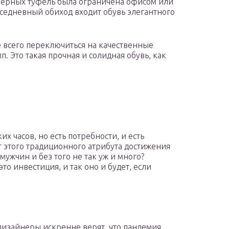
 черных туфель была ограничена офисом или
овседневный обиход входит обувь элегантного
е всего переключиться на качественные
. Это такая прочная и солидная обувь, как
х часов, но есть потребности, и есть
от этого традиционного атрибута достижения
ужчин и без того не так уж и много?
то инвестиция, и так оно и будет, если
дизайнеры искренне верят, что пандемия