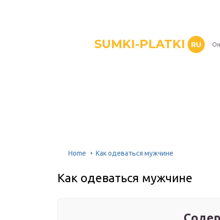
SUMKI-PLATKI
RU
Он
Home
Как одеваться мужчине
Как одеваться мужчине
Содер