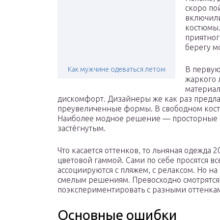
скоро по
включили
костюмы.
приятног
берегу м
В первую
Как мужчине одеваться летом
жаркого 
материал
дискомфорт. Дизайнеры же как раз предла
преувеличенные формы. В свободном кост
Наиболее модное решение — просторные 
застёгнутым.
Что касается оттенков, то льняная одежда
цветовой гаммой. Сами по себе просятся в
ассоциируются с пляжем, с релаксом. Но на 
смелым решениям. Превосходно смотрятся
поэкспериментировать с разными оттенкам
Основные ошибки