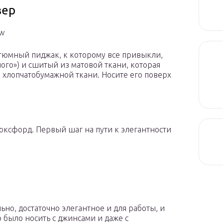
зер
ew
стюмный пиджак, к которому все привыкли,
го») и сшитый из матовой ткани, которая
 хлопчатобумажной ткани. Носите его поверх
оксфорд. Первый шаг на пути к элегантности
ьно, достаточно элегантное и для работы, и
 было носить с джинсами и даже с