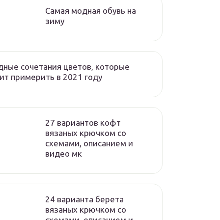
Самая модная обувь на
зиму
ные сочетания цветов, которые
ит примерить в 2021 году
27 вариантов кофт
вязаных крючком со
схемами, описанием и
видео мк
24 варианта берета
вязаных крючком со
схемами, описанием и