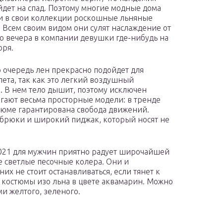
йдет на спад. Поэтому многие модные дома
 в свои коллекции роскошные льняные
 Всем своим видом они сулят наслаждение от
о вечера в компании девушки где-нибудь на
оря.
 очередь лен прекрасно подойдет для
лета, так как это легкий воздушный
. В нем тело дышит, поэтому исключен
гают весьма просторные модели: в тренде
юме гарантирована свобода движений.
брюки и широкий пиджак, который носят не
 2021 для мужчин приятно радует широчайшей
се светлые песочные колера. Они и
них не стоит останавливаться, если тянет к
 костюмы изо льна в цвете аквамарин. Можно
и желтого, зеленого.