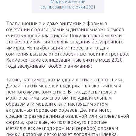
Модные женские
солнцезащитные очки 2021
Традиционные и даже винтажные формы в
сочетании с оригинальным дизайном можно смело
считать «новой классикой». Покупка такой модели –
это безошибочный ход для создания безупречного
имиджа. Но наибольший интерес, а иногда и
сомнения вызывают откровенные новинки трендов.
Какие женские солнцезащитные очки в моде 2020
года заслуживают особого внимания?
Такие, например, как модели в стиле «спорт-шик».
Дизайн таких моделей выдержан в лаконичном и
немного «мужском» стиле. В них действительно
можно заниматься спортом, но удивительным
образом эти модели стали настоящим хитом
актуальных городских образов. Деликатного,
среднего размера линзы овальной или каплевидной
формы, красивые, но подчеркнуто простые
металлические (под хром или серебро) оправа и
дужки, которые легко может дополнить шлевка.