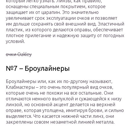
который легко узнать. Линзы, как правило,
оснащены специальным покрытием, которое
защищает их от царапин. Это значительно
увеличивает срок эксплуатации очков и позволяет
им дольше сохранять свой внешний вид. Эластичный
пластик, из которого делаются оправы, обеспечивает
плотное прилегание и надежную защиту от погодных
условий.
очки Oakley
№7 – Броулайнеры
Броулайнеры или, как их по-другому называют,
Клабмастеры – это очень популярный вид очков,
которые очень не похожи на все остальные. Они
отличаются немного выпуклой и сужающейся к низу
линзой, но основной акцент делается на верхней
оправе, которая утолщена, имитируя брови, и сильно
выделяется. Что касается нижней части линз, они
закреплены совсем незаметной линией металла.