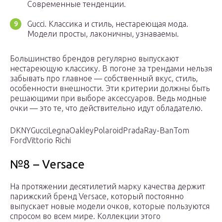
Современные тенденции.
Gucci. Классика и стиль, нестареющая мода.
Модели просты, лаконичны, узнаваемы.
Большинство брендов регулярно выпускают
нестареющую классику. В погоне за трендами нельзя
забывать про главное — собственный вкус, стиль,
особенности внешности. Эти критерии должны быть
решающими при выборе аксессуаров. Ведь модные
очки — это те, что действительно идут обладателю.
DKNYGucciLegnaOakleyPolaroidPradaRay-BanTom
FordVittorio Richi
№8 – Versace
На протяжении десятилетий марку качества держит
парижский бренд Versace, который постоянно
выпускает новые модели очков, которые пользуются
спросом во всем мире. Коллекции этого