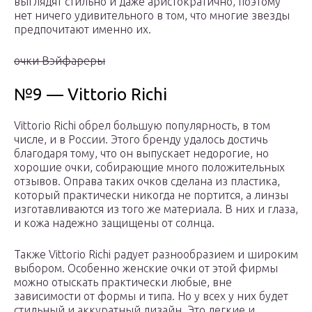
выглядят стильно и даже аристократично, поэтому
нет ничего удивительного в том, что многие звезды
предпочитают именно их.
очки Вэйфареры
№9 — Vittorio Richi
Vittorio Richi обрел большую популярность, в том
числе, и в России. Этого бренду удалось достичь
благодаря тому, что он выпускает недорогие, но
хорошие очки, собирающие много положительных
отзывов. Оправа таких очков сделана из пластика,
который практически никогда не портится, а линзы
изготавливаются из того же материала. В них и глаза,
и кожа надежно защищены от солнца.
Также Vittorio Richi радует разнообразием и широким
выбором. Особенно женские очки от этой фирмы
можно отыскать практически любые, вне
зависимости от формы и типа. Но у всех у них будет
стильный и аккуратный дизайн. Это легкие и