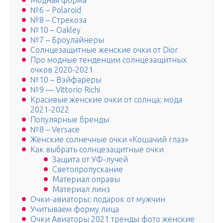
Модная форма
№6 – Polaroid
№8 – Стрекоза
№10 – Oakley
№7 – Броулайнеры
Солнцезащитные женские очки от Dior
Про модные тенденции солнцезащитных
очков 2020-2021
№10 – Вэйфареры
№9 — Vittorio Richi
Красивые женские очки от солнца: мода
2021-2022
Популярные бренды
№8 – Versace
Женские солнечные очки «Кошачий глаз»
Как выбрать солнцезащитные очки
Защита от УФ-лучей
Светопропускание
Материал оправы
Материал линз
Очки-авиаторы: подарок от мужчин
Учитываем форму лица
Очки Авиаторы 2021 тренды фото женские