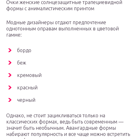
Очки женские солнцезащитные трапециевидной
формы с анималистическим принтом
Модные дизайнеры отдают предпочтение
однотонным оправам выполненных в цветовой
гамме:
бордо
беж
кремовый
красный
черный
Однако, не стоит зацикливаться только на
классических формах, ведь быть современным —
значит быть необычным. Авангардные формы
набирают популярность и все чаще можно встретить