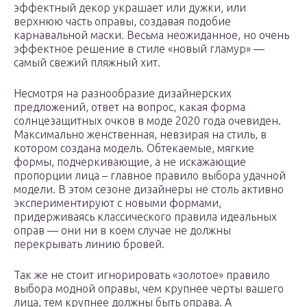
эффектный декор украшает или дужки, или
верхнюю часть оправы, создавая подобие
карнавальной маски. Весьма неожиданное, но очень
эффектное решение в стиле «новый гламур» —
самый свежий пляжный хит.
Несмотря на разнообразие дизайнерских
предложений, ответ на вопрос, какая форма
солнцезащитных очков в моде 2020 года очевиден.
Максимально женственная, невзирая на стиль, в
котором создана модель. Обтекаемые, мягкие
формы, подчеркивающие, а не искажающие
пропорции лица – главное правило выбора удачной
модели. В этом сезоне дизайнеры не столь активно
экспериментируют с новыми формами,
придерживаясь классического правила идеальных
оправ — они ни в коем случае не должны
перекрывать линию бровей.
Так же не стоит игнорировать «золотое» правило
выбора модной оправы, чем крупнее черты вашего
лица, тем крупнее должны быть оправа. А