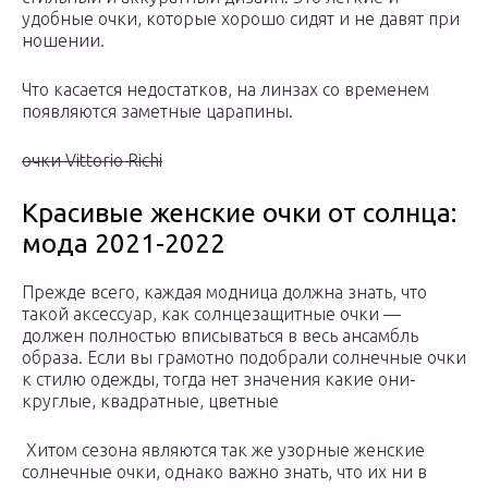
удобные очки, которые хорошо сидят и не давят при
ношении.
Что касается недостатков, на линзах со временем
появляются заметные царапины.
очки Vittorio Richi
Красивые женские очки от солнца:
мода 2021-2022
Прежде всего, каждая модница должна знать, что
такой аксессуар, как солнцезащитные очки —
должен полностью вписываться в весь ансамбль
образа. Если вы грамотно подобрали солнечные очки
к стилю одежды, тогда нет значения какие они-
круглые, квадратные, цветные
Хитом сезона являются так же узорные женские
солнечные очки, однако важно знать, что их ни в