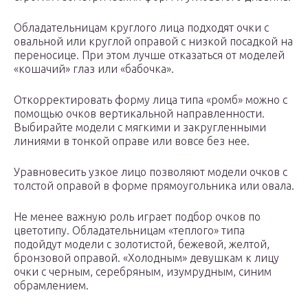
Обладательницам круглого лица подходят очки с
овальной или круглой оправой с низкой посадкой на
переносице. При этом лучше отказаться от моделей
«кошачий» глаз или «бабочка».
Откорректировать форму лица типа «ромб» можно с
помощью очков вертикальной направленности.
Выбирайте модели с мягкими и закругленными
линиями в тонкой оправе или вовсе без нее.
Уравновесить узкое лицо позволяют модели очков с
толстой оправой в форме прямоугольника или овала.
Не менее важную роль играет подбор очков по
цветотипу. Обладательницам «теплого» типа
подойдут модели с золотистой, бежевой, желтой,
бронзовой оправой. «Холодным» девушкам к лицу
очки с черным, серебряным, изумрудным, синим
обрамлением.