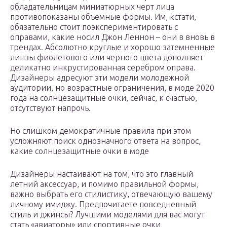
обладательницам миниатюрных черт лица
противопоказаны объемные формы. Им, кстати,
обязательно стоит поэкспериментировать с
оправами, какие носил Джон Леннон – они в вновь в
трендах. Абсолютно круглые и хорошо затемненные
линзы фиолетового или черного цвета дополняет
деликатно инкрустированная серебром оправа.
Дизайнеры адресуют эти модели молодежной
аудитории, но возрастные ограничения, в моде 2020
года на солнцезащитные очки, сейчас, к счастью,
отсутствуют напрочь.
Но слишком демократичные правила при этом
усложняют поиск однозначного ответа на вопрос,
какие солнцезащитные очки в моде
Дизайнеры настаивают на том, что это главный
летний аксессуар, и помимо правильной формы,
важно выбрать его стилистику, отвечающую вашему
личному имиджу. Предпочитаете повседневный
стиль и джинсы? Лучшими моделями для вас могут
стать «авиаторы» или спортивные очки