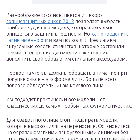
Разнообразие фасонов, цветов и декора
солнцезащитных очков 2018
позволяет выбрать
наиболее удачную модель, которая идеально
впишется в ваш тип внешности. Но
как определить
такие именно очки
вам подходят? Предлагаем
актуальные советы стилистов, которые составили
некий свод правил для модниц, желающих
дополнить свой образ этим стильным аксессуаром.
Первое на что вы должны обращать внимание при
покупке очков – это форма лица. Больше всего
повезло обладательницам круглого лица
Им подходят практически все модели – от
классических до самых необычных футуристических.
Для квадратного лица стоит подбирать модели,
которые высоко сидят на переносице. Остановитесь
на оправах с мягкими закругленными линиями без
строгих геометрических форм и угловатого дизайна.