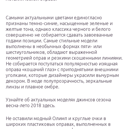
Самыми актуальными цветами единогласно
признаны темно-синие, насыщенные зеленые и
желтые тона, однако классика черного и белого
совершенно не собирается сдавать завоеванные
годами позиции. Самые стильные модели
выполнены в необычных формах пяти- или
шестиугольников, обладают выраженной
геометрией оправ и резкими скошенными линиями.
Не собирается поступаться популярностью изящная
оправа «кошачий глаз» с приподнятыми внешними
уголками, которые дизайнеры украсили вычурным
декором. В моде полупрозрачность, зеркальные
линзы и плавное омбре.
Узнайте об актуальных моделях джинсов сезона
весна-лето 2018 здесь.
Не оставили модный Олимп и круглые очки в
широких пластиковых оправах, выполненных в