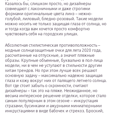
Казалось бы, слишком просто, но дизайнеры
совмещают с лаконичными и даже строгими
формами оригинальные цвета линз – нежно-
голубой, лиловый, бледно-розовый. Такие модели
можно носить не только защищая глаза от солнца, но
и тогда когда вам хочется просто комфортно
чувствовать себя на городских улицах.
Абсолютная стилистическая противоположность –
модные солнцезащитные очки для лета 2020 года,
рассчитанные на отпускные, а значит пляжные
образы. Крупные объемные, буквально в пол-лица
модели, ни в чем не уступают в стильности другим
хитам трендов. Но при этом лучше всех решают
основную задачу – максимально надежно защищая
глаза и кожу вокруг них от палящего летнего солнца.
Вот где стоит забыть о скромности, считают
дизайнеры – так это на пляже. Неожиданное, но
весьма интересное решение отделки, которое стало
самым популярным в этом сезоне – инкрустация
стразами, бусинками и ажурными миниатюрными
инкрустациями в виде бабочек и стрекоз. Броский,