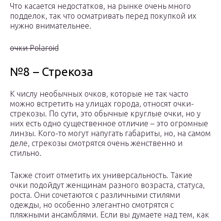
Что касается недостатков, на рынке очень много
подделок, так что осматривать перед покупкой их
нужно внимательнее.
очки Polaroid
№8 – Стрекоза
К числу необычных очков, которые не так часто
можно встретить на улицах города, относят очки-
стрекозы. По сути, это обычные круглые очки, но у
них есть одно существенное отличие – это огромные
линзы. Кого-то могут напугать габариты, но, на самом
деле, стрекозы смотрятся очень женственно и
стильно.
Также стоит отметить их универсальность. Такие
очки подойдут женщинам разного возраста, статуса,
роста. Они сочетаются с различными стилями
одежды, но особенно элегантно смотрятся с
пляжными ансамблями. Если вы думаете над тем, как