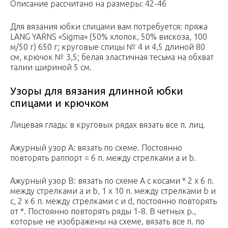
Описание рассчитано на размеры: 42-46
Для вязания юбки спицами вам потребуется: пряжа
LANG YARNS «Sigma» (50% хлопок, 50% вискоза, 100
м/50 г) 650 г; круговые спицы № 4 и 4,5 длиной 80
см, крючок № 3,5; белая эластичная тесьма на обхват
талии шириной 5 см.
Узоры для вязания длинной юбки
спицами и крючком
Лицевая гладь: в круговых рядах вязать все п. лиц.
Ажурный узор А: вязать по схеме. Постоянно
повторять раппорт = 6 п. между стрелками а и b.
Ажурный узор В: вязать по схеме А с косами * 2 х 6 п.
между стрелками а и b, 1 х 10 п. между стрелками b и
с, 2 х 6 п. между стрелками c и d, постоянно повторять
от *. Постоянно повторять ряды 1-8. В четных р.,
которые не изображены на схеме, вязать все п. по