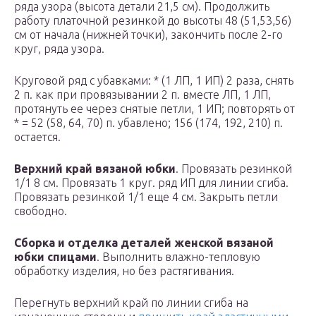
ряда узора (высота детали 21,5 см). Продолжить
работу платочной резинкой до высоты 48 (51,53,56)
см от начала (нижней точки), закончить после 2-го
круг, ряда узора.
Круговой ряд с убавками: * (1 ЛП, 1 ИП) 2 раза, снять
2 п. как при провязывании 2 п. вместе ЛП, 1 ЛП,
протянуть ее через снятые петли, 1 ИП; повторять от
* = 52 (58, 64, 70) п. убавлено; 156 (174, 192, 210) п.
остается.
Верхний край вязаной юбки
. Провязать резинкой
1/1 8 см. Провязать 1 круг. ряд ИП для линии сгиба.
Провязать резинкой 1/1 еще 4 см. Закрыть петли
свободно.
Сборка и отделка деталей женской вязаной
юбки спицами
. Выполнить влажно-тепловую
обработку изделия, но без растягивания.
Перегнуть верхний край по линии сгиба на