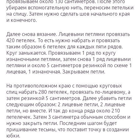
провязываем около 130 сантиметров. После этого
убираем вспомогательную нить, переносим петельки
на спицу. Затем нужно сделать шов начального края
и конечного.
Далее снова вязание. Лицевыми петлями провязать
420 петелек. То есть нужно набрать и провязать
таким образом 6 петелек для каждых пяти рядов.
Круг замыкается. Провязываем 1 ряд по кругу
изнаночными петлями, затем снова 1 ряд лицевыми
петлями и около 5 сантиметров резинкой по схеме 1
лицевая, 1 изнаночная. Закрываем петли.
На противоположном краю с помощью круговых
спиц набрать 280 петелек, провязать по-лицевому, а
затем резинкой 5 сантиметров. Далее убавить петли
следующим образом: 2 лицевые петли, 2 лицевые
петли, но вместе. И так до конца ряда около 210
петелечек. Затем 3 сантиметра обычным способом и
нужно закрыть петли. Последним шагом будет
пришивание тесьмы, что поставит точку в создании
юбки.