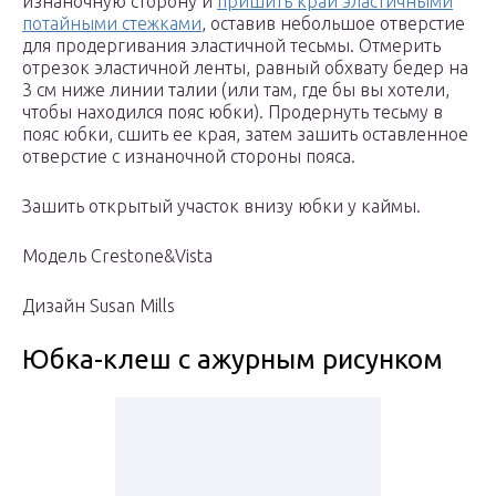
изнаночную сторону и
пришить край эластичными
потайными стежками
, оставив небольшое отверстие
для продергивания эластичной тесьмы. Отмерить
отрезок эластичной ленты, равный обхвату бедер на
3 см ниже линии талии (или там, где бы вы хотели,
чтобы находился пояс юбки). Продернуть тесьму в
пояс юбки, сшить ее края, затем зашить оставленное
отверстие с изнаночной стороны пояса.
Зашить открытый участок внизу юбки у каймы.
Модель Crestone&Vista
Дизайн Susan Mills
Юбка-клеш с ажурным рисунком