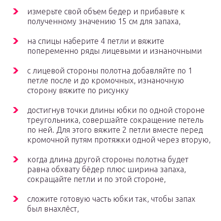
измерьте свой объем бедер и прибавьте к
полученному значению 15 см для запаха,
на спицы наберите 4 петли и вяжите
попеременно ряды лицевыми и изнаночными
с лицевой стороны полотна добавляйте по 1
петле после и до кромочных, изнаночную
сторону вяжите по рисунку
достигнув точки длины юбки по одной стороне
треугольника, совершайте сокращение петель
по ней. Для этого вяжите 2 петли вместе перед
кромочной путям протяжки одной через вторую,
когда длина другой стороны полотна будет
равна обхвату бёдер плюс ширина запаха,
сокращайте петли и по этой стороне,
сложите готовую часть юбки так, чтобы запах
был внахлёст,