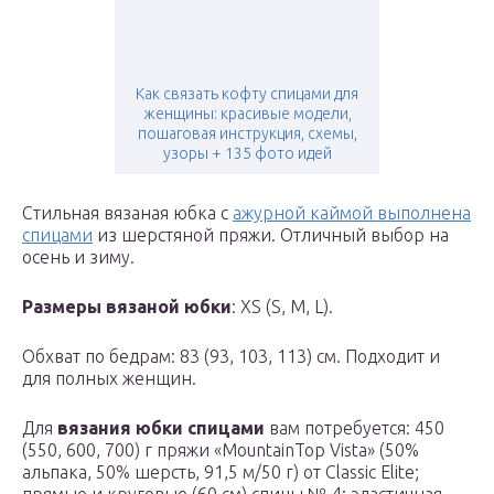
Как связать кофту спицами для
женщины: красивые модели,
пошаговая инструкция, схемы,
узоры + 135 фото идей
Стильная вязаная юбка с
ажурной каймой выполнена
спицами
из шерстяной пряжи. Отличный выбор на
осень и зиму.
Размеры вязаной юбки
: XS (S, M, L).
Обхват по бедрам: 83 (93, 103, 113) см. Подходит и
для полных женщин.
Для
вязания юбки спицами
вам потребуется: 450
(550, 600, 700) г пряжи «MountainTop Vista» (50%
альпака, 50% шерсть, 91,5 м/50 г) от Classic Elite;