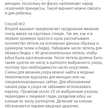
женщин, поскольку ее фасон напоминает наряд
сказочной принцессы. Такой вариант можно связать
и для ребенка.
Способ №2
Второй вариант предполагает продольное вязание
снизу вверх на круговых спицах. Так же, как и в
первом примере простого кроя рассчитываем
количество петель на основании данных образца и
размеров талии и бедер. Набираем число петель для
обхвата бедер + 40 дополнительных петель, чтобы
юбка была расклешенная. Число петель должно быть
также кратно их числу в раппорте выбранного узора,
поэтому при необходимости число округляем.
Схемы для вязания узора можно найти в модных
тематических журналах для женщин или на
специализированных сайтах. Для обозначения
начала ряда и узора не забываем использовать
маркер. Провязав около 20 см выбранным узором,
переходим к лицевой глади, разделив юбку на
клинья по числу раппортов. Деление на клинья
обозначаются парами ажурных дырочек.