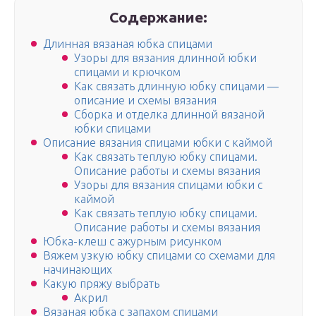
Содержание:
Длинная вязаная юбка спицами
Узоры для вязания длинной юбки
спицами и крючком
Как связать длинную юбку спицами —
описание и схемы вязания
Сборка и отделка длинной вязаной
юбки спицами
Описание вязания спицами юбки с каймой
Как связать теплую юбку спицами.
Описание работы и схемы вязания
Узоры для вязания спицами юбки с
каймой
Как связать теплую юбку спицами.
Описание работы и схемы вязания
Юбка-клеш с ажурным рисунком
Вяжем узкую юбку спицами со схемами для
начинающих
Какую пряжу выбрать
Акрил
Вязаная юбка с запахом спицами