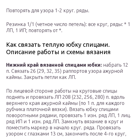
Повторять для узора 1-2 круг. ряды.
Резинка 1/1 (четное число петель): все круг, ряды: * 1
ЛП, 1 ИП; повторять от *.
Как связать теплую юбку спицами.
Описание работы и схемы вязания
Нижний край вязанной спицами юбки:
набрать 12
п. Связать 26 (29, 32, 35) раппортов узора ажурной
каймы. Закрыть петли как ЛП.
По лицевой стороне работы на круговые спицы
поднять и провязать ЛП 208 (232, 256, 280) п. вдоль
верхнего края ажурной каймы (по 1 п. для каждого
рубчика платочной вязки). Вязать юбку спицами
поворотными рядами, провязать 1 изн. ряд ЛП, 1 лиц.
ряд ИП и 1 изн. ряд ЛП. Замкнуть вязание в круг и
поместить маркер в начало круг. ряда. Провязать
узором с глазками 13 см, закончить после 4-го круг,