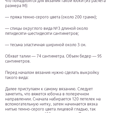
Что понадобится для вязания такой юбки (из расчета
размера М):
— пряжа темно-серого цвета (около 200 грамм);
— спицы округлого вида №3 длиной около
пятидесяти-шестидесяти сантиметров;
— тесьма эластичная шириной около 3 см.
Обхват талии — 74 сантиметра. Объем бедер — 95
сантиметров.
Перед началом вязания нужно сделать выкройку
такого вида:
Далее приступаем к самому вязанию. Следует
заметить, что вяжется юбочка в поперечном
направлении. Сначала набирается 120 петелек на
вспомогательную нитку, затем начинается вязка
нитью темно-серого цвета лицевой гладью, так