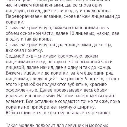
части вяжем изнаночными, далее снова одну
лицевую, накид, две петли в одну и так до конца.
Переворачиваем вязание, снова вяжем лицевыми до
кокетки.
Снимаем кромочную, вяжем изнаночными весь
объем основной части, далее 10 лицевых, накид, две
в одну и так до конца.
Снимаем кромочную и далеелицевыми до конца,
включая кокетку.
Седьмой ряд – снимаем кромочную, вяжем
лицевымикокетку, первую петлю основной части
лицевой, далее накид, две в одну и так до конца.
Вяжем лицевыми до кокетки, затем еще один ряд
лицевыми, следующий – закрываем 5 петель, за счет
этого края юбки получаются зубчатые, красиво
оформленные. Далее провязываем весь объем
изделия изнаночными. На этом завершается один
элемент. Все остальные создаются точно так же, пока
кокетка не приобретает нужную ширину.
Юбка сшивается, в кокетку вставляется резинка.
Такая модель подходит для девушек и молодых