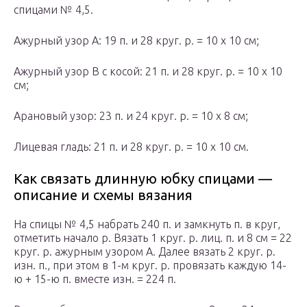
спицами № 4,5.
Ажурный узор А: 19 п. и 28 круг. р. = 10 х 10 см;
Ажурный узор В с косой: 21 п. и 28 круг. р. = 10 х 10
см;
Арановый узор: 23 п. и 24 круг. р. = 10 х 8 см;
Лицевая гладь: 21 п. и 28 круг. р. = 10 х 10 см.
Как связать длинную юбку спицами —
описание и схемы вязания
На спицы № 4,5 набрать 240 п. и замкнуть п. в круг,
отметить начало р. Вязать 1 круг. р. лиц. п. и 8 см = 22
круг. р. ажурным узором А. Далее вязать 2 круг. р.
изн. п., при этом в 1-м круг. р. провязать каждую 14-
ю + 15-ю п. вместе изн. = 224 п.