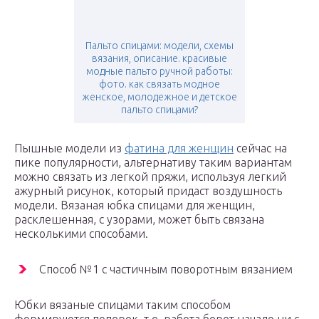
Пальто спицами: модели, схемы
вязания, описание. красивые
модные пальто ручной работы:
фото. как связать модное
женское, молодежное и детское
пальто спицами?
Пышные модели из
фатина для женщин
сейчас на
пике популярности, альтернативу таким вариантам
можно связать из легкой пряжи, используя легкий
ажурный рисунок, который придаст воздушность
модели. Вязаная юбка спицами для женщин,
расклешенная, с узорами, может быть связана
несколькими способами.
Способ №1 с частичным поворотным вязанием
Юбки вязаные спицами таким способом