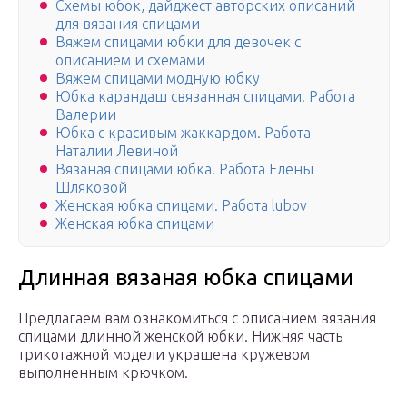
Схемы юбок, дайджест авторских описаний
для вязания спицами
Вяжем спицами юбки для девочек с
описанием и схемами
Вяжем спицами модную юбку
Юбка карандаш связанная спицами. Работа
Валерии
Юбка с красивым жаккардом. Работа
Наталии Левиной
Вязаная спицами юбка. Работа Елены
Шляковой
Женская юбка спицами. Работа lubov
Женская юбка спицами
Длинная вязаная юбка спицами
Предлагаем вам ознакомиться с описанием вязания
спицами длинной женской юбки. Нижняя часть
трикотажной модели украшена кружевом
выполненным крючком.