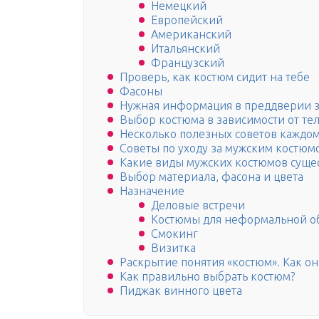
Немецкий
Европейский
Американский
Итальянский
Французский
Проверь, как костюм сидит на тебе
Фасоны
Нужная информация в преддверии 
Выбор костюма в зависимости от те
Несколько полезных советов каждо
Советы по уходу за мужским костюм
Какие виды мужских костюмов суще
Выбор материала, фасона и цвета
Назначение
Деловые встречи
Костюмы для неформальной о
Смокинг
Визитка
Раскрытие понятия «костюм». Как он
Как правильно выбрать костюм?
Пиджак винного цвета