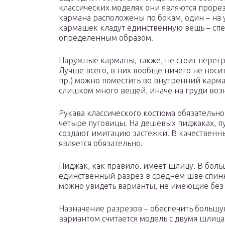
классических моделях они являются прор
кармана расположены по бокам, один – на
кармашек кладут единственную вещь – сп
определенным образом.
Наружные карманы, также, не стоит перегр
Лучше всего, в них вообще ничего не носи
пр.) можно поместить во внутренний карма
слишком много вещей, иначе на груди во
Рукава классического костюма обязательно
четыре пуговицы. На дешевых пиджаках, пу
создают имитацию застежки. В качественн
является обязательно.
Пиджак, как правило, имеет шлицу. В бол
единственный разрез в среднем шве спинк
можно увидеть варианты, не имеющие без
Назначение разрезов – обеспечить больш
вариантом считается модель с двумя шлица