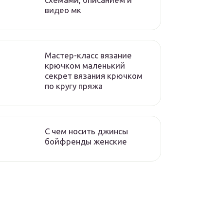
видео мк
Мастер-класс вязание
крючком маленький
секрет вязания крючком
по кругу пряжа
С чем носить джинсы
бойфренды женские