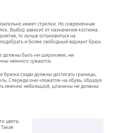
зательно имеет стрелки. Но современная
лок. Выбор зависит от назначения костюма.
риятия, то лучше остановиться на
 подобрать и более свободный вариант брюк.
е должны быть ни широкими, ни
ины немного сужаются.
ие брюки сзади должны достигать границы,
ь. Спереди они «ложатся» на обувь, образуя
ыть именно небольшой, штанины не должны
о цвета.
 Такая