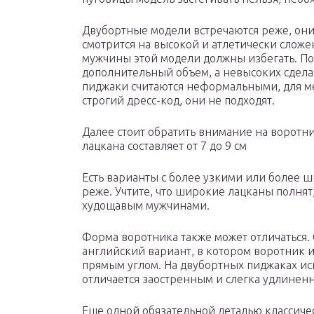
Двубортные модели встречаются реже, они
смотрится на высокой и атлетически слож
мужчины этой модели должны избегать. П
дополнительный объем, а невысоких сдела
пиджаки считаются неформальными, для м
строгий дресс-код, они не подходят.
Далее стоит обратить внимание на воротн
лацкана составляет от 7 до 9 см
Есть варианты с более узкими или более 
реже. Учтите, что широкие лацканы полнят,
худощавым мужчинами.
Форма воротника также может отличаться.
английский вариант, в котором воротник и
прямым углом. На двубортных пиджаках исп
отличается заостренным и слегка удлинен
Еще одной обязательной деталью классиче