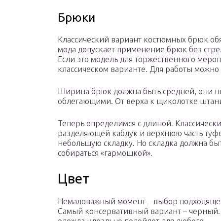
Брюки
Классический вариант костюмных брюк обя
мода допускает применение брюк без стре
Если это модель для торжественного мероп
классическом варианте. Для работы можно
Ширина брюк должна быть средней, они н
облегающими. От верха к щиколотке штан
Теперь определимся с длиной. Классическ
разделяющей каблук и верхнюю часть туфел
небольшую складку. Но складка должна б
собираться «гармошкой».
Цвет
Немаловажный момент – выбор подходящег
Самый консервативный вариант – черный.