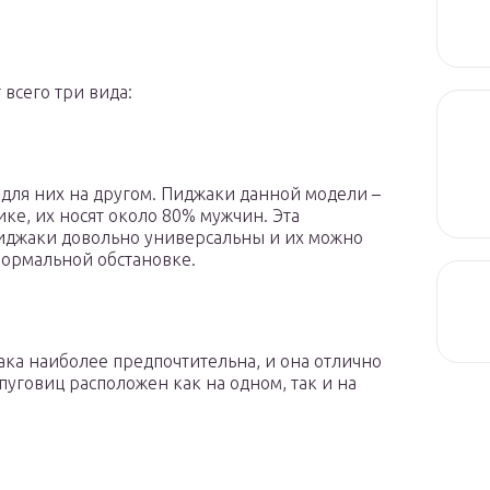
 всего три вида:
 для них на другом. Пиджаки данной модели –
ке, их носят около 80% мужчин. Эта
 пиджаки довольно универсальны и их можно
еформальной обстановке.
ака наиболее предпочтительна, и она отлично
пуговиц расположен как на одном, так и на