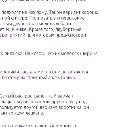
 подходят не каждому. Такой вариант хорошо
енной фигуре. Полноватые и невысокие
олным двубортная модель добавит
ет еще ниже. Кроме того, двубортные
ероприятий, для которых предусмотрен
ик пиджака. На классических моделях ширина
широкими лацканами, но они встречаются
 поэтому их стоит выбирать только
 Самый распространенный вариант –
 лацканы расположены друг к другу под
ользуется другой вариант воротника, он
ным концом лацкана.
ского пиджака являются карманы, в