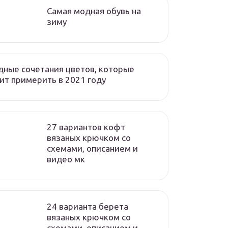
Самая модная обувь на
зиму
ные сочетания цветов, которые
ит примерить в 2021 году
27 вариантов кофт
вязаных крючком со
схемами, описанием и
видео мк
24 варианта берета
вязаных крючком со
схемами, описанием и