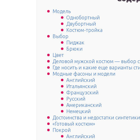
Модель
Однобортный
Двубортный
Костюм-тройка
Выбор
Пиджак
Брюки
Цвет
Деловой мужской костюм — выбор с
Где носить и какие еще варианты ст
Модные фасоны и модели
Английский
Итальянский
Французский
Русский
Американский
Немецкий
Достоинства и недостатки синтетики
«Готовый костюм»
Покрой
Английский