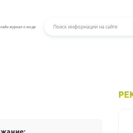
лайн журнал о моде
РЕ
жание: