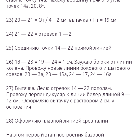
точек 14а, 20, 8*.
23) 20 — 21 = От / 4 + 2 см. вытачка + Пт = 19 см.
24) 21 — 22 = отрезок 1 — 2
25) Соединяю точки 14 — 22 прямой линией
26) 18 — 23 = 19 — 24 = 1 см. Заужаю брюки от линии
колена. Провожу новые линии бокового и шагового
срезов: 23 — 3а, 23 — 15а, 24 — 17, 24 — 16а
27) Вытачка. Делю отрезок 14 — 22 пополам.
Провожу перпендикуляр к линии бедер длиной 9 —
12 см. Оформляю вытачку с раствором 2 см. у
основания
28) Оформляю плавной линией срез талии
На этом первый этап построения базовой