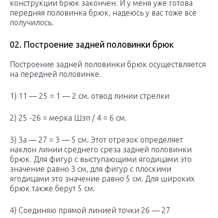
конструкции брюк закончен. И у меня уже готова
передняя половинка брюк, надеюсь у вас тоже все
получилось.
02. Построение задней половинки брюк
Построение задней половинки брюк осуществляется
на передней половинке.
1) 11 — 25 = 1 — 2 см. отвод линии стрелки
2) 25 -26 = мерка Шзп / 4 = 6 см.
3) 3а — 27 = 3 — 5 см. Этот отрезок определяет
наклон линии среднего среза задней половинки
брюк. Для фигур с выступающими ягодицами это
значение равно 3 см, для фигур с плоскими
ягодицами это значение равно 5 см. Для широких
брюк также берут 5 см.
4) Соединяю прямой линией точки 26 — 27