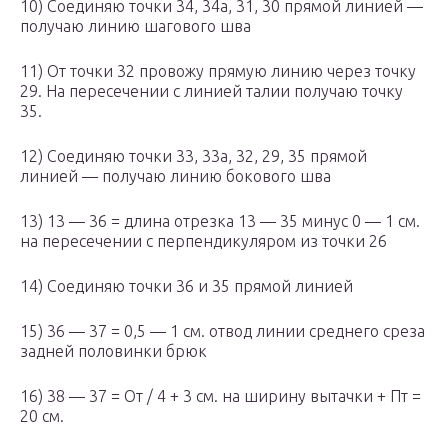
10) Соединяю точки 34, 34а, 31, 30 прямой линией —
получаю линию шагового шва
11) От точки 32 провожу прямую линию через точку
29. На пересечении с линией талии получаю точку
35.
12) Соединяю точки 33, 33а, 32, 29, 35 прямой
линией — получаю линию бокового шва
13) 13 — 36 = длина отрезка 13 — 35 минус 0 — 1 см.
на пересечении с перпендикуляром из точки 26
14) Соединяю точки 36 и 35 прямой линией
15) 36 — 37 = 0,5 — 1 см. отвод линии среднего среза
задней половинки брюк
16) 38 — 37 = От / 4 + 3 см. на ширину вытачки + Пт =
20 см.