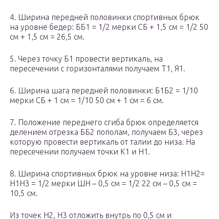
4. Ширина передней половинки спортивных брюк
на уровне бедер: ББ1 = 1/2 мерки СБ + 1,5 см = 1/2 50
см + 1,5 см = 26,5 см.
5. Через точку Б1 провести вертикаль, на
пересечении с горизонталями получаем Т1, Я1.
6. Ширина шага передней половинки: Б1Б2 = 1/10
мерки СБ + 1 см = 1/10 50 см + 1 см = 6 см.
7. Положение переднего сгиба брюк определяется
делением отрезка ББ2 пополам, получаем Б3, через
которую провести вертикаль от талии до низа. На
пересечении получаем точки К1 и Н1.
8. Ширина спортивных брюк на уровне низа: Н1Н2=
Н1Н3 = 1/2 мерки ШН – 0,5 см = 1/2 22 см – 0,5 см =
10,5 см.
Из точек Н2, Н3 отложить внутрь по 0,5 см и