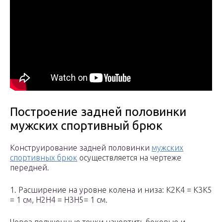
Построение задней половинки
мужских спортивный брюк
Конструирование задней половинки
мужских
спортивных брюк
осуществляется на чертеже
передней.
1. Расширение на уровне колена и низа: К2К4 = К3К5
= 1 см, Н2Н4 = Н3Н5= 1 см.