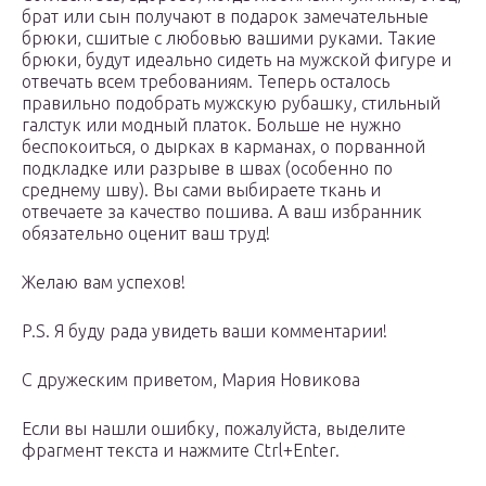
брат или сын получают в подарок замечательные
брюки, сшитые с любовью вашими руками. Такие
брюки, будут идеально сидеть на мужской фигуре и
отвечать всем требованиям. Теперь осталось
правильно подобрать мужскую рубашку, стильный
галстук или модный платок. Больше не нужно
беспокоиться, о дырках в карманах, о порванной
подкладке или разрыве в швах (особенно по
среднему шву). Вы сами выбираете ткань и
отвечаете за качество пошива. А ваш избранник
обязательно оценит ваш труд!
Желаю вам успехов!
P.S. Я буду рада увидеть ваши комментарии!
С дружеским приветом, Мария Новикова
Если вы нашли ошибку, пожалуйста, выделите
фрагмент текста и нажмите Ctrl+Enter.