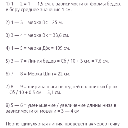
1) 1 — 2 = 1 — 1,5 см. в зависимости от формы бедер.
Я беру среднее значение 1 см.
2) 1 — 3 = мерка Вс = 25 м.
3) 3 — 4 = мерка Вк = 33,6 см.
4) 1 — 5 = мерка Дбс = 109 см.
5) 3 — 7 = Линия бедер = Сб / 10 + 3 см. = 7,6 см.
6) 7 — 8 = Мерка Шпп = 22 см.
7) 8 — 9 = ширина шага передней половинки брюк
= Сб / 10 + 0,5 см. = 5,1 см.
8) 5 — 6 = уменьшение / увеличение длины низа в
зависимости от модели = 3 — 4 см.
Перпендикулярная линия, проведенная через точку