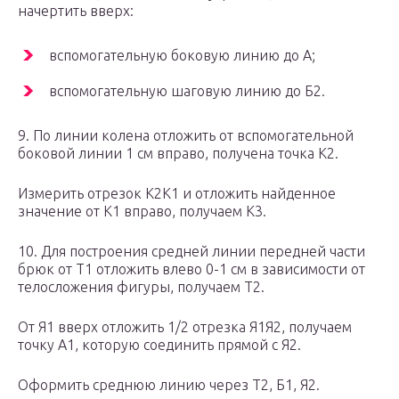
начертить вверх:
вспомогательную боковую линию до А;
вспомогательную шаговую линию до Б2.
9. По линии колена отложить от вспомогательной
боковой линии 1 см вправо, получена точка К2.
Измерить отрезок К2К1 и отложить найденное
значение от К1 вправо, получаем К3.
10. Для построения средней линии передней части
брюк от Т1 отложить влево 0-1 см в зависимости от
телосложения фигуры, получаем Т2.
От Я1 вверх отложить 1/2 отрезка Я1Я2, получаем
точку А1, которую соединить прямой с Я2.
Оформить среднюю линию через Т2, Б1, Я2.