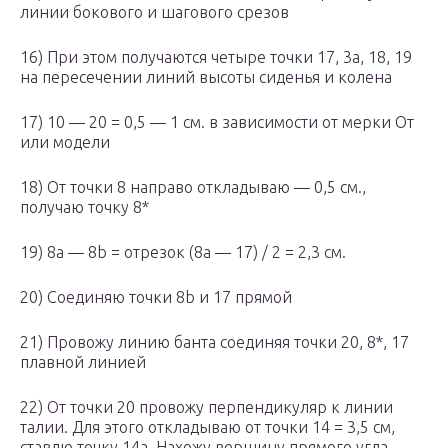
линии бокового и шагового срезов
16) При этом получаются четыре точки 17, 3а, 18, 19
на пересечении линий высоты сиденья и колена
17) 10 — 20 = 0,5 — 1 см. в зависимости от мерки От
или модели
18) От точки 8 направо откладываю — 0,5 см.,
получаю точку 8*
19) 8а — 8b = отрезок (8а — 17) / 2 = 2,3 см.
20) Соединяю точки 8b и 17 прямой
21) Провожу линию банта соединяя точки 20, 8*, 17
плавной линией
22) От точки 20 провожу перпендикуляр к линии
талии. Для этого откладываю от точки 14 = 3,5 см,
ставлю точку 14а. Нахожу вершину прямого угла