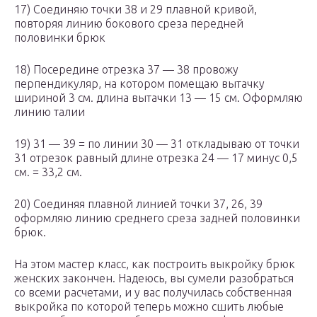
17) Соединяю точки 38 и 29 плавной кривой,
повторяя линию бокового среза передней
половинки брюк
18) Посередине отрезка 37 — 38 провожу
перпендикуляр, на котором помещаю вытачку
шириной 3 см. длина вытачки 13 — 15 см. Оформляю
линию талии
19) 31 — 39 = по линии 30 — 31 откладываю от точки
31 отрезок равный длине отрезка 24 — 17 минус 0,5
см. = 33,2 см.
20) Соединяя плавной линией точки 37, 26, 39
оформляю линию среднего среза задней половинки
брюк.
На этом мастер класс, как построить выкройку брюк
женских закончен. Надеюсь, вы сумели разобраться
со всеми расчетами, и у вас получилась собственная
выкройка по которой теперь можно сшить любые