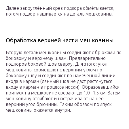
Далее закруглённый срез подзора обмётывается,
потом подзор нашивается на деталь мешковины.
Обработка верхней части мешковины
Вторую деталь мешковины соединяют с брюками по
боковому и верхнему швам. Предварительно
подпоров боковой шов сверху. Для этого: угол
мешковины совмещают с верхним углом по
боковому шву и соединяют по намеченной линии
входа в карман (данный шов не даст растянуться
входу в карман в процессе носки). Образовавшийся
припуск на мешковине срезают до 1,0 -1,5 см. Затем
мешковину отгибают и настрачивают на неё
верхний угол брючины. Таким образом припуск
мешковины окажется внутри.