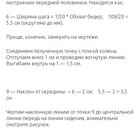
построении передней половинки. Находится как:
6 — Ширина шага = 1/20 * Обхват бедер; 109/20 =
5,5 см (округляю до мм).
Проще, конечно, замерить на чертеже.
Соединяем полученную точку с точкой колена.
Отступаем вниз 1 см и проводим вогнутую линию.
Выгибаем внутрь на 1 — 1,5 см.
9 — Наклон от середины = 6 — 2 см; 5,5 — 2 = 3,5
см
Чертим наклонную линию от точки 9 до центральной
линии переда на линии сидения, внимательно
смотрите рисунок.