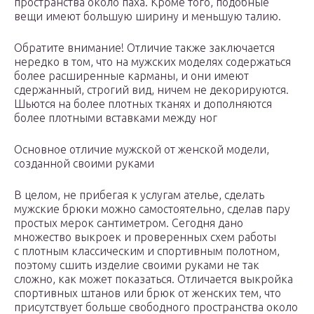
пространства около паха. Кроме того, подобные
вещи имеют большую ширину и меньшую талию.
Обратите внимание! Отличие также заключается
нередко в том, что на мужских моделях содержаться
более расширенные карманы, и они имеют
сдержанный, строгий вид, ничем не декорируются.
Шьются на более плотных тканях и дополняются
более плотными вставками между ног
Основное отличие мужской от женской модели,
созданной своими руками
В целом, не прибегая к услугам ателье, сделать
мужские брюки можно самостоятельно, сделав пару
простых мерок сантиметром. Сегодня дано
множество выкроек и проверенных схем работы
с плотным классическим и спортивным полотном,
поэтому сшить изделие своими руками не так
сложно, как может показаться. Отличается выкройка
спортивных штанов или брюк от женских тем, что
присутствует больше свободного пространства около