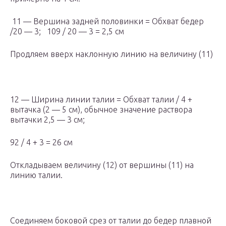
11 — Вершина задней половинки = Обхват бедер
/20 — 3; 109 / 20 — 3 = 2,5 см
Продляем вверх наклонную линию на величину (11)
12 — Ширина линии талии = Обхват талии / 4 +
вытачка (2 — 5 см), обычное значение раствора
вытачки 2,5 — 3 см;
92 / 4 + 3 = 26 см
Откладываем величину (12) от вершины (11) на
линию талии.
Соединяем боковой срез от талии до бедер плавной