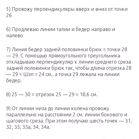
5) Провожу перпендикуляры вверх и вниз от точки
26
6) Продлеваю линии талии и бедер направо и
налево
7) Линия бедер задней половинки брюк = точки 28
— 29. С помощью прямоугольного треугольника
откладываю перпендикуляр к линии среднего среза
задней половинки брюк так, чтобы длина отрезка 28
— 29 = Шзп = 24 см., а точка 29 лежала на линии
бедер.
8) 25 — 30 = отрезок 25 — 29 = 18,6 см.
9) От линии низа до линии колена провожу
параллельно на расстоянии 2 см. линии бокового и
шагового среза. При этом получаю шесть точек — 31,
32, 33, 33а, 34, 34а.