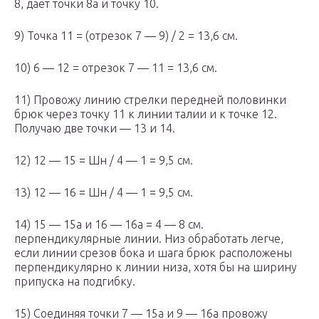
8, дает точки 8а и точку 10.
9) Точка 11 = (отрезок 7 — 9) / 2 = 13,6 см.
10) 6 — 12 = отрезок 7 — 11 = 13,6 см.
11) Провожу линию стрелки передней половинки
брюк через точку 11 к линии талии и к точке 12.
Получаю две точки — 13 и 14.
12) 12 — 15 = Шн / 4 — 1 = 9,5 см.
13) 12 — 16 = Шн / 4 — 1 = 9,5 см.
14) 15 — 15а и 16 — 16а = 4 — 8 см.
перпендикулярные линии. Низ обработать легче,
если линии срезов бока и шага брюк расположены
перпендикулярно к линии низа, хотя бы на ширину
припуска на подгибку.
15) Соединяя точки 7 — 15а и 9 — 16а провожу