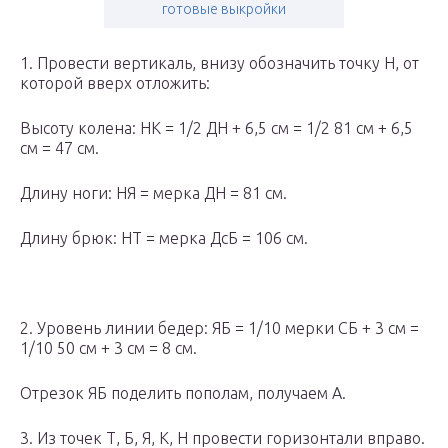
готовые выкройки
1. Провести вертикаль, внизу обозначить точку Н, от
которой вверх отложить:
Высоту колена: НК = 1/2 ДН + 6,5 см = 1/2 81 см + 6,5
см = 47 см.
Длину ноги: НЯ = мерка ДН = 81 см.
Длину брюк: НТ = мерка ДсБ = 106 см.
2. Уровень линии бедер: ЯБ = 1/10 мерки СБ + 3 см =
1/10 50 см + 3 см = 8 см.
Отрезок ЯБ поделить пополам, получаем А.
3. Из точек Т, Б, Я, К, Н провести горизонтали вправо.