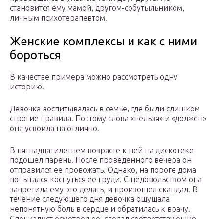
становится ему мамой, другом-собутыльником,
личным психотерапевтом.
Женские комплексы и как с ними
бороться
В качестве примера можно рассмотреть одну
историю.
Девочка воспитывалась в семье, где были слишком
строгие правила. Поэтому слова «нельзя» и «должен»
она усвоила на отлично.
В пятнадцатилетнем возрасте к ней на дискотеке
подошел парень. После проведенного вечера он
отправился ее провожать. Однако, на пороге дома
попытался коснуться ее груди. С недовольством она
запретила ему это делать, и произошел скандал. В
течение следующего дня девочка ощущала
непонятную боль в сердце и обратилась к врачу.
Специалист осмотрел ее, сделал соответствующие