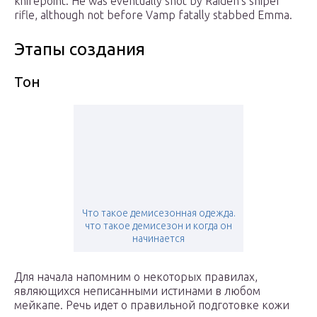
knifepoint. He was eventually shot by Raiden’s sniper
rifle, although not before Vamp fatally stabbed Emma.
Этапы создания
Тон
Что такое демисезонная одежда.
что такое демисезон и когда он
начинается
Для начала напомним о некоторых правилах,
являющихся неписанными истинами в любом
мейкапе. Речь идет о правильной подготовке кожи