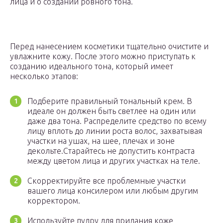
лица и о создании ровного тона.
Перед нанесением косметики тщательно очистите и
увлажните кожу. После этого можно приступать к
созданию идеального тона, который имеет
несколько этапов:
Подберите правильный тональный крем. В
идеале он должен быть светлее на один или
даже два тона. Распределите средство по всему
лицу вплоть до линии роста волос, захватывая
участки на ушах, на шее, плечах и зоне
декольте.Старайтесь не допустить контраста
между цветом лица и других участках на теле.
Скорректируйте все проблемные участки
вашего лица консилером или любым другим
корректором.
Используйте пудру для придания коже