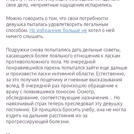
свое дело, неприятные ощущения испарились.
Можно говорить о том, что свои потребности
девушка пыталась удовлетворить легальным
способом.
Но избранник больше не
хотел о ней
ничего слышать.
Подружки снова попытались дать дельные советы,
касающиеся более лояльного отношения к ласкам
противоположного пола. Но очередной
понравившийся парень попытался зайти еще дальше
и произвести ласки интимной области. Естественно,
за это получил пощечину и гневные высказывания
вслед. В очередной раз произошло обращение к
врачу с появившимся поносом. Осмотр,
обследование, соответствующие назначения… Но
навязчивый страх теперь преследовал эту девушку
постоянно. Ей пришлось бросить учебу, она не могла
ездить на дальние расстояния из-за
прогрессирующей болезни.