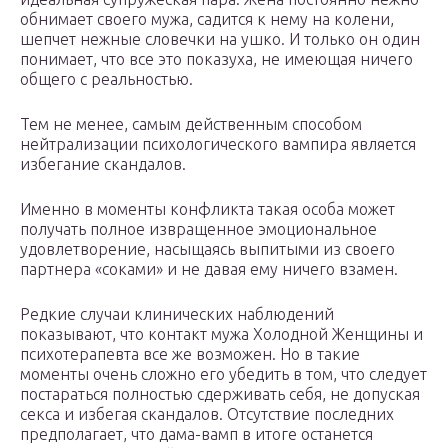
обнимает своего мужа, садится к нему на колени,
шепчет нежные словечки на ушко. И только он один
понимает, что все это показуха, не имеющая ничего
общего с реальностью.
Тем не менее, самым действенным способом
нейтрализации психологического вампира является
избегание скандалов.
Именно в моменты конфликта такая особа может
получать полное извращенное эмоциональное
удовлетворение, насыщаясь выпитыми из своего
партнера «соками» и не давая ему ничего взамен.
Редкие случаи клинических наблюдений
показывают, что контакт мужа Холодной Женщины и
психотерапевта все же возможен. Но в такие
моменты очень сложно его убедить в том, что следует
постараться полностью сдерживать себя, не допуская
секса и избегая скандалов. Отсутствие последних
предполагает, что дама-вамп в итоге останется