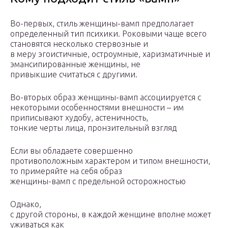
Во-первых, стиль женщины-вамп предполагает
определенный тип психики. Роковыми чаще всего
становятся несколько стервозные и
в меру эгоистичные, остроумные, харизматичные и
эмансипированные женщины, не
привыкшие считаться с другими.
Во-вторых образ женщины-вамп ассоциируется с
некоторыми особенностями внешности – им
приписывают худобу, астеничность,
тонкие черты лица, пронзительный взгляд
Если вы обладаете совершенно
противоположным характером и типом внешности,
то примеряйте на себя образ
женщины-вамп с предельной осторожностью
Однако,
с другой стороны, в каждой женщине вполне может
уживаться как