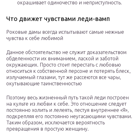
окрашивает одиночество и неприступность.
Что движет чувствами леди-вамп
Роковые дамы всегда испытывают самые нежные
чувства к себе любимой
Данное обстоятельство не служит доказательством
обделенности их вниманием, лаской и заботой
окружающих. Просто стоит перестать с любовью
относиться к собственной персоне и потерять блеск,
излучаемый глазами, тут же рассеются все чары,
окутывающие таинственностью
Поэтому весь жизненный путь такой леди построен
на культе из любви к себе. Это отношение следует
постоянно холить и лелеять, пестуя внутреннее «Я»,
подкрепляя его постоянно неугасающими чувствами.
Таким образом, исключается вероятность
превращения в простую женщину.