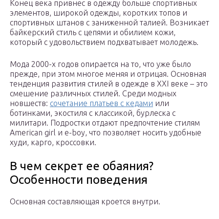
Конец века привнес в одежду больше спортивных
элементов, широкой одежды, коротких топов и
спортивных штанов с заниженной талией. Возникает
байкерский стиль с цепями и обилием кожи,
который с удовольствием подхватывает молодежь.
Мода 2000-х годов опирается на то, что уже было
прежде, при этом многое меняя и отрицая. Основная
тенденция развития стилей в одежде в XXI веке – это
смешение различных стилей. Среди модных
новшеств:
сочетание платьев с кедами
или
ботинками, экостиля с классикой, бурлеска с
милитари. Подростки отдают предпочтение стилям
American girl и e-boy, что позволяет носить удобные
худи, карго, кроссовки.
В чем секрет ее обаяния?
Особенности поведения
Основная составляющая кроется внутри.