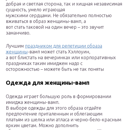
добрая и светлая сторона, так и хищная независимая
сущность, умело играющая
мужскими сердцами. Не обязательно полностью
вживаться в образ женщины-вамп, а
вот стать таковой на один вечер – это звучит
заманчиво.
Лучшим
праздником для репетиции образа
женщины
-вамп может стать Хэллоуин,
а вот блистать на вечеринках или корпоративных
праздниках таким имиджем надо с
осторожностью – можете быть не так поняты
Одежда для женщины-вамп
Одежда играет большую роль в формировании
имиджа женщины-вамп.
В выборе одежды для этого образа отдайте
предпочтение приталенным и облегающим
платьям из шелка или атласа и черно-бело-красным
ярким цветам. Можно дополнить