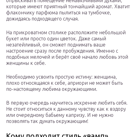
опрыскивать помещение ненавязчивыми духами,
которые имеют приятный тончайший аромат. Хватит
флакончику парфюма пылиться на тумбочке,
дожидаясь подходящего случая.
На прикроватном столике расположите небольшой
букет или просто один цветок. Даже самый
незатейливый, он сможет поднимать ваше
настроение сразу после пробуждения. Именно с
подобных мелочей и берёт своё начало любовь этой
женщины к себе.
Необходимо усвоить простую истину: женщина,
плохо относящаяся к себе, априори не может быть
по-настоящему любима окружающими.
В первую очередь научитесь искренне любить себя.
Не стоит относиться к данному чувству как к вздору
или очередному бабьему капризу. И не нужно
позволять так думать окружающим!
Кому подходит стиль «вамп»