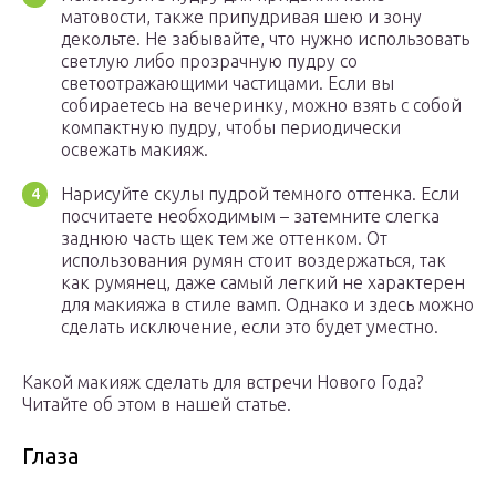
матовости, также припудривая шею и зону
декольте. Не забывайте, что нужно использовать
светлую либо прозрачную пудру со
светоотражающими частицами. Если вы
собираетесь на вечеринку, можно взять с собой
компактную пудру, чтобы периодически
освежать макияж.
Нарисуйте скулы пудрой темного оттенка. Если
посчитаете необходимым – затемните слегка
заднюю часть щек тем же оттенком. От
использования румян стоит воздержаться, так
как румянец, даже самый легкий не характерен
для макияжа в стиле вамп. Однако и здесь можно
сделать исключение, если это будет уместно.
Какой макияж сделать для встречи Нового Года?
Читайте об этом в нашей статье.
Глаза