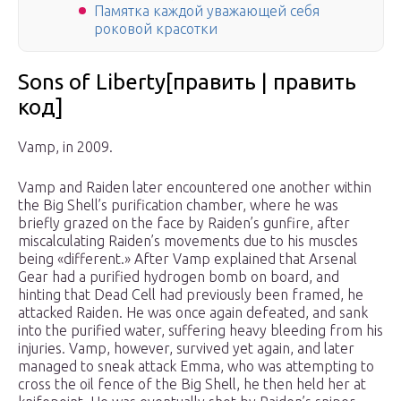
Памятка каждой уважающей себя
роковой красотки
Sons of Liberty[править | править
код]
Vamp, in 2009.
Vamp and Raiden later encountered one another within
the Big Shell’s purification chamber, where he was
briefly grazed on the face by Raiden’s gunfire, after
miscalculating Raiden’s movements due to his muscles
being «different.» After Vamp explained that Arsenal
Gear had a purified hydrogen bomb on board, and
hinting that Dead Cell had previously been framed, he
attacked Raiden. He was once again defeated, and sank
into the purified water, suffering heavy bleeding from his
injuries. Vamp, however, survived yet again, and later
managed to sneak attack Emma, who was attempting to
cross the oil fence of the Big Shell, he then held her at