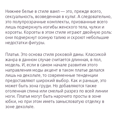
Нижнее белье в стиле вамп — это, прежде всего,
сексуальность, возведенная в культ. А следовательно,
это полупрозрачные комплекты, призванные всего
лишь подчеркнуть изгибы женского тела, чулки и
корсеты. Корсеты в этом стиле играют двойную роль:
они подчеркнут осиную талию и скроют небольшие
недостатки фигуры.
Платья. Это основа стиля роковой дамы. Классикой
жанра в данном случае считается длинная, в пол,
модель. И, если в самом начале развития этого
направления моды акцент в таком платье делался
лишь на декольте, то современные тенденции
предоставляют широкий выбор. Как и раньше, это
может быть зона груди. Но добавляются также
оголенная спина или смелый разрез по всей линии
ноги. Платья могут быть нарочито просты в зоне
юбки, но при этом иметь замысловатую отделку в
зоне декольте.