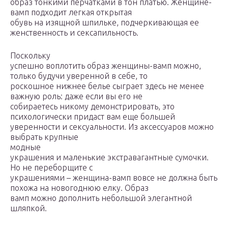
образ тонкими перчатками в тон платью. Женщине-
вамп подходит легкая открытая
обувь на изящной шпильке, подчеркивающая ее
женственность и сексапильность.
Поскольку
успешно воплотить образ женщины-вамп можно,
только будучи уверенной в себе, то
роскошное нижнее белье сыграет здесь не менее
важную роль: даже если вы его не
собираетесь никому демонстрировать, это
психологически придаст вам еще большей
уверенности и сексуальности. Из аксессуаров можно
выбрать крупные
модные
украшения и маленькие экстравагантные сумочки.
Но не переборщите с
украшениями – женщина-вамп вовсе не должна быть
похожа на новогоднюю елку. Образ
вамп можно дополнить небольшой элегантной
шляпкой.