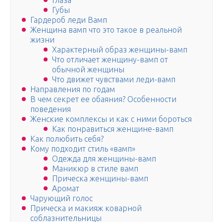
Глаза
Губы
Гардероб леди Вамп
Женщина вамп что это такое в реальной
жизни
Характерный образ женщины-вамп
Что отличает женщину-вамп от
обычной женщины
Что движет чувствами леди-вамп
Направления по годам
В чем секрет ее обаяния? Особенности
поведения
Женские комплексы и как с ними бороться
Как понравиться женщине-вамп
Как полюбить себя?
Кому подходит стиль «вамп»
Одежда для женщины-вамп
Маникюр в стиле вамп
Прическа женщины-вамп
Аромат
Чарующий голос
Прическа и макияж коварной
соблазнительницы