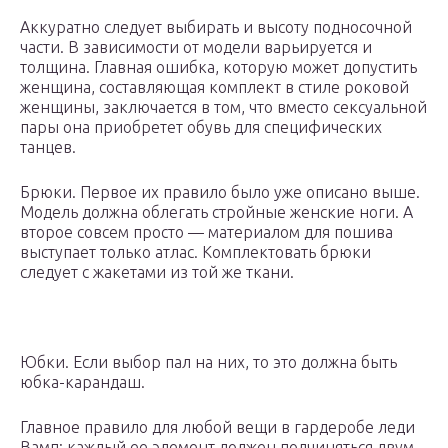
Аккуратно следует выбирать и высоту подносочной
части. В зависимости от модели варьируется и
толщина. Главная ошибка, которую может допустить
женщина, составляющая комплект в стиле роковой
женщины, заключается в том, что вместо сексуальной
пары она приобретет обувь для специфических
танцев.
Брюки. Первое их правило было уже описано выше.
Модель должна облегать стройные женские ноги. А
второе совсем просто — материалом для пошива
выступает только атлас. Комплектовать брюки
следует с жакетами из той же ткани.
Юбки. Если выбор пал на них, то это должна быть
юбка-карандаш.
Главное правило для любой вещи в гардеробе леди
Вамп: каждый ее элемент должен подчиняться двум