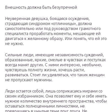
Внешность должна быть безупречной
Неуверенная девушка, боящаяся осуждения,
страдающая синдромом «отличницы», должна
самостоятельно или под руководством грамотного
специалиста проработать моменты, мешающие ей
двигаться к желанному образу. Или понять, что ей это
не нужно.
Сильные люди, имеющие независимость суждений,
образованные, яркие, смелые в чувствах и поступках
всегда манят других. С ними интересно, необычно,
чувствуешь полноту жизни, хочешь расти,
развиваться. Стоит ли удивляться, что таких женщин
не пропускают мужчины.
Леди остается собой, лишь соприкасаясь мирами со
своим избранником. Она позволяет ему и себе иметь
нужное количество внутреннего пространства, чтобы
оставаться полноценными личностями, не
превращаясь в унылые тени друг друга. Не