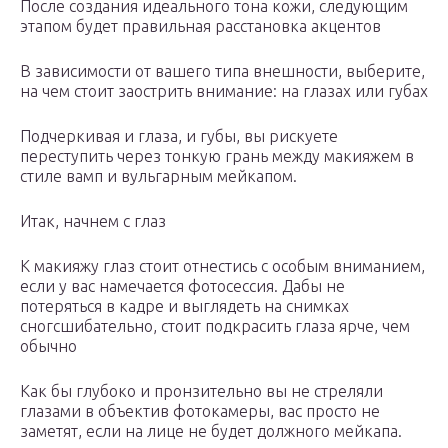
После создания идеального тона кожи, следующим
этапом будет правильная расстановка акцентов
В зависимости от вашего типа внешности, выберите,
на чем стоит заострить внимание: на глазах или губах
Подчеркивая и глаза, и губы, вы рискуете
переступить через тонкую грань между макияжем в
стиле вамп и вульгарным мейкапом.
Итак, начнем с глаз
К макияжу глаз стоит отнестись с особым вниманием,
если у вас намечается фотосессия. Дабы не
потеряться в кадре и выглядеть на снимках
сногсшибательно, стоит подкрасить глаза ярче, чем
обычно
Как бы глубоко и пронзительно вы не стреляли
глазами в объектив фотокамеры, вас просто не
заметят, если на лице не будет должного мейкапа.