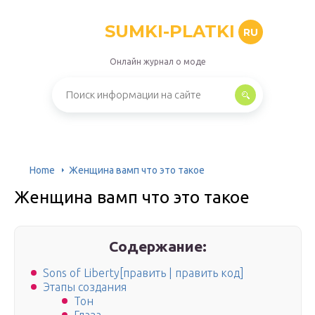
SUMKI-PLATKI
RU
Онлайн журнал о моде
Home
Женщина вамп что это такое
Женщина вамп что это такое
Содержание:
Sons of Liberty[править | править код]
Этапы создания
Тон