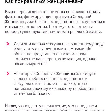
Как понравиться женщине-вамп
Вышеперечисленные примеры позволяют понять
факторы, формирующие признаки Холодной
Женщины даже без непосредственного вступления в
интимные отношения. Поэтому, готов ответ на
вопрос, существуют ли вампиры в реальной жизни.
Да, и они весьма сексуальны по внешнему виду
и являются отъявленными кокетками. Их
общество представлено в изобильном
количестве кавалеров, исчезающих, однако,
после замужества.
Некоторые Холодные Женщины блокируют
свою потребность в непосредственном
сексуальном контакте настолько, что не
понимают, почему их кавалеру необходима
интимная близость.
На людях создается впечатление, что перед вами
идеальная супружеская пара. Жена постоянно нежно