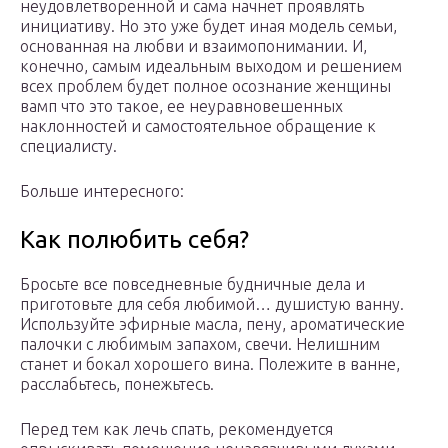
неудовлетворенной и сама начнет проявлять
инициативу. Но это уже будет иная модель семьи,
основанная на любви и взаимопонимании. И,
конечно, самым идеальным выходом и решением
всех проблем будет полное осознание женщины
вамп что это такое, ее неуравновешенных
наклонностей и самостоятельное обращение к
специалисту.
Больше интересного:
Как полюбить себя?
Бросьте все повседневные будничные дела и
приготовьте для себя любимой… душистую ванну.
Используйте эфирные масла, пену, ароматические
палочки с любимым запахом, свечи. Нелишним
станет и бокал хорошего вина. Полежите в ванне,
расслабьтесь, понежьтесь.
Перед тем как лечь спать, рекомендуется