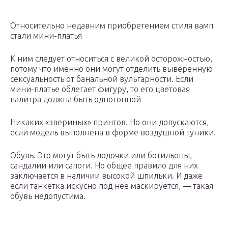
Относительно недавним приобретением стиля вамп
стали мини-платья
К ним следует относиться с великой осторожностью,
потому что именно они могут отделить выверенную
сексуальность от банальной вульгарности. Если
мини-платье облегает фигуру, то его цветовая
палитра должна быть однотонной
Никаких «звериных» принтов. Но они допускаются,
если модель выполнена в форме воздушной туники.
Обувь. Это могут быть лодочки или ботильоны,
сандалии или сапоги. Но общее правило для них
заключается в наличии высокой шпильки. И даже
если танкетка искусно под нее маскируется, — такая
обувь недопустима.