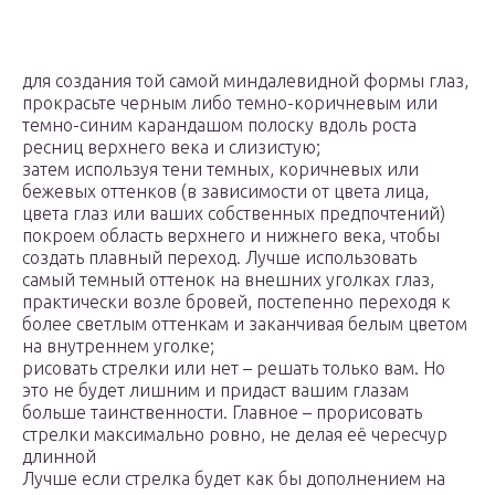
для создания той самой миндалевидной формы глаз,
прокрасьте черным либо темно-коричневым или
темно-синим карандашом полоску вдоль роста
ресниц верхнего века и слизистую;
затем используя тени темных, коричневых или
бежевых оттенков (в зависимости от цвета лица,
цвета глаз или ваших собственных предпочтений)
покроем область верхнего и нижнего века, чтобы
создать плавный переход. Лучше использовать
самый темный оттенок на внешних уголках глаз,
практически возле бровей, постепенно переходя к
более светлым оттенкам и заканчивая белым цветом
на внутреннем уголке;
рисовать стрелки или нет – решать только вам. Но
это не будет лишним и придаст вашим глазам
больше таинственности. Главное – прорисовать
стрелки максимально ровно, не делая её чересчур
длинной
Лучше если стрелка будет как бы дополнением на