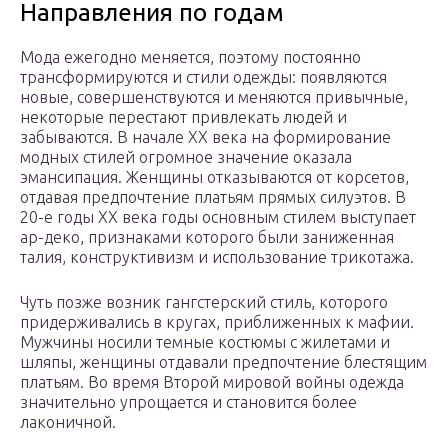
Направления по годам
Мода ежегодно меняется, поэтому постоянно
трансформируются и стили одежды: появляются
новые, совершенствуются и меняются привычные,
некоторые перестают привлекать людей и
забываются. В начале ХХ века на формирование
модных стилей огромное значение оказала
эмансипация. Женщины отказываются от корсетов,
отдавая предпочтение платьям прямых силуэтов. В
20-е годы ХХ века годы основным стилем выступает
ар-деко, признаками которого были заниженная
талия, конструктивизм и использование трикотажа.
Чуть позже возник гангстерский стиль, которого
придерживались в кругах, приближенных к мафии.
Мужчины носили темные костюмы с жилетами и
шляпы, женщины отдавали предпочтение блестящим
платьям. Во время Второй мировой войны одежда
значительно упрощается и становится более
лаконичной.