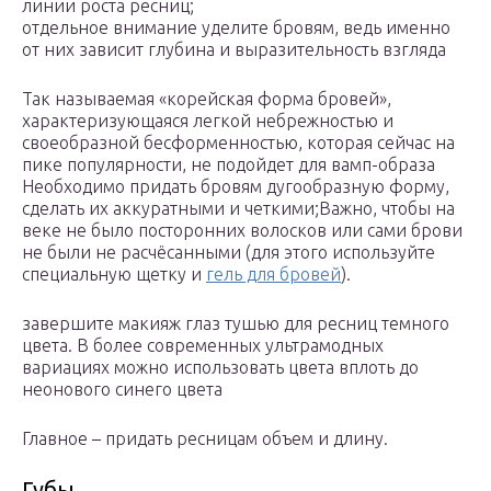
линии роста ресниц;
отдельное внимание уделите бровям, ведь именно
от них зависит глубина и выразительность взгляда
Так называемая «корейская форма бровей»,
характеризующаяся легкой небрежностью и
своеобразной бесформенностью, которая сейчас на
пике популярности, не подойдет для вамп-образа
Необходимо придать бровям дугообразную форму,
сделать их аккуратными и четкими;Важно, чтобы на
веке не было посторонних волосков или сами брови
не были не расчёсанными (для этого используйте
специальную щетку и
гель для бровей
).
завершите макияж глаз тушью для ресниц темного
цвета. В более современных ультрамодных
вариациях можно использовать цвета вплоть до
неонового синего цвета
Главное – придать ресницам объем и длину.
Губы