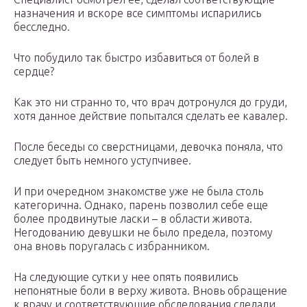
назначения и вскоре все симптомы испарились
бесследно.
Что побудило так быстро избавиться от болей в
сердце?
Как это ни странно то, что врач дотронулся до груди,
хотя данное действие попытался сделать ее кавалер.
После беседы со сверстницами, девочка поняла, что
следует быть немного уступчивее.
И при очередном знакомстве уже не была столь
категорична. Однако, парень позволил себе еще
более продвинутые ласки – в области живота.
Негодованию девушки не было предела, поэтому
она вновь поругалась с избранником.
На следующие сутки у нее опять появились
непонятные боли в верху живота. Вновь обращение
к врачу и соответствующие обследования сделали