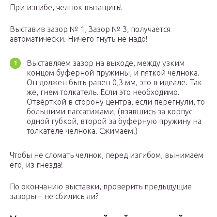
При изгибе, челнок вытащить!
Выставив зазор № 1, Зазор № 3, получается
автоматически. Ничего гнуть не надо!
Выставляем зазор на выходе, между узким
концом буферной пружины, и пяткой челнока.
Он должен быть равен 0,3 мм, это в идеале. Так
же, гнем толкатель. Если это необходимо.
Отвёрткой в сторону центра, если перегнули, то
большими пассатижами, (взявшись за корпус
одной губкой, второй за буферную пружину на
толкателе челнока. Сжимаем!)
Чтобы не сломать челнок, перед изгибом, вынимаем
его, из гнезда!
По окончанию выставки, проверить предыдущие
зазоры – не сбились ли?