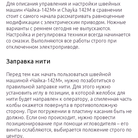
Для описания управления и настройки швейных
машин «Чайка-142М» и Chayka 142М в сравнении
стоит с самого начала рассматривать равноценные
модификации с электрическим приводом. Ножные
варианты с ремнем сегодня не выпускаются.
Настройка и регулировка техники всегда начинается
со смазки. Выполняются все работы строго при
отключенном электроприводе.
Заправка нити
Перед тем как начать пользоваться швейной
машиной «Чайка-142М», нужно позаботиться о
правильной заправке нити. Для этого нужно
установить иглу в позиции, в которой желобок для
нити будет направлен к оператору, а спиленная часть
колбы окажется повернута в противоположную
сторону. При погружении в пластину касания быть не
должно. Если оно происходит, нужно провести
позиционирование при помощи игловодителя – его
винты ослабляются, выбирается положение строго по
центру.