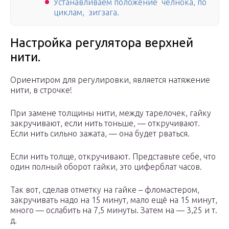
Устанавливаем положение челнока, по
циклам, зигзага.
Настройка регулятора верхней
нити.
Ориентиром для регулировки, является натяжение
нити, в строчке!
При замене толщины нити, между тарелочек, гайку
закручивают, если нить тоньше, — откручивают.
Если нить сильно зажата, — она будет рваться.
Если нить толще, откручивают. Представьте себе, что
один полный оборот гайки, это циферблат часов.
Так вот, сделав отметку на гайке – фломастером,
закручивать надо на 15 минут, мало ещё на 15 минут,
много — ослабить на 7,5 минуты. Затем на — 3,25 и т.
д.