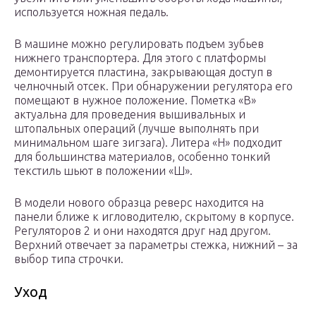
используется ножная педаль.
В машине можно регулировать подъем зубьев
нижнего транспортера. Для этого с платформы
демонтируется пластина, закрывающая доступ в
челночный отсек. При обнаружении регулятора его
помещают в нужное положение. Пометка «В»
актуальна для проведения вышивальных и
штопальных операций (лучше выполнять при
минимальном шаге зигзага). Литера «Н» подходит
для большинства материалов, особенно тонкий
текстиль шьют в положении «Ш».
В модели нового образца реверс находится на
панели ближе к игловодителю, скрытому в корпусе.
Регуляторов 2 и они находятся друг над другом.
Верхний отвечает за параметры стежка, нижний – за
выбор типа строчки.
Уход