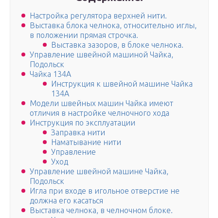
Настройка регулятора верхней нити.
Выставка блока челнока, относительно иглы,
в положении прямая строчка.
Выставка зазоров, в блоке челнока.
Управление швейной машиной Чайка,
Подольск
Чайка 134А
Инструкция к швейной машине Чайка
134А
Модели швейных машин Чайка имеют
отличия в настройке челночного хода
Инструкция по эксплуатации
Заправка нити
Наматывание нити
Управление
Уход
Управление швейной машине Чайка,
Подольск
Игла при входе в игольное отверстие не
должна его касаться
Выставка челнока, в челночном блоке.