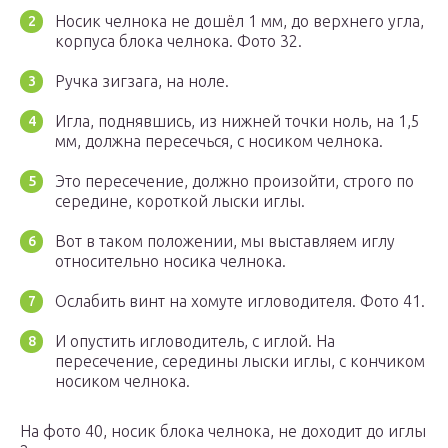
Носик челнока не дошёл 1 мм, до верхнего угла,
корпуса блока челнока. Фото 32.
Ручка зигзага, на ноле.
Игла, поднявшись, из нижней точки ноль, на 1,5
мм, должна пересечься, с носиком челнока.
Это пересечение, должно произойти, строго по
середине, короткой лыски иглы.
Вот в таком положении, мы выставляем иглу
относительно носика челнока.
Ослабить винт на хомуте игловодителя. Фото 41.
И опустить игловодитель, с иглой. На
пересечение, середины лыски иглы, с кончиком
носиком челнока.
На фото 40, носик блока челнока, не доходит до иглы