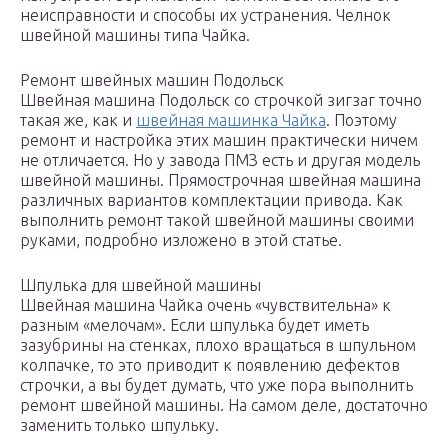
неисправности и способы их устранения. Челнок
швейной машины типа Чайка.
Ремонт швейных машин Подольск
Швейная машина Подольск со строчкой зигзаг точно
такая же, как и
швейная машинка Чайка
. Поэтому
ремонт и настройка этих машин практически ничем
не отличается. Но у завода ПМЗ есть и другая модель
швейной машины. Прямострочная швейная машина
различных вариантов комплектации привода. Как
выполнить ремонт такой швейной машины своими
руками, подробно изложено в этой статье.
Шпулька для швейной машины
Швейная машина Чайка очень «чувствительна» к
разным «мелочам». Если шпулька будет иметь
зазубрины на стенках, плохо вращаться в шпульном
колпачке, то это приводит к появлению дефектов
строчки, а вы будет думать, что уже пора выполнить
ремонт швейной машины. На самом деле, достаточно
заменить только шпульку.