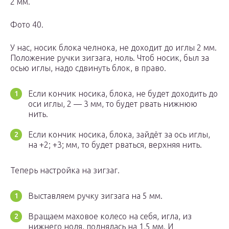
2 мм.
Фото 40.
У нас, носик блока челнока, не доходит до иглы 2 мм.
Положение ручки зигзага, ноль. Чтоб носик, был за
осью иглы, надо сдвинуть блок, в право.
Если кончик носика, блока, не будет доходить до
оси иглы, 2 — 3 мм, то будет рвать нижнюю
нить.
Если кончик носика, блока, зайдёт за ось иглы,
на +2; +3; мм, то будет рваться, верхняя нить.
Теперь настройка на зигзаг.
Выставляем ручку зигзага на 5 мм.
Вращаем маховое колесо на себя, игла, из
нижнего ноля, поднялась на 1,5 мм. И