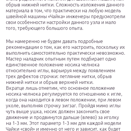
обрыв нижней нитки. Сложность изложения данного
материала в том, что практически на любую модель
швейной машины «Чайка» инженеры предусмотрели
свои особенности настройки данного узла и мало
того, требующего большого опыта.
Мы намеренно не будем давать подробные
рекомендации о том, как его настроить, поскольку их
выполнить самостоятельно практически невозможно.
Мастер наладчик опытным путем подбирает одно
единственное положение носика челнока
относительно иглы, варьируя между появлением
трех дефектов строчки: петляние нитки, обрыв
нижней нитки и обрыв верхней нитки.
Вкратце лишь отметим, что основное положение
носика челнока регулируется по отношению к игле,
когда она находится в левом положении, при левом
уколе, выполняя строчку зигзаг. Пройдя мимо иглы
чуть выше ушка, носик должен закончить свое
движение и продвинутся дальше (влево) за иголку
на 1-3 мм. Этот параметр 1-3 мм для каждой модели
Чайки «свой» и именно от него и зависит, как будет