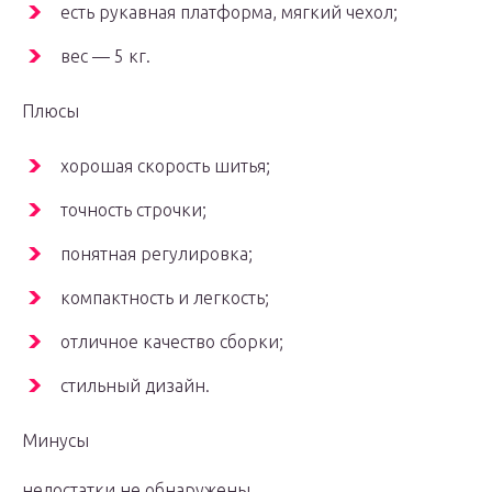
есть рукавная платформа, мягкий чехол;
вес — 5 кг.
Плюсы
хорошая скорость шитья;
точность строчки;
понятная регулировка;
компактность и легкость;
отличное качество сборки;
стильный дизайн.
Минусы
недостатки не обнаружены.