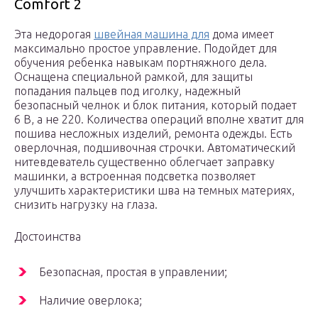
Comfort 2
Эта недорогая
швейная машина для
дома имеет
максимально простое управление. Подойдет для
обучения ребенка навыкам портняжного дела.
Оснащена специальной рамкой, для защиты
попадания пальцев под иголку, надежный
безопасный челнок и блок питания, который подает
6 В, а не 220. Количества операций вполне хватит для
пошива несложных изделий, ремонта одежды. Есть
оверлочная, подшивочная строчки. Автоматический
нитевдеватель существенно облегчает заправку
машинки, а встроенная подсветка позволяет
улучшить характеристики шва на темных материях,
снизить нагрузку на глаза.
Достоинства
Безопасная, простая в управлении;
Наличие оверлока;