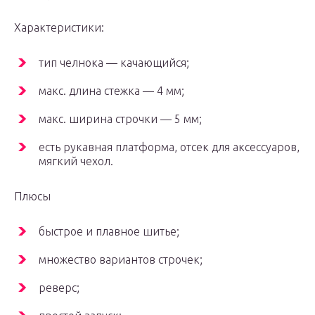
Характеристики:
тип челнока — качающийся;
макс. длина стежка — 4 мм;
макс. ширина строчки — 5 мм;
есть рукавная платформа, отсек для аксессуаров,
мягкий чехол.
Плюсы
быстрое и плавное шитье;
множество вариантов строчек;
реверс;