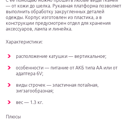
С ее помощью можно прошить любые виды тканей
— от кожи до шелка. Рукавная платформа позволяет
выполнить обработку закругленных деталей
одежды. Корпус изготовлен из пластика, а в
конструкции предусмотрен отдел для хранения
аксессуаров, лампа и линейка.
Характеристики:
расположение катушки — вертикальное;
особенности — питание от АКБ типа АА или от
адаптера 6V;
виды строчек — эластичная потайная,
зигзагообразная;
вес — 1.3 кг.
Плюсы