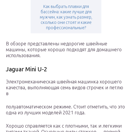
Как выбрать плавки для
бассейна: какие лучше для
мужчин, как узнать размер,
сколько они стоят и какие
профессиональные?
В обзоре представлены недорогие швейные
машины, которые хорошо подходят для домашнего
использования.
Jaguar Mini U-2
Электромеханическая швейная машинка хорошего
качества, выполняющая семь видов строчек и петлю
в
полуавтоматическом режиме. Стоит отметить, что это
одна из лучших моделей 2021 года.
Хорошо справляется как с плотными, так и легкими
типами тканей. Основные виды стежков — прямой,