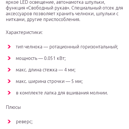
яркое LED освещение, автонамотка шпульки,
функция «Свободный рукав». Специальный отсек для
аксессуаров позволяет хранить челноки, шпульки с
нитками, другие приспособления.
Характеристики:
тип челнока — ротационный горизонтальный;
мощность — 0.051 кВт;
макс. длина стежка — 4 мм;
макс. ширина строчки — 5 мм;
в комплекте лапка для вшивания молнии.
Плюсы
реверс;