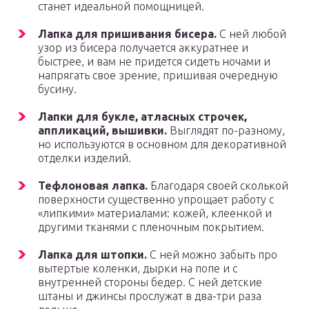
станет идеальной помощницей.
Лапка для пришивания бисера.
С ней любой
узор из бисера получается аккуратнее и
быстрее, и вам не придется сидеть ночами и
напрягать свое зрение, пришивая очередную
бусину.
Лапки для букле, атласных строчек,
аппликаций, вышивки.
Выглядят по-разному,
но используются в основном для декоративной
отделки изделий.
Тефлоновая лапка.
Благодаря своей сколькой
поверхности существенно упрощает работу с
«липкими» материалами: кожей, клеенкой и
другими тканями с пленочным покрытием.
Лапка для штопки.
С ней можно забыть про
вытертые коленки, дырки на попе и с
внутренней стороны бедер. С ней детские
штаны и джинсы прослужат в два-три раза