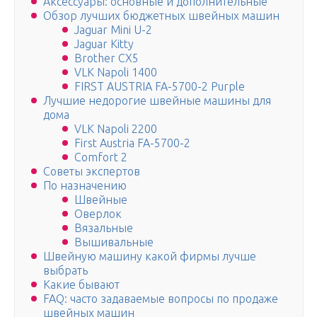
Аксессуары: основные и дополнительные
Обзор лучших бюджетных швейных машин
Jaguar Mini U-2
Jaguar Kitty
Brother CX5
VLK Napoli 1400
FIRST AUSTRIA FA-5700-2 Purple
Лучшие недорогие швейные машины для
дома
VLK Napoli 2200
First Austria FA-5700-2
Comfort 2
Советы экспертов
По назначению
Швейные
Оверлок
Вязальные
Вышивальные
Швейную машину какой фирмы лучше
выбрать
Какие бывают
FAQ: часто задаваемые вопросы по продаже
швейных машин