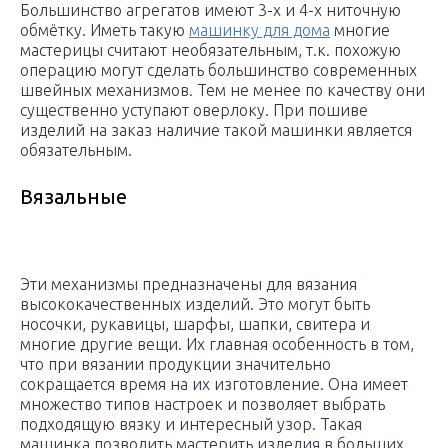
Большинство агрегатов имеют 3-х и 4-х ниточную
обмётку. Иметь такую
машинку для дома
многие
мастерицы считают необязательным, т.к. похожую
операцию могут сделать большинство современных
швейных механизмов. Тем не менее по качеству они
существенно уступают оверлоку. При пошиве
изделий на заказ наличие такой машинки является
обязательным.
Вязальные
Эти механизмы предназначены для вязания
высококачественных изделий. Это могут быть
носочки, рукавицы, шарфы, шапки, свитера и
многие другие вещи. Их главная особенность в том,
что при вязании продукции значительно
сокращается время на их изготовление. Она имеет
множество типов настроек и позволяет выбрать
подходящую вязку и интересный узор. Такая
машинка позволить мастерить изделия в больших