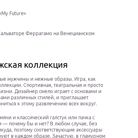
My Future»
 Сальваторе Феррагамо на Венецианском
жская коллекция
ые мужчины и нежные образы. Игра, как
оллекции. Спортивная, театральная и просто
жизни. Дизайнер смело играет с основами и
рами различных стилей, и приглашает
ниться к этому развлечению всех вокруг.
мячи и классический галстук или пачка с
 — почему бы и нет? В любом случае, без
икуда, поэтому соответствующие аксессуары
вуют в каждом образе. Зачастую, в гламурном