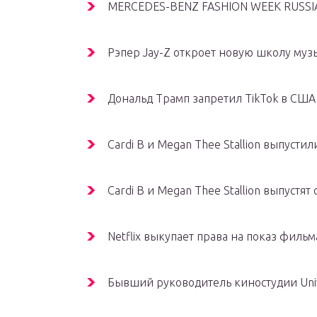
MERCEDES-BENZ FASHION WEEK RUSS
Рэпер Jay-Z откроет новую школу муз
Дональд Трамп запретил TikTok в США
Cardi B и Megan Thee Stallion выпусти
Cardi B и Megan Thee Stallion выпустя
Netflix выкупает права на показ филь
Бывший руководитель киностудии Unive