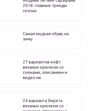
Модные летние сарафаны
2018: главные тренды
сезона
Самая модная обувь на
зиму
27 вариантов кофт
вязаных крючком со
схемами, описанием и
видео мк
24 варианта берета
вязаных крючком со
схемами, описанием и