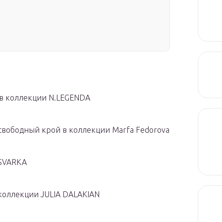
 в коллекции N.LEGENDA
свободный крой в коллекции Marfa Fedorova
 SVARKA
коллекции JULIA DALAKIAN