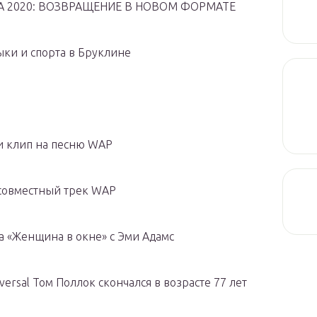
IA 2020: ВОЗВРАЩЕНИЕ В НОВОМ ФОРМАТЕ
ыки и спорта в Бруклине
ли клип на песню WAP
т совместный трек WAP
ма «Женщина в окне» с Эми Адамс
rsal Том Поллок скончался в возрасте 77 лет