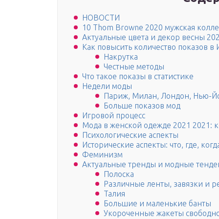
НОВОСТИ
10 Thom Browne 2020 мужская колл
Актуальные цвета и декор весны 20
Как повысить количество показов в 
Накрутка
Честные методы
Что такое показы в статистике
Недели моды
Париж, Милан, Лондон, Нью-Й
Больше показов мод
Игровой процесс
Мода в женской одежде 2021 2021: 
Психологические аспекты
Исторические аспекты: что, где, когд
Феминизм
Актуальные тренды и модные тенден
Полоска
Различные ленты, завязки и 
Талия
Большие и маленькие банты
Укороченные жакеты свободно