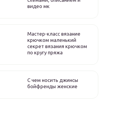
видео мк
Мастер-класс вязание
крючком маленький
секрет вязания крючком
по кругу пряжа
С чем носить джинсы
бойфренды женские