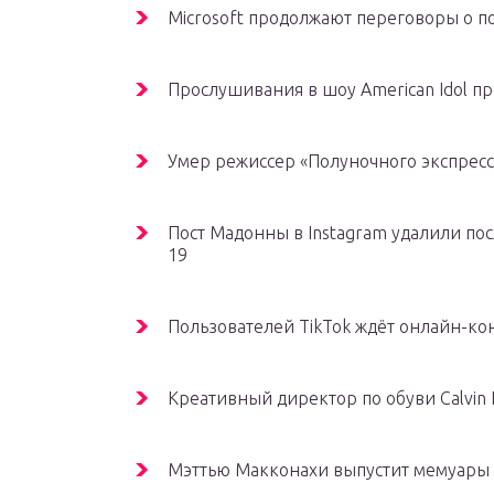
Microsoft продолжают переговоры о по
Прослушивания в шоу American Idol п
Умер режиссер «Полуночного экспресс
Пост Мадонны в Instagram удалили по
19
Пользователей TikTok ждёт онлайн-ко
Креативный директор по обуви Calvin
Мэттью Макконахи выпустит мемуары 