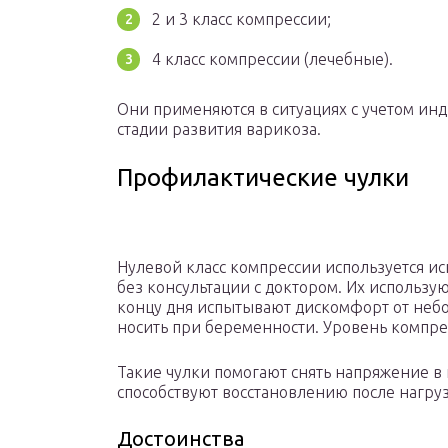
2 и 3 класс компрессии;
4 класс компрессии (лечебные).
Они применяются в ситуациях с учетом ин
стадии развития варикоза.
Профилактические чулки
Нулевой класс компрессии используется и
без консультации с доктором. Их использу
концу дня испытывают дискомфорт от неб
носить при беременности. Уровень компрес
Такие чулки помогают снять напряжение в 
способствуют восстановлению после нагру
Достоинства