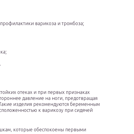
профилактики варикоза и тромбоза;
ка;
.
стойких отеках и при первых признаках
тороннее давление на ноги, предотвращая
 Такие изделия рекомендуются беременным
сположенностью к варикозу при сидячей
ушкам, которые обеспокоены первыми