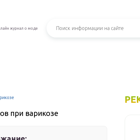
лайн журнал о моде
РЕ
арикозе
ов при варикозе
жание: