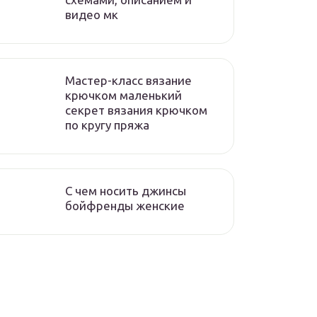
видео мк
Мастер-класс вязание
крючком маленький
секрет вязания крючком
по кругу пряжа
С чем носить джинсы
бойфренды женские