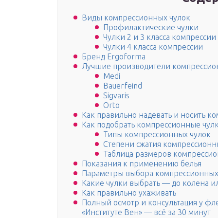
Виды компрессионных чулок
Профилактические чулки
Чулки 2 и 3 класса компрессии
Чулки 4 класса компрессии
Бренд Ergoforma
Лучшие производители компрессион
Medi
Bauerfeind
Sigvaris
Orto
Как правильно надевать и носить к
Как подобрать компрессионные чул
Типы компрессионных чулок
Степени сжатия компрессионн
Таблица размеров компрессио
Показания к применению белья
Параметры выбора компрессионных
Какие чулки выбрать — до колена и
Как правильно ухаживать
Полный осмотр и консультация у фл
«Институте Вен» — всё за 30 минут