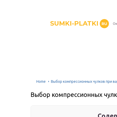
SUMKI-PLATKI
RU
Он
Home
Выбор компрессионных чулков при в
Выбор компрессионных чулк
Содер