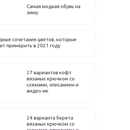
Самая модная обувь на
зиму
ные сочетания цветов, которые
ит примерить в 2021 году
27 вариантов кофт
вязаных крючком со
схемами, описанием и
видео мк
24 варианта берета
вязаных крючком со
схемами, описанием и