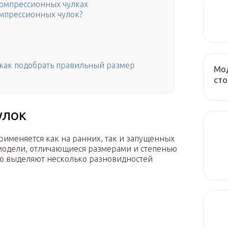
компрессионных чулках
омпрессионных чулок?
 как подобрать правильный размер
Мод
сто
улок
именяется как на ранних, так и запущенных
 модели, отличающиеся размерами и степенью
ого выделяют несколько разновидностей