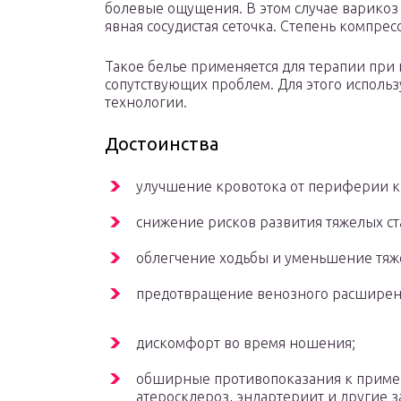
болевые ощущения. В этом случае варикоз 
явная сосудистая сеточка. Степень компресси
Такое белье применяется для терапии при
сопутствующих проблем. Для этого исполь
технологии.
Достоинства
улучшение кровотока от периферии к
снижение рисков развития тяжелых ст
облегчение ходьбы и уменьшение тяже
предотвращение венозного расширен
дискомфорт во время ношения;
обширные противопоказания к приме
атеросклероз, эндартериит и другие з