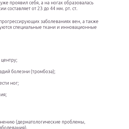
уже проявил себя, а на ногах образовалась
и составляет от 23 до 44 мм. рт. ст.
 прогрессирующих заболеваниях вен, а также
зуются специальные ткани и инновационные
 центру;
адий болезни (тромбоза);
сти ног;
ия;
нению (дерматологические проблемы,
аболевания).