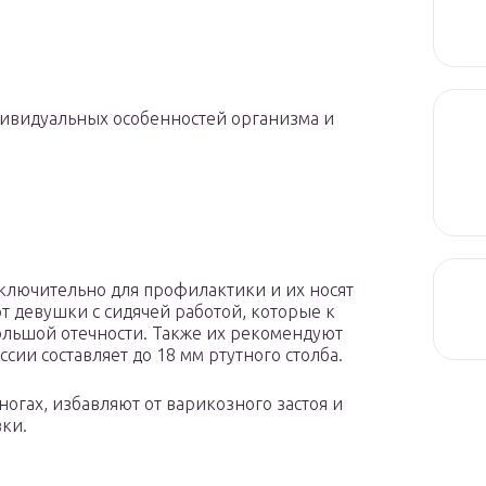
дивидуальных особенностей организма и
сключительно для профилактики и их носят
ют девушки с сидячей работой, которые к
ольшой отечности. Также их рекомендуют
сии составляет до 18 мм ртутного столба.
ногах, избавляют от варикозного застоя и
зки.