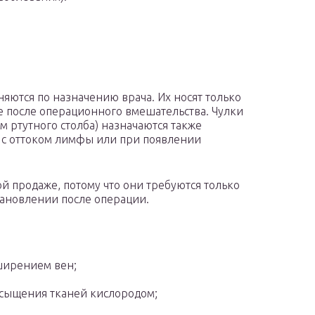
яются по назначению врача. Их носят только
е после операционного вмешательства. Чулки
м ртутного столба) назначаются также
 с оттоком лимфы или при появлении
ой продаже, потому что они требуются только
тановлении после операции.
ширением вен;
сыщения тканей кислородом;