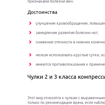
признаками болезни вен.
Достоинства
улучшение кровообращение, повышен
замедление развития болезни ног;
снижение отечности в нижних конечно
нельзя использовать круглые сутки, о
имеются противопоказания к примене
Чулки 2 и 3 класса компресс
Этот вид относится к чулкам с выраженным
только по рекомендации врача, если набл