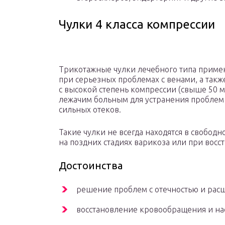
Чулки 4 класса компрессии
Трикотажные чулки лечебного типа примен
при серьезных проблемах с венами, а такж
с высокой степень компрессии (свыше 50 м
лежачим больным для устранения проблем
сильных отеков.
Такие чулки не всегда находятся в свободн
на поздних стадиях варикоза или при восс
Достоинства
решение проблем с отечностью и рас
восстановление кровообращения и на