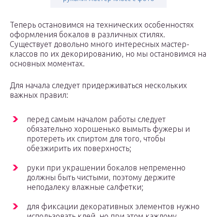
Теперь остановимся на технических особенностях
оформления бокалов в различных стилях.
Существует довольно много интересных мастер-
классов по их декорированию, но мы остановимся на
основных моментах.
Для начала следует придерживаться нескольких
важных правил:
перед самым началом работы следует
обязательно хорошенько вымыть фужеры и
протереть их спиртом для того, чтобы
обезжирить их поверхность;
руки при украшении бокалов непременно
должны быть чистыми, поэтому держите
неподалеку влажные салфетки;
для фиксации декоративных элементов нужно
использовать клей, но при этом каждому