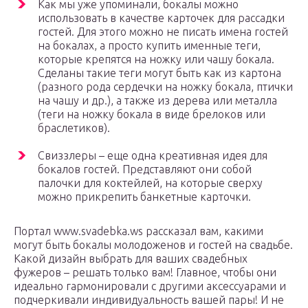
Как мы уже упоминали, бокалы можно
использовать в качестве карточек для рассадки
гостей. Для этого можно не писать имена гостей
на бокалах, а просто купить именные теги,
которые крепятся на ножку или чашу бокала.
Сделаны такие теги могут быть как из картона
(разного рода сердечки на ножку бокала, птички
на чашу и др.), а также из дерева или металла
(теги на ножку бокала в виде брелоков или
браслетиков).
Свиззлеры – еще одна креативная идея для
бокалов гостей. Представляют они собой
палочки для коктейлей, на которые сверху
можно прикрепить банкетные карточки.
Портал www.svadebka.ws рассказал вам, какими
могут быть бокалы молодоженов и гостей на свадьбе.
Какой дизайн выбрать для ваших свадебных
фужеров – решать только вам! Главное, чтобы они
идеально гармонировали с другими аксессуарами и
подчеркивали индивидуальность вашей пары! И не