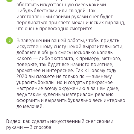
обогатить искусственную смесь какими —
нибудь блестками или слюдой. Так
изготовленный своими руками снег будет
переливаться при свете механических гирлянд,
что очень превосходно смотрится.
В завершении вашей работы, чтобы придать
искусственному снегу некой выразительности,
добавьте в общую смесь несколько капель
какого — либо экстракта, к примеру, мятного,
поверьте, так будет все намного приятнее,
ароматнее и интереснее. Так к Новому году
2020 вы сможете не только по — зимнему
украсить бокалы, но и создать прекрасное
настроение всему окружению в вашем доме,
ведь таким чудесным материалом реально
оформить и выразить буквально весь интерьер
до мелочей.
Видео: как сделать искусственный снег своими
руками — 3 способа