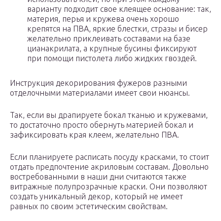
варианту подходит свое клеящее основание: так,
материя, перья и кружева очень хорошо
крепятся на ПВА, яркие блестки, стразы и бисер
желательно приклеивать составами на базе
цианакрилата, а крупные бусины фиксируют
при помощи пистолета либо жидких гвоздей.
Инструкция декорирования фужеров разными
отделочными материалами имеет свои нюансы.
Так, если вы драпируете бокал тканью и кружевами,
то достаточно просто обернуть материей бокал и
зафиксировать края клеем, желательно ПВА.
Если планируете расписать посуду красками, то стоит
отдать предпочтение акриловым составам. Довольно
востребованными в наши дни считаются также
витражные полупрозрачные краски. Они позволяют
создать уникальный декор, который не имеет
равных по своим эстетическим свойствам.