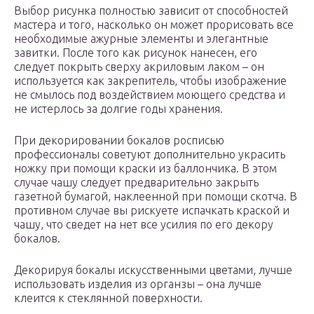
Выбор рисунка полностью зависит от способностей
мастера и того, насколько он может прорисовать все
необходимые ажурные элементы и элегантные
завитки. После того как рисунок нанесен, его
следует покрыть сверху акриловым лаком – он
используется как закрепитель, чтобы изображение
не смылось под воздействием моющего средства и
не истерлось за долгие годы хранения.
При декорировании бокалов росписью
профессионалы советуют дополнительно украсить
ножку при помощи краски из баллончика. В этом
случае чашу следует предварительно закрыть
газетной бумагой, наклеенной при помощи скотча. В
противном случае вы рискуете испачкать краской и
чашу, что сведет на нет все усилия по его декору
бокалов.
Декорируя бокалы искусственными цветами, лучше
использовать изделия из органзы – она лучше
клеится к стеклянной поверхности.