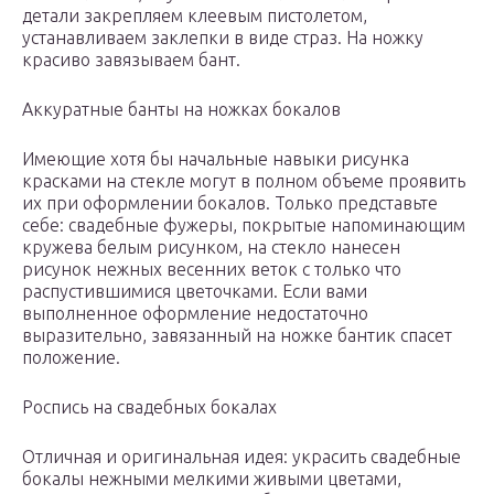
детали закрепляем клеевым пистолетом,
устанавливаем заклепки в виде страз. На ножку
красиво завязываем бант.
Аккуратные банты на ножках бокалов
Имеющие хотя бы начальные навыки рисунка
красками на стекле могут в полном объеме проявить
их при оформлении бокалов. Только представьте
себе: свадебные фужеры, покрытые напоминающим
кружева белым рисунком, на стекло нанесен
рисунок нежных весенних веток с только что
распустившимися цветочками. Если вами
выполненное оформление недостаточно
выразительно, завязанный на ножке бантик спасет
положение.
Роспись на свадебных бокалах
Отличная и оригинальная идея: украсить свадебные
бокалы нежными мелкими живыми цветами,