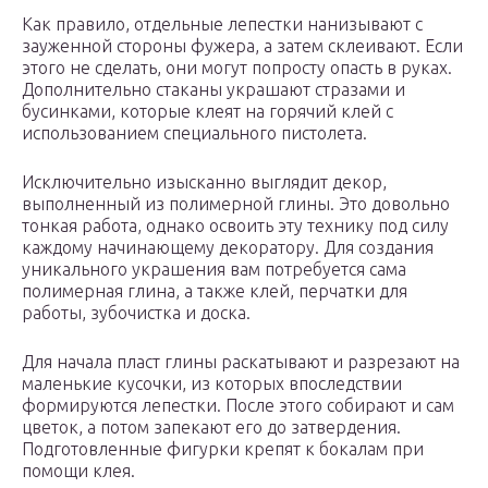
Как правило, отдельные лепестки нанизывают с
зауженной стороны фужера, а затем склеивают. Если
этого не сделать, они могут попросту опасть в руках.
Дополнительно стаканы украшают стразами и
бусинками, которые клеят на горячий клей с
использованием специального пистолета.
Исключительно изысканно выглядит декор,
выполненный из полимерной глины. Это довольно
тонкая работа, однако освоить эту технику под силу
каждому начинающему декоратору. Для создания
уникального украшения вам потребуется сама
полимерная глина, а также клей, перчатки для
работы, зубочистка и доска.
Для начала пласт глины раскатывают и разрезают на
маленькие кусочки, из которых впоследствии
формируются лепестки. После этого собирают и сам
цветок, а потом запекают его до затвердения.
Подготовленные фигурки крепят к бокалам при
помощи клея.