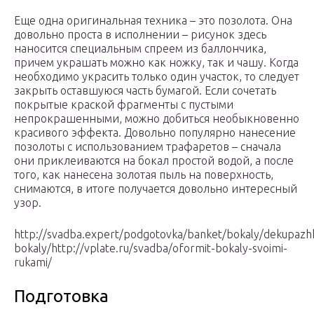
Еще одна оригинальная техника – это позолота. Она
довольно проста в исполнении – рисунок здесь
наносится специальным спреем из баллончика,
причем украшать можно как ножку, так и чашу. Когда
необходимо украсить только один участок, то следует
закрыть оставшуюся часть бумагой. Если сочетать
покрытые краской фрагменты с пустыми
непрокрашенными, можно добиться необыкновенно
красивого эффекта. Довольно популярно нанесение
позолоты с использованием трафаретов – сначала
они приклеиваются на бокал простой водой, а после
того, как нанесена золотая пыль на поверхность,
снимаются, в итоге получается довольно интересный
узор.
http://svadba.expert/podgotovka/banket/bokaly/dekupazhh
bokaly/http://vplate.ru/svadba/oformit-bokaly-svoimi-
rukami/
Подготовка