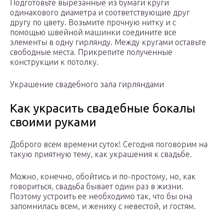
Подготовьте вырезанные из бумаги круги
одинакового диаметра и соответствующие друг
другу по цвету. Возьмите прочную нитку и с
помощью швейной машинки соедините все
элементы в одну гирлянду. Между кругами оставьте
свободные места. Прикрепите полученные
конструкции к потолку.
Украшение свадебного зала гирляндами
Как украсить свадебные бокалы
своими руками
Доброго всем времени суток! Сегодня поговорим на
такую приятную тему, как украшения к свадьбе.
Можно, конечно, обойтись и по-простому, но, как
говориться, свадьба бывает один раз в жизни.
Поэтому устроить ее необходимо так, что бы она
запомнилась всем, и жениху с невестой, и гостям.