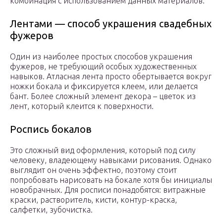
комбинация с использованием данных материалов.
Лентами — способ украшения свадебных
фужеров
Один из наиболее простых способов украшения
фужеров, не требующий особых художественных
навыков. Атласная лента просто обертывается вокруг
ножки бокала и фиксируется клеем, или делается
бант. Более сложный элемент декора – цветок из
лент, который клеится к поверхности.
Роспись бокалов
Это сложный вид оформления, который под силу
человеку, владеющему навыками рисования. Однако
выглядит он очень эффектно, поэтому стоит
попробовать нарисовать на бокале хотя бы инициалы
новобрачных. Для росписи понадобятся: витражные
краски, растворитель, кисти, контур-краска,
салфетки, зубочистка.