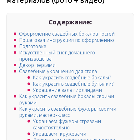
материалов (фото + видео)
Содержание:
Оформление свадебных бокалов гостей
Пошаговая инструкция по оформлению
Подготовка
Искусственный снег домашнего
производства
Декор перьями
Свадебные украшения для стола
Как украсить свадебные бокалы?
Как украсить свадебные бутылки?
Украшение зала гирляндами
Как украсить свадебные бокалы своими
руками
Как украсить свадебные фужеры своими
руками, мастер-класс
Украшаем фужеры стразами
самостоятельно
Украшаем кружевами