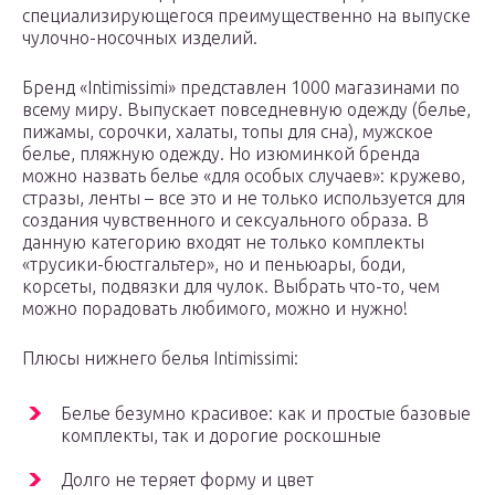
специализирующегося преимущественно на выпуске
чулочно-носочных изделий.
Бренд «Intimissimi» представлен 1000 магазинами по
всему миру. Выпускает повседневную одежду (белье,
пижамы, сорочки, халаты, топы для сна), мужское
белье, пляжную одежду. Но изюминкой бренда
можно назвать белье «для особых случаев»: кружево,
стразы, ленты – все это и не только используется для
создания чувственного и сексуального образа. В
данную категорию входят не только комплекты
«трусики-бюстгальтер», но и пеньюары, боди,
корсеты, подвязки для чулок. Выбрать что-то, чем
можно порадовать любимого, можно и нужно!
Плюсы нижнего белья Intimissimi:
Белье безумно красивое: как и простые базовые
комплекты, так и дорогие роскошные
Долго не теряет форму и цвет