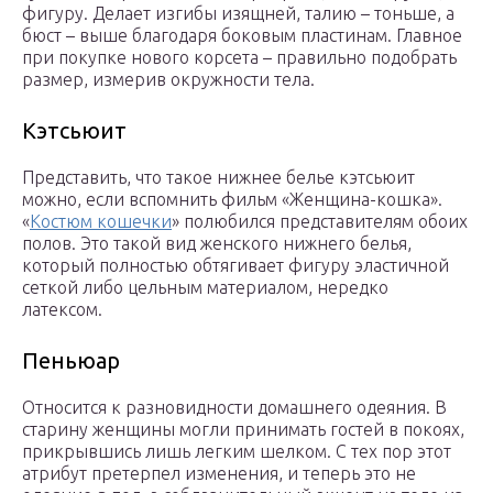
фигуру. Делает изгибы изящней, талию – тоньше, а
бюст – выше благодаря боковым пластинам. Главное
при покупке нового корсета – правильно подобрать
размер, измерив окружности тела.
Кэтсьюит
Представить, что такое нижнее белье кэтсьюит
можно, если вспомнить фильм «Женщина-кошка».
«
Костюм кошечки
» полюбился представителям обоих
полов. Это такой вид женского нижнего белья,
который полностью обтягивает фигуру эластичной
сеткой либо цельным материалом, нередко
латексом.
Пеньюар
Относится к разновидности домашнего одеяния. В
старину женщины могли принимать гостей в покоях,
прикрывшись лишь легким шелком. С тех пор этот
атрибут претерпел изменения, и теперь это не