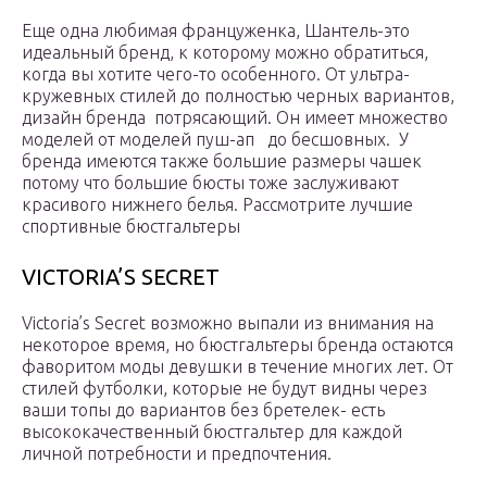
Еще одна любимая француженка, Шантель-это
идеальный бренд, к которому можно обратиться,
когда вы хотите чего-то особенного. От ультра-
кружевных стилей до полностью черных вариантов,
дизайн бренда потрясающий. Он имеет множество
моделей от моделей пуш-ап до бесшовных. У
бренда имеются также большие размеры чашек
потому что большие бюсты тоже заслуживают
красивого нижнего белья. Рассмотрите лучшие
спортивные бюстгальтеры
VICTORIA’S SECRET
Victoria’s Secret возможно выпали из внимания на
некоторое время, но бюстгальтеры бренда остаются
фаворитом моды девушки в течение многих лет. От
стилей футболки, которые не будут видны через
ваши топы до вариантов без бретелек- есть
высококачественный бюстгальтер для каждой
личной потребности и предпочтения.