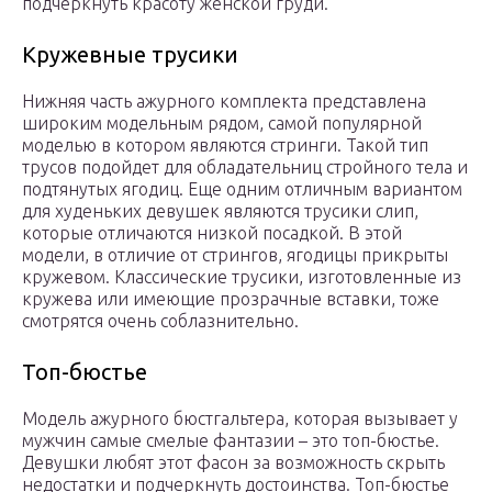
подчеркнуть красоту женской груди.
Кружевные трусики
Нижняя часть ажурного комплекта представлена
широким модельным рядом, самой популярной
моделью в котором являются стринги. Такой тип
трусов подойдет для обладательниц стройного тела и
подтянутых ягодиц. Еще одним отличным вариантом
для худеньких девушек являются трусики слип,
которые отличаются низкой посадкой. В этой
модели, в отличие от стрингов, ягодицы прикрыты
кружевом. Классические трусики, изготовленные из
кружева или имеющие прозрачные вставки, тоже
смотрятся очень соблазнительно.
Топ-бюстье
Модель ажурного бюстгальтера, которая вызывает у
мужчин самые смелые фантазии – это топ-бюстье.
Девушки любят этот фасон за возможность скрыть
недостатки и подчеркнуть достоинства. Топ-бюстье