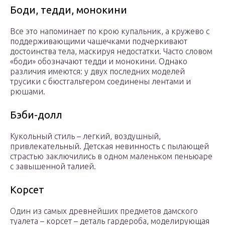
Боди, тедди, монокини
Все это напоминает по крою купальник, а кружево с
поддерживающими чашечками подчеркивают
достоинства тела, маскируя недостатки. Часто словом
«боди» обозначают тедди и монокини. Однако
различия имеются: у двух последних моделей
трусики с бюстгальтером соединены лентами и
рюшами.
Бэби-долл
Кукольный стиль – легкий, воздушный,
привлекательный. Детская невинность с пылающей
страстью заключились в одном маленьком пеньюаре
с завышенной талией.
Корсет
Один из самых древнейших предметов дамского
туалета – корсет – деталь гардероба, моделирующая