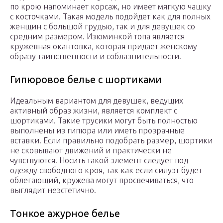
по крою напоминает корсаж, но имеет мягкую чашку
с косточками. Такая модель подойдет как для полных
женщин с большой грудью, так и для девушек со
средним размером. Изюминкой топа является
кружевная окантовка, которая придает женскому
образу таинственности и соблазнительности.
Гипюровое белье с шортиками
Идеальным вариантом для девушек, ведущих
активный образ жизни, является комплект с
шортиками. Такие трусики могут быть полностью
выполнены из гипюра или иметь прозрачные
вставки. Если правильно подобрать размер, шортики
не сковывают движений и практически не
чувствуются. Носить такой элемент следует под
одежду свободного кроя, так как если силуэт будет
облегающий, кружева могут просвечиваться, что
выглядит неэстетично.
Тонкое ажурное белье