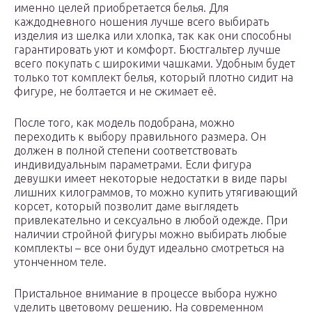
именно целей приобретается белья. Для
каждодневного ношения лучше всего выбирать
изделия из шелка или хлопка, так как они способны
гарантировать уют и комфорт. Бюстгальтер лучше
всего покупать с широкими чашками. Удобным будет
только тот комплект белья, который плотно сидит на
фигуре, не болтается и не сжимает её.
После того, как модель подобрана, можно
переходить к выбору правильного размера. Он
должен в полной степени соответствовать
индивидуальным параметрами. Если фигура
девушки имеет некоторые недостатки в виде пары
лишних килограммов, то можно купить утягивающий
корсет, который позволит даме выглядеть
привлекательно и сексуально в любой одежде. При
наличии стройной фигуры можно выбирать любые
комплекты – все они будут идеально смотреться на
утонченном теле.
Пристальное внимание в процессе выбора нужно
уделить цветовому решению. На современном