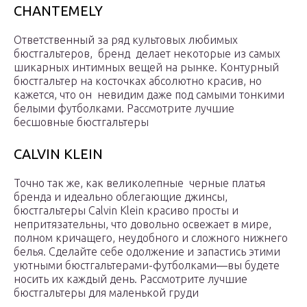
CHANTEMELY
Ответственный за ряд культовых любимых
бюстгальтеров, бренд делает некоторые из самых
шикарных интимных вещей на рынке. Контурный
бюстгальтер на косточках абсолютно красив, но
кажется, что он невидим даже под самыми тонкими
белыми футболками. Рассмотрите лучшие
бесшовные бюстгальтеры
CALVIN KLEIN
Точно так же, как великолепные черные платья
бренда и идеально облегающие джинсы,
бюстгальтеры Calvin Klein красиво просты и
непритязательны, что довольно освежает в мире,
полном кричащего, неудобного и сложного нижнего
белья. Сделайте себе одолжение и запастись этими
уютными бюстгальтерами-футболками—вы будете
носить их каждый день. Рассмотрите лучшие
бюстгальтеры для маленькой груди