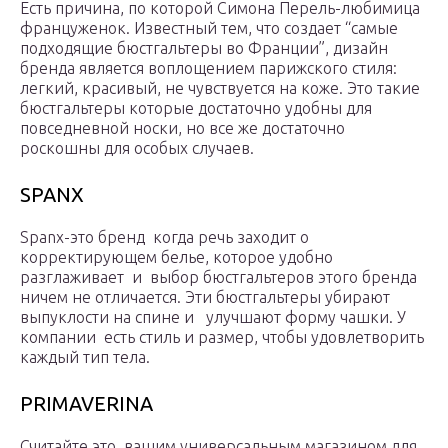
Есть причина, по которой Симона Перель-любимица
француженок. Известный тем, что создает “самые
подходящие бюстгальтеры во Франции”, дизайн
бренда является воплощением парижского стиля:
легкий, красивый, не чувствуется на коже. Это такие
бюстгальтеры которые достаточно удобны для
повседневной носки, но все же достаточно
роскошны для особых случаев.
SPANX
Spanx-это бренд когда речь заходит о
корректирующем белье, которое удобно
разглаживает и выбор бюстгальтеров этого бренда
ничем не отличается. Эти бюстгальтеры убирают
выпуклости на спине и улучшают форму чашки. У
компании есть стиль и размер, чтобы удовлетворить
каждый тип тела.
PRIMAVERINA
Считайте это вашим универсальным магазином для