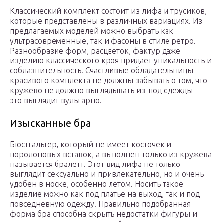
Классический комплект состоит из лифа и трусиков,
которые представлены в различных вариациях. Из
предлагаемых моделей можно выбрать как
ультрасовременные, так и фасоны в стиле ретро.
Разнообразие форм, расцветок, фактур даже
изделию классического кроя придает уникальность и
соблазнительность. Счастливые обладательницы
красивого комплекта не должны забывать о том, что
кружево не должно выглядывать из-под одежды –
это выглядит вульгарно.
Изысканные бра
Бюстгальтер, который не имеет косточек и
поролоновых вставок, а выполнен только из кружева
называется бралетт. Этот вид лифа не только
выглядит сексуально и привлекательно, но и очень
удобен в носке, особенно летом. Носить такое
изделие можно как под платье на выход, так и под
повседневную одежду. Правильно подобранная
форма бра способна скрыть недостатки фигуры и